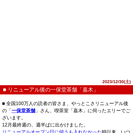
2023/12/30(土)
■ リニューアル後の一保堂茶舗「嘉木」
■ 全国100万人の読者の皆さま、やっとこさリニューアル後
の「
一保堂茶舗
」さん、喫茶室「嘉木」に伺ったエリーでご
ざいます。
12月最終週の、週半ばに出かけました。
リニューアルオープン日に伺うも入れなかった
時以来、いつ