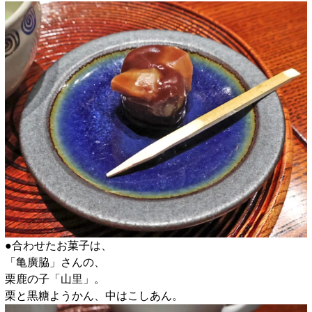
●合わせたお菓子は、
「亀廣脇」さんの、
栗鹿の子「山里」。
栗と黒糖ようかん、中はこしあん。