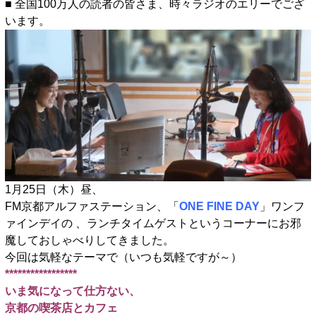
■ 全国100万人の読者の皆さま、時々ラジオのエリーでござ
います。
1月25日（木）昼、
FM京都アルファステーション、「
ONE FINE DAY
」ワンフ
ァインデイの 、ランチタイムゲストというコーナーにお邪
魔しておしゃべりしてきました。
今回は気軽なテーマで（いつも気軽ですが～）
*****************
いま気になって仕方ない、
京都の喫茶店とカフェ