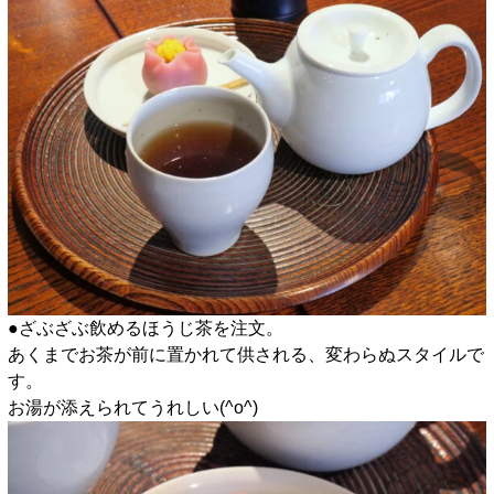
●ざぶざぶ飲めるほうじ茶を注文。
あくまでお茶が前に置かれて供される、変わらぬスタイルで
す。
お湯が添えられてうれしい(^o^)