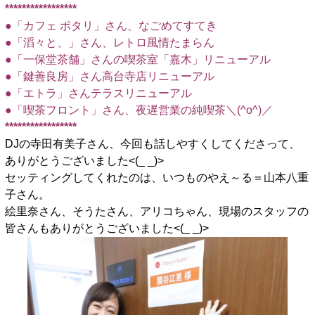
*****************
●「カフェ ポタリ」さん、なごめてすてき
●「滔々と、」さん、レトロ風情たまらん
●「一保堂茶舗」さんの喫茶室「嘉木」リニューアル
●「鍵善良房」さん高台寺店リニューアル
●「エトラ」さんテラスリニューアル
●「喫茶フロント」さん、夜遅営業の純喫茶＼(^o^)／
*****************
DJの寺田有美子さん、今回も話しやすくしてくださって、
ありがとうございました<(_ _)>
セッティングしてくれたのは、いつものやえ～る＝山本八重
子さん。
絵里奈さん、そうたさん、アリコちゃん、現場のスタッフの
皆さんもありがとうございました<(_ _)>