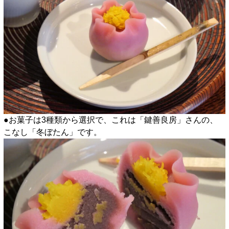
●お菓子は3種類から選択で、これは「鍵善良房」さんの、
こなし「冬ぼたん」です。