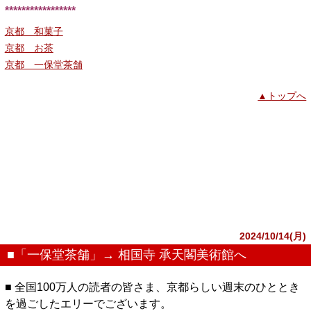
*****************
京都 和菓子
京都 お茶
京都 一保堂茶舗
▲トップへ
2024/10/14(月)
■「一保堂茶舗」→ 相国寺 承天閣美術館へ
■ 全国100万人の読者の皆さま、京都らしい週末のひととき
を過ごしたエリーでございます。