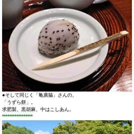
●そして同じく「亀廣脇」さんの、
「うずら餅」。
求肥製、黒胡麻、中はこしあん。
*****************