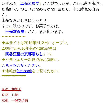
いずれも「
二條若狭屋
」さん製でしたが、これは萩を表現し
た葛餅で、つるりとなめらかな口当たり。中に緑色の白あ
ん。
上品なおいしさにうっとり。
すでに秋なのです、お菓子の方は。
「
一保堂茶舗
」さん、また伺います。
*****************
★本サイトは2016年5月8日にオープン。
2006年から10年分の4285記事は
「
関谷江里の京都暮らし
」 へ。
★クラブエリー新規登録お気軽に。
こちらをご覧ください
。
★速報は
facebook
をご覧ください。
*****************
京都 和菓子
京都 お茶
京都 一保堂茶舗