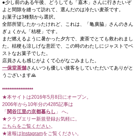
●少し前のある午後、どうしても「嘉木」さんに行きたいぞ
よと間隙を縫って訪れて、選んだのは冷たい麦茶です。
お菓子は3種類から選択。
全部所望したかったけれど、これは、「亀廣脇」さんのきん
ぎょくかん「桔梗」です。
まだ燃えるように暑かった夕方で、麦茶でとても救われまし
た。桔梗も涼しげな意匠で、この時のわたしにジャストでベ
ストなお菓子でした。
店員さんも感じがよくて心がなごみました。
一保堂茶舗
さんいつも優しい接客をしていただいてありがと
うございます🙏
□
*****************
★本サイトは2016年5月8日にオープン。
2006年から10年分の4285記事は
「
関谷江里の京都暮らし
」 へ。
★クラブエリー新規登録お気軽に。
こちらをご覧ください
。
★速報は
Instagram
をご覧ください。