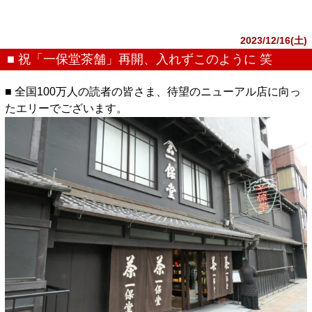
2023/12/16(土)
■ 祝「一保堂茶舗」再開、入れずこのように 笑
■ 全国100万人の読者の皆さま、待望のニューアル店に向っ
たエリーでございます。