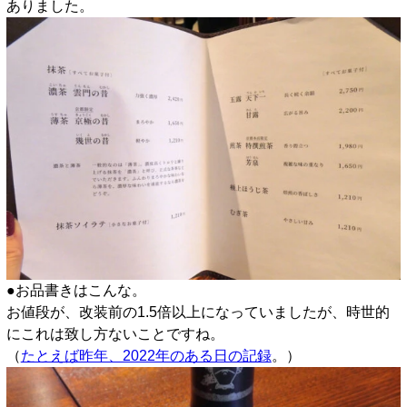
ありました。
●お品書きはこんな。
お値段が、改装前の1.5倍以上になっていましたが、時世的
にこれは致し方ないことですね。
（
たとえば昨年、2022年のある日の記録
。）