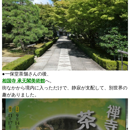
●一保堂茶舗さんの後、
相国寺 承天閣美術館
へ。
街なかから境内に入っただけで、静寂が支配して、別世界の
趣がありました。