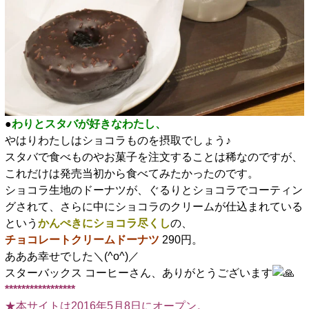
●
わりとスタバが好きなわたし、
やはりわたしはショコラものを摂取でしょう♪
スタバで食べものやお菓子を注文することは稀なのですが、
これだけは発売当初から食べてみたかったのです。
ショコラ生地のドーナツが、ぐるりとショコラでコーティン
グされて、さらに中にショコラのクリームが仕込まれている
という
かんぺきにショコラ尽くし
の、
チョコレートクリームドーナツ
290円。
あああ幸せでした＼(^o^)／
スターバックス コーヒーさん、ありがとうございます
*****************
★本サイトは2016年5月8日にオープン。