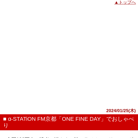
▲トップへ
2024/01/25(木)
■ α-STATiON FM京都「ONE FINE DAY」でおしゃべ
り