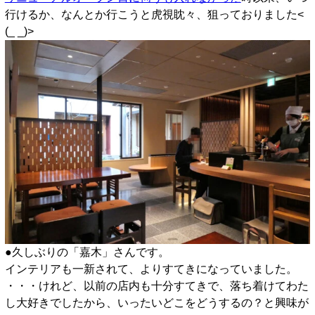
行けるか、なんとか行こうと虎視眈々、狙っておりました<
(_ _)>
●久しぶりの「嘉木」さんです。
インテリアも一新されて、よりすてきになっていました。
・・・けれど、以前の店内も十分すてきで、落ち着けてわた
し大好きでしたから、いったいどこをどうするの？と興味が