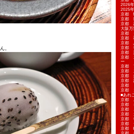
2026年
2025年
京都 M
京都 
京都 
大阪万博
京都 
京都 
京都 
京都 
ん。
京都 菓
京都 
ー
京都 
京都 
京都 
京都 
京都 
京都 
■あれこ
京都 
京都 
京都 
京都 
京都 
京都 
京都 
京都 