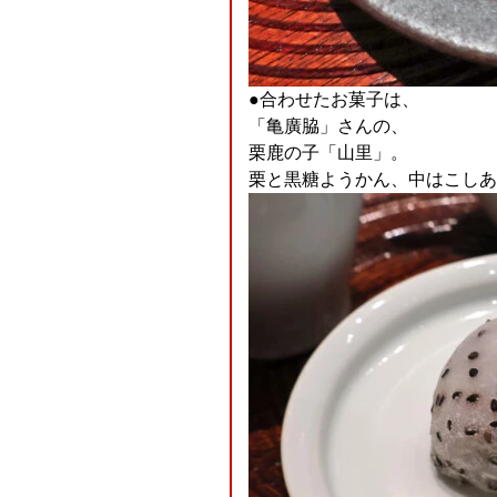
●合わせたお菓子は、
「亀廣脇」さんの、
栗鹿の子「山里」。
栗と黒糖ようかん、中はこしあ