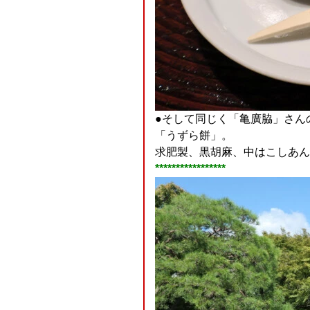
●そして同じく「亀廣脇」さん
「うずら餅」。
求肥製、黒胡麻、中はこしあん
*****************