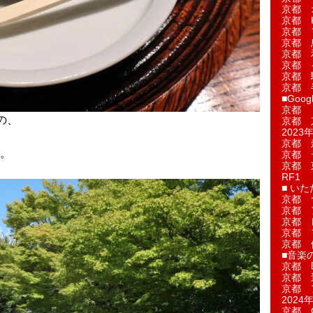
京都 
京都 
京都 
京都 
京都 
京都 
京都 
京都 
■Googl
京都 
の、
京都 
2023年
京都 
。
京都 
京都 
RF1
■ い
京都 
京都 
京都 
京都 
京都 
■音楽
京都 
京都 
京都 
2024年
京都 