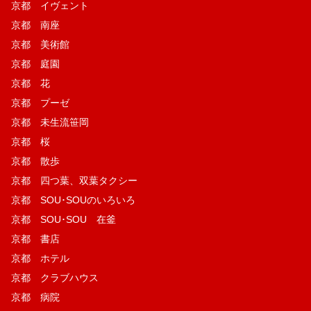
京都 イヴェント
京都 南座
京都 美術館
京都 庭園
京都 花
京都 プーゼ
京都 未生流笹岡
京都 桜
京都 散歩
京都 四つ葉、双葉タクシー
京都 SOU･SOUのいろいろ
京都 SOU･SOU 在釜
京都 書店
京都 ホテル
京都 クラブハウス
京都 病院