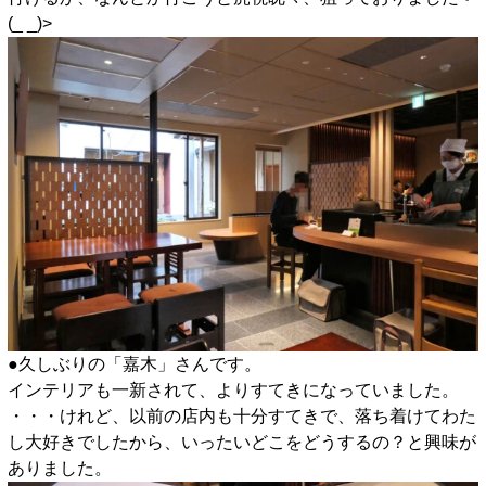
(_ _)>
●久しぶりの「嘉木」さんです。
インテリアも一新されて、よりすてきになっていました。
・・・けれど、以前の店内も十分すてきで、落ち着けてわた
し大好きでしたから、いったいどこをどうするの？と興味が
ありました。