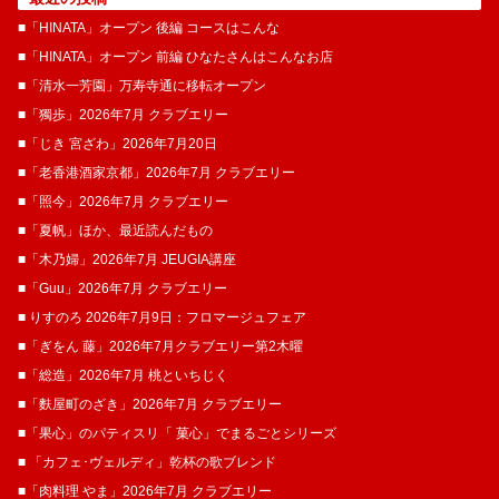
■「HINATA」オープン 後編 コースはこんな
■「HINATA」オープン 前編 ひなたさんはこんなお店
■「清水一芳園」万寿寺通に移転オープン
■「獨歩」2026年7月 クラブエリー
■「じき 宮ざわ」2026年7月20日
■「老香港酒家京都」2026年7月 クラブエリー
■「照今」2026年7月 クラブエリー
■「夏帆」ほか、最近読んだもの
■「木乃婦」2026年7月 JEUGIA講座
■「Guu」2026年7月 クラブエリー
■ りすのろ 2026年7月9日：フロマージュフェア
■「ぎをん 藤」2026年7月クラブエリー第2木曜
■「総造」2026年7月 桃といちじく
■「麩屋町のざき」2026年7月 クラブエリー
■「果心」のパティスリ「 菓​心」でまるごとシリーズ
■ 「カフェ･ヴェルディ」乾杯の歌ブレンド
■「肉料理 やま」2026年7月 クラブエリー