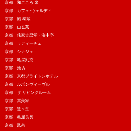
京都 和ごころ 泉
京都 カフェ･ヴェルディ
京都 鮨 泰蔵
京都 山玄茶
京都 侘家古暦堂・洛中亭
京都 ラディーチェ
京都 シナジェ
京都 亀屋則克
京都 池坊
京都 京都ブライトンホテル
京都 ルボンヴィーヴル
京都 ザ リビングルーム
京都 冨美家
京都 進々堂
京都 亀屋良長
京都 鳳泉