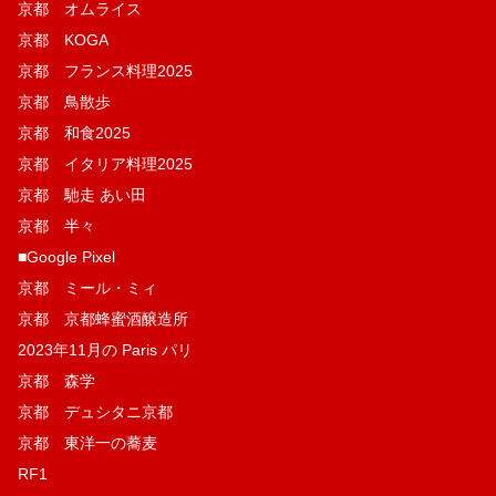
京都 オムライス
京都 KOGA
京都 フランス料理2025
京都 鳥散歩
京都 和食2025
京都 イタリア料理2025
京都 馳走 あい田
京都 半々
■Google Pixel
京都 ミール・ミィ
京都 京都蜂蜜酒醸造所
2023年11月の Paris パリ
京都 森学
京都 デュシタニ京都
京都 東洋一の蕎麦
RF1