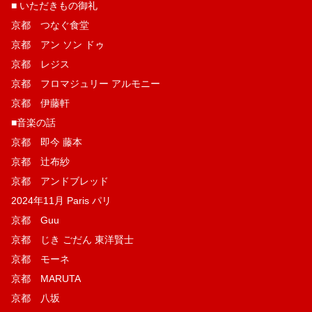
■ いただきもの御礼
京都 つなぐ食堂
京都 アン ソン ドゥ
京都 レジス
京都 フロマジュリー アルモニー
京都 伊藤軒
■音楽の話
京都 即今 藤本
京都 辻布紗
京都 アンドブレッド
2024年11月 Paris パリ
京都 Guu
京都 じき ごだん 東洋賢士
京都 モーネ
京都 MARUTA
京都 八坂