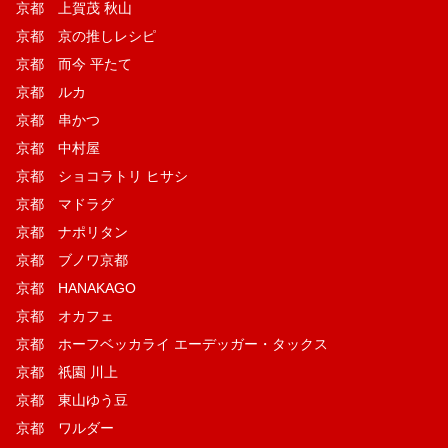
京都 上賀茂 秋山
京都 京の推しレシピ
京都 而今 平たて
京都 ルカ
京都 串かつ
京都 中村屋
京都 ショコラトリ ヒサシ
京都 マドラグ
京都 ナポリタン
京都 ブノワ京都
京都 HANAKAGO
京都 オカフェ
京都 ホーフベッカライ エーデッガー・タックス
京都 祇園 川上
京都 東山ゆう豆
京都 ワルダー