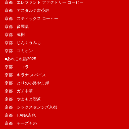
京都 エレファント ファクトリー コーヒー
京都 アスタルテ書茶房
京都 スティックス コーヒー
京都 多羅葉
京都 萬樹
京都 じんぐうみち
京都 コミオン
■あれこれ話2025
京都 ニコラ
京都 キラナ スパイス
京都 とりの小路やま岸
京都 ガチ中華
京都 やまもと喫茶
京都 シックスセンシズ京都
京都 HANA吉兆
京都 チーズもの