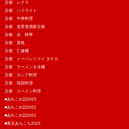
京都 レクラ
京都 ハイライト
京都 中華料理
京都 老香港酒家京都
京都 京、静華
京都 菜格
京都 仁修樓
京都 イーパンツァイ タナカ
京都 ラーメン＆冷麺
京都 ロシア料理
京都 韓国料理
京都 スペイン料理
■あれこれ話2023
■あれこれ話2022
■あれこれ話2021
■東京あちこち2023