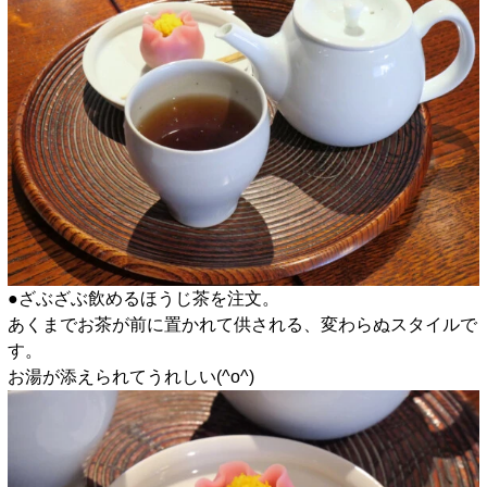
●ざぶざぶ飲めるほうじ茶を注文。
あくまでお茶が前に置かれて供される、変わらぬスタイルで
す。
お湯が添えられてうれしい(^o^)