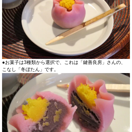
●お菓子は3種類から選択で、これは「鍵善良房」さんの、
こなし「冬ぼたん」です。