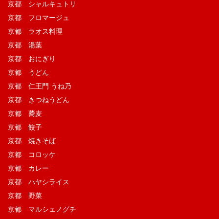
京都 シャルキュトリ
京都 フロマージュ
京都 ラオス料理
京都 湯葉
京都 おにぎり
京都 うどん
京都 仁王門 うね乃
京都 きつねうどん
京都 蕎麦
京都 餃子
京都 焼きそば
京都 コロッケ
京都 カレー
京都 ハヤシライス
京都 野菜
京都 マルシェノグチ