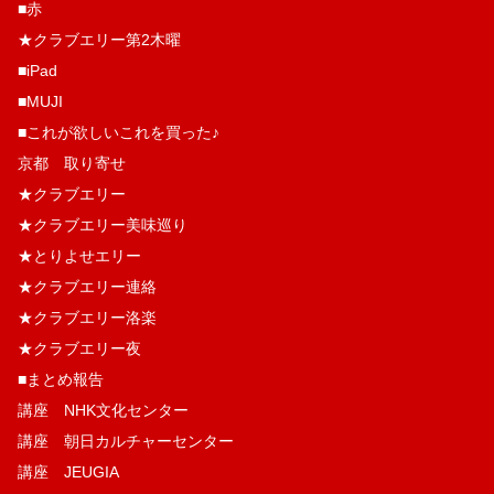
■赤
★クラブエリー第2木曜
■iPad
■MUJI
■これが欲しいこれを買った♪
京都 取り寄せ
★クラブエリー
★クラブエリー美味巡り
★とりよせエリー
★クラブエリー連絡
★クラブエリー洛楽
★クラブエリー夜
■まとめ報告
講座 NHK文化センター
講座 朝日カルチャーセンター
講座 JEUGIA