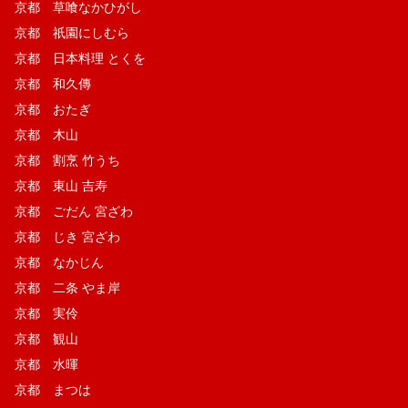
京都 草喰なかひがし
京都 祇園にしむら
京都 日本料理 とくを
京都 和久傳
京都 おたぎ
京都 木山
京都 割烹 竹うち
京都 東山 吉寿
京都 ごだん 宮ざわ
京都 じき 宮ざわ
京都 なかじん
京都 二条 やま岸
京都 実伶
京都 観山
京都 水暉
京都 まつは