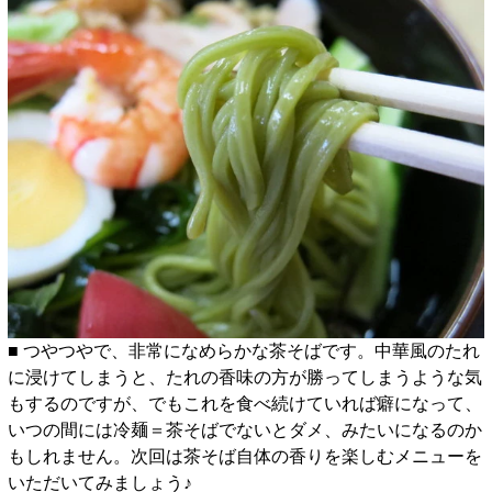
■ つやつやで、非常になめらかな茶そばです。中華風のたれ
に浸けてしまうと、たれの香味の方が勝ってしまうような気
もするのですが、でもこれを食べ続けていれば癖になって、
いつの間には冷麺＝茶そばでないとダメ、みたいになるのか
もしれません。次回は茶そば自体の香りを楽しむメニューを
いただいてみましょう♪