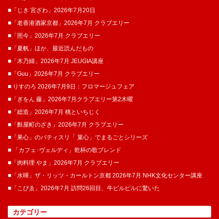
■「じき 宮ざわ」2026年7月20日
■「老香港酒家京都」2026年7月 クラブエリー
■「照今」2026年7月 クラブエリー
■「夏帆」ほか、最近読んだもの
■「木乃婦」2026年7月 JEUGIA講座
■「Guu」2026年7月 クラブエリー
■ りすのろ 2026年7月9日：フロマージュフェア
■「ぎをん 藤」2026年7月クラブエリー第2木曜
■「総造」2026年7月 桃といちじく
■「麩屋町のざき」2026年7月 クラブエリー
■「果心」のパティスリ「 菓​心」でまるごとシリーズ
■ 「カフェ･ヴェルディ」乾杯の歌ブレンド
■「肉料理 やま」2026年7月 クラブエリー
■「水暉」ザ・リッツ・カールトン京都 2026年7月 NHK文化センター講座
■「こぴゑ」2026年7月 訪問26回目、牛ピルピルに驚いた
カテゴリー