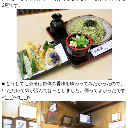
2尾です。
■ どうしても茶そば自体の香味を味わってみたかったので、
いただいて気が済んでほっとしました。伺ってよかったです
<(_ _)><(_ _)>