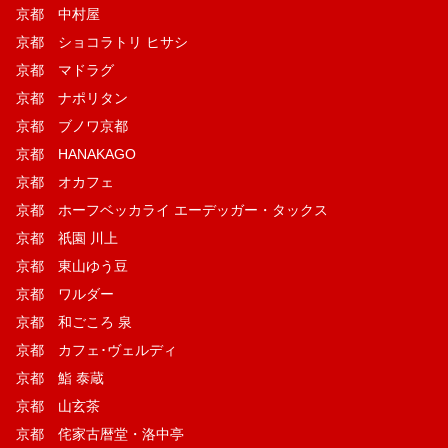
京都 中村屋
京都 ショコラトリ ヒサシ
京都 マドラグ
京都 ナポリタン
京都 ブノワ京都
京都 HANAKAGO
京都 オカフェ
京都 ホーフベッカライ エーデッガー・タックス
京都 祇園 川上
京都 東山ゆう豆
京都 ワルダー
京都 和ごころ 泉
京都 カフェ･ヴェルディ
京都 鮨 泰蔵
京都 山玄茶
京都 侘家古暦堂・洛中亭