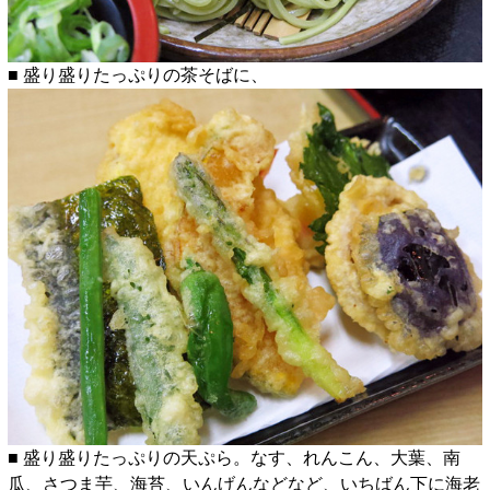
■ 盛り盛りたっぷりの茶そばに、
■ 盛り盛りたっぷりの天ぷら。なす、れんこん、大葉、南
瓜、さつま芋、海苔、いんげんなどなど、いちばん下に海老