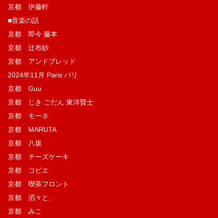
京都 伊藤軒
■音楽の話
京都 即今 藤本
京都 辻布紗
京都 アンドブレッド
2024年11月 Paris パリ
京都 Guu
京都 じき ごだん 東洋賢士
京都 モーネ
京都 MARUTA
京都 八坂
京都 チーズケーキ
京都 コピエ
京都 喫茶フロント
京都 滔々と、
京都 みこ