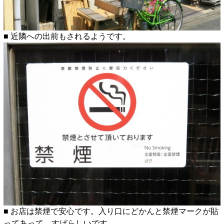
■ 近隣への出前もされるようです。
■ お店は禁煙で安心です。入り口にどかんと禁煙マークが貼
ってあって、すばらしいです。