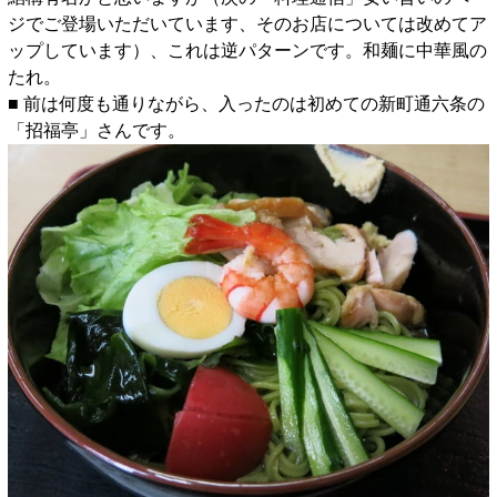
ジでご登場いただいています、そのお店については改めてア
ップしています）、これは逆パターンです。和麺に中華風の
たれ。
■ 前は何度も通りながら、入ったのは初めての新町通六条の
「招福亭」さんです。