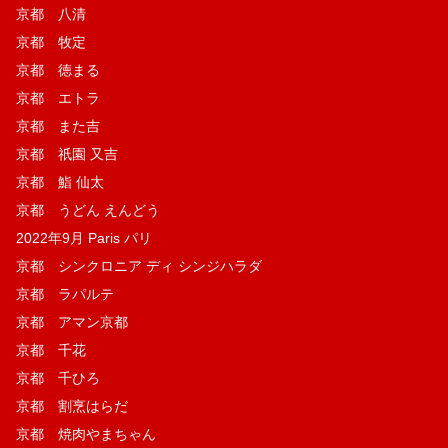
京都 八清
京都 牧定
京都 徳まる
京都 エトラ
京都 また吉
京都 祇園 又吉
京都 鮨 仙太
京都 うどん えんどう
2022年9月 Paris パリ
京都 シンクロニア ディ シンジハラダ
京都 ラパルテ
京都 アマン京都
京都 千花
京都 千ひろ
京都 割烹はらだ
京都 焼肉やまちゃん