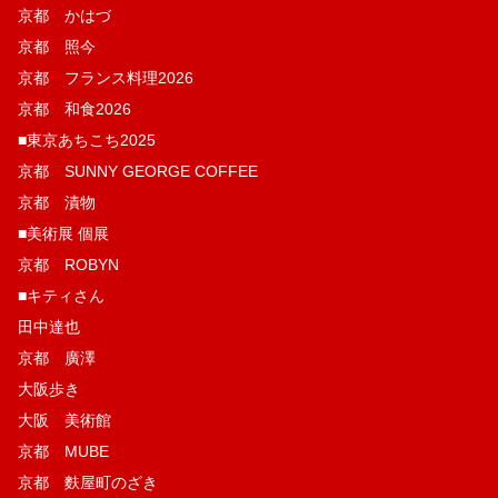
京都 かはづ
京都 照今
京都 フランス料理2026
京都 和食2026
■東京あちこち2025
京都 SUNNY GEORGE COFFEE
京都 漬物
■美術展 個展
京都 ROBYN
■キティさん
田中達也
京都 廣澤
大阪歩き
大阪 美術館
京都 MUBE
京都 麩屋町のざき