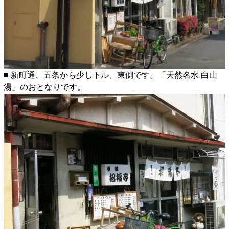
■ 新町通、五条から少し下ル、東側です。「天然名水 白山
湯」のおとなりです。