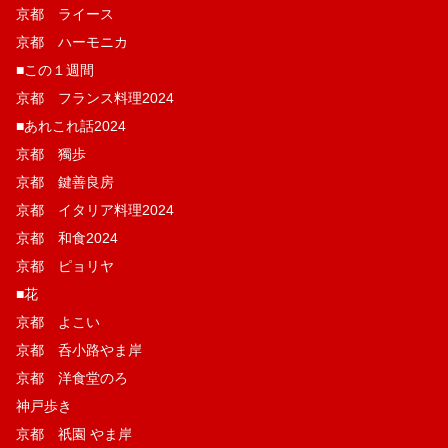
京都 ライース
京都 ハーモニカ
■この１週間
京都 フランス料理2024
■あれこれ話2024
京都 獨歩
京都 鍵善良房
京都 イタリア料理2024
京都 和食2024
京都 ピョリヤ
■花
京都 よこい
京都 呑小路やま岸
京都 洋食堂のろ
神戸歩き
京都 祇園 やま岸