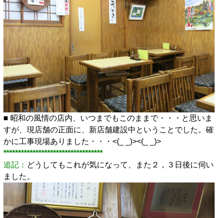
■ 昭和の風情の店内、いつまでもこのままで・・・と思いま
すが、現店舗の正面に、新店舗建設中ということでした。確
かに工事現場ありました・・・<(_ _)><(_ _)>
**********************************
追記：
どうしてもこれが気になって、また２，３日後に伺い
ました。