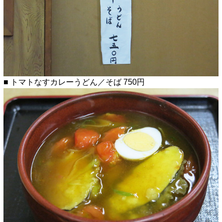
■ トマトなすカレーうどん／そば 750円