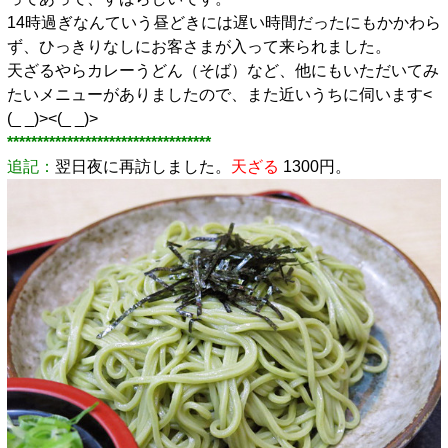
14時過ぎなんていう昼どきには遅い時間だったにもかかわら
ず、ひっきりなしにお客さまが入って来られました。
天ざるやらカレーうどん（そば）など、他にもいただいてみ
たいメニューがありましたので、また近いうちに伺います<
(_ _)><(_ _)>
**********************************
追記：
翌日夜に再訪しました。
天ざる
1300円。