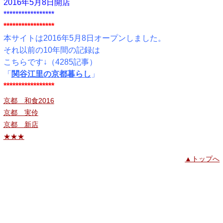
2016年5月8日開店
*****************
*****************
本サイトは2016年5月8日オープンしました。
それ以前の10年間の記録は
こちらです↓（4285記事）
「
関谷江里の京都暮らし
」
*****************
京都 和食2016
京都 実伶
京都 新店
★★★
▲トップへ