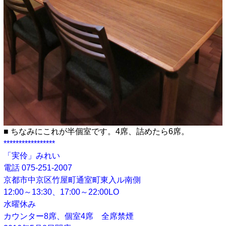
■ ちなみにこれが半個室です。4席、詰めたら6席。
*****************
「実伶」みれい
電話 075-251-2007
京都市中京区竹屋町通室町東入ル南側
12:00～13:30、17:00～22:00LO
水曜休み
カウンター8席、個室4席 全席禁煙