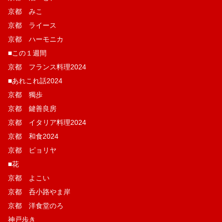
京都 みこ
京都 ライース
京都 ハーモニカ
■この１週間
京都 フランス料理2024
■あれこれ話2024
京都 獨歩
京都 鍵善良房
京都 イタリア料理2024
京都 和食2024
京都 ピョリヤ
■花
京都 よこい
京都 呑小路やま岸
京都 洋食堂のろ
神戸歩き