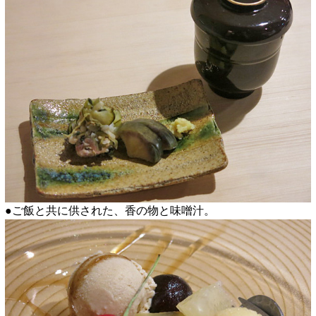
●ご飯と共に供された、香の物と味噌汁。