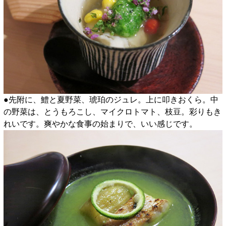
●先附に、鱧と夏野菜、琥珀のジュレ。上に叩きおくら。中
の野菜は、とうもろこし、マイクロトマト、枝豆。彩りもき
れいです。爽やかな食事の始まりで、いい感じです。