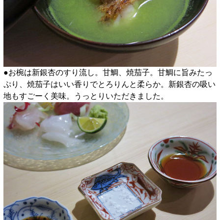
●お椀は新銀杏のすり流し。甘鯛、焼茄子。甘鯛に旨みたっ
ぷり、焼茄子はいい香りでとろりんと柔らか。新銀杏の吸い
地もすごーく美味。うっとりいただきました。