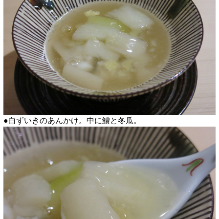
●白ずいきのあんかけ。中に鱧と冬瓜。