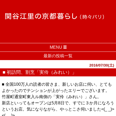
MENU
最新の投稿一覧
2016/07/30(土)
■ 初訪問、割烹「実伶（みれい）」
■ 全国100万人の読者の皆さま、新しいお店に伺い、とても
よかったのでテンションが上がったエリーでございます。
竹屋町通室町東入ル南側の「実伶（みれい）」さん。
新店といってもオープンは5月8日で、すでに３か月になろう
というお店。気になりながら、やっとこさ伺いました<(_ _)>
<(_ _)>