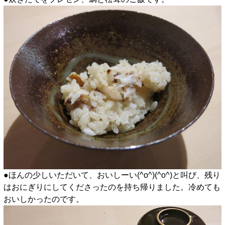
●ほんの少しいただいて、おいしーい(^o^)(^o^)と叫び、残り
はおにぎりにしてくださったのを持ち帰りました。冷めても
おいしかったのです。