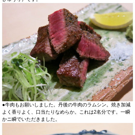
●牛肉もお願いしました。丹後の牛肉のラムシン。焼き加減
よく香りよく、口当たりなめらか。これは2名分です。一瞬
かニ瞬でいただきました。