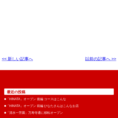
<< 新しい記事へ
以前の記事へ >>
最近の投稿
■「HINATA」オープン 後編 コースはこんな
■「HINATA」オープン 前編 ひなたさんはこんなお店
■「清水一芳園」万寿寺通に移転オープン