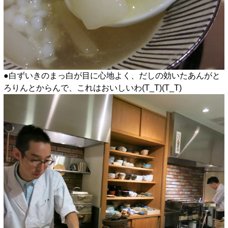
●白ずいきのまっ白が目に心地よく、だしの効いたあんがと
ろりんとからんで、これはおいしいわ(T_T)(T_T)