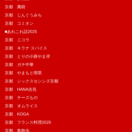
京都 萬樹
京都 じんぐうみち
京都 コミオン
■あれこれ話2025
京都 ニコラ
京都 キラナ スパイス
京都 とりの小路やま岸
京都 ガチ中華
京都 やまもと喫茶
京都 シックスセンシズ京都
京都 HANA吉兆
京都 チーズもの
京都 オムライス
京都 KOGA
京都 フランス料理2025
京都 鳥散歩