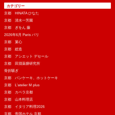
カテゴリー
京都 HINATA ひなた
京都 清水一芳園
京都 ぎをん 藤
2026年6月 Paris パリ
京都 菓​心
京都 総造
京都 アシエット デセール
京都 田淵薬膳研究所
骨折騒ぎ
京都 パンケーキ、ホットケーキ
京都 L'atelier M plus
京都 カペラ京都
京都 山本料理店
京都 イタリア料理2026
京都 帝国ホテル 京都