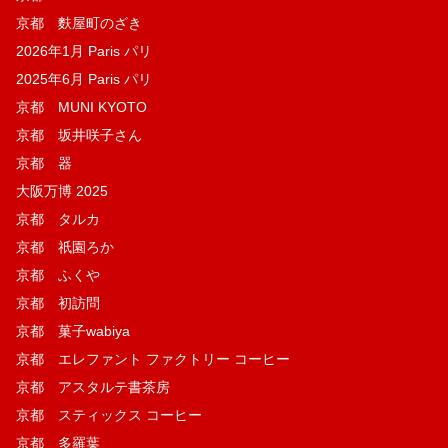
京都 麩屋町のざき
2026年1月 Paris パリ
2025年6月 Paris パリ
京都 MUNI KYOTO
京都 坂井咲子さん
京都 器
大阪万博 2025
京都 タルカ
京都 祇園ろか
京都 ふくや
京都 初訪問
京都 菓子wabiya
京都 エレファント ファクトリー コーヒー
京都 アスタルテ書茶房
京都 スティックス コーヒー
京都 多羅葉