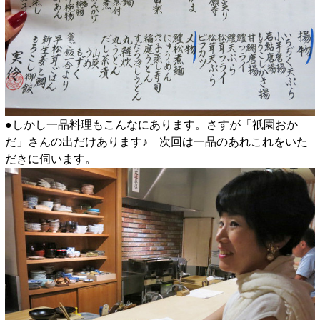
●しかし一品料理もこんなにあります。さすが「祇園おか
だ」さんの出だけあります♪ 次回は一品のあれこれをいた
だきに伺います。