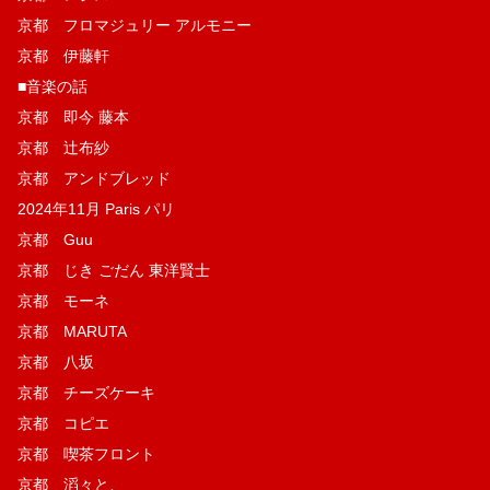
京都 フロマジュリー アルモニー
京都 伊藤軒
■音楽の話
京都 即今 藤本
京都 辻布紗
京都 アンドブレッド
2024年11月 Paris パリ
京都 Guu
京都 じき ごだん 東洋賢士
京都 モーネ
京都 MARUTA
京都 八坂
京都 チーズケーキ
京都 コピエ
京都 喫茶フロント
京都 滔々と、