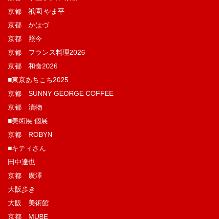
京都 祇園 やま平
京都 かはづ
京都 照今
京都 フランス料理2026
京都 和食2026
■東京あちこち2025
京都 SUNNY GEORGE COFFEE
京都 漬物
■美術展 個展
京都 ROBYN
■キティさん
田中達也
京都 廣澤
大阪歩き
大阪 美術館
京都 MUBE