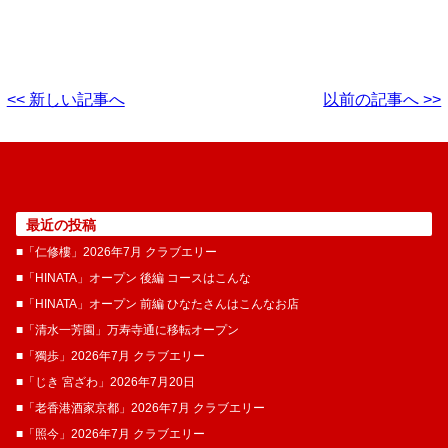
<< 新しい記事へ
以前の記事へ >>
最近の投稿
■「仁修樓」2026年7月 クラブエリー
■「HINATA」オープン 後編 コースはこんな
■「HINATA」オープン 前編 ひなたさんはこんなお店
■「清水一芳園」万寿寺通に移転オープン
■「獨歩」2026年7月 クラブエリー
■「じき 宮ざわ」2026年7月20日
■「老香港酒家京都」2026年7月 クラブエリー
■「照今」2026年7月 クラブエリー