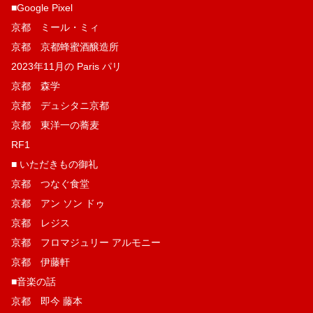
■Google Pixel
京都 ミール・ミィ
京都 京都蜂蜜酒醸造所
2023年11月の Paris パリ
京都 森学
京都 デュシタニ京都
京都 東洋一の蕎麦
RF1
■ いただきもの御礼
京都 つなぐ食堂
京都 アン ソン ドゥ
京都 レジス
京都 フロマジュリー アルモニー
京都 伊藤軒
■音楽の話
京都 即今 藤本