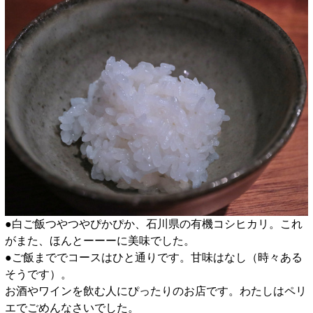
●白ご飯つやつやぴかぴか、石川県の有機コシヒカリ。これ
がまた、ほんとーーーに美味でした。
●ご飯まででコースはひと通りです。甘味はなし（時々ある
そうです）。
お酒やワインを飲む人にぴったりのお店です。わたしはペリ
エでごめんなさいでした。