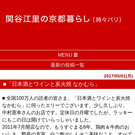
MENU
最新の投稿一覧
2017/05/01(月)
■「日本酒とワインと炭火焼 なかむら」
■ 全国100万人の読者の皆さま、「日本酒とワインと炭火焼
なかむら」に伺ったエリーでございます。少し久しぶり。
中村憲幸さんのお店です。定休日の月曜でしたが、ラッキー
にもこの日は開けていらっしゃいました。
2011年7月開店なので、もうすぐまる6年。鶏肉＆牛肉のお
いしさ、野菜の充実、白ご飯のしんそこ美味なこと、すべて