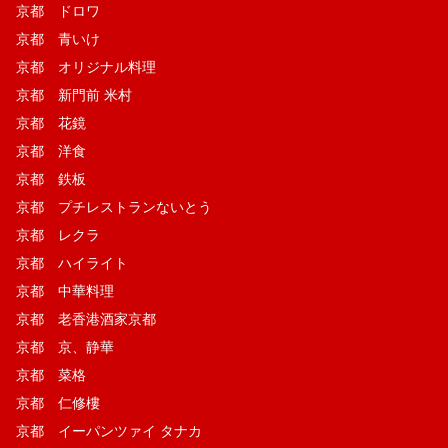
京都 ドロワ
京都 青いけ
京都 オリジナル料理
京都 新門前 米村
京都 花鏡
京都 洋食
京都 鉄板
京都 プチレストランないとう
京都 レクラ
京都 ハイライト
京都 中華料理
京都 老香港酒家京都
京都 京、静華
京都 菜格
京都 仁修樓
京都 イーパンツァイ タナカ