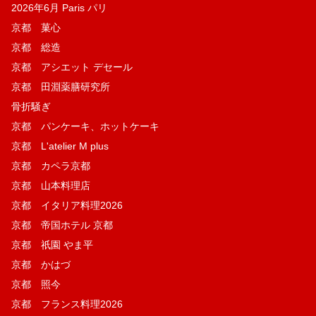
2026年6月 Paris パリ
京都 菓​心
京都 総造
京都 アシエット デセール
京都 田淵薬膳研究所
骨折騒ぎ
京都 パンケーキ、ホットケーキ
京都 L'atelier M plus
京都 カペラ京都
京都 山本料理店
京都 イタリア料理2026
京都 帝国ホテル 京都
京都 祇園 やま平
京都 かはづ
京都 照今
京都 フランス料理2026