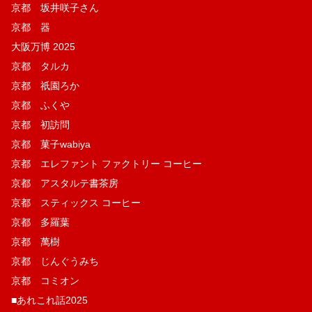
京都 坂井咲子さん
京都 器
大阪万博 2025
京都 タルカ
京都 祇園ろか
京都 ふくや
京都 初訪問
京都 菓子wabiya
京都 エレファント ファクトリー コーヒー
京都 アスタルテ書茶房
京都 スティックス コーヒー
京都 多羅葉
京都 萬樹
京都 じんぐうみち
京都 コミオン
■あれこれ話2025