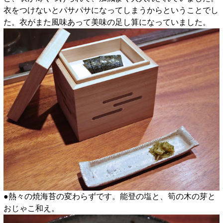
衣をつけないとパサパサになってしまうからということでし
た。衣がまた風味あって美味の足し算になっていました。
●熱々の焼海苔の変わらずです。能登の塩と、筍の木の芽と
おじゃこ和え。