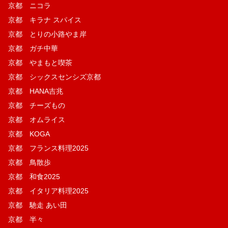
京都 ニコラ
京都 キラナ スパイス
京都 とりの小路やま岸
京都 ガチ中華
京都 やまもと喫茶
京都 シックスセンシズ京都
京都 HANA吉兆
京都 チーズもの
京都 オムライス
京都 KOGA
京都 フランス料理2025
京都 鳥散歩
京都 和食2025
京都 イタリア料理2025
京都 馳走 あい田
京都 半々