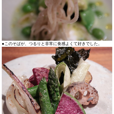
●このそばが、つるりと非常に食感よくて好きでした。