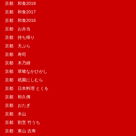
京都 和食2018
京都 和食2017
京都 和食2016
京都 お弁当
京都 持ち帰り
京都 天ぷら
京都 寿司
京都 木乃婦
京都 草喰なかひがし
京都 祇園にしむら
京都 日本料理 とくを
京都 和久傳
京都 おたぎ
京都 木山
京都 割烹 竹うち
京都 東山 吉寿