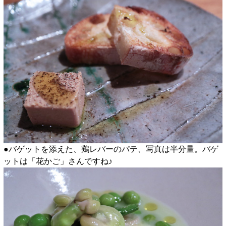
●バゲットを添えた、鶏レバーのパテ、写真は半分量。バゲ
ットは「花かご」さんですね♪