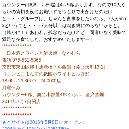
カウンターは6席、お部屋は4～5席あります。なので10人く
らいの貸切を夜にお願いするつもりで出かけたのだけ
ど・・・グループは、ちゃんと食事をしたいなら、7人がma
xということ・・・7人分以上は焼き網にのらないからと。
（確かに！）あわわ。残念だったけれど、間違いなく美味で
満足な夕食でした。おすすめいたしますー！
*****************
「日本酒とワインと炭火焼 なかむら」
電話 075-531-5865
京都市東山区縄手通新橋下ル西側（弁財天町13-1）
（コンビニまん前の祇園ホワイトビル2階）
18:00～23:30LO・24:00閉店
月曜休み
カウンター6席、奥に小部屋4席くらい 全席禁煙
2011年7月7日開店
*****************
*****************
★本サイトは2016年5月8日にオープン。