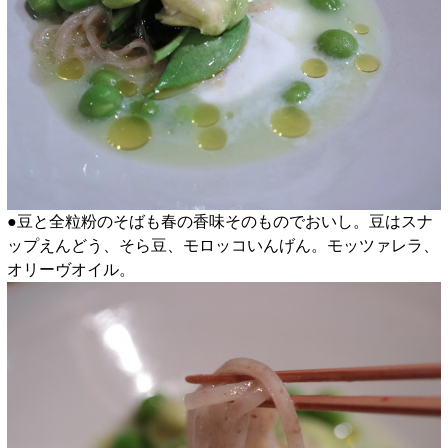
●豆と全粒粉のそばも春の香味そのものでおいし。豆はスナ
ップえんどう、そら豆、モロッコいんげん。モッツァレラ、
オリーヴオイル。