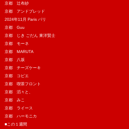
京都 辻布紗
京都 アンドブレッド
2024年11月 Paris パリ
京都 Guu
京都 じき ごだん 東洋賢士
京都 モーネ
京都 MARUTA
京都 八坂
京都 チーズケーキ
京都 コピエ
京都 喫茶フロント
京都 滔々と、
京都 みこ
京都 ライース
京都 ハーモニカ
■この１週間