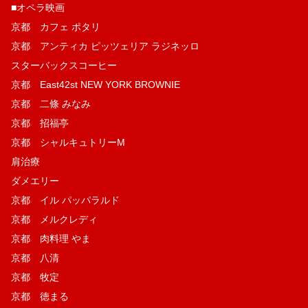
■オペラ映画
京都 カフェ ポタリ
京都 アンティカ ピッツェリア ラジネッロ
スターバックスコーヒー
京都 East42st NEW YORK BROWNIE
京都 二條 みなみ
京都 招福亭
京都 シャルキュトリーM
肩治療
ダメエリー
京都 イル パッパラルド
京都 メルクレディ
京都 肉料理 やま
京都 八清
京都 牧定
京都 徳まる