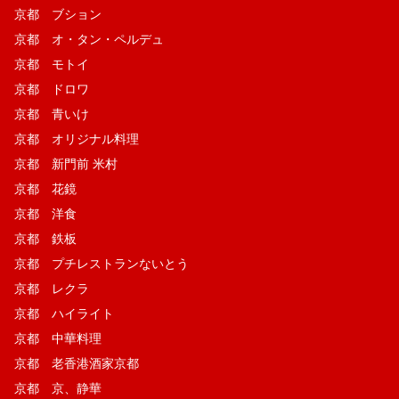
京都 ブション
京都 オ・タン・ペルデュ
京都 モトイ
京都 ドロワ
京都 青いけ
京都 オリジナル料理
京都 新門前 米村
京都 花鏡
京都 洋食
京都 鉄板
京都 プチレストランないとう
京都 レクラ
京都 ハイライト
京都 中華料理
京都 老香港酒家京都
京都 京、静華