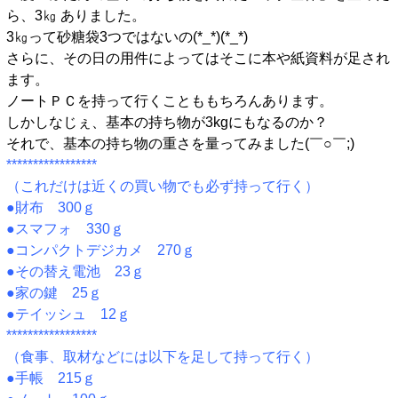
ら、3㎏ ありました。
3㎏って砂糖袋3つではないの(*_*)(*_*)
さらに、その日の用件によってはそこに本や紙資料が足され
ます。
ノートＰＣを持って行くことももちろんあります。
しかしなじぇ、基本の持ち物が3kgにもなるのか？
それで、基本の持ち物の重さを量ってみました(￣○￣;)
*****************
（これだけは近くの買い物でも必ず持って行く）
●財布 300ｇ
●スマフォ 330ｇ
●コンパクトデジカメ 270ｇ
●その替え電池 23ｇ
●家の鍵 25ｇ
●テイッシュ 12ｇ
*****************
（食事、取材などには以下を足して持って行く）
●手帳 215ｇ