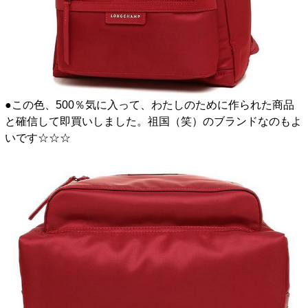
●この色、500％気に入って、わたしのために作られた商品
と確信して即買いしました。祖国（笑）のブランドなのもよ
いです☆☆☆