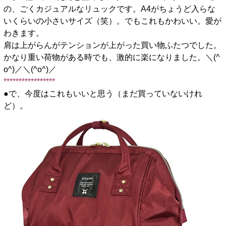
の、ごくカジュアルなリュックです。A4がちょうど入らな
いくらいの小さいサイズ（笑）。でもこれもかわいい。愛が
わきます。
肩は上がらんがテンションが上がった買い物ふたつでした。
かなり重い荷物がある時でも、激的に楽になりました。＼(^
o^)／＼(^o^)／
*****************
●で、今度はこれもいいと思う（まだ買っていないけれ
ど）。