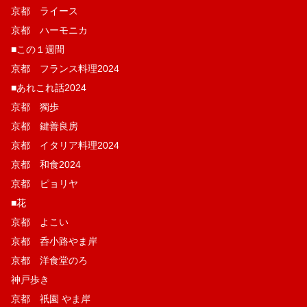
京都 ライース
京都 ハーモニカ
■この１週間
京都 フランス料理2024
■あれこれ話2024
京都 獨歩
京都 鍵善良房
京都 イタリア料理2024
京都 和食2024
京都 ピョリヤ
■花
京都 よこい
京都 呑小路やま岸
京都 洋食堂のろ
神戸歩き
京都 祇園 やま岸