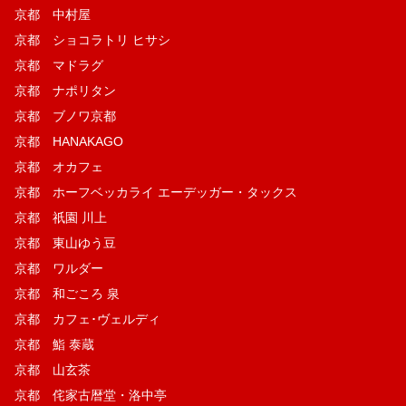
京都 中村屋
京都 ショコラトリ ヒサシ
京都 マドラグ
京都 ナポリタン
京都 ブノワ京都
京都 HANAKAGO
京都 オカフェ
京都 ホーフベッカライ エーデッガー・タックス
京都 祇園 川上
京都 東山ゆう豆
京都 ワルダー
京都 和ごころ 泉
京都 カフェ･ヴェルディ
京都 鮨 泰蔵
京都 山玄茶
京都 侘家古暦堂・洛中亭