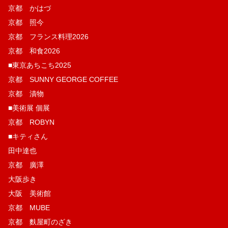
京都 かはづ
京都 照今
京都 フランス料理2026
京都 和食2026
■東京あちこち2025
京都 SUNNY GEORGE COFFEE
京都 漬物
■美術展 個展
京都 ROBYN
■キティさん
田中達也
京都 廣澤
大阪歩き
大阪 美術館
京都 MUBE
京都 麩屋町のざき