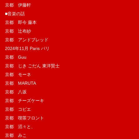
京都 伊藤軒
■音楽の話
京都 即今 藤本
京都 辻布紗
京都 アンドブレッド
2024年11月 Paris パリ
京都 Guu
京都 じき ごだん 東洋賢士
京都 モーネ
京都 MARUTA
京都 八坂
京都 チーズケーキ
京都 コピエ
京都 喫茶フロント
京都 滔々と、
京都 みこ