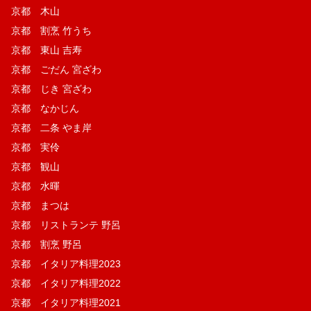
京都 木山
京都 割烹 竹うち
京都 東山 吉寿
京都 ごだん 宮ざわ
京都 じき 宮ざわ
京都 なかじん
京都 二条 やま岸
京都 実伶
京都 観山
京都 水暉
京都 まつは
京都 リストランテ 野呂
京都 割烹 野呂
京都 イタリア料理2023
京都 イタリア料理2022
京都 イタリア料理2021