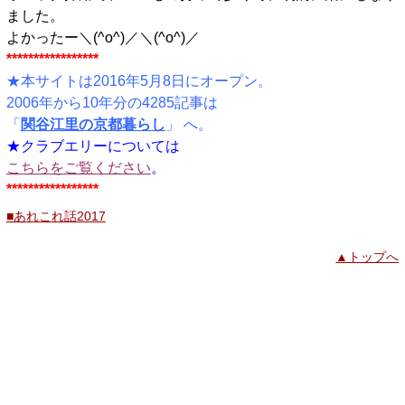
ました。
よかったー＼(^o^)／＼(^o^)／
*****************
★本サイトは2016年5月8日にオープン。
2006年から10年分の4285記事は
「
関谷江里の京都暮らし
」 へ。
★クラブエリーについては
こちらをご覧ください
。
*****************
■あれこれ話2017
▲トップへ