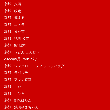
京都 八清
京都 牧定
京都 徳まる
京都 エトラ
京都 また吉
京都 祇園 又吉
京都 鮨 仙太
京都 うどん えんどう
2022年9月 Paris パリ
京都 シンクロニア ディ シンジハラダ
京都 ラパルテ
京都 アマン京都
京都 千花
京都 千ひろ
京都 割烹はらだ
京都 焼肉やまちゃん