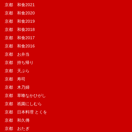
京都 和食2021
京都 和食2020
京都 和食2019
京都 和食2018
京都 和食2017
京都 和食2016
京都 お弁当
京都 持ち帰り
京都 天ぷら
京都 寿司
京都 木乃婦
京都 草喰なかひがし
京都 祇園にしむら
京都 日本料理 とくを
京都 和久傳
京都 おたぎ