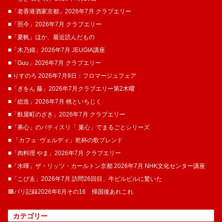
■「老香港酒家京都」2026年7月 クラブエリー
■「照今」2026年7月 クラブエリー
■「夏帆」ほか、最近読んだもの
■「木乃婦」2026年7月 JEUGIA講座
■「Guu」2026年7月 クラブエリー
■ りすのろ 2026年7月9日：フロマージュフェア
■「ぎをん 藤」2026年7月クラブエリー第2木曜
■「総造」2026年7月 桃といちじく
■「麩屋町のざき」2026年7月 クラブエリー
■「果心」のパティスリ「 菓​心」でまるごとシリーズ
■ 「カフェ･ヴェルディ」乾杯の歌ブレンド
■「肉料理 やま」2026年7月 クラブエリー
■「水暉」ザ・リッツ・カールトン京都 2026年7月 NHK文化センター講座
■「こぴゑ」2026年7月 訪問26回目、牛ピルピルに驚いた
🟦パリ記録2026年6月その16 帰国後あれこれ
カテゴリー