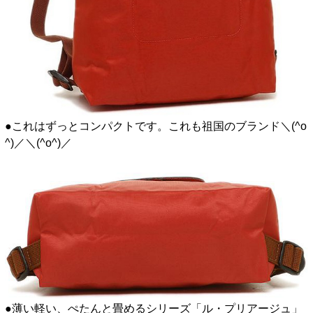
●これはずっとコンパクトです。これも祖国のブランド＼(^o
^)／＼(^o^)／
●薄い軽い、ぺたんと畳めるシリーズ「ル・プリアージュ」