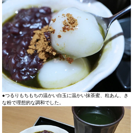
●つるりもちもちの温かい白玉に温かい抹茶蜜、粒あん、き
な粉で理想的な調和でした。