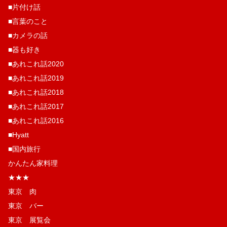
■片付け話
■言葉のこと
■カメラの話
■器も好き
■あれこれ話2020
■あれこれ話2019
■あれこれ話2018
■あれこれ話2017
■あれこれ話2016
■Hyatt
■国内旅行
かんたん家料理
★★★
東京 肉
東京 バー
東京 展覧会