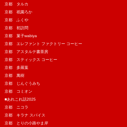
京都 タルカ
京都 祇園ろか
京都 ふくや
京都 初訪問
京都 菓子wabiya
京都 エレファント ファクトリー コーヒー
京都 アスタルテ書茶房
京都 スティックス コーヒー
京都 多羅葉
京都 萬樹
京都 じんぐうみち
京都 コミオン
■あれこれ話2025
京都 ニコラ
京都 キラナ スパイス
京都 とりの小路やま岸