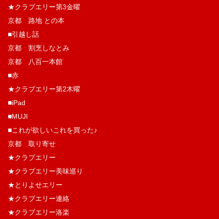
★クラブエリー第3金曜
京都 路地 との本
■引越し話
京都 割烹しなとみ
京都 八百一本館
■赤
★クラブエリー第2木曜
■iPad
■MUJI
■これが欲しいこれを買った♪
京都 取り寄せ
★クラブエリー
★クラブエリー美味巡り
★とりよせエリー
★クラブエリー連絡
★クラブエリー洛楽