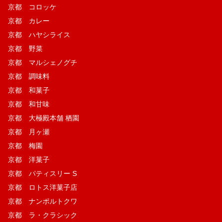
京都 コロッケ
京都 カレー
京都 ハヤシライス
京都 野菜
京都 マルシェノグチ
京都 調味料
京都 和菓子
京都 和甘味
京都 大極殿本舗 栖園
京都 月ヶ瀬
京都 梅園
京都 洋菓子
京都 パティスリー S
京都 ロトス洋菓子店
京都 ナンポルトクワ
京都 ラ・クラシック