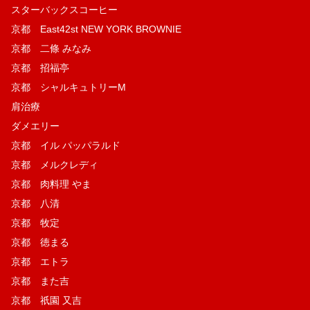
スターバックスコーヒー
京都 East42st NEW YORK BROWNIE
京都 二條 みなみ
京都 招福亭
京都 シャルキュトリーM
肩治療
ダメエリー
京都 イル パッパラルド
京都 メルクレディ
京都 肉料理 やま
京都 八清
京都 牧定
京都 徳まる
京都 エトラ
京都 また吉
京都 祇園 又吉