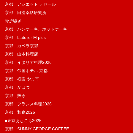
京都 アシエット デセール
京都 田淵薬膳研究所
骨折騒ぎ
京都 パンケーキ、ホットケーキ
京都 L'atelier M plus
京都 カペラ京都
京都 山本料理店
京都 イタリア料理2026
京都 帝国ホテル 京都
京都 祇園 やま平
京都 かはづ
京都 照今
京都 フランス料理2026
京都 和食2026
■東京あちこち2025
京都 SUNNY GEORGE COFFEE