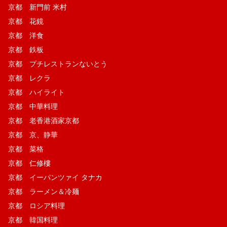
京都 新門前 米村
京都 花鏡
京都 洋食
京都 鉄板
京都 プチレストランないとう
京都 レクラ
京都 ハイライト
京都 中華料理
京都 老香港酒家京都
京都 京、静華
京都 菜格
京都 仁修樓
京都 イーパンツァイ タナカ
京都 ラーメン＆冷麺
京都 ロシア料理
京都 韓国料理