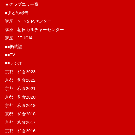
★クラブエリー夜
■まとめ報告
講座 NHK文化センター
講座 朝日カルチャーセンター
講座 JEUGIA
■■掲載誌
■■TV
■■ラジオ
京都 和食2023
京都 和食2022
京都 和食2021
京都 和食2020
京都 和食2019
京都 和食2018
京都 和食2017
京都 和食2016