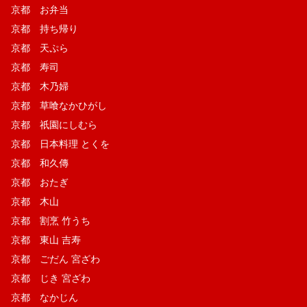
京都 お弁当
京都 持ち帰り
京都 天ぷら
京都 寿司
京都 木乃婦
京都 草喰なかひがし
京都 祇園にしむら
京都 日本料理 とくを
京都 和久傳
京都 おたぎ
京都 木山
京都 割烹 竹うち
京都 東山 吉寿
京都 ごだん 宮ざわ
京都 じき 宮ざわ
京都 なかじん