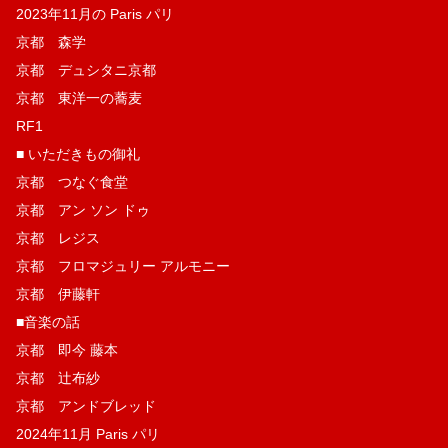
2023年11月の Paris パリ
京都 森学
京都 デュシタニ京都
京都 東洋一の蕎麦
RF1
■ いただきもの御礼
京都 つなぐ食堂
京都 アン ソン ドゥ
京都 レジス
京都 フロマジュリー アルモニー
京都 伊藤軒
■音楽の話
京都 即今 藤本
京都 辻布紗
京都 アンドブレッド
2024年11月 Paris パリ