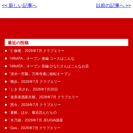
<< 新しい記事へ
以前の記事へ >>
最近の投稿
■「仁修樓」2026年7月 クラブエリー
■「HINATA」オープン 後編 コースはこんな
■「HINATA」オープン 前編 ひなたさんはこんなお店
■「清水一芳園」万寿寺通に移転オープン
■「獨歩」2026年7月 クラブエリー
■「じき 宮ざわ」2026年7月20日
■「老香港酒家京都」2026年7月 クラブエリー
■「照今」2026年7月 クラブエリー
■「夏帆」ほか、最近読んだもの
■「木乃婦」2026年7月 JEUGIA講座
■「Guu」2026年7月 クラブエリー