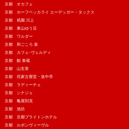
京都 オカフェ
京都 ホーフベッカライ エーデッガー・タックス
京都 祇園 川上
京都 東山ゆう豆
京都 ワルダー
京都 和ごころ 泉
京都 カフェ･ヴェルディ
京都 鮨 泰蔵
京都 山玄茶
京都 侘家古暦堂・洛中亭
京都 ラディーチェ
京都 シナジェ
京都 亀屋則克
京都 池坊
京都 京都ブライトンホテル
京都 ルボンヴィーヴル