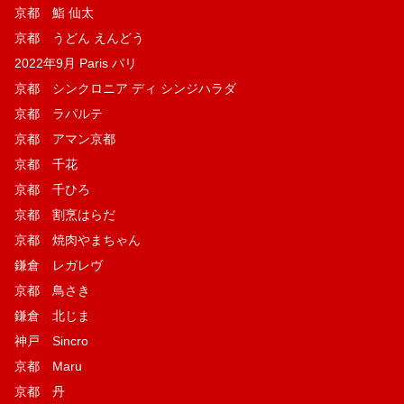
京都 鮨 仙太
京都 うどん えんどう
2022年9月 Paris パリ
京都 シンクロニア ディ シンジハラダ
京都 ラパルテ
京都 アマン京都
京都 千花
京都 千ひろ
京都 割烹はらだ
京都 焼肉やまちゃん
鎌倉 レガレヴ
京都 鳥さき
鎌倉 北じま
神戸 Sincro
京都 Maru
京都 丹