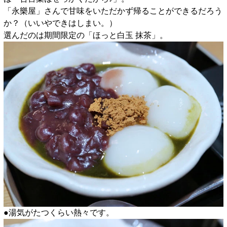
「永樂屋」さんで甘味をいただかず帰ることができるだろう
か？（いいやできはしまい。）
選んだのは期間限定の「ほっと白玉 抹茶」。
●湯気がたつくらい熱々です。