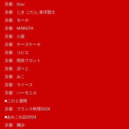
京都 Guu
京都 じき ごだん 東洋賢士
京都 モーネ
京都 MARUTA
京都 八坂
京都 チーズケーキ
京都 コピエ
京都 喫茶フロント
京都 滔々と、
京都 みこ
京都 ライース
京都 ハーモニカ
■この１週間
京都 フランス料理2024
■あれこれ話2024
京都 獨歩