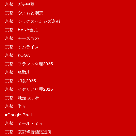
京都 ガチ中華
京都 やまもと喫茶
京都 シックスセンシズ京都
京都 HANA吉兆
京都 チーズもの
京都 オムライス
京都 KOGA
京都 フランス料理2025
京都 鳥散歩
京都 和食2025
京都 イタリア料理2025
京都 馳走 あい田
京都 半々
■Google Pixel
京都 ミール・ミィ
京都 京都蜂蜜酒醸造所