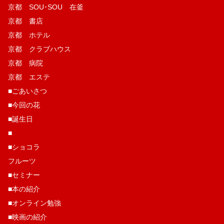
京都 SOU･SOU 在釜
京都 書店
京都 ホテル
京都 クラブハウス
京都 病院
京都 エステ
■ごあいさつ
■今回の花
■誕生日
■
■ショコラ
フルーツ
■セミナー
■本の紹介
■オンライン勉強
■映画の紹介