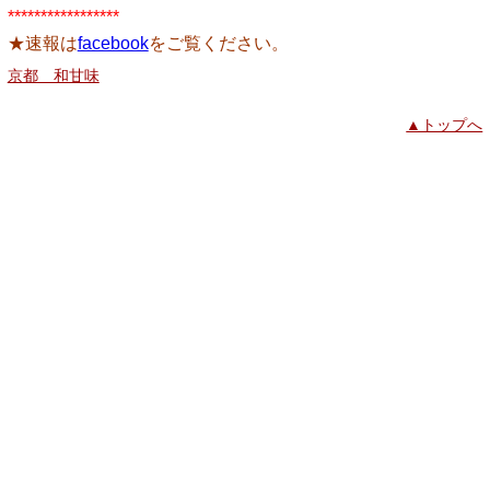
*****************
★速報は
facebook
をご覧ください。
京都 和甘味
▲トップへ