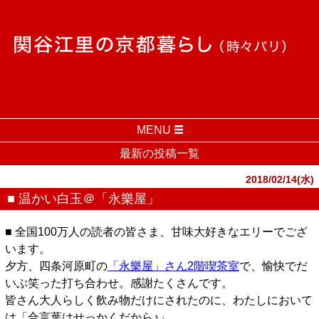
MENU
最新の投稿一覧
2018/02/14(水)
■ 温かい白玉＠「永樂屋」
■ 全国100万人の読者の皆さま、甘味大好きなエリーでござ
います。
夕方、四条河原町の
「永樂屋」さん2階喫茶室
で、愉快でだ
いぶ笑った打ち合わせ。感謝たくさんです。
皆さん大人らしく飲み物だけにされたのに、わたしにおいて
は「合言葉はせっかくだから♪」。