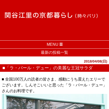
MENU
最新の投稿一覧
2018/04/08(日)
■「ラ・パール・デュー」の美麗な王冠サラダ
■ 全国100万人の読者の皆さま、感動にうち震えたエリーで
ございます。しんそこいいと思った「ラ・パール・デュー」
さんのお料理です。