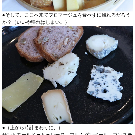
●そして、ここへ来てフロマージュを食べずに帰れるだろう
か？（いいや帰れはしまい。）
●（上から時計まわりに、）
サントモールドゥトゥレーヌ、フルムダンベール、マンステ