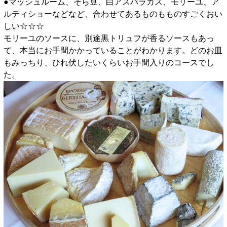
●マッシュルーム、そら豆、白アスパラガス、モリーユ、ア
ルティショーなどなど、合わせてあるものもものすごくおい
しい☆☆☆
モリーユのソースに、別途黒トリュフが香るソースもあっ
て、本当にお手間かかっていることがわかります。どのお皿
もみっちり、ひれ伏したいくらいお手間入りのコースでし
た。