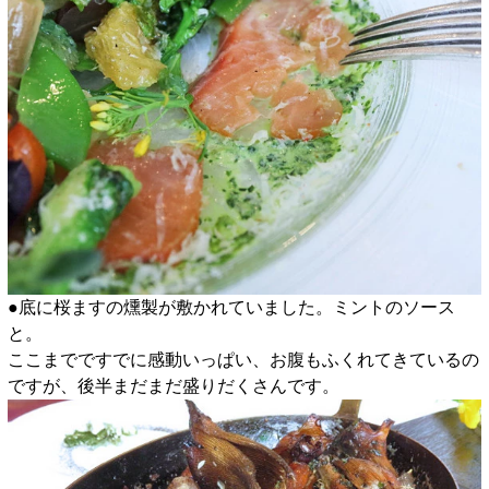
●底に桜ますの燻製が敷かれていました。ミントのソース
と。
ここまでですでに感動いっぱい、お腹もふくれてきているの
ですが、後半まだまだ盛りだくさんです。