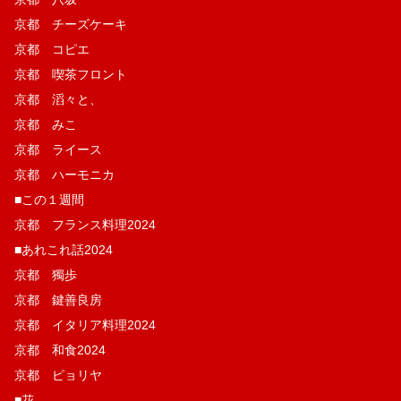
京都 チーズケーキ
京都 コピエ
京都 喫茶フロント
京都 滔々と、
京都 みこ
京都 ライース
京都 ハーモニカ
■この１週間
京都 フランス料理2024
■あれこれ話2024
京都 獨歩
京都 鍵善良房
京都 イタリア料理2024
京都 和食2024
京都 ピョリヤ
■花