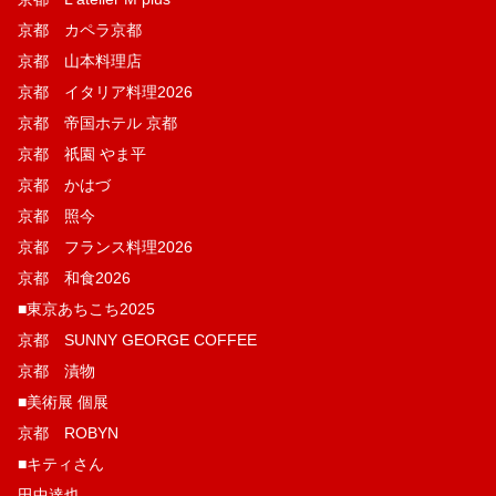
京都 カペラ京都
京都 山本料理店
京都 イタリア料理2026
京都 帝国ホテル 京都
京都 祇園 やま平
京都 かはづ
京都 照今
京都 フランス料理2026
京都 和食2026
■東京あちこち2025
京都 SUNNY GEORGE COFFEE
京都 漬物
■美術展 個展
京都 ROBYN
■キティさん
田中達也