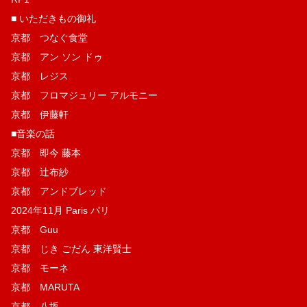
■ いただきもの御礼
京都 つなぐ食堂
京都 アン ソン ドゥ
京都 レジス
京都 フロマジュリー アルモニー
京都 伊藤軒
■音楽の話
京都 即今 藤本
京都 辻布紗
京都 アンドブレッド
2024年11月 Paris パリ
京都 Guu
京都 じき ごだん 東洋賢士
京都 モーネ
京都 MARUTA
京都 八坂