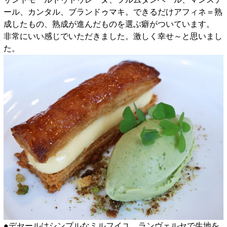
ール、カンタル、ブランドゥマキ。できるだけアフィネ＝熟
成したもの、熟成が進んだものを選ぶ癖がついています。
非常にいい感じでいただきました。激しく幸せ～と思いまし
た。
●デセールはシンプルなミルフイユ。ランヴェルセで生地を