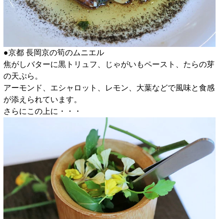
●京都 長岡京の筍のムニエル
焦がしバターに黒トリュフ、じゃがいもペースト、たらの芽
の天ぷら。
アーモンド、エシャロット、レモン、大葉などで風味と食感
が添えられています。
さらにこの上に・・・