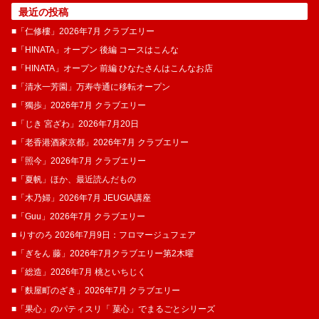
最近の投稿
■「仁修樓」2026年7月 クラブエリー
■「HINATA」オープン 後編 コースはこんな
■「HINATA」オープン 前編 ひなたさんはこんなお店
■「清水一芳園」万寿寺通に移転オープン
■「獨歩」2026年7月 クラブエリー
■「じき 宮ざわ」2026年7月20日
■「老香港酒家京都」2026年7月 クラブエリー
■「照今」2026年7月 クラブエリー
■「夏帆」ほか、最近読んだもの
■「木乃婦」2026年7月 JEUGIA講座
■「Guu」2026年7月 クラブエリー
■ りすのろ 2026年7月9日：フロマージュフェア
■「ぎをん 藤」2026年7月クラブエリー第2木曜
■「総造」2026年7月 桃といちじく
■「麩屋町のざき」2026年7月 クラブエリー
■「果心」のパティスリ「 菓​心」でまるごとシリーズ