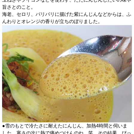
旨さとのこと。
海老、セロリ、パリパリに揚げた紫にんじんなどからは、ふ
んわりとオレンジの香りが立ちのぼりました。
●雪のもとで冷たさに耐えたにんじん、加熱4時間と伺いま
した。寒さの次に熱で痛めつけんのね。笑。その結果、びっ