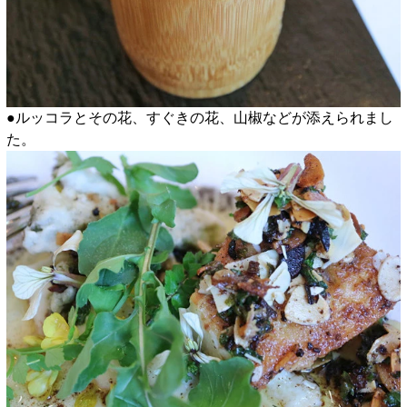
●ルッコラとその花、すぐきの花、山椒などが添えられまし
た。