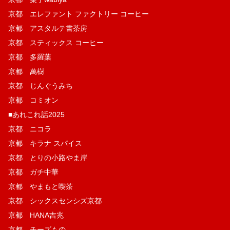
京都 エレファント ファクトリー コーヒー
京都 アスタルテ書茶房
京都 スティックス コーヒー
京都 多羅葉
京都 萬樹
京都 じんぐうみち
京都 コミオン
■あれこれ話2025
京都 ニコラ
京都 キラナ スパイス
京都 とりの小路やま岸
京都 ガチ中華
京都 やまもと喫茶
京都 シックスセンシズ京都
京都 HANA吉兆
京都 チーズもの