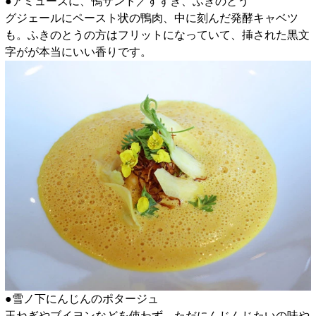
●アミューズに、鴨サンド／すずき、ふきのとう
グジェールにペースト状の鴨肉、中に刻んだ発酵キャベツ
も。ふきのとうの方はフリットになっていて、挿された黒文
字がが本当にいい香りです。
●雪ノ下にんじんのポタージュ
玉ねぎやブイヨンなどを使わず、ただにんじんじたいの味や