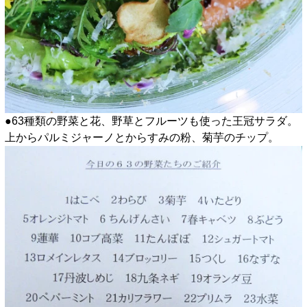
●63種類の野菜と花、野草とフルーツも使った王冠サラダ。
上からパルミジャーノとからすみの粉、菊芋のチップ。