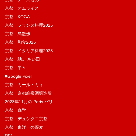
京都 オムライス
京都 KOGA
京都 フランス料理2025
京都 鳥散歩
京都 和食2025
京都 イタリア料理2025
京都 馳走 あい田
京都 半々
■Google Pixel
京都 ミール・ミィ
京都 京都蜂蜜酒醸造所
2023年11月の Paris パリ
京都 森学
京都 デュシタニ京都
京都 東洋一の蕎麦
RF1