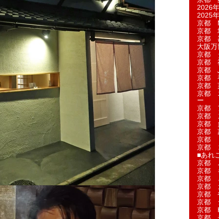
2026年
2025年
京都 M
京都 
京都 
大阪万博
京都 
京都 
京都 
京都 
京都 菓
京都 
ー
京都 
京都 
京都 
京都 
京都 
京都 
■あれこ
京都 
京都 
京都 
京都 
京都 
京都 
京都 
京都 