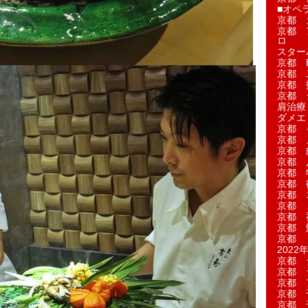
■オペ
京都 
京都 
ロ
スター
京都 Ea
京都 
京都 
京都 
肩治療
ダメエ
京都 
京都 
京都 
京都 
京都 
京都 
京都 
京都 
京都 
京都 
京都 
2022年
京都 
京都 
京都 
京都 
京都 