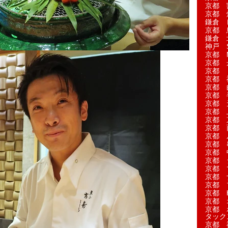
京都 
京都 
鎌倉 
京都 
鎌倉 
神戸 S
京都 M
京都 
京都 
京都 
京都 
京都 
京都 
京都 
京都 
京都 
京都 
京都 
京都 
京都 
京都 
京都 
京都 
京都 H
京都 
京都 
タック
京都 