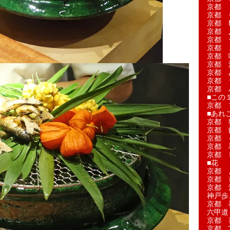
京都 
京都 
京都 M
京都 
京都 
京都 
京都 
京都 
京都 
京都 
京都 
■この
京都 
■あれこ
京都 
京都 
京都 
京都 
京都 
■花
京都 
京都 
京都 
神戸歩
京都 
六甲道
京都 
京都 