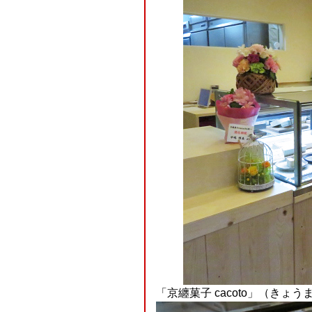
「京纏菓子 cacoto」（きょ