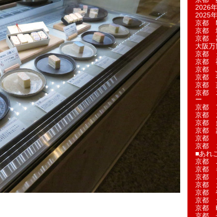
2026年
2025年
京都 M
京都 
京都 
大阪万博
京都 
京都 
京都 
京都 
京都 菓
京都 
ー
京都 
京都 
京都 
京都 
京都 
京都 
■あれこ
京都 
京都 
京都 
京都 
京都 
京都 
京都 
京都 