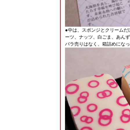
●中は、スポンジとクリームだ
ーツ、ナッツ、白ごま、あんず
バラ売りはなく、箱詰めになっ