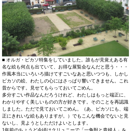
■ オルガ・ピカソ特集をしていました。誰もが見覚えある有
名な絵も何点も出ていて、お得な展覧会なんだと思う・・・
作風本当にいろいろ描けてすごいなあと思いつつも、しかし
ピカソの絵、わたしの心にはさっぱり響いてきません。これ
昔からです。見せてもらっておいてごめん。
多分すごい作品なんだろうけれど、わたしはもっと端正に、
わかりやすく美しいものの方が好きです。そのことを再認識
しました。ただで見ておいてごめん。（あ、ピカソにも、端
正にきれいな絵もありますが。）でもこんな機会でないと見
ないし、見ようとしただけよいとします。
1年前のちょうど今頃はクリュニーで「一角獣と貴婦人」を