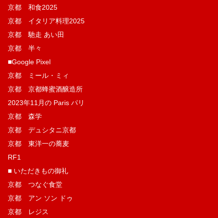
京都 和食2025
京都 イタリア料理2025
京都 馳走 あい田
京都 半々
■Google Pixel
京都 ミール・ミィ
京都 京都蜂蜜酒醸造所
2023年11月の Paris パリ
京都 森学
京都 デュシタニ京都
京都 東洋一の蕎麦
RF1
■ いただきもの御礼
京都 つなぐ食堂
京都 アン ソン ドゥ
京都 レジス