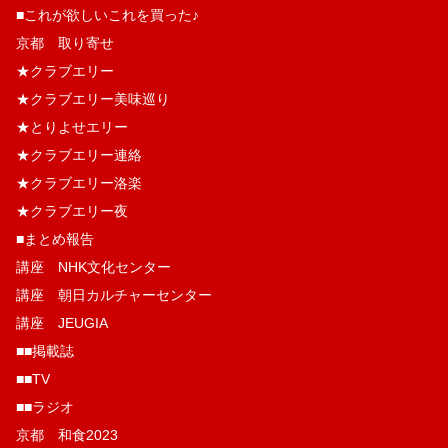
■これが欲しいこれを買った♪
京都 取り寄せ
★クラブエリー
★クラブエリー美味巡り
★とりよせエリー
★クラブエリー連絡
★クラブエリー洛楽
★クラブエリー夜
■まとめ報告
講座 NHK文化センター
講座 朝日カルチャーセンター
講座 JEUGIA
■■掲載誌
■■TV
■■ラジオ
京都 和食2023