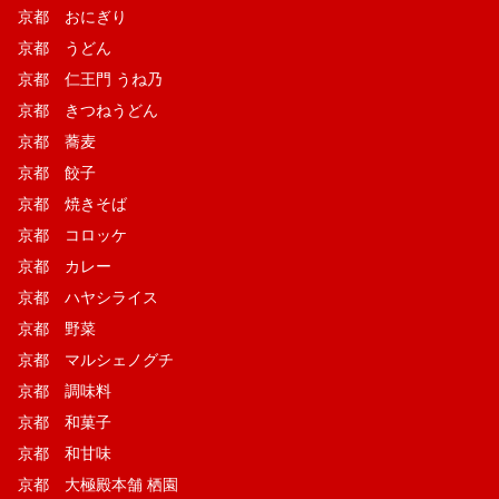
京都 おにぎり
京都 うどん
京都 仁王門 うね乃
京都 きつねうどん
京都 蕎麦
京都 餃子
京都 焼きそば
京都 コロッケ
京都 カレー
京都 ハヤシライス
京都 野菜
京都 マルシェノグチ
京都 調味料
京都 和菓子
京都 和甘味
京都 大極殿本舗 栖園