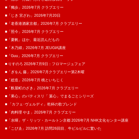
■「獨歩」2026年7月 クラブエリー
■「じき 宮ざわ」2026年7月20日
■「老香港酒家京都」2026年7月 クラブエリー
■「照今」2026年7月 クラブエリー
■「夏帆」ほか、最近読んだもの
■「木乃婦」2026年7月 JEUGIA講座
■「Guu」2026年7月 クラブエリー
■ りすのろ 2026年7月9日：フロマージュフェア
■「ぎをん 藤」2026年7月クラブエリー第2木曜
■「総造」2026年7月 桃といちじく
■「麩屋町のざき」2026年7月 クラブエリー
■「果心」のパティスリ「 菓​心」でまるごとシリーズ
■ 「カフェ･ヴェルディ」乾杯の歌ブレンド
■「肉料理 やま」2026年7月 クラブエリー
■「水暉」ザ・リッツ・カールトン京都 2026年7月 NHK文化センター講座
■「こぴゑ」2026年7月 訪問26回目、牛ピルピルに驚いた