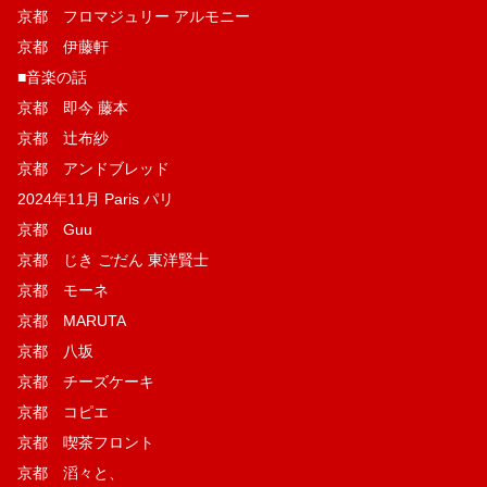
京都 フロマジュリー アルモニー
京都 伊藤軒
■音楽の話
京都 即今 藤本
京都 辻布紗
京都 アンドブレッド
2024年11月 Paris パリ
京都 Guu
京都 じき ごだん 東洋賢士
京都 モーネ
京都 MARUTA
京都 八坂
京都 チーズケーキ
京都 コピエ
京都 喫茶フロント
京都 滔々と、