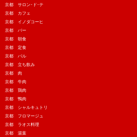
京都 サロン･ド･テ
京都 カフェ
京都 イノダコーヒ
京都 バー
京都 朝食
京都 定食
京都 バル
京都 立ち飲み
京都 肉
京都 牛肉
京都 鶏肉
京都 鴨肉
京都 シャルキュトリ
京都 フロマージュ
京都 ラオス料理
京都 湯葉