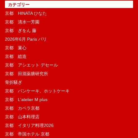
カテゴリー
京都 HINATA ひなた
京都 清水一芳園
京都 ぎをん 藤
2026年6月 Paris パリ
京都 菓​心
京都 総造
京都 アシエット デセール
京都 田淵薬膳研究所
骨折騒ぎ
京都 パンケーキ、ホットケーキ
京都 L'atelier M plus
京都 カペラ京都
京都 山本料理店
京都 イタリア料理2026
京都 帝国ホテル 京都