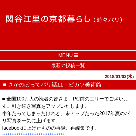
MENU
最新の投稿一覧
2018/01/03(水)
■ さかのぼってパリ話11 ピカソ美術館
■ 全国100万人の読者の皆さま、PC前のエリーでございま
す。引き続き写真をアップいたします。
半年たってしまったけれど、未アップだった2017年夏のパ
リ写真を一気に上げます。
facebookに上げたものの再録、再編集です。
**********************************