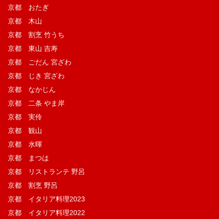
京都 おたぎ
京都 木山
京都 割烹 竹うち
京都 東山 吉寿
京都 ごだん 宮ざわ
京都 じき 宮ざわ
京都 なかじん
京都 二条 やま岸
京都 実伶
京都 観山
京都 水暉
京都 まつは
京都 リストランテ 野呂
京都 割烹 野呂
京都 イタリア料理2023
京都 イタリア料理2022