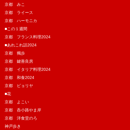
京都 みこ
京都 ライース
京都 ハーモニカ
■この１週間
京都 フランス料理2024
■あれこれ話2024
京都 獨歩
京都 鍵善良房
京都 イタリア料理2024
京都 和食2024
京都 ピョリヤ
■花
京都 よこい
京都 呑小路やま岸
京都 洋食堂のろ
神戸歩き