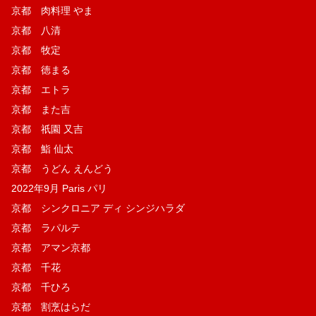
京都 肉料理 やま
京都 八清
京都 牧定
京都 徳まる
京都 エトラ
京都 また吉
京都 祇園 又吉
京都 鮨 仙太
京都 うどん えんどう
2022年9月 Paris パリ
京都 シンクロニア ディ シンジハラダ
京都 ラパルテ
京都 アマン京都
京都 千花
京都 千ひろ
京都 割烹はらだ