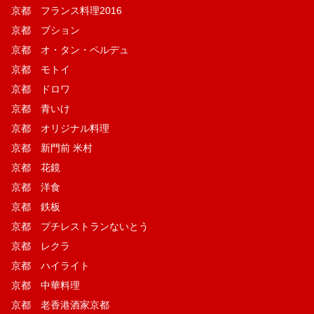
京都 フランス料理2016
京都 ブション
京都 オ・タン・ペルデュ
京都 モトイ
京都 ドロワ
京都 青いけ
京都 オリジナル料理
京都 新門前 米村
京都 花鏡
京都 洋食
京都 鉄板
京都 プチレストランないとう
京都 レクラ
京都 ハイライト
京都 中華料理
京都 老香港酒家京都