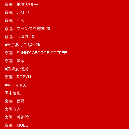
京都 祇園 やま平
京都 かはづ
京都 照今
京都 フランス料理2026
京都 和食2026
■東京あちこち2025
京都 SUNNY GEORGE COFFEE
京都 漬物
■美術展 個展
京都 ROBYN
■キティさん
田中達也
京都 廣澤
大阪歩き
大阪 美術館
京都 MUBE