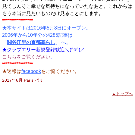
見てしんそこ幸せな気持ちになっていたなあと。これからは
もう本当に見たいものだけ見ることにします。
*****************
★本サイトは2016年5月8日にオープン。
2006年から10年分の4285記事は
「
関谷江里の京都暮らし
」 へ。
★クラブエリー新規登録歓迎＼(^o^)／
こちらをご覧ください
。
*****************
★速報は
facebook
をご覧ください。
2017年6月 Paris パリ
▲トップへ