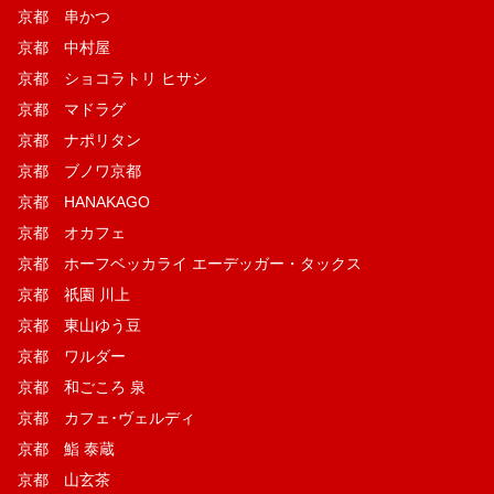
京都 串かつ
京都 中村屋
京都 ショコラトリ ヒサシ
京都 マドラグ
京都 ナポリタン
京都 ブノワ京都
京都 HANAKAGO
京都 オカフェ
京都 ホーフベッカライ エーデッガー・タックス
京都 祇園 川上
京都 東山ゆう豆
京都 ワルダー
京都 和ごころ 泉
京都 カフェ･ヴェルディ
京都 鮨 泰蔵
京都 山玄茶