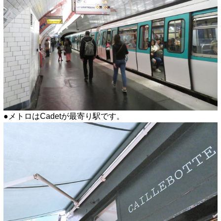
●メトロはCadetが最寄り駅です。