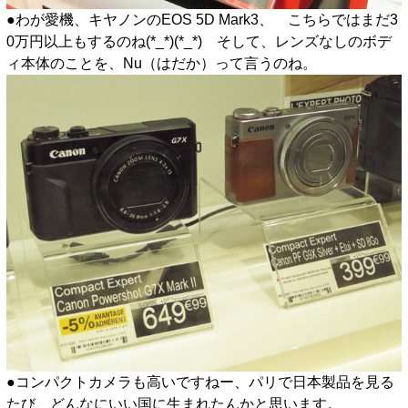
●わが愛機、キヤノンのEOS 5D Mark3、 こちらではまだ3
0万円以上もするのね(*_*)(*_*) そして、レンズなしのボデ
ィ本体のことを、Nu（はだか）って言うのね。
●コンパクトカメラも高いですねー、パリで日本製品を見る
たび、どんなにいい国に生まれたんかと思います。