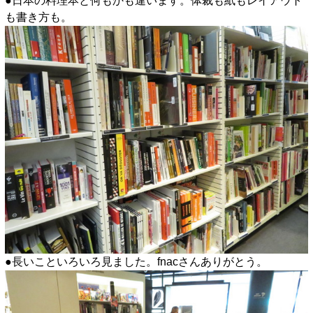
●日本の料理本と何もかも違います。体裁も紙もレイアウト
も書き方も。
●長いこといろいろ見ました。fnacさんありがとう。