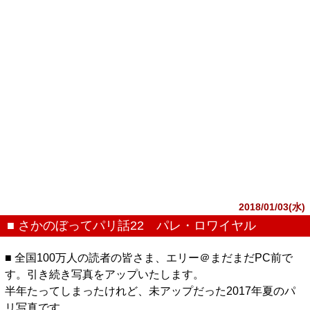
2018/01/03(水)
■ さかのぼってパリ話22 パレ・ロワイヤル
■ 全国100万人の読者の皆さま、エリー＠まだまだPC前で
す。引き続き写真をアップいたします。
半年たってしまったけれど、未アップだった2017年夏のパ
リ写真です。