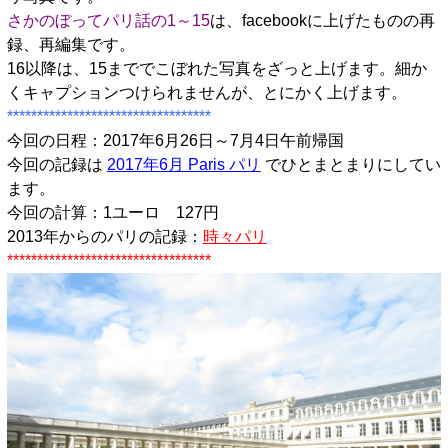
さかのぼってパリ話の1～15
は、facebookに上げたものの再
録、再編集です。
16以降は、15まででこぼれた写真をざっと上げます。細か
くキャプションつけられませんが、とにかく上げます。
**********************************
今回の日程：2017年6月26日～7月4日午前帰国
今回の記録は
2017年6月 Paris パリ
でひとまとまりにしてい
ます。
今回の計算：1ユーロ 127円
2013年からのパリの記録：
時々パリ
**********************************