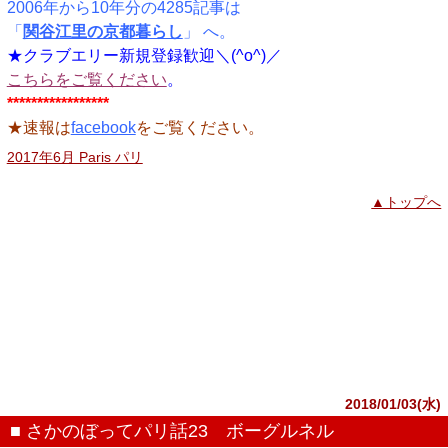
2006年から10年分の4285記事は
「
関谷江里の京都暮らし
」 へ。
★クラブエリー新規登録歓迎＼(^o^)／
こちらをご覧ください
。
*****************
★速報は
facebook
をご覧ください。
2017年6月 Paris パリ
▲トップへ
2018/01/03(水)
■ さかのぼってパリ話23 ボーグルネル