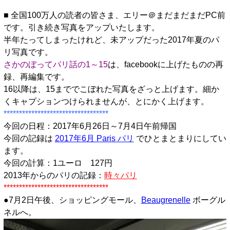
■ 全国100万人の読者の皆さま、エリー＠まだまだまだPC前
です。引き続き写真をアップいたします。
半年たってしまったけれど、未アップだった2017年夏のパ
リ写真です。
さかのぼってパリ話の1～15
は、facebookに上げたものの再
録、再編集です。
16以降は、15まででこぼれた写真をざっと上げます。細か
くキャプションつけられませんが、とにかく上げます。
**********************************
今回の日程：2017年6月26日～7月4日午前帰国
今回の記録は
2017年6月 Paris パリ
でひとまとまりにしてい
ます。
今回の計算：1ユーロ 127円
2013年からのパリの記録：
時々パリ
**********************************
●7月2日午後、ショッピングモール、
Beaugrenelle
ボーグル
ネルへ。