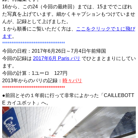
16から、この24（今回の最終回）までは、15まででこぼれ
た写真を上げています。細かくキャプションもつけていませ
んが、記録として上げました。
１から順番にご覧いただく方は、
ここをクリックで１に飛び
ます
。
**********************************
今回の日程：2017年6月26日～7月4日午前帰国
今回の記録は
2017年6月 Paris パリ
でひとまとまりにしてい
ます。
今回の計算：1ユーロ 127円
2013年からのパリの記録：
時々パリ
**********************************
●前回とその１年前に行って非常によかった「CAILLEBOTT
E カイユボット」へ。