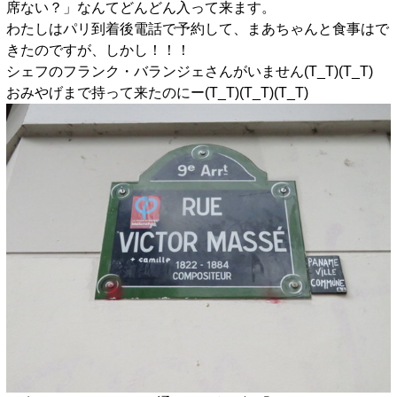
席ない？」なんてどんどん入って来ます。
わたしはパリ到着後電話で予約して、まあちゃんと食事はで
きたのですが、しかし！！！
シェフのフランク・バランジェさんがいません(T_T)(T_T)
おみやげまで持って来たのにー(T_T)(T_T)(T_T)