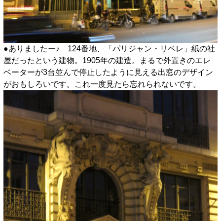
●ありましたー♪ 124番地、「パリジャン・リベレ」紙の社
屋だったという建物。1905年の建造。まるで外置きのエレ
ベーターが3台並んで停止したように見える出窓のデザイン
がおもしろいです。これ一度見たら忘れられないです。