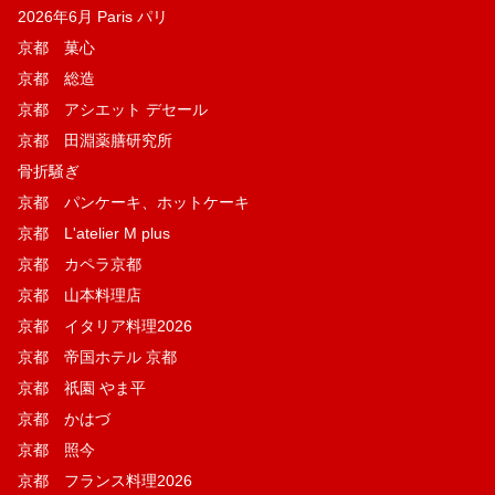
2026年6月 Paris パリ
京都 菓​心
京都 総造
京都 アシエット デセール
京都 田淵薬膳研究所
骨折騒ぎ
京都 パンケーキ、ホットケーキ
京都 L'atelier M plus
京都 カペラ京都
京都 山本料理店
京都 イタリア料理2026
京都 帝国ホテル 京都
京都 祇園 やま平
京都 かはづ
京都 照今
京都 フランス料理2026