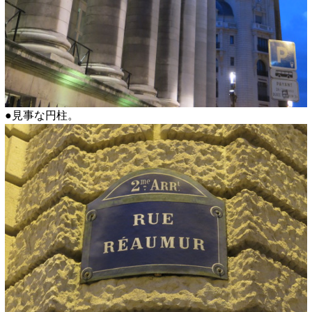
●見事な円柱。