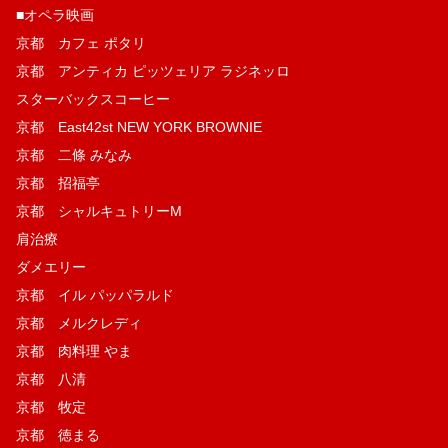
■オペラ映画
京都 カフェ ポタリ
京都 アンティカ ピッツェリア ラジネッロ
スターバックスコーヒー
京都 East42st NEW YORK BROWNIE
京都 二條 みなみ
京都 招福亭
京都 シャルキュトリーM
肩治療
ダメエリー
京都 イル パッパラルド
京都 メルクレディ
京都 肉料理 やま
京都 八清
京都 牧定
京都 徳まる