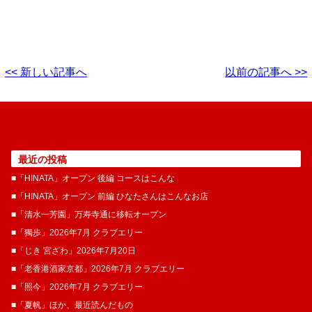
<< 新しい記事へ
以前の記事へ >>
最近の投稿
■「HINATA」オープン 後編 コースはこんな
■「HINATA」オープン 前編 ひなたさんはこんなお店
■「清水一芳園」万寿寺通に移転オープン
■「獨歩」2026年7月 クラブエリー
■「じき 宮ざわ」2026年7月20日
■「老香港酒家京都」2026年7月 クラブエリー
■「照今」2026年7月 クラブエリー
■「夏帆」ほか、最近読んだもの