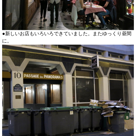
●新しいお店もいろいろできていました。またゆっくり昼間
に。