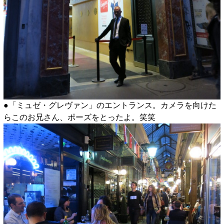
●「ミュゼ・グレヴァン」のエントランス。カメラを向けた
らこのお兄さん、ポーズをとったよ。笑笑