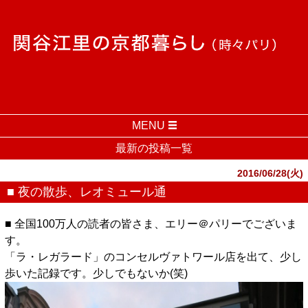
MENU
最新の投稿一覧
2016/06/28(火)
■ 夜の散歩、レオミュール通
■ 全国100万人の読者の皆さま、エリー＠パリーでございま
す。
「ラ・レガラード」のコンセルヴァトワール店を出て、少し
歩いた記録です。少しでもないか(笑)