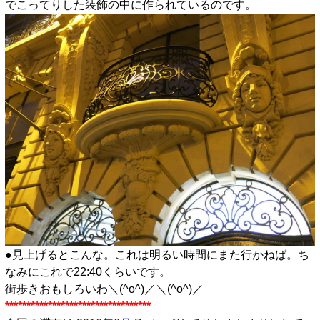
でこってりした装飾の中に作られているのです。
●見上げるとこんな。これは明るい時間にまた行かねば。ち
なみにこれで22:40くらいです。
街歩きおもしろいわ＼(^o^)／＼(^o^)／
**********************************