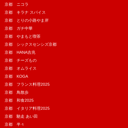
京都 ニコラ
京都 キラナ スパイス
京都 とりの小路やま岸
京都 ガチ中華
京都 やまもと喫茶
京都 シックスセンシズ京都
京都 HANA吉兆
京都 チーズもの
京都 オムライス
京都 KOGA
京都 フランス料理2025
京都 鳥散歩
京都 和食2025
京都 イタリア料理2025
京都 馳走 あい田
京都 半々