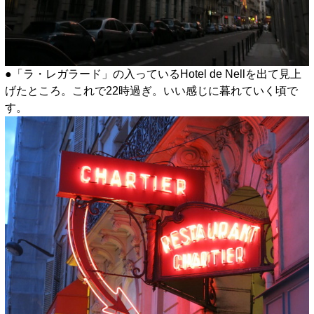
●「ラ・レガラード」の入っているHotel de Nellを出て見上
げたところ。これで22時過ぎ。いい感じに暮れていく頃で
す。