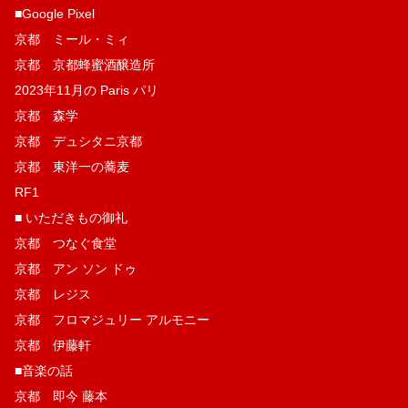
■Google Pixel
京都 ミール・ミィ
京都 京都蜂蜜酒醸造所
2023年11月の Paris パリ
京都 森学
京都 デュシタニ京都
京都 東洋一の蕎麦
RF1
■ いただきもの御礼
京都 つなぐ食堂
京都 アン ソン ドゥ
京都 レジス
京都 フロマジュリー アルモニー
京都 伊藤軒
■音楽の話
京都 即今 藤本