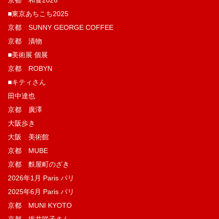
京都 和食2026
■東京あちこち2025
京都 SUNNY GEORGE COFFEE
京都 漬物
■美術展 個展
京都 ROBYN
■キティさん
田中達也
京都 廣澤
大阪歩き
大阪 美術館
京都 MUBE
京都 麩屋町のざき
2026年1月 Paris パリ
2025年6月 Paris パリ
京都 MUNI KYOTO