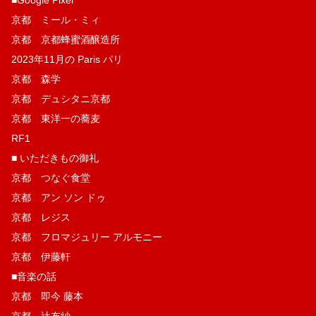
■Google Pixel
京都 ミール・ミィ
京都 京都蜂蜜酒醸造所
2023年11月の Paris パリ
京都 森学
京都 デュシタニ京都
京都 東洋一の蕎麦
RF1
■ いただきもの御礼
京都 つなぐ食堂
京都 アン ソン ドゥ
京都 レジス
京都 フロマジュリー アルモニー
京都 伊藤軒
■音楽の話
京都 即今 藤本