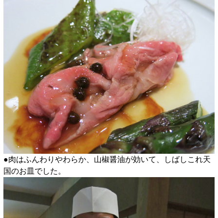
●肉はふんわりやわらか、山椒醤油が効いて、しばしこれ天
国のお皿でした。