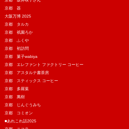
京都 坂井咲子さん
京都 器
大阪万博 2025
京都 タルカ
京都 祇園ろか
京都 ふくや
京都 初訪問
京都 菓子wabiya
京都 エレファント ファクトリー コーヒー
京都 アスタルテ書茶房
京都 スティックス コーヒー
京都 多羅葉
京都 萬樹
京都 じんぐうみち
京都 コミオン
■あれこれ話2025