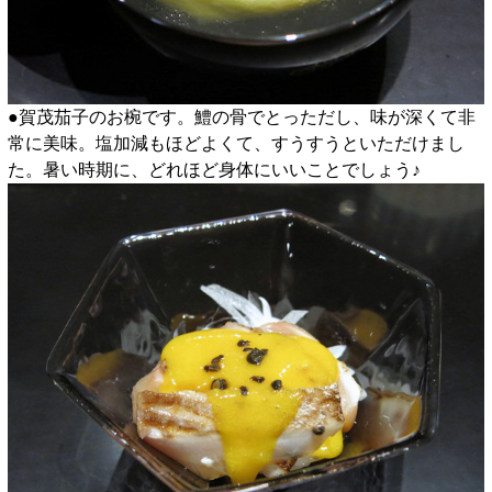
●賀茂茄子のお椀です。鱧の骨でとっただし、味が深くて非
常に美味。塩加減もほどよくて、すうすうといただけまし
た。暑い時期に、どれほど身体にいいことでしょう♪