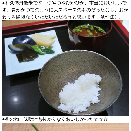
●和久傳丹後米です。つやつやぴかぴか、本当においしいで
す。胃がかつてのように大スペースのものだったなら、おか
わりを際限なくいただいただろうと思います（条件法）。
●香の物、味噌汁も抜かりなくおいしかった☆☆☆