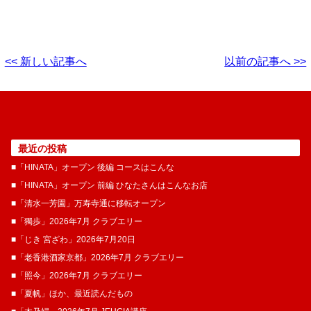
<< 新しい記事へ
以前の記事へ >>
最近の投稿
■「HINATA」オープン 後編 コースはこんな
■「HINATA」オープン 前編 ひなたさんはこんなお店
■「清水一芳園」万寿寺通に移転オープン
■「獨歩」2026年7月 クラブエリー
■「じき 宮ざわ」2026年7月20日
■「老香港酒家京都」2026年7月 クラブエリー
■「照今」2026年7月 クラブエリー
■「夏帆」ほか、最近読んだもの