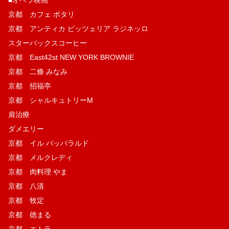
■オペラ映画
京都 カフェ ポタリ
京都 アンティカ ピッツェリア ラジネッロ
スターバックスコーヒー
京都 East42st NEW YORK BROWNIE
京都 二條 みなみ
京都 招福亭
京都 シャルキュトリーM
肩治療
ダメエリー
京都 イル パッパラルド
京都 メルクレディ
京都 肉料理 やま
京都 八清
京都 牧定
京都 徳まる