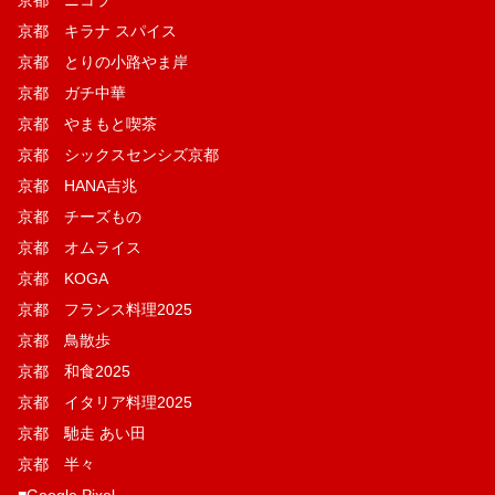
京都 ニコラ
京都 キラナ スパイス
京都 とりの小路やま岸
京都 ガチ中華
京都 やまもと喫茶
京都 シックスセンシズ京都
京都 HANA吉兆
京都 チーズもの
京都 オムライス
京都 KOGA
京都 フランス料理2025
京都 鳥散歩
京都 和食2025
京都 イタリア料理2025
京都 馳走 あい田
京都 半々