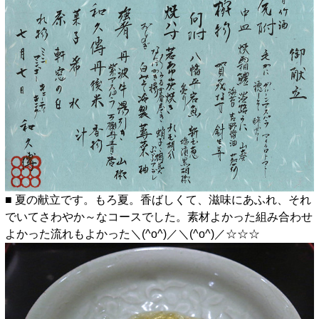
■ 夏の献立です。もろ夏。香ばしくて、滋味にあふれ、それ
でいてさわやか～なコースでした。素材よかった組み合わせ
よかった流れもよかった＼(^o^)／＼(^o^)／☆☆☆