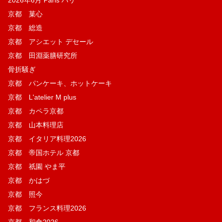
2026年6月 Paris パリ
京都 菓​心
京都 総造
京都 アシエット デセール
京都 田淵薬膳研究所
骨折騒ぎ
京都 パンケーキ、ホットケーキ
京都 L'atelier M plus
京都 カペラ京都
京都 山本料理店
京都 イタリア料理2026
京都 帝国ホテル 京都
京都 祇園 やま平
京都 かはづ
京都 照今
京都 フランス料理2026