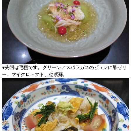
●先附は毛蟹です。グリーンアスパラガスのピュレに酢ゼリ
ー、マイクロトマト、穂紫蘇。