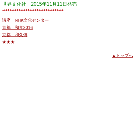
世界文化社 2015年11月11日発売
**********************************
講座 NHK文化センター
京都 和食2016
京都 和久傳
★★★
▲トップへ