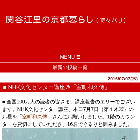
MENU
最新の投稿一覧
2016/07/07(木)
■ NHK文化センター講座＠「室町和久傳」
■ 全国100万人の読者の皆さま、講座報告のエリーでござい
ます。NHK文化センター講座、本日7月7日（第１木曜）の
お昼を「
室町和久傳
」さんにお願いしました。1階のカウン
ターを貸切にしていただき、16名でぐるりと囲みました。