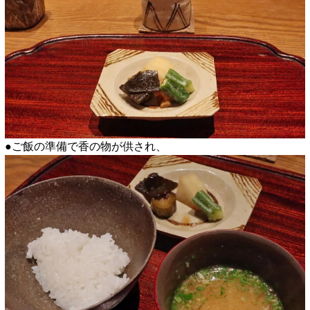
●ご飯の準備で香の物が供され、