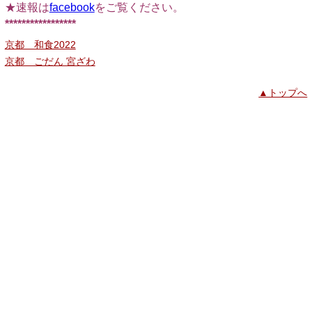
★速報は
facebook
をご覧ください。
*****************
京都 和食2022
京都 ごだん 宮ざわ
▲トップへ