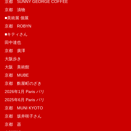
京都 SUNNY GEORGE COFFEE
京都 漬物
■美術展 個展
京都 ROBYN
■キティさん
田中達也
京都 廣澤
大阪歩き
大阪 美術館
京都 MUBE
京都 麩屋町のざき
2026年1月 Paris パリ
2025年6月 Paris パリ
京都 MUNI KYOTO
京都 坂井咲子さん
京都 器