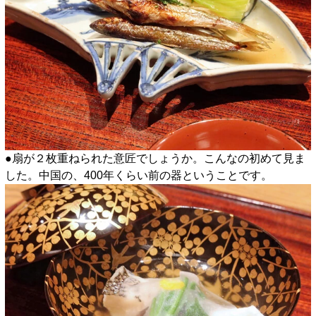
●扇が２枚重ねられた意匠でしょうか。こんなの初めて見ま
した。中国の、400年くらい前の器ということです。