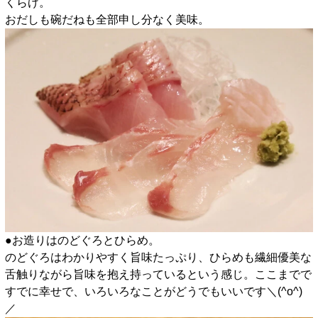
くらげ。
おだしも碗だねも全部申し分なく美味。
●お造りはのどぐろとひらめ。
のどぐろはわかりやすく旨味たっぷり、ひらめも繊細優美な
舌触りながら旨味を抱え持っているという感じ。ここまでで
すでに幸せで、いろいろなことがどうでもいいです＼(^o^)
／