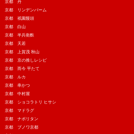
京都 丹
京都 リンデンバーム
京都 祇園饅頭
京都 白山
京都 半兵衛麩
京都 天若
京都 上賀茂 秋山
京都 京の推しレシピ
京都 而今 平たて
京都 ルカ
京都 串かつ
京都 中村屋
京都 ショコラトリ ヒサシ
京都 マドラグ
京都 ナポリタン
京都 ブノワ京都