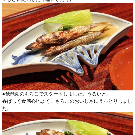
●琵琶湖のもろこでスタートしました。うるいと。
香ばしく食感心地よく、もろこのおいしさにうっとりしまし
た。