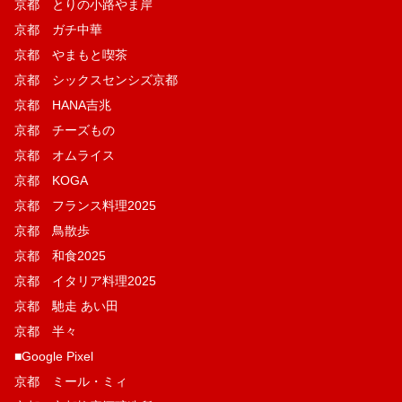
京都 とりの小路やま岸
京都 ガチ中華
京都 やまもと喫茶
京都 シックスセンシズ京都
京都 HANA吉兆
京都 チーズもの
京都 オムライス
京都 KOGA
京都 フランス料理2025
京都 鳥散歩
京都 和食2025
京都 イタリア料理2025
京都 馳走 あい田
京都 半々
■Google Pixel
京都 ミール・ミィ