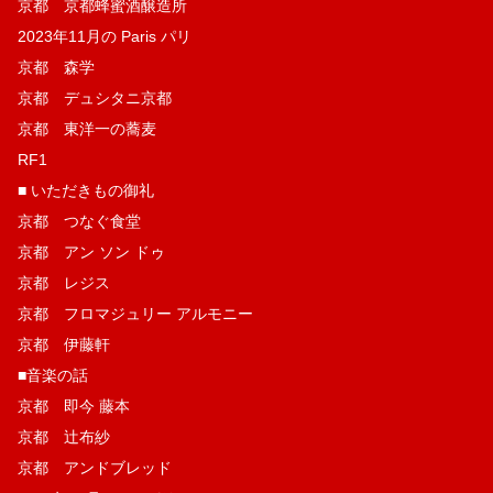
京都 京都蜂蜜酒醸造所
2023年11月の Paris パリ
京都 森学
京都 デュシタニ京都
京都 東洋一の蕎麦
RF1
■ いただきもの御礼
京都 つなぐ食堂
京都 アン ソン ドゥ
京都 レジス
京都 フロマジュリー アルモニー
京都 伊藤軒
■音楽の話
京都 即今 藤本
京都 辻布紗
京都 アンドブレッド