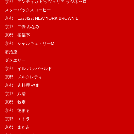
京都 アンティカ ピッツェリア ラジネッロ
スターバックスコーヒー
京都 East42st NEW YORK BROWNIE
京都 二條 みなみ
京都 招福亭
京都 シャルキュトリーM
肩治療
ダメエリー
京都 イル パッパラルド
京都 メルクレディ
京都 肉料理 やま
京都 八清
京都 牧定
京都 徳まる
京都 エトラ
京都 また吉