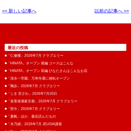
<< 新しい記事へ
以前の記事へ >>
最近の投稿
■「仁修樓」2026年7月 クラブエリー
■「HINATA」オープン 後編 コースはこんな
■「HINATA」オープン 前編 ひなたさんはこんなお店
■「清水一芳園」万寿寺通に移転オープン
■「獨歩」2026年7月 クラブエリー
■「じき 宮ざわ」2026年7月20日
■「老香港酒家京都」2026年7月 クラブエリー
■「照今」2026年7月 クラブエリー
■「夏帆」ほか、最近読んだもの
■「木乃婦」2026年7月 JEUGIA講座