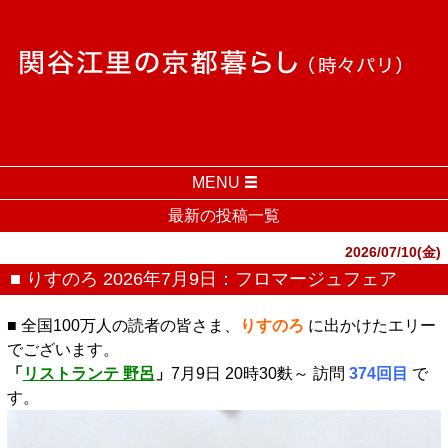
MENU
最新の投稿一覧
2026/07/10(金)
■ りすのろ 2026年7月9日：フロマージュフェア
■ 全国100万人の読者の皆さま、
りすのろ
に出かけたエリー
でございます。
「
リストランテ 野呂
」
7月9日 20時30麩～ 訪問
374回目
で
す。