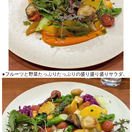
●フルーツと野菜たっぷりたっぷりの盛り盛り盛りサラダ。