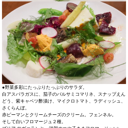
●野菜多彩にたっぷりたっぷりのサラダ。
白アスパラガスに、茄子のバルサミコマリネ、スナップえん
どう、紫キャベツ酢漬け、マイクロトマト、ラディッシュ、
さくらんぼ。
赤ピーマンとクリームチーズのクリーム。フェンネル。
そして白いフロマージュ２種。