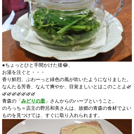
●ちょっとひと手間かけた後😂、
お湯を注ぐと・・・
香り鮮烈、ぶわーっと緑色の風が吹いたようになりました。
なんたる芳香、なんて爽やか、目覚ましいとはこのことよ🌿
🌿🌿🌿🌿🌿🌿🌿
青森の「
みどりの里
」さんからのハーブということ。
のろっち＝店主の野呂和美さんは、故郷の青森の食材でよい
ものを見つけては、すぐに取り入れられます。