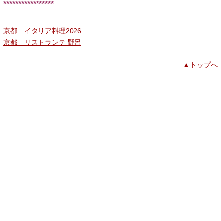
*****************
京都 イタリア料理2026
京都 リストランテ 野呂
▲トップへ