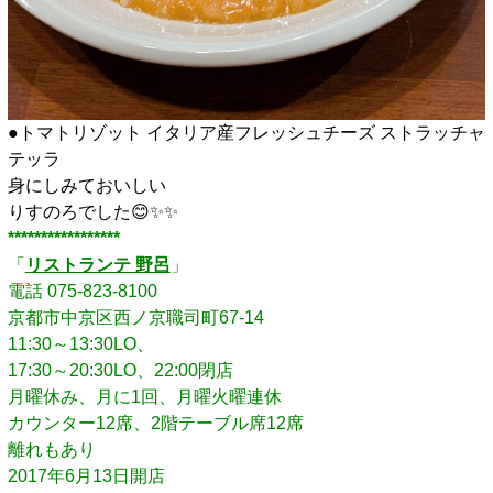
●トマトリゾット イタリア産フレッシュチーズ ストラッチャ
テッラ
身にしみておいしい
りすのろでした😊✨️✨️
*****************
「
リストランテ 野呂
」
電話 075-823-8100
京都市中京区西ノ京職司町67-14
11:30～13:30LO、
17:30～20:30LO、22:00閉店
月曜休み、月に1回、月曜火曜連休
カウンター12席、2階テーブル席12席
離れもあり
2017年6月13日開店