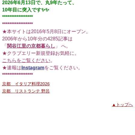
2026年6月13日で、丸9年たって、
10年目に突入です✨️✨️
*****************
*****************
★本サイトは2016年5月8日にオープン。
2006年から10年分の4285記事は
「
関谷江里の京都暮らし
」 へ。
★クラブエリー新規登録お気軽に。
こちらをご覧ください
。
★速報は
Instagram
をご覧ください。
*****************
京都 イタリア料理2026
京都 リストランテ 野呂
▲トップへ