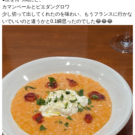
カマンベールとピエダングロワ
少し切って出してくれたのを味わい、もうフランスに行かな
いでいいのと違うかと0.1瞬思ったのでした😂😂😂