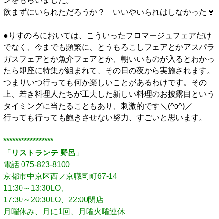
ンをもらいました。
飲まずにいられただろうか？ いいやいられはしなかった🍷
□
●りすのろにおいては、こういったフロマージュフェアだけ
でなく、今までも頻繁に、とうもろこしフェアとかアスパラ
ガスフェアとか魚介フェアとか、朝いいものが入るとわかっ
たら即座に特集が組まれて、その日の夜から実施されます。
つまりいつ行っても何か楽しいことがあるわけです。その
上、若き料理人たちが工夫した新しい料理のお披露目という
タイミングに当たることもあり、刺激的です＼(^o^)／
行っても行っても飽きさせない努力、すごいと思います。
□
*****************
「
リストランテ 野呂
」
電話 075-823-8100
京都市中京区西ノ京職司町67-14
11:30～13:30LO、
17:30～20:30LO、22:00閉店
月曜休み、月に1回、月曜火曜連休