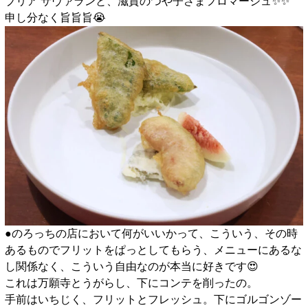
ブリア サヴァランと、滋賀のつや子さまフロマージュ✨️✨️
申し分なく旨旨旨😭
●のろっちの店において何がいいかって、こういう、その時
あるものでフリットをぱっとしてもらう、メニューにあるな
し関係なく、こういう自由なのが本当に好きです😍
これは万願寺とうがらし、下にコンテを削ったの。
手前はいちじく、フリットとフレッシュ。下にゴルゴンゾー