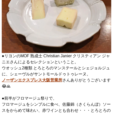
●リヨンのMOF 熟成士 Christian Janier クリスティアン ジャ
ニエさんによるセレクションということ。
ウオッシュ2種類 とろとろのマンステールとシェジョルジュ
に、シェーヴルがサントモールドゥトゥレーヌ。
ノーザンエクスプレス大阪営業所
さんありがとうございます
😂🙏
□
●前半がフロマージュ祭りで、
フロマージュをシンプルに食べ、佐藤錦（さくらんぼ）ソー
スをからめて味わい、赤ワインとも合わせ・・・とろとろの