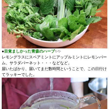
●
目覚ましかった青森のハーブ
✨️✨️
レモングラスにスペアミントにアップルミントにレモンバー
ム、サラダバーネット・・・などなど。
届いたばかり、届いてまだ数時間ということで、この日行け
てラッキーでした。