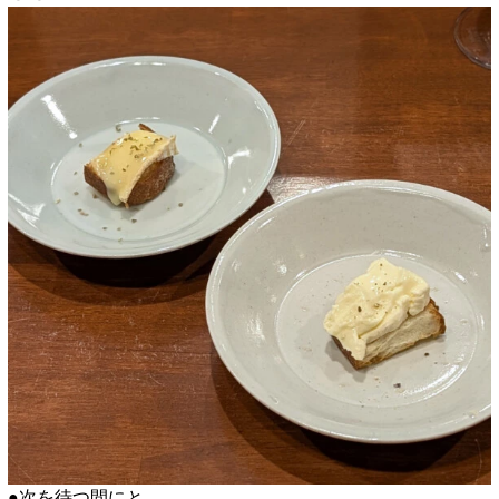
●次を待つ間にと、