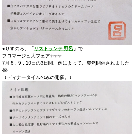
●りすのろ、
「
リストランテ 野呂
」
で
フロマージュ大フェア✨️✨️✨️
7月 8，9，10日の3日間、例によって、突然開催されました
😂
（ディナータイムのみの開催。）