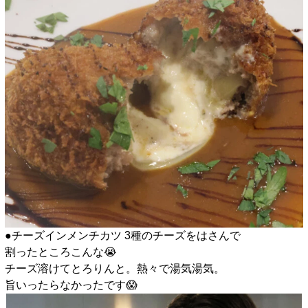
●チーズインメンチカツ 3種のチーズをはさんで
割ったところこんな😭
チーズ溶けてとろりんと。熱々で湯気湯気。
旨いったらなかったです😱