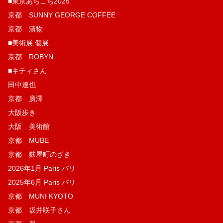
■東京あちこち2025
京都 SUNNY GEORGE COFFEE
京都 漬物
■美術展 個展
京都 ROBYN
■キティさん
田中達也
京都 廣澤
大阪歩き
大阪 美術館
京都 MUBE
京都 麩屋町のざき
2026年1月 Paris パリ
2025年6月 Paris パリ
京都 MUNI KYOTO
京都 坂井咲子さん