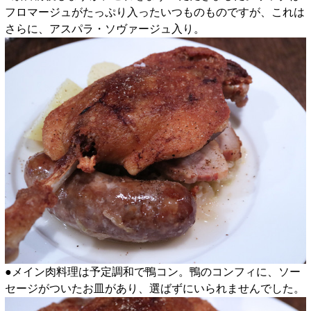
フロマージュがたっぷり入ったいつものものですが、これは
さらに、アスパラ・ソヴァージュ入り。
●メイン肉料理は予定調和で鴨コン。鴨のコンフィに、ソー
セージがついたお皿があり、選ばずにいられませんでした。