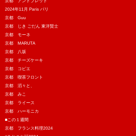
京都 アンドブレッド
2024年11月 Paris パリ
京都 Guu
京都 じき ごだん 東洋賢士
京都 モーネ
京都 MARUTA
京都 八坂
京都 チーズケーキ
京都 コピエ
京都 喫茶フロント
京都 滔々と、
京都 みこ
京都 ライース
京都 ハーモニカ
■この１週間
京都 フランス料理2024