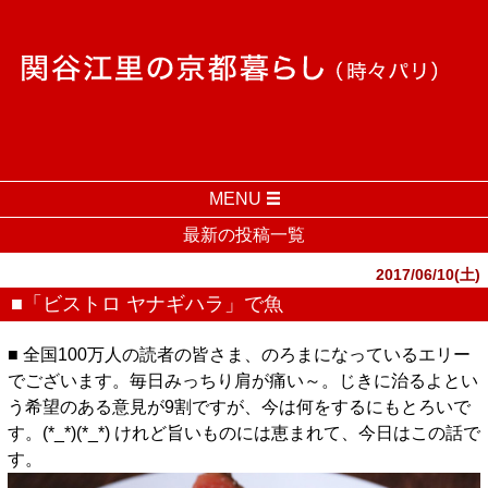
MENU
最新の投稿一覧
2017/06/10(土)
■「ビストロ ヤナギハラ」で魚
■ 全国100万人の読者の皆さま、のろまになっているエリー
でございます。毎日みっちり肩が痛い～。じきに治るよとい
う希望のある意見が9割ですが、今は何をするにもとろいで
す。(*_*)(*_*) けれど旨いものには恵まれて、今日はこの話で
す。