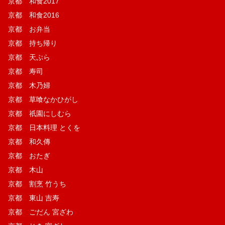
京都 和食2017
京都 和食2016
京都 お弁当
京都 持ち帰り
京都 天ぷら
京都 寿司
京都 木乃婦
京都 草喰なかひがし
京都 祇園にしむら
京都 日本料理 とくを
京都 和久傳
京都 おたぎ
京都 木山
京都 割烹 竹うち
京都 東山 吉寿
京都 ごだん 宮ざわ