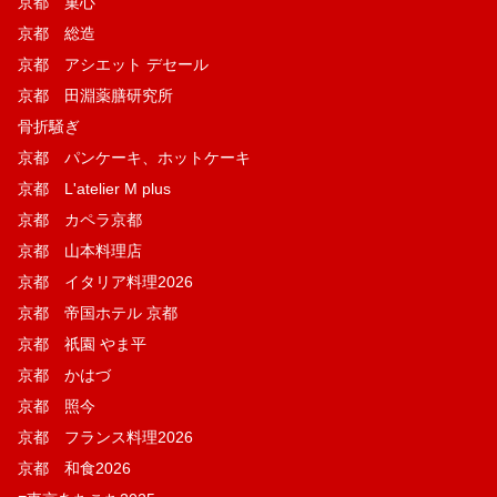
京都 菓​心
京都 総造
京都 アシエット デセール
京都 田淵薬膳研究所
骨折騒ぎ
京都 パンケーキ、ホットケーキ
京都 L'atelier M plus
京都 カペラ京都
京都 山本料理店
京都 イタリア料理2026
京都 帝国ホテル 京都
京都 祇園 やま平
京都 かはづ
京都 照今
京都 フランス料理2026
京都 和食2026