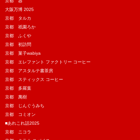
京都 器
大阪万博 2025
京都 タルカ
京都 祇園ろか
京都 ふくや
京都 初訪問
京都 菓子wabiya
京都 エレファント ファクトリー コーヒー
京都 アスタルテ書茶房
京都 スティックス コーヒー
京都 多羅葉
京都 萬樹
京都 じんぐうみち
京都 コミオン
■あれこれ話2025
京都 ニコラ