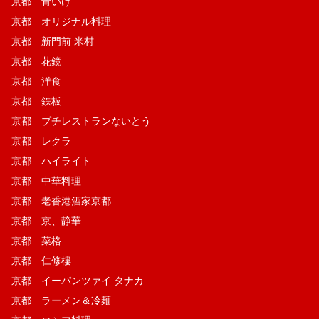
京都 青いけ
京都 オリジナル料理
京都 新門前 米村
京都 花鏡
京都 洋食
京都 鉄板
京都 プチレストランないとう
京都 レクラ
京都 ハイライト
京都 中華料理
京都 老香港酒家京都
京都 京、静華
京都 菜格
京都 仁修樓
京都 イーパンツァイ タナカ
京都 ラーメン＆冷麺