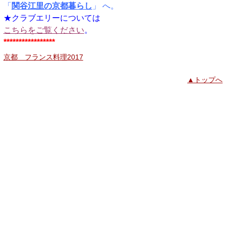
「
関谷江里の京都暮らし
」 へ。
★クラブエリーについては
こちらをご覧ください
。
*****************
京都 フランス料理2017
▲トップへ