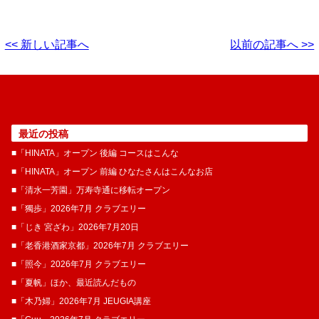
<< 新しい記事へ
以前の記事へ >>
最近の投稿
■「HINATA」オープン 後編 コースはこんな
■「HINATA」オープン 前編 ひなたさんはこんなお店
■「清水一芳園」万寿寺通に移転オープン
■「獨歩」2026年7月 クラブエリー
■「じき 宮ざわ」2026年7月20日
■「老香港酒家京都」2026年7月 クラブエリー
■「照今」2026年7月 クラブエリー
■「夏帆」ほか、最近読んだもの
■「木乃婦」2026年7月 JEUGIA講座