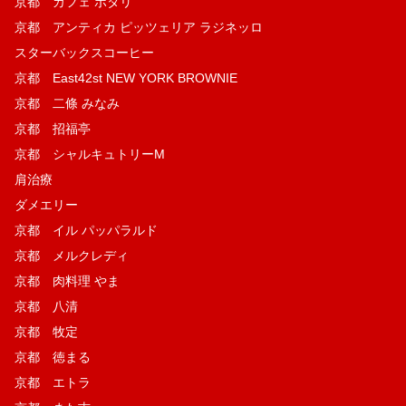
京都 カフェ ポタリ
京都 アンティカ ピッツェリア ラジネッロ
スターバックスコーヒー
京都 East42st NEW YORK BROWNIE
京都 二條 みなみ
京都 招福亭
京都 シャルキュトリーM
肩治療
ダメエリー
京都 イル パッパラルド
京都 メルクレディ
京都 肉料理 やま
京都 八清
京都 牧定
京都 徳まる
京都 エトラ