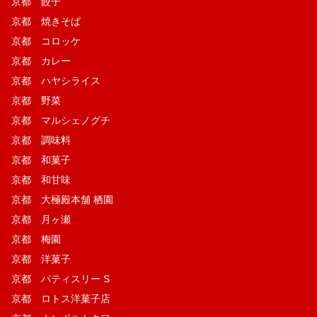
京都 餃子
京都 焼きそば
京都 コロッケ
京都 カレー
京都 ハヤシライス
京都 野菜
京都 マルシェノグチ
京都 調味料
京都 和菓子
京都 和甘味
京都 大極殿本舗 栖園
京都 月ヶ瀬
京都 梅園
京都 洋菓子
京都 パティスリー S
京都 ロトス洋菓子店