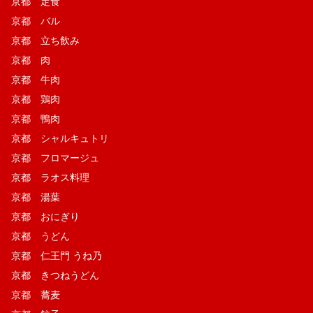
京都 定食
京都 バル
京都 立ち飲み
京都 肉
京都 牛肉
京都 鶏肉
京都 鴨肉
京都 シャルキュトリ
京都 フロマージュ
京都 ラオス料理
京都 湯葉
京都 おにぎり
京都 うどん
京都 仁王門 うね乃
京都 きつねうどん
京都 蕎麦