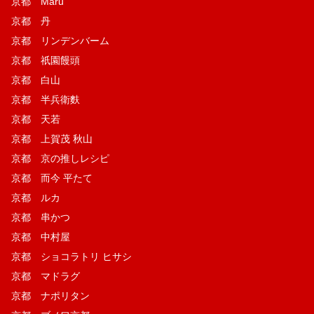
京都 Maru
京都 丹
京都 リンデンバーム
京都 祇園饅頭
京都 白山
京都 半兵衛麩
京都 天若
京都 上賀茂 秋山
京都 京の推しレシピ
京都 而今 平たて
京都 ルカ
京都 串かつ
京都 中村屋
京都 ショコラトリ ヒサシ
京都 マドラグ
京都 ナポリタン