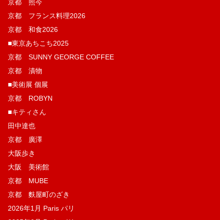
京都 照今
京都 フランス料理2026
京都 和食2026
■東京あちこち2025
京都 SUNNY GEORGE COFFEE
京都 漬物
■美術展 個展
京都 ROBYN
■キティさん
田中達也
京都 廣澤
大阪歩き
大阪 美術館
京都 MUBE
京都 麩屋町のざき
2026年1月 Paris パリ