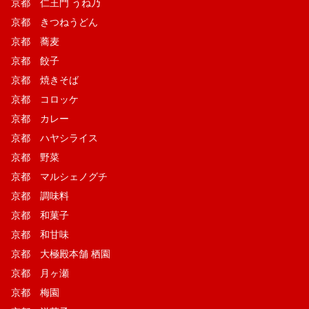
京都 仁王門 うね乃
京都 きつねうどん
京都 蕎麦
京都 餃子
京都 焼きそば
京都 コロッケ
京都 カレー
京都 ハヤシライス
京都 野菜
京都 マルシェノグチ
京都 調味料
京都 和菓子
京都 和甘味
京都 大極殿本舗 栖園
京都 月ヶ瀬
京都 梅園