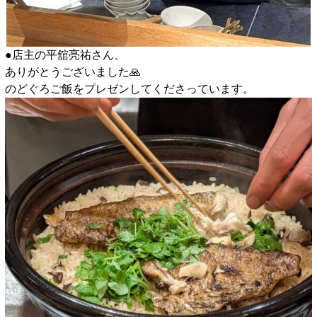
●店主の平舘亮祐さん、
ありがとうございました🙏
のどぐろご飯をプレゼンしてくださっています。