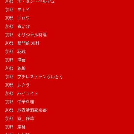
京都 オ・タン・ペルデュ
京都 モトイ
京都 ドロワ
京都 青いけ
京都 オリジナル料理
京都 新門前 米村
京都 花鏡
京都 洋食
京都 鉄板
京都 プチレストランないとう
京都 レクラ
京都 ハイライト
京都 中華料理
京都 老香港酒家京都
京都 京、静華
京都 菜格