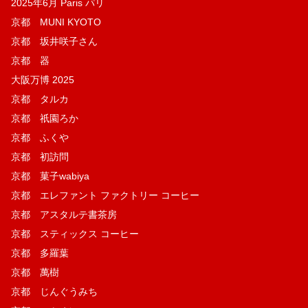
2025年6月 Paris パリ
京都 MUNI KYOTO
京都 坂井咲子さん
京都 器
大阪万博 2025
京都 タルカ
京都 祇園ろか
京都 ふくや
京都 初訪問
京都 菓子wabiya
京都 エレファント ファクトリー コーヒー
京都 アスタルテ書茶房
京都 スティックス コーヒー
京都 多羅葉
京都 萬樹
京都 じんぐうみち