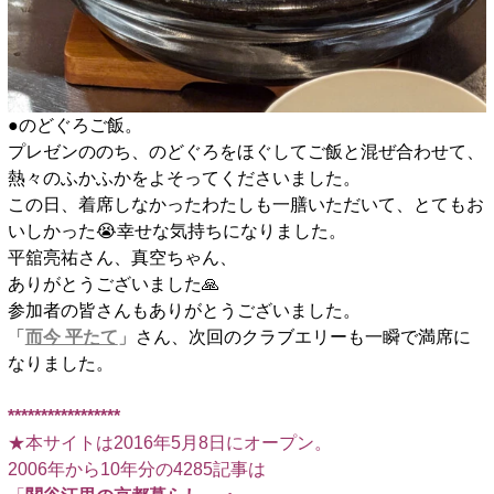
●のどぐろご飯。
プレゼンののち、のどぐろをほぐしてご飯と混ぜ合わせて、
熱々のふかふかをよそってくださいました。
この日、着席しなかったわたしも一膳いただいて、とてもお
いしかった😭幸せな気持ちになりました。
平舘亮祐さん、真空ちゃん、
ありがとうございました🙏
参加者の皆さんもありがとうございました。
「
而今 平たて
」さん、次回のクラブエリーも一瞬で満席に
なりました。
□
*****************
★本サイトは2016年5月8日にオープン。
2006年から10年分の4285記事は