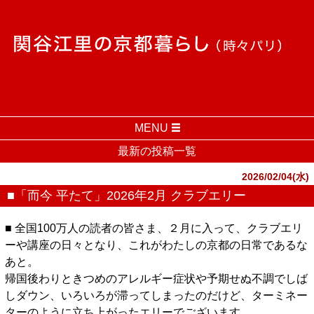
MENU
最新の投稿一覧
2026/02/04(水)
■「而今 平たて」2026年2月 クラブエリー
■ 全国100万人の読者の皆さま、２月に入って、クラブエリ
ーや講座の日々となり、これがわたしの京都の日常であるな
あと。
帰国後わりときつめのアレルギー症状や予期せぬ不調でしば
しダウン、いろいろが滞ってしまったのだけど、ターミネー
ターのように立ち上がったエリーでございます。