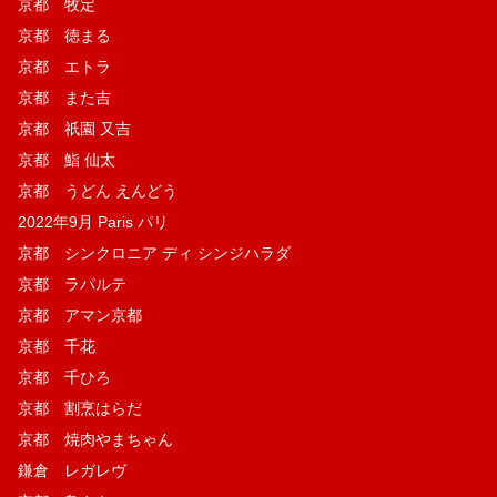
京都 牧定
京都 徳まる
京都 エトラ
京都 また吉
京都 祇園 又吉
京都 鮨 仙太
京都 うどん えんどう
2022年9月 Paris パリ
京都 シンクロニア ディ シンジハラダ
京都 ラパルテ
京都 アマン京都
京都 千花
京都 千ひろ
京都 割烹はらだ
京都 焼肉やまちゃん
鎌倉 レガレヴ