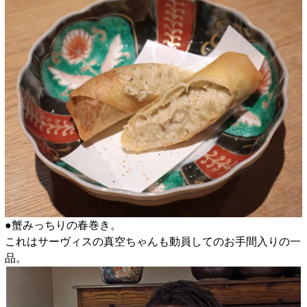
●蟹みっちりの春巻き。
これはサーヴィスの真空ちゃんも動員してのお手間入りの一
品。