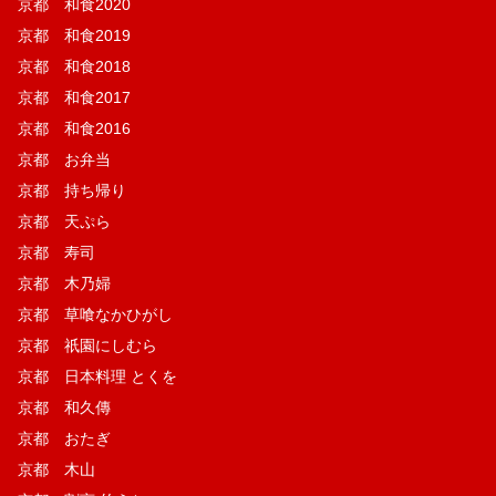
京都 和食2020
京都 和食2019
京都 和食2018
京都 和食2017
京都 和食2016
京都 お弁当
京都 持ち帰り
京都 天ぷら
京都 寿司
京都 木乃婦
京都 草喰なかひがし
京都 祇園にしむら
京都 日本料理 とくを
京都 和久傳
京都 おたぎ
京都 木山