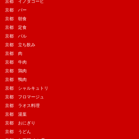
京都 イノダコーヒ
京都 バー
京都 朝食
京都 定食
京都 バル
京都 立ち飲み
京都 肉
京都 牛肉
京都 鶏肉
京都 鴨肉
京都 シャルキュトリ
京都 フロマージュ
京都 ラオス料理
京都 湯葉
京都 おにぎり
京都 うどん