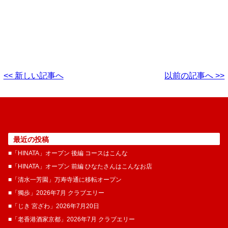
<< 新しい記事へ
以前の記事へ >>
最近の投稿
■「HINATA」オープン 後編 コースはこんな
■「HINATA」オープン 前編 ひなたさんはこんなお店
■「清水一芳園」万寿寺通に移転オープン
■「獨歩」2026年7月 クラブエリー
■「じき 宮ざわ」2026年7月20日
■「老香港酒家京都」2026年7月 クラブエリー