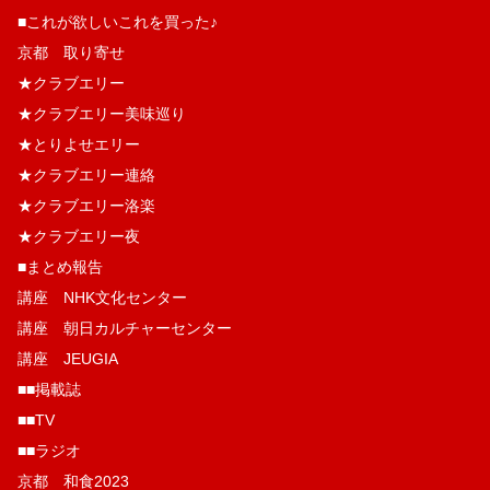
■これが欲しいこれを買った♪
京都 取り寄せ
★クラブエリー
★クラブエリー美味巡り
★とりよせエリー
★クラブエリー連絡
★クラブエリー洛楽
★クラブエリー夜
■まとめ報告
講座 NHK文化センター
講座 朝日カルチャーセンター
講座 JEUGIA
■■掲載誌
■■TV
■■ラジオ
京都 和食2023