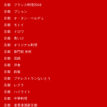
京都 フランス料理2016
京都 ブション
京都 オ・タン・ペルデュ
京都 モトイ
京都 ドロワ
京都 青いけ
京都 オリジナル料理
京都 新門前 米村
京都 花鏡
京都 洋食
京都 鉄板
京都 プチレストランないとう
京都 レクラ
京都 ハイライト
京都 中華料理
京都 老香港酒家京都