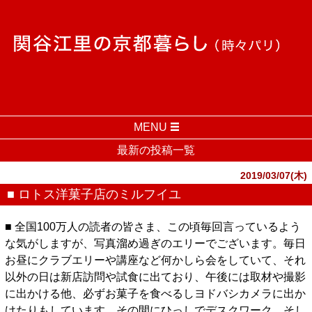
MENU
最新の投稿一覧
2019/03/07(木)
■ ロトス洋菓子店のミルフイユ
■ 全国100万人の読者の皆さま、この頃毎回言っているよう
な気がしますが、写真溜め過ぎのエリーでございます。毎日
お昼にクラブエリーや講座など何かしら会をしていて、それ
以外の日は新店訪問や試食に出ており、午後には取材や撮影
に出かける他、必ずお菓子を食べるしヨドバシカメラに出か
けたりもしています。その間にひっしでデスクワーク。そし