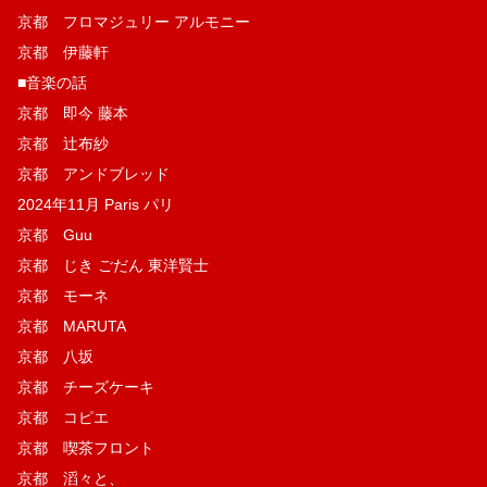
京都 フロマジュリー アルモニー
京都 伊藤軒
■音楽の話
京都 即今 藤本
京都 辻布紗
京都 アンドブレッド
2024年11月 Paris パリ
京都 Guu
京都 じき ごだん 東洋賢士
京都 モーネ
京都 MARUTA
京都 八坂
京都 チーズケーキ
京都 コピエ
京都 喫茶フロント
京都 滔々と、