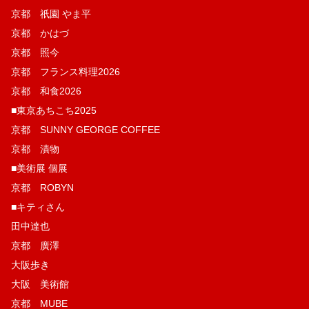
京都 祇園 やま平
京都 かはづ
京都 照今
京都 フランス料理2026
京都 和食2026
■東京あちこち2025
京都 SUNNY GEORGE COFFEE
京都 漬物
■美術展 個展
京都 ROBYN
■キティさん
田中達也
京都 廣澤
大阪歩き
大阪 美術館
京都 MUBE