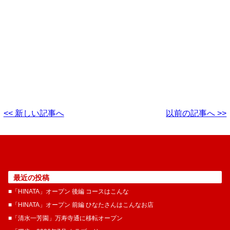
<< 新しい記事へ
以前の記事へ >>
最近の投稿
■「HINATA」オープン 後編 コースはこんな
■「HINATA」オープン 前編 ひなたさんはこんなお店
■「清水一芳園」万寿寺通に移転オープン