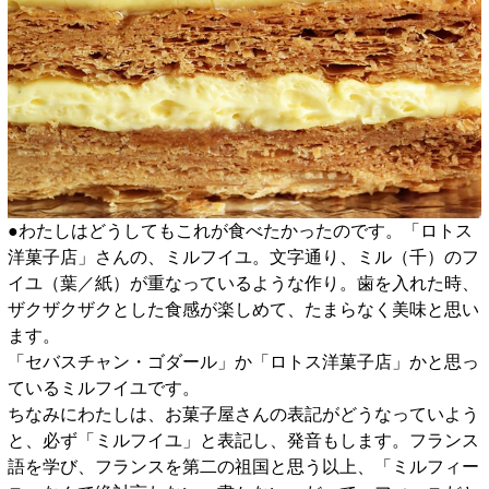
●わたしはどうしてもこれが食べたかったのです。「ロトス
洋菓子店」さんの、ミルフイユ。文字通り、ミル（千）のフ
イユ（葉／紙）が重なっているような作り。歯を入れた時、
ザクザクザクとした食感が楽しめて、たまらなく美味と思い
ます。
「セバスチャン・ゴダール」か「ロトス洋菓子店」かと思っ
ているミルフイユです。
ちなみにわたしは、お菓子屋さんの表記がどうなっていよう
と、必ず「ミルフイユ」と表記し、発音もします。フランス
語を学び、フランスを第二の祖国と思う以上、「ミルフィー