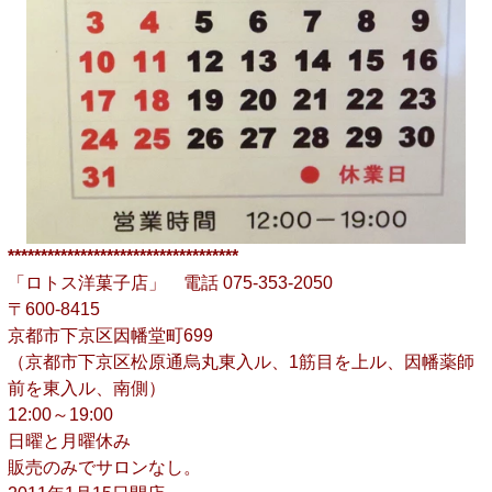
***********************************
「ロトス洋菓子店」 電話 075-353-2050
〒600-8415
京都市下京区因幡堂町699
（京都市下京区松原通烏丸東入ル、1筋目を上ル、因幡薬師
前を東入ル、南側）
12:00～19:00
日曜と月曜休み
販売のみでサロンなし。