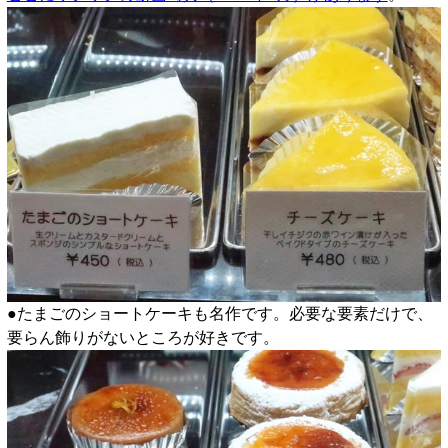
●たまごのショートケーキも名作です。必要な要素だけで、
要らん飾りがないところが好きです。