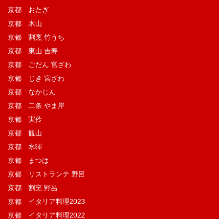
京都 おたぎ
京都 木山
京都 割烹 竹うち
京都 東山 吉寿
京都 ごだん 宮ざわ
京都 じき 宮ざわ
京都 なかじん
京都 二条 やま岸
京都 実伶
京都 観山
京都 水暉
京都 まつは
京都 リストランテ 野呂
京都 割烹 野呂
京都 イタリア料理2023
京都 イタリア料理2022