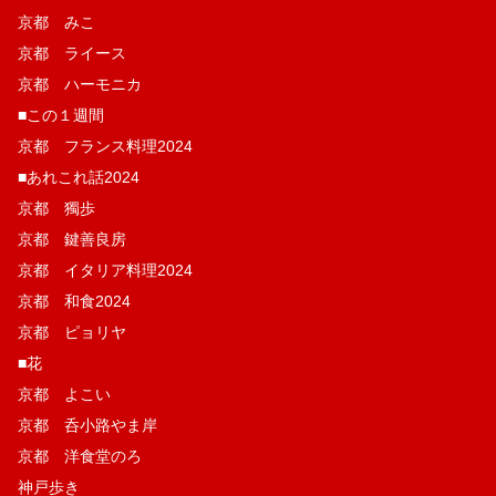
京都 みこ
京都 ライース
京都 ハーモニカ
■この１週間
京都 フランス料理2024
■あれこれ話2024
京都 獨歩
京都 鍵善良房
京都 イタリア料理2024
京都 和食2024
京都 ピョリヤ
■花
京都 よこい
京都 呑小路やま岸
京都 洋食堂のろ
神戸歩き