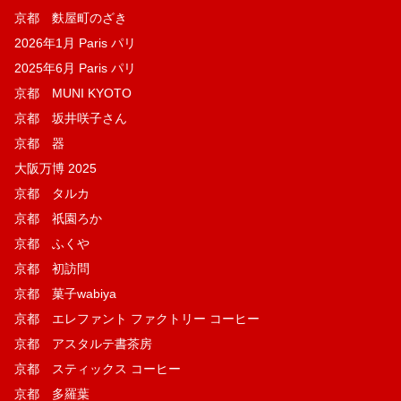
京都 麩屋町のざき
2026年1月 Paris パリ
2025年6月 Paris パリ
京都 MUNI KYOTO
京都 坂井咲子さん
京都 器
大阪万博 2025
京都 タルカ
京都 祇園ろか
京都 ふくや
京都 初訪問
京都 菓子wabiya
京都 エレファント ファクトリー コーヒー
京都 アスタルテ書茶房
京都 スティックス コーヒー
京都 多羅葉