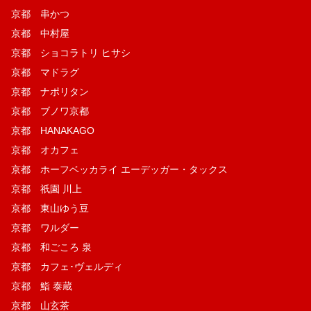
京都 串かつ
京都 中村屋
京都 ショコラトリ ヒサシ
京都 マドラグ
京都 ナポリタン
京都 ブノワ京都
京都 HANAKAGO
京都 オカフェ
京都 ホーフベッカライ エーデッガー・タックス
京都 祇園 川上
京都 東山ゆう豆
京都 ワルダー
京都 和ごころ 泉
京都 カフェ･ヴェルディ
京都 鮨 泰蔵
京都 山玄茶