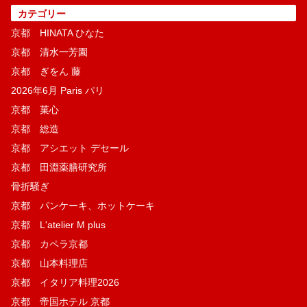
カテゴリー
京都 HINATA ひなた
京都 清水一芳園
京都 ぎをん 藤
2026年6月 Paris パリ
京都 菓​心
京都 総造
京都 アシエット デセール
京都 田淵薬膳研究所
骨折騒ぎ
京都 パンケーキ、ホットケーキ
京都 L'atelier M plus
京都 カペラ京都
京都 山本料理店
京都 イタリア料理2026
京都 帝国ホテル 京都