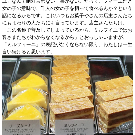
ユ」なんて絶対言わない、書かない。だって、フィーユだと
女の子の意味で、千人の女の子を切って食べるんか？という
話になるからです。これいつもお菓子やさんの店主さんたち
にもまわりの人たちにも言っています。店主さんたちは、
「この名称で普及してしまっているから、ミルフイユではお
客さまたちがわからなくなるから」とおっしゃいますが、
「ミルフィーユ」の表記がなくならない限り、わたしは一生
言い続けると思います。