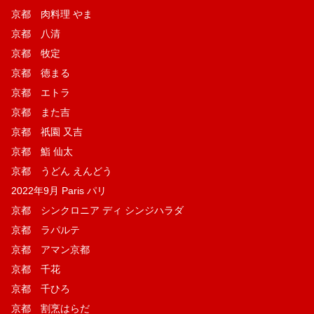
京都 肉料理 やま
京都 八清
京都 牧定
京都 徳まる
京都 エトラ
京都 また吉
京都 祇園 又吉
京都 鮨 仙太
京都 うどん えんどう
2022年9月 Paris パリ
京都 シンクロニア ディ シンジハラダ
京都 ラパルテ
京都 アマン京都
京都 千花
京都 千ひろ
京都 割烹はらだ