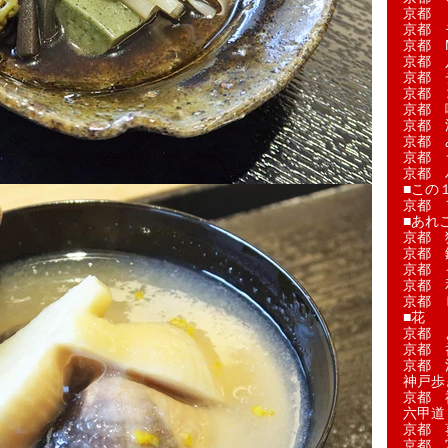
京都 
京都 
京都 M
京都 
京都 
京都 
京都 
京都 
京都 
京都 
京都 
■この
京都 
■あれこ
京都 
京都 
京都 
京都 
京都 
■花
京都 
京都 
京都 
神戸歩
京都 
六甲道
京都 
京都 