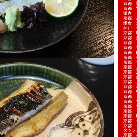
京都 
京都 
鎌倉 
京都 
鎌倉 
神戸 S
京都 M
京都 
京都 
京都 
京都 
京都 
京都 
京都 
京都 
京都 
京都 
京都 
京都 
京都 
京都 
京都 
京都 
京都 H
京都 
京都 
タック
京都 