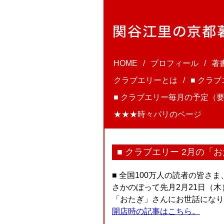
HOME
プロフィール
著
クラブエリーとは
■ クラ
■ クラブエリー毎月の予定（要
★★★時々パリのページ
■ クラブエリー 2月の「
■ 全国100万人の読者の皆さ
さかのぼって先月2月21日（
「おたぎ」さんにお世話になり
開店時の記事はこちら。