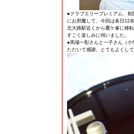
●クラブエリープレミアム、初
にお邪魔して、今回は各日12
北大路駅近くから鷹ケ峯に移転
すごく楽しみに伺いました。
●馬場一彰さんと一子さん（小
ただいて感謝。とてもよくして