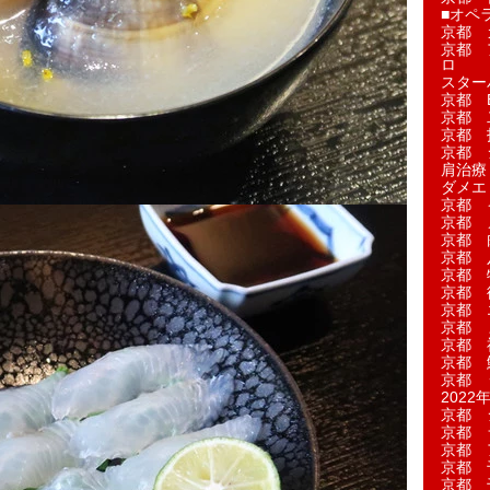
■オペ
京都 
京都 
ロ
スター
京都 Ea
京都 
京都 
京都 
肩治療
ダメエ
京都 
京都 
京都 
京都 
京都 
京都 
京都 
京都 
京都 
京都 
京都 
2022年
京都 
京都 
京都 
京都 
京都 