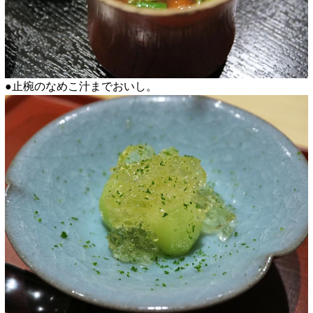
●止椀のなめこ汁までおいし。