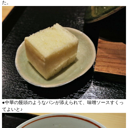
た。
●中華の饅頭のようなパンが添えられて、味噌ソースすくっ
てよいと♪