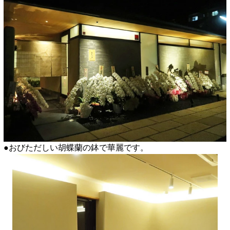
●おびただしい胡蝶蘭の鉢で華麗です。