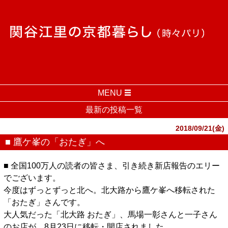
MENU
最新の投稿一覧
2018/09/21(金)
■ 鷹ケ峯の「おたぎ」へ
■ 全国100万人の読者の皆さま、引き続き新店報告のエリー
でございます。
今度はずっとずっと北へ。北大路から鷹ケ峯へ移転された
「おたぎ」さんです。
大人気だった「北大路 おたぎ」、馬場一彰さんと一子さん
のお店が、8月23日に移転・開店されました。