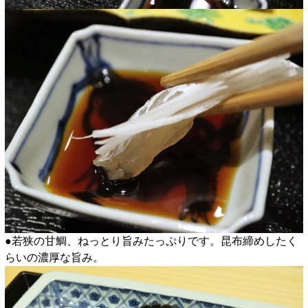
●若狭の甘鯛、ねっとり旨みたっぷりです。昆布締めしたく
らいの濃厚な旨み。