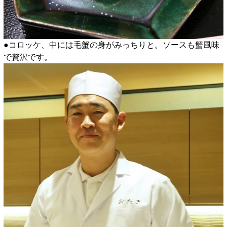
●コロッケ、中には毛蟹の身がみっちりと。ソースも蟹風味
で贅沢です。