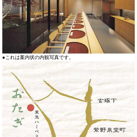
●これは案内状の内観写真です。