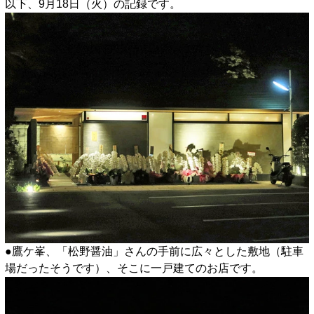
以下、9月18日（火）の記録です。
●鷹ケ峯、「松野醤油」さんの手前に広々とした敷地（駐車
場だったそうです）、そこに一戸建てのお店です。