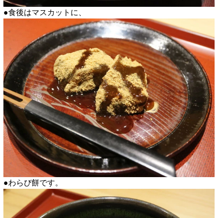
●食後はマスカットに、
●わらび餅です。