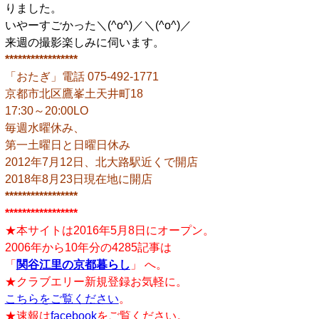
りました。
いやーすごかった＼(^o^)／＼(^o^)／
来週の撮影楽しみに伺います。
*****************
「おたぎ」電話 075-492-1771
京都市北区鷹峯土天井町18
17:30～20:00LO
毎週水曜休み、
第一土曜日と日曜日休み
2012年7月12日、北大路駅近くで開店
2018年8月23日現在地に開店
*****************
*****************
★本サイトは2016年5月8日にオープン。
2006年から10年分の4285記事は
「
関谷江里の京都暮らし
」 へ。
★クラブエリー新規登録お気軽に。
こちらをご覧ください
。
★速報は
facebook
をご覧ください。