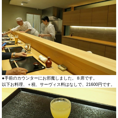
●手前のカウンターにお邪魔しました。８席です。
以下お料理、＋税、サーヴィス料はなしで、21600円です。