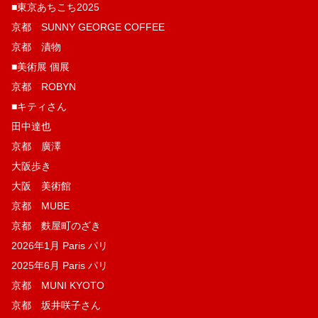
■東京あちこち2025
京都 SUNNY GEORGE COFFEE
京都 漬物
■美術展 個展
京都 ROBYN
■キティさん
田中達也
京都 廣澤
大阪歩き
大阪 美術館
京都 MUBE
京都 麩屋町のざき
2026年1月 Paris パリ
2025年6月 Paris パリ
京都 MUNI KYOTO
京都 坂井咲子さん