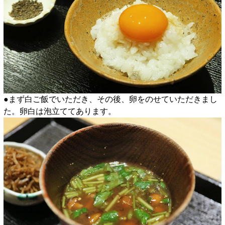
●まず白ご飯でいただき、その後、卵をのせていただきまし
た。卵白は泡立ててあります。