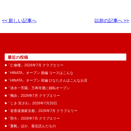
<< 新しい記事へ
以前の記事へ >>
最近の投稿
■「仁修樓」2026年7月 クラブエリー
■「HINATA」オープン 後編 コースはこんな
■「HINATA」オープン 前編 ひなたさんはこんなお店
■「清水一芳園」万寿寺通に移転オープン
■「獨歩」2026年7月 クラブエリー
■「じき 宮ざわ」2026年7月20日
■「老香港酒家京都」2026年7月 クラブエリー
■「照今」2026年7月 クラブエリー
■「夏帆」ほか、最近読んだもの