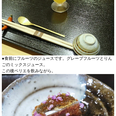
●食前にフルーツのジュースです。グレープフルーツとりん
ごのミックスジュース。
この後ペリエを飲みながら。