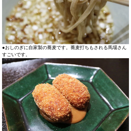
●おしのぎに自家製の蕎麦です。蕎麦打ちもされる馬場さん
すごいです。