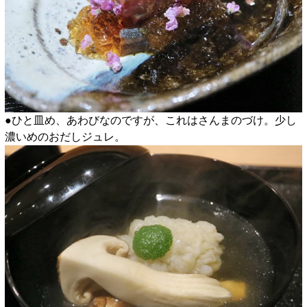
●ひと皿め、あわびなのですが、これはさんまのづけ。少し
濃いめのおだしジュレ。