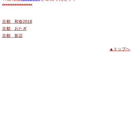
*****************
京都 和食2018
京都 おたぎ
京都 新店
▲トップへ