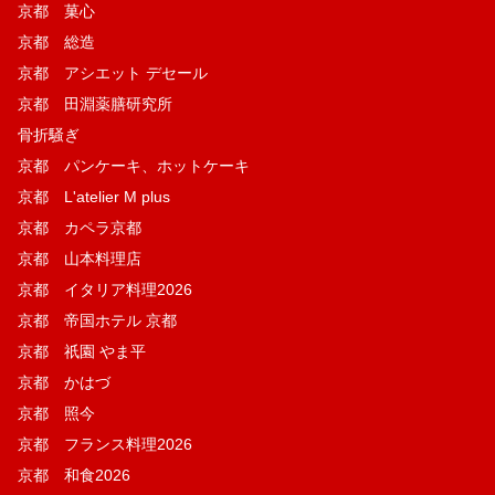
京都 菓​心
京都 総造
京都 アシエット デセール
京都 田淵薬膳研究所
骨折騒ぎ
京都 パンケーキ、ホットケーキ
京都 L'atelier M plus
京都 カペラ京都
京都 山本料理店
京都 イタリア料理2026
京都 帝国ホテル 京都
京都 祇園 やま平
京都 かはづ
京都 照今
京都 フランス料理2026
京都 和食2026