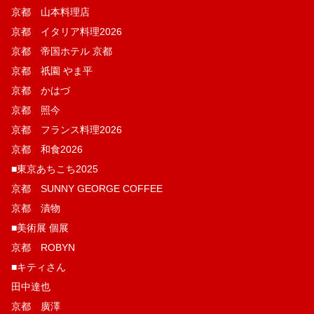
京都 山本料理店
京都 イタリア料理2026
京都 帝国ホテル 京都
京都 祇園 やま平
京都 かはづ
京都 照今
京都 フランス料理2026
京都 和食2026
■東京あちこち2025
京都 SUNNY GEORGE COFFEE
京都 漬物
■美術展 個展
京都 ROBYN
■キティさん
田中達也
京都 廣澤