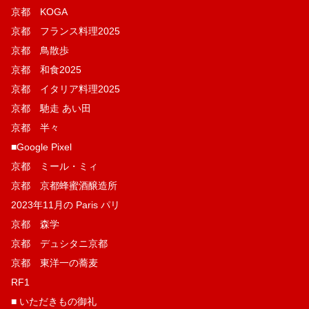
京都 KOGA
京都 フランス料理2025
京都 鳥散歩
京都 和食2025
京都 イタリア料理2025
京都 馳走 あい田
京都 半々
■Google Pixel
京都 ミール・ミィ
京都 京都蜂蜜酒醸造所
2023年11月の Paris パリ
京都 森学
京都 デュシタニ京都
京都 東洋一の蕎麦
RF1
■ いただきもの御礼