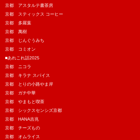
京都 アスタルテ書茶房
京都 スティックス コーヒー
京都 多羅葉
京都 萬樹
京都 じんぐうみち
京都 コミオン
■あれこれ話2025
京都 ニコラ
京都 キラナ スパイス
京都 とりの小路やま岸
京都 ガチ中華
京都 やまもと喫茶
京都 シックスセンシズ京都
京都 HANA吉兆
京都 チーズもの
京都 オムライス