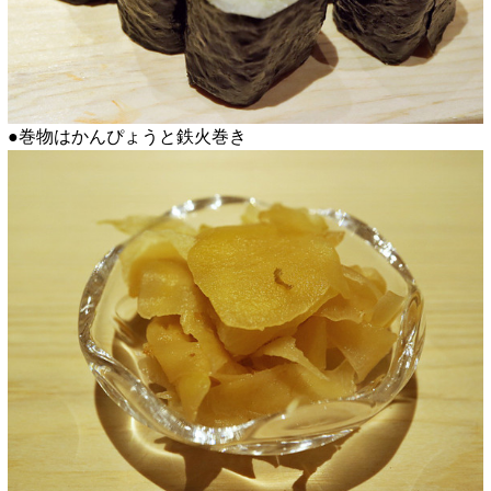
●巻物はかんぴょうと鉄火巻き