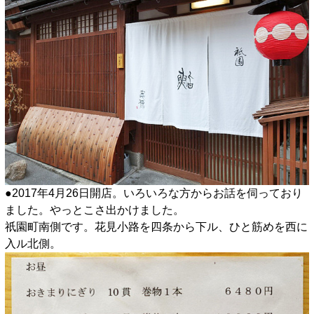
●2017年4月26日開店。いろいろな方からお話を伺っており
ました。やっとこさ出かけました。
祇園町南側です。花見小路を四条から下ル、ひと筋めを西に
入ル北側。