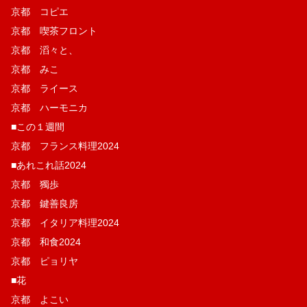
京都 コピエ
京都 喫茶フロント
京都 滔々と、
京都 みこ
京都 ライース
京都 ハーモニカ
■この１週間
京都 フランス料理2024
■あれこれ話2024
京都 獨歩
京都 鍵善良房
京都 イタリア料理2024
京都 和食2024
京都 ピョリヤ
■花
京都 よこい