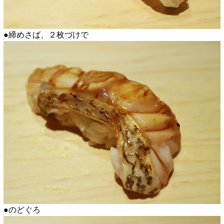
●締めさば、２枚づけで
●のどぐろ