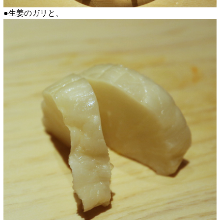
●生姜のガリと、