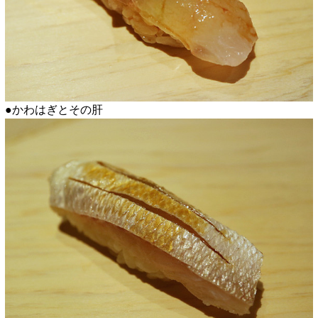
●かわはぎとその肝