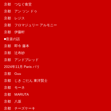
京都 つなぐ食堂
京都 アン ソン ドゥ
京都 レジス
京都 フロマジュリー アルモニー
京都 伊藤軒
■音楽の話
京都 即今 藤本
京都 辻布紗
京都 アンドブレッド
2024年11月 Paris パリ
京都 Guu
京都 じき ごだん 東洋賢士
京都 モーネ
京都 MARUTA
京都 八坂
京都 チーズケーキ