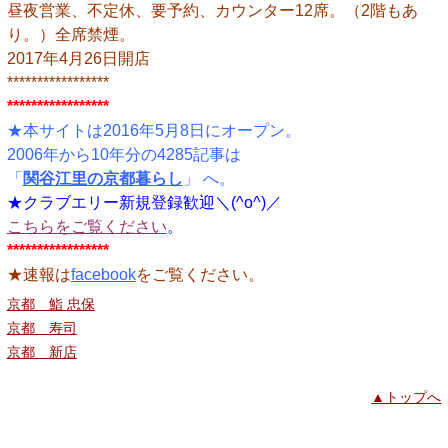
昼夜営業、不定休、要予約、カウンター12席。（2階もあ
り。）全席禁煙。
2017年4月26日開店
*****************
*****************
★本サイトは2016年5月8日にオープン。
2006年から10年分の4285記事は
「
関谷江里の京都暮らし
」 へ。
★クラブエリー新規登録歓迎＼(^o^)／
こちらをご覧ください
。
*****************
★速報は
facebook
をご覧ください。
京都 鮨 忠保
京都 寿司
京都 新店
▲トップへ