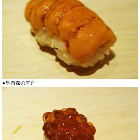
●昆布森の雲丹