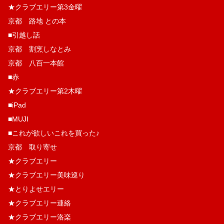
★クラブエリー第3金曜
京都 路地 との本
■引越し話
京都 割烹しなとみ
京都 八百一本館
■赤
★クラブエリー第2木曜
■iPad
■MUJI
■これが欲しいこれを買った♪
京都 取り寄せ
★クラブエリー
★クラブエリー美味巡り
★とりよせエリー
★クラブエリー連絡
★クラブエリー洛楽