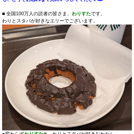
□
■ 全国100万人の読者の皆さま、
わりすた
です。
わりとスタバが好きなエリーでございます。
●変わらず
わりすた
☕、わりとスタバが好きなわたし、