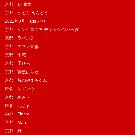
京都 鮨 仙太
京都 うどん えんどう
2022年9月 Paris パリ
京都 シンクロニア ディ シンジハラダ
京都 ラパルテ
京都 アマン京都
京都 千花
京都 千ひろ
京都 割烹はらだ
京都 焼肉やまちゃん
鎌倉 レガレヴ
京都 鳥さき
鎌倉 北じま
神戸 Sincro
京都 Maru
京都 丹