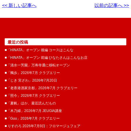
<< 新しい記事へ
以前の記事へ >>
最近の投稿
■「HINATA」オープン 後編 コースはこんな
■「HINATA」オープン 前編 ひなたさんはこんなお店
■「清水一芳園」万寿寺通に移転オープン
■「獨歩」2026年7月 クラブエリー
■「じき 宮ざわ」2026年7月20日
■「老香港酒家京都」2026年7月 クラブエリー
■「照今」2026年7月 クラブエリー
■「夏帆」ほか、最近読んだもの
■「木乃婦」2026年7月 JEUGIA講座
■「Guu」2026年7月 クラブエリー
■ りすのろ 2026年7月9日：フロマージュフェア