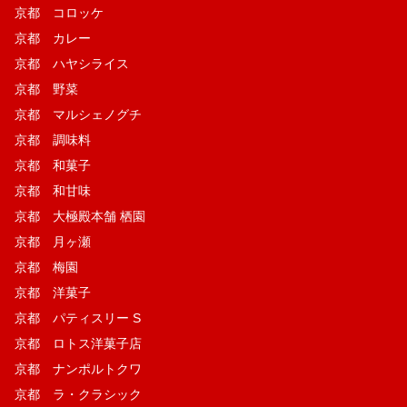
京都 コロッケ
京都 カレー
京都 ハヤシライス
京都 野菜
京都 マルシェノグチ
京都 調味料
京都 和菓子
京都 和甘味
京都 大極殿本舗 栖園
京都 月ヶ瀬
京都 梅園
京都 洋菓子
京都 パティスリー S
京都 ロトス洋菓子店
京都 ナンポルトクワ
京都 ラ・クラシック