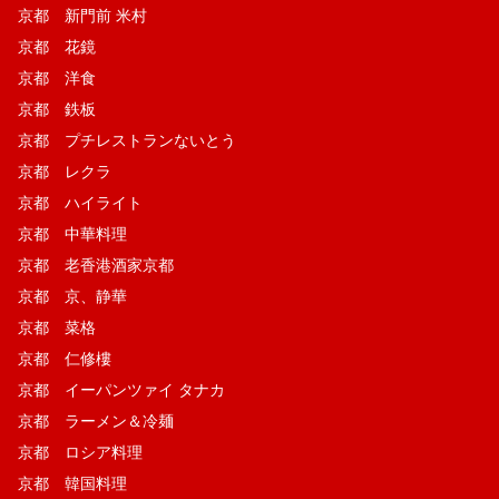
京都 新門前 米村
京都 花鏡
京都 洋食
京都 鉄板
京都 プチレストランないとう
京都 レクラ
京都 ハイライト
京都 中華料理
京都 老香港酒家京都
京都 京、静華
京都 菜格
京都 仁修樓
京都 イーパンツァイ タナカ
京都 ラーメン＆冷麺
京都 ロシア料理
京都 韓国料理