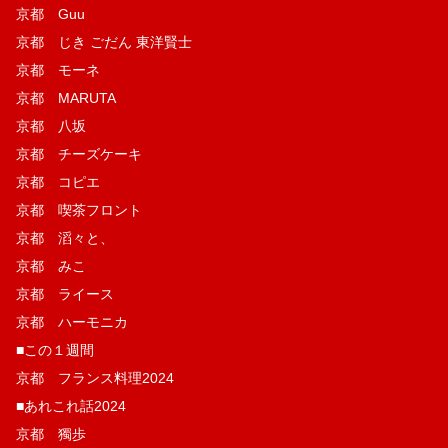
京都 Guu
京都 じき ごだん 東洋賢士
京都 モーネ
京都 MARUTA
京都 八坂
京都 チーズケーキ
京都 コピエ
京都 喫茶フロント
京都 滔々と、
京都 みこ
京都 ライース
京都 ハーモニカ
■この１週間
京都 フランス料理2024
■あれこれ話2024
京都 獨歩