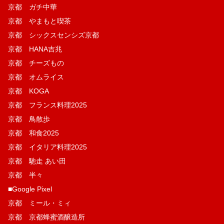
京都 ガチ中華
京都 やまもと喫茶
京都 シックスセンシズ京都
京都 HANA吉兆
京都 チーズもの
京都 オムライス
京都 KOGA
京都 フランス料理2025
京都 鳥散歩
京都 和食2025
京都 イタリア料理2025
京都 馳走 あい田
京都 半々
■Google Pixel
京都 ミール・ミィ
京都 京都蜂蜜酒醸造所