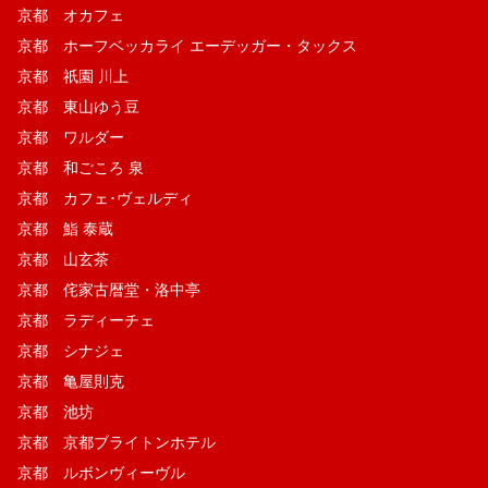
京都 オカフェ
京都 ホーフベッカライ エーデッガー・タックス
京都 祇園 川上
京都 東山ゆう豆
京都 ワルダー
京都 和ごころ 泉
京都 カフェ･ヴェルディ
京都 鮨 泰蔵
京都 山玄茶
京都 侘家古暦堂・洛中亭
京都 ラディーチェ
京都 シナジェ
京都 亀屋則克
京都 池坊
京都 京都ブライトンホテル
京都 ルボンヴィーヴル