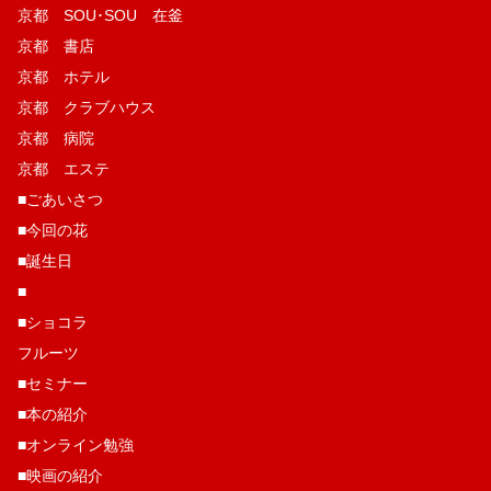
京都 SOU･SOU 在釜
京都 書店
京都 ホテル
京都 クラブハウス
京都 病院
京都 エステ
■ごあいさつ
■今回の花
■誕生日
■
■ショコラ
フルーツ
■セミナー
■本の紹介
■オンライン勉強
■映画の紹介