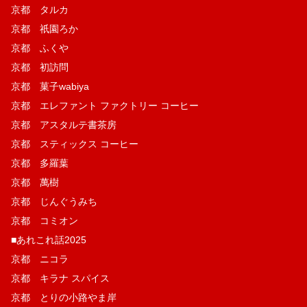
京都 タルカ
京都 祇園ろか
京都 ふくや
京都 初訪問
京都 菓子wabiya
京都 エレファント ファクトリー コーヒー
京都 アスタルテ書茶房
京都 スティックス コーヒー
京都 多羅葉
京都 萬樹
京都 じんぐうみち
京都 コミオン
■あれこれ話2025
京都 ニコラ
京都 キラナ スパイス
京都 とりの小路やま岸