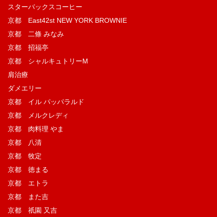
スターバックスコーヒー
京都 East42st NEW YORK BROWNIE
京都 二條 みなみ
京都 招福亭
京都 シャルキュトリーM
肩治療
ダメエリー
京都 イル パッパラルド
京都 メルクレディ
京都 肉料理 やま
京都 八清
京都 牧定
京都 徳まる
京都 エトラ
京都 また吉
京都 祇園 又吉