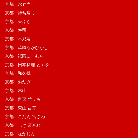
京都 お弁当
京都 持ち帰り
京都 天ぷら
京都 寿司
京都 木乃婦
京都 草喰なかひがし
京都 祇園にしむら
京都 日本料理 とくを
京都 和久傳
京都 おたぎ
京都 木山
京都 割烹 竹うち
京都 東山 吉寿
京都 ごだん 宮ざわ
京都 じき 宮ざわ
京都 なかじん