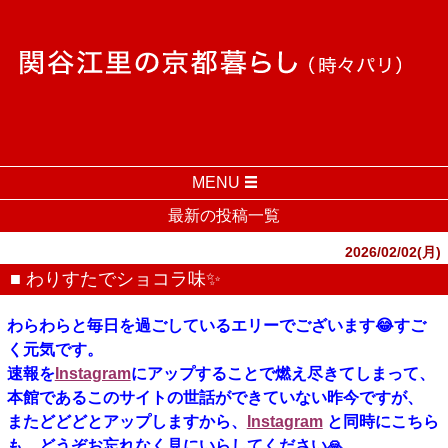
MENU
最新の投稿一覧
2026/02/02(月)
■ わりすたでショコラ味✨️
わらわらと毎日を過ごしているエリーでございます😂すご
く元気です。
速報を
Instagram
にアップすることで燃え尽きてしまって、
本館であるこのサイトの世話ができていない昨今ですが、
またどどどとアップしますから、
Instagram
と同時にこちら
も、どうぞお忘れなく見にいらしてください🙏