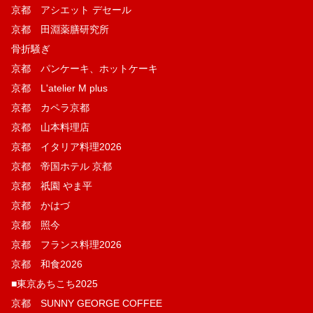
京都 アシエット デセール
京都 田淵薬膳研究所
骨折騒ぎ
京都 パンケーキ、ホットケーキ
京都 L'atelier M plus
京都 カペラ京都
京都 山本料理店
京都 イタリア料理2026
京都 帝国ホテル 京都
京都 祇園 やま平
京都 かはづ
京都 照今
京都 フランス料理2026
京都 和食2026
■東京あちこち2025
京都 SUNNY GEORGE COFFEE