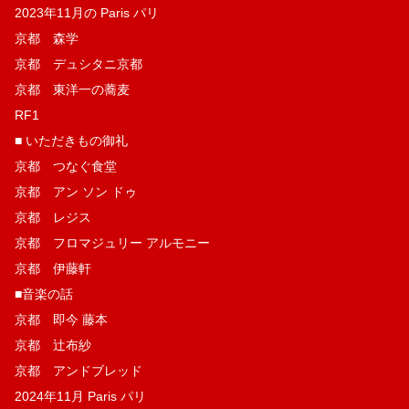
2023年11月の Paris パリ
京都 森学
京都 デュシタニ京都
京都 東洋一の蕎麦
RF1
■ いただきもの御礼
京都 つなぐ食堂
京都 アン ソン ドゥ
京都 レジス
京都 フロマジュリー アルモニー
京都 伊藤軒
■音楽の話
京都 即今 藤本
京都 辻布紗
京都 アンドブレッド
2024年11月 Paris パリ