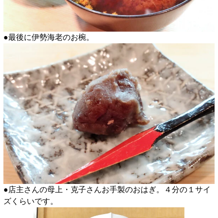
●最後に伊勢海老のお椀。
●店主さんの母上・克子さんお手製のおはぎ。４分の１サイ
ズくらいです。