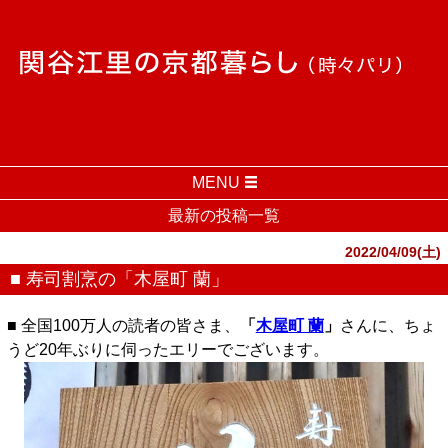
MENU
最新の投稿一覧
2022/04/09(土)
■ 寿司割烹の「木屋町 蘭」
■ 全国100万人の読者の皆さま、
「
木屋町 蘭
」
さんに、ちょ
うど20年ぶりに伺ったエリーでございます。