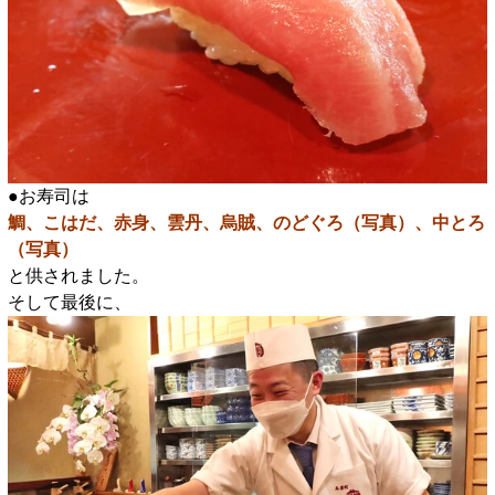
●お寿司は
鯛、こはだ、赤身、雲丹、烏賊、のどぐろ（写真）、中とろ
（写真）
と供されました。
そして最後に、