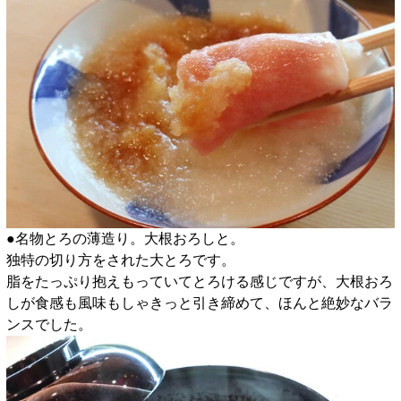
●名物とろの薄造り。大根おろしと。
独特の切り方をされた大とろです。
脂をたっぷり抱えもっていてとろける感じですが、大根おろ
しが食感も風味もしゃきっと引き締めて、ほんと絶妙なバラ
ンスでした。