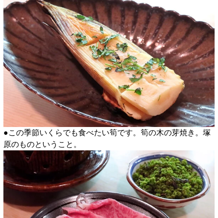
●この季節いくらでも食べたい筍です。筍の木の芽焼き。塚
原のものということ。