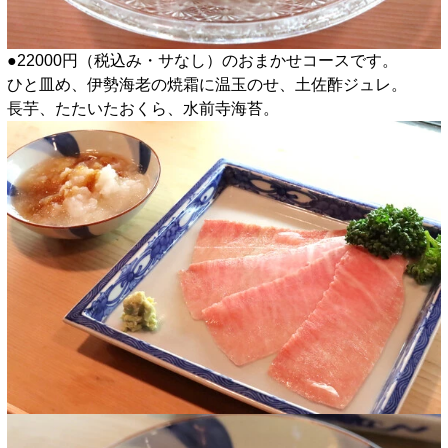
●22000円（税込み・サなし）のおまかせコースです。
ひと皿め、伊勢海老の焼霜に温玉のせ、土佐酢ジュレ。
長芋、たたいたおくら、水前寺海苔。