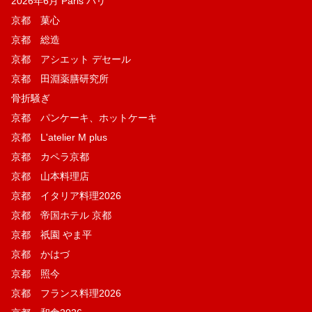
2026年6月 Paris パリ
京都 菓​心
京都 総造
京都 アシエット デセール
京都 田淵薬膳研究所
骨折騒ぎ
京都 パンケーキ、ホットケーキ
京都 L'atelier M plus
京都 カペラ京都
京都 山本料理店
京都 イタリア料理2026
京都 帝国ホテル 京都
京都 祇園 やま平
京都 かはづ
京都 照今
京都 フランス料理2026