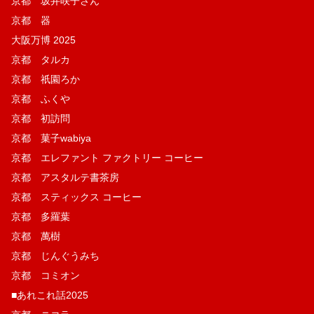
京都 坂井咲子さん
京都 器
大阪万博 2025
京都 タルカ
京都 祇園ろか
京都 ふくや
京都 初訪問
京都 菓子wabiya
京都 エレファント ファクトリー コーヒー
京都 アスタルテ書茶房
京都 スティックス コーヒー
京都 多羅葉
京都 萬樹
京都 じんぐうみち
京都 コミオン
■あれこれ話2025