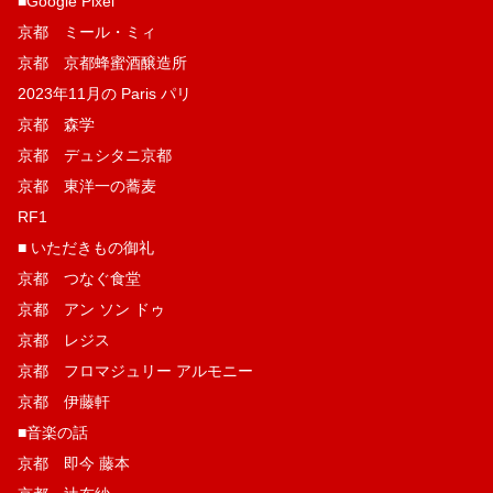
■Google Pixel
京都 ミール・ミィ
京都 京都蜂蜜酒醸造所
2023年11月の Paris パリ
京都 森学
京都 デュシタニ京都
京都 東洋一の蕎麦
RF1
■ いただきもの御礼
京都 つなぐ食堂
京都 アン ソン ドゥ
京都 レジス
京都 フロマジュリー アルモニー
京都 伊藤軒
■音楽の話
京都 即今 藤本