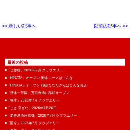
<< 新しい記事へ
以前の記事へ >>
最近の投稿
■「仁修樓」2026年7月 クラブエリー
■「HINATA」オープン 後編 コースはこんな
■「HINATA」オープン 前編 ひなたさんはこんなお店
■「清水一芳園」万寿寺通に移転オープン
■「獨歩」2026年7月 クラブエリー
■「じき 宮ざわ」2026年7月20日
■「老香港酒家京都」2026年7月 クラブエリー
■「照今」2026年7月 クラブエリー