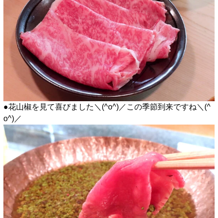
●花山椒を見て喜びました＼(^o^)／この季節到来ですね＼(^
o^)／