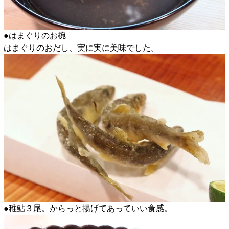
●はまぐりのお椀
はまぐりのおだし、実に実に美味でした。
●稚鮎３尾。からっと揚げてあっていい食感。