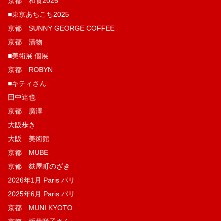
京都 和食2026
■東京あちこち2025
京都 SUNNY GEORGE COFFEE
京都 漬物
■美術展 個展
京都 ROBYN
■キティさん
田中達也
京都 廣澤
大阪歩き
大阪 美術館
京都 MUBE
京都 麩屋町のざき
2026年1月 Paris パリ
2025年6月 Paris パリ
京都 MUNI KYOTO