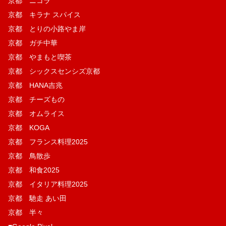
京都 ニコラ
京都 キラナ スパイス
京都 とりの小路やま岸
京都 ガチ中華
京都 やまもと喫茶
京都 シックスセンシズ京都
京都 HANA吉兆
京都 チーズもの
京都 オムライス
京都 KOGA
京都 フランス料理2025
京都 鳥散歩
京都 和食2025
京都 イタリア料理2025
京都 馳走 あい田
京都 半々