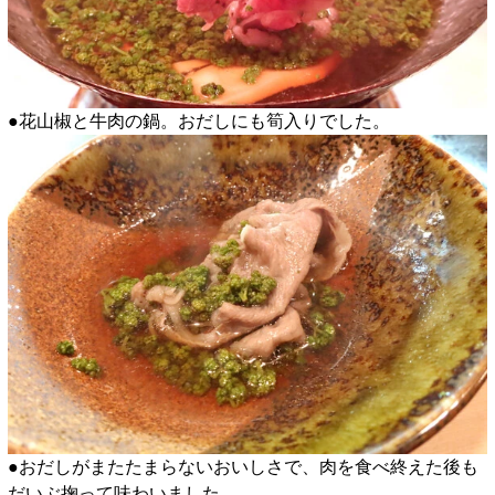
●花山椒と牛肉の鍋。おだしにも筍入りでした。
●おだしがまたたまらないおいしさで、肉を食べ終えた後も
だいぶ掬って味わいました。