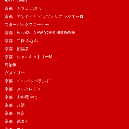
■オペラ映画
京都 カフェ ポタリ
京都 アンティカ ピッツェリア ラジネッロ
スターバックスコーヒー
京都 East42st NEW YORK BROWNIE
京都 二條 みなみ
京都 招福亭
京都 シャルキュトリーM
肩治療
ダメエリー
京都 イル パッパラルド
京都 メルクレディ
京都 肉料理 やま
京都 八清
京都 牧定
京都 徳まる