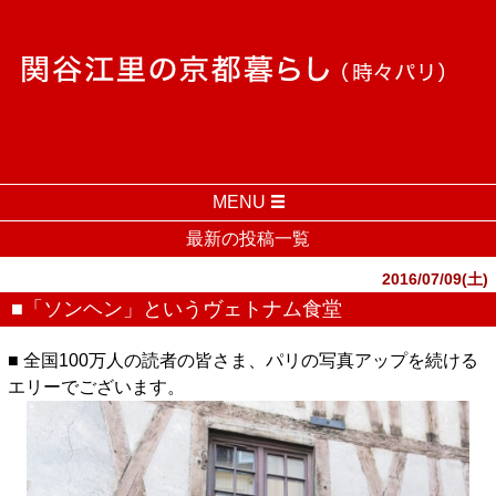
MENU
最新の投稿一覧
2016/07/09(土)
■「ソンヘン」というヴェトナム食堂
■ 全国100万人の読者の皆さま、パリの写真アップを続ける
エリーでございます。