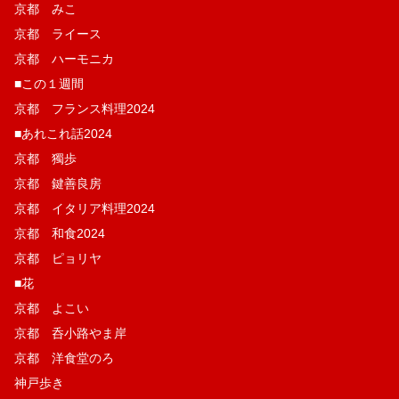
京都 みこ
京都 ライース
京都 ハーモニカ
■この１週間
京都 フランス料理2024
■あれこれ話2024
京都 獨歩
京都 鍵善良房
京都 イタリア料理2024
京都 和食2024
京都 ピョリヤ
■花
京都 よこい
京都 呑小路やま岸
京都 洋食堂のろ
神戸歩き