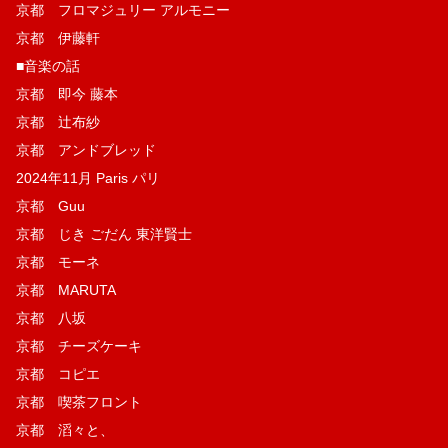
京都 フロマジュリー アルモニー
京都 伊藤軒
■音楽の話
京都 即今 藤本
京都 辻布紗
京都 アンドブレッド
2024年11月 Paris パリ
京都 Guu
京都 じき ごだん 東洋賢士
京都 モーネ
京都 MARUTA
京都 八坂
京都 チーズケーキ
京都 コピエ
京都 喫茶フロント
京都 滔々と、