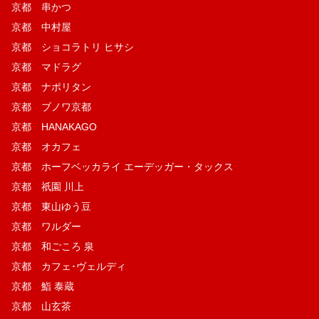
京都 串かつ
京都 中村屋
京都 ショコラトリ ヒサシ
京都 マドラグ
京都 ナポリタン
京都 ブノワ京都
京都 HANAKAGO
京都 オカフェ
京都 ホーフベッカライ エーデッガー・タックス
京都 祇園 川上
京都 東山ゆう豆
京都 ワルダー
京都 和ごころ 泉
京都 カフェ･ヴェルディ
京都 鮨 泰蔵
京都 山玄茶