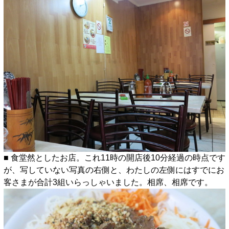
■ 食堂然としたお店。これ11時の開店後10分経過の時点です
が、写していない写真の右側と、わたしの左側にはすでにお
客さまが合計3組いらっしゃいました。相席、相席です。