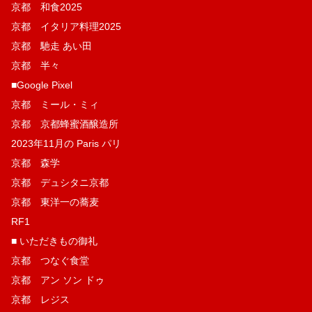
京都 和食2025
京都 イタリア料理2025
京都 馳走 あい田
京都 半々
■Google Pixel
京都 ミール・ミィ
京都 京都蜂蜜酒醸造所
2023年11月の Paris パリ
京都 森学
京都 デュシタニ京都
京都 東洋一の蕎麦
RF1
■ いただきもの御礼
京都 つなぐ食堂
京都 アン ソン ドゥ
京都 レジス