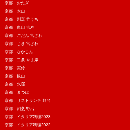
京都 おたぎ
京都 木山
京都 割烹 竹うち
京都 東山 吉寿
京都 ごだん 宮ざわ
京都 じき 宮ざわ
京都 なかじん
京都 二条 やま岸
京都 実伶
京都 観山
京都 水暉
京都 まつは
京都 リストランテ 野呂
京都 割烹 野呂
京都 イタリア料理2023
京都 イタリア料理2022