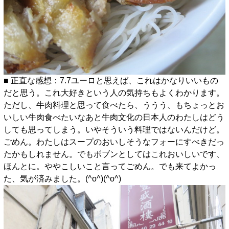
■ 正直な感想：7.7ユーロと思えば、これはかなりいいもの
だと思う。これ大好きという人の気持ちもよくわかります。
ただし、牛肉料理と思って食べたら、ううう、もちょっとお
いしい牛肉食べたいなあと牛肉文化の日本人のわたしはどう
しても思ってしまう。いやそういう料理ではないんだけど。
ごめん。わたしはスープのおいしそうなフォーにすべきだっ
たかもしれません。でもボブンとしてはこれおいしいです、
ほんとに。ややこしいこと言ってごめん。でも来てよかっ
た、気が済みました。(^o^)(^o^)