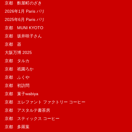
京都 麩屋町のざき
2026年1月 Paris パリ
2025年6月 Paris パリ
京都 MUNI KYOTO
京都 坂井咲子さん
京都 器
大阪万博 2025
京都 タルカ
京都 祇園ろか
京都 ふくや
京都 初訪問
京都 菓子wabiya
京都 エレファント ファクトリー コーヒー
京都 アスタルテ書茶房
京都 スティックス コーヒー
京都 多羅葉