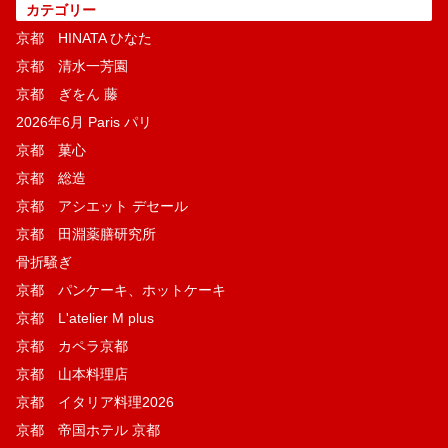
カテゴリー
京都 HINATA ひなた
京都 清水一芳園
京都 ぎをん 藤
2026年6月 Paris パリ
京都 菓​心
京都 総造
京都 アシエット デセール
京都 田淵薬膳研究所
骨折騒ぎ
京都 パンケーキ、ホットケーキ
京都 L'atelier M plus
京都 カペラ京都
京都 山本料理店
京都 イタリア料理2026
京都 帝国ホテル 京都