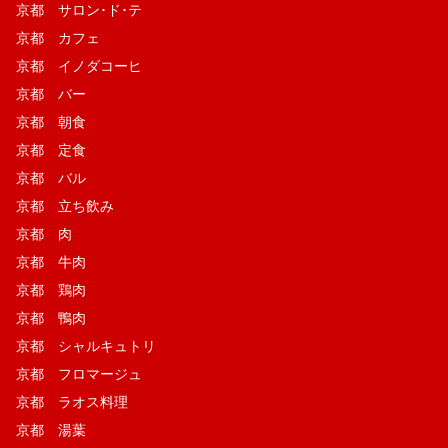
京都 サロン･ド･テ
京都 カフェ
京都 イノダコーヒ
京都 バー
京都 朝食
京都 定食
京都 バル
京都 立ち飲み
京都 肉
京都 牛肉
京都 鶏肉
京都 鴨肉
京都 シャルキュトリ
京都 フロマージュ
京都 ラオス料理
京都 湯葉