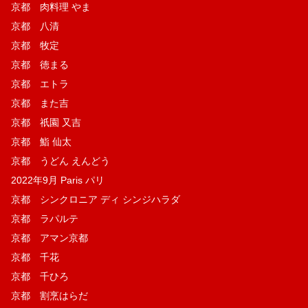
京都 肉料理 やま
京都 八清
京都 牧定
京都 徳まる
京都 エトラ
京都 また吉
京都 祇園 又吉
京都 鮨 仙太
京都 うどん えんどう
2022年9月 Paris パリ
京都 シンクロニア ディ シンジハラダ
京都 ラパルテ
京都 アマン京都
京都 千花
京都 千ひろ
京都 割烹はらだ