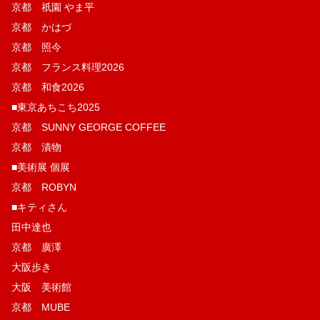
京都 祇園 やま平
京都 かはづ
京都 照今
京都 フランス料理2026
京都 和食2026
■東京あちこち2025
京都 SUNNY GEORGE COFFEE
京都 漬物
■美術展 個展
京都 ROBYN
■キティさん
田中達也
京都 廣澤
大阪歩き
大阪 美術館
京都 MUBE