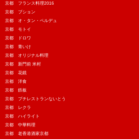
京都 フランス料理2016
京都 ブション
京都 オ・タン・ペルデュ
京都 モトイ
京都 ドロワ
京都 青いけ
京都 オリジナル料理
京都 新門前 米村
京都 花鏡
京都 洋食
京都 鉄板
京都 プチレストランないとう
京都 レクラ
京都 ハイライト
京都 中華料理
京都 老香港酒家京都