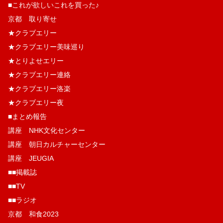
■これが欲しいこれを買った♪
京都 取り寄せ
★クラブエリー
★クラブエリー美味巡り
★とりよせエリー
★クラブエリー連絡
★クラブエリー洛楽
★クラブエリー夜
■まとめ報告
講座 NHK文化センター
講座 朝日カルチャーセンター
講座 JEUGIA
■■掲載誌
■■TV
■■ラジオ
京都 和食2023