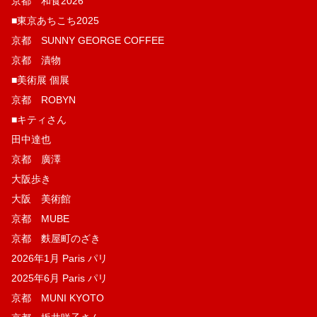
京都 和食2026
■東京あちこち2025
京都 SUNNY GEORGE COFFEE
京都 漬物
■美術展 個展
京都 ROBYN
■キティさん
田中達也
京都 廣澤
大阪歩き
大阪 美術館
京都 MUBE
京都 麩屋町のざき
2026年1月 Paris パリ
2025年6月 Paris パリ
京都 MUNI KYOTO