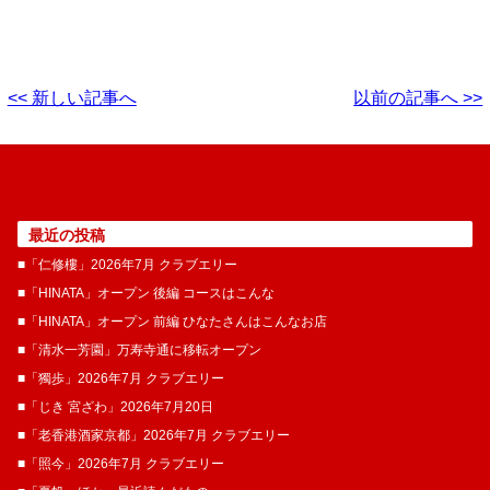
<< 新しい記事へ
以前の記事へ >>
最近の投稿
■「仁修樓」2026年7月 クラブエリー
■「HINATA」オープン 後編 コースはこんな
■「HINATA」オープン 前編 ひなたさんはこんなお店
■「清水一芳園」万寿寺通に移転オープン
■「獨歩」2026年7月 クラブエリー
■「じき 宮ざわ」2026年7月20日
■「老香港酒家京都」2026年7月 クラブエリー
■「照今」2026年7月 クラブエリー