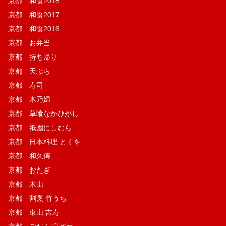
京都 和食2018
京都 和食2017
京都 和食2016
京都 お弁当
京都 持ち帰り
京都 天ぷら
京都 寿司
京都 木乃婦
京都 草喰なかひがし
京都 祇園にしむら
京都 日本料理 とくを
京都 和久傳
京都 おたぎ
京都 木山
京都 割烹 竹うち
京都 東山 吉寿