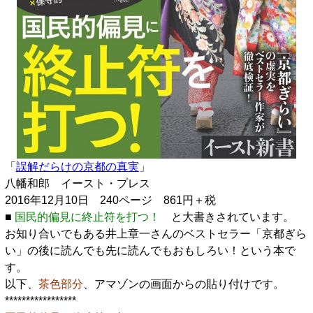
「
誤解だらけの京都の真実
」
八幡和郎 イースト・プレス
2016年12月10日 240ページ 861円＋税
■
国民的偏見に終止符を打つ！
と大書きされています。
お知り合いでもある井上章一さんのベストセラー「京都ぎら
い」の後に読んでも先に読んでもおもしろい！という本で
す。
以下、
茶色部分
、アマゾンの画面からの貼り付けです。
*****************