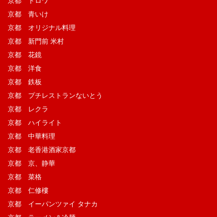
京都 ドロワ
京都 青いけ
京都 オリジナル料理
京都 新門前 米村
京都 花鏡
京都 洋食
京都 鉄板
京都 プチレストランないとう
京都 レクラ
京都 ハイライト
京都 中華料理
京都 老香港酒家京都
京都 京、静華
京都 菜格
京都 仁修樓
京都 イーパンツァイ タナカ