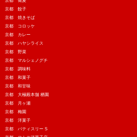
京都 蕎麦
京都 餃子
京都 焼きそば
京都 コロッケ
京都 カレー
京都 ハヤシライス
京都 野菜
京都 マルシェノグチ
京都 調味料
京都 和菓子
京都 和甘味
京都 大極殿本舗 栖園
京都 月ヶ瀬
京都 梅園
京都 洋菓子
京都 パティスリー S