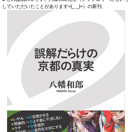
していただいたことがあります<(_ _)>）の新刊、