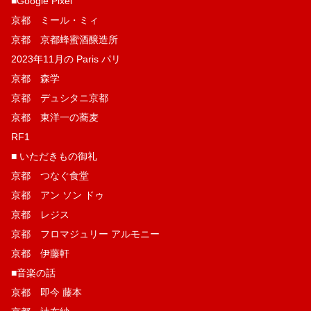
■Google Pixel
京都 ミール・ミィ
京都 京都蜂蜜酒醸造所
2023年11月の Paris パリ
京都 森学
京都 デュシタニ京都
京都 東洋一の蕎麦
RF1
■ いただきもの御礼
京都 つなぐ食堂
京都 アン ソン ドゥ
京都 レジス
京都 フロマジュリー アルモニー
京都 伊藤軒
■音楽の話
京都 即今 藤本