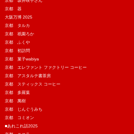
京都 坂井咲子さん
京都 器
大阪万博 2025
京都 タルカ
京都 祇園ろか
京都 ふくや
京都 初訪問
京都 菓子wabiya
京都 エレファント ファクトリー コーヒー
京都 アスタルテ書茶房
京都 スティックス コーヒー
京都 多羅葉
京都 萬樹
京都 じんぐうみち
京都 コミオン
■あれこれ話2025