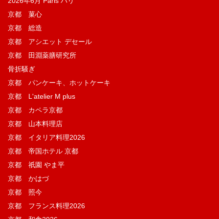
2026年6月 Paris パリ
京都 菓​心
京都 総造
京都 アシエット デセール
京都 田淵薬膳研究所
骨折騒ぎ
京都 パンケーキ、ホットケーキ
京都 L'atelier M plus
京都 カペラ京都
京都 山本料理店
京都 イタリア料理2026
京都 帝国ホテル 京都
京都 祇園 やま平
京都 かはづ
京都 照今
京都 フランス料理2026