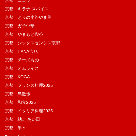
京都 ニコラ
京都 キラナ スパイス
京都 とりの小路やま岸
京都 ガチ中華
京都 やまもと喫茶
京都 シックスセンシズ京都
京都 HANA吉兆
京都 チーズもの
京都 オムライス
京都 KOGA
京都 フランス料理2025
京都 鳥散歩
京都 和食2025
京都 イタリア料理2025
京都 馳走 あい田
京都 半々