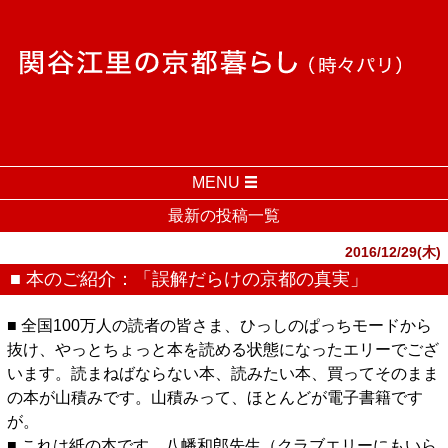
MENU
最新の投稿一覧
2016/12/29(木)
■ 本のご紹介：「誤解だらけの京都の真実」
■ 全国100万人の読者の皆さま、ひっしのぱっちモードから
抜け、やっとちょっと本を読める状態になったエリーでござ
います。読まねばならない本、読みたい本、買ってそのまま
の本が山積みです。山積みって、ほとんどが電子書籍です
が。
■ これは紙の本です。八幡和郎先生（クラブエリーにもいら