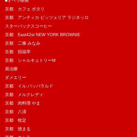
■オペラ映画
京都 カフェ ポタリ
京都 アンティカ ピッツェリア ラジネッロ
スターバックスコーヒー
京都 East42st NEW YORK BROWNIE
京都 二條 みなみ
京都 招福亭
京都 シャルキュトリーM
肩治療
ダメエリー
京都 イル パッパラルド
京都 メルクレディ
京都 肉料理 やま
京都 八清
京都 牧定
京都 徳まる