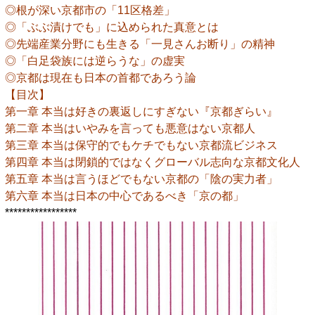
◎根が深い京都市の「11区格差」
◎「ぶぶ漬けでも」に込められた真意とは
◎先端産業分野にも生きる「一見さんお断り」の精神
◎「白足袋族には逆らうな」の虚実
◎京都は現在も日本の首都であろう論
【目次】
第一章 本当は好きの裏返しにすぎない『京都ぎらい』
第二章 本当はいやみを言っても悪意はない京都人
第三章 本当は保守的でもケチでもない京都流ビジネス
第四章 本当は閉鎖的ではなくグローバル志向な京都文化人
第五章 本当は言うほどでもない京都の「陰の実力者」
第六章 本当は日本の中心であるべき「京の都」
*****************