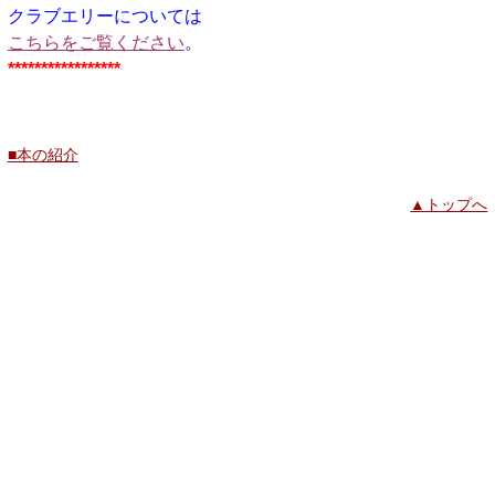
クラブエリーについては
こちらをご覧ください
。
*****************
■本の紹介
▲トップへ