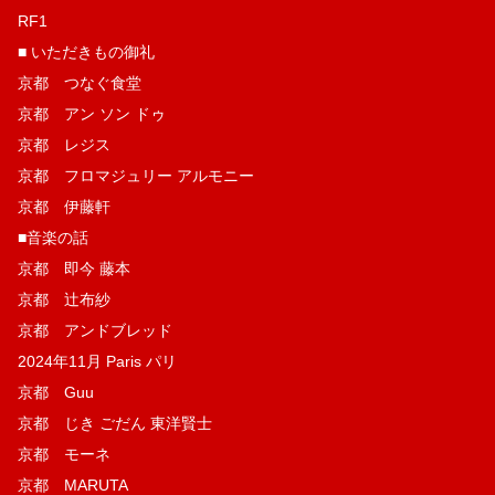
RF1
■ いただきもの御礼
京都 つなぐ食堂
京都 アン ソン ドゥ
京都 レジス
京都 フロマジュリー アルモニー
京都 伊藤軒
■音楽の話
京都 即今 藤本
京都 辻布紗
京都 アンドブレッド
2024年11月 Paris パリ
京都 Guu
京都 じき ごだん 東洋賢士
京都 モーネ
京都 MARUTA