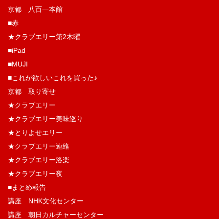
京都 八百一本館
■赤
★クラブエリー第2木曜
■iPad
■MUJI
■これが欲しいこれを買った♪
京都 取り寄せ
★クラブエリー
★クラブエリー美味巡り
★とりよせエリー
★クラブエリー連絡
★クラブエリー洛楽
★クラブエリー夜
■まとめ報告
講座 NHK文化センター
講座 朝日カルチャーセンター