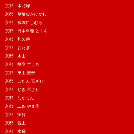
京都 木乃婦
京都 草喰なかひがし
京都 祇園にしむら
京都 日本料理 とくを
京都 和久傳
京都 おたぎ
京都 木山
京都 割烹 竹うち
京都 東山 吉寿
京都 ごだん 宮ざわ
京都 じき 宮ざわ
京都 なかじん
京都 二条 やま岸
京都 実伶
京都 観山
京都 水暉