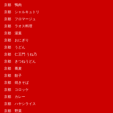
京都 鴨肉
京都 シャルキュトリ
京都 フロマージュ
京都 ラオス料理
京都 湯葉
京都 おにぎり
京都 うどん
京都 仁王門 うね乃
京都 きつねうどん
京都 蕎麦
京都 餃子
京都 焼きそば
京都 コロッケ
京都 カレー
京都 ハヤシライス
京都 野菜