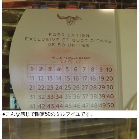
●こんな感じで限定50のミルフイユです。