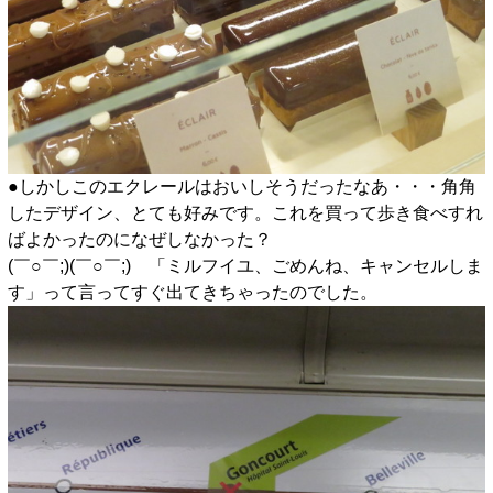
●しかしこのエクレールはおいしそうだったなあ・・・角角
したデザイン、とても好みです。これを買って歩き食べすれ
ばよかったのになぜしなかった？
(￣○￣;)(￣○￣;) 「ミルフイユ、ごめんね、キャンセルしま
す」って言ってすぐ出てきちゃったのでした。