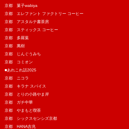
京都 菓子wabiya
京都 エレファント ファクトリー コーヒー
京都 アスタルテ書茶房
京都 スティックス コーヒー
京都 多羅葉
京都 萬樹
京都 じんぐうみち
京都 コミオン
■あれこれ話2025
京都 ニコラ
京都 キラナ スパイス
京都 とりの小路やま岸
京都 ガチ中華
京都 やまもと喫茶
京都 シックスセンシズ京都
京都 HANA吉兆