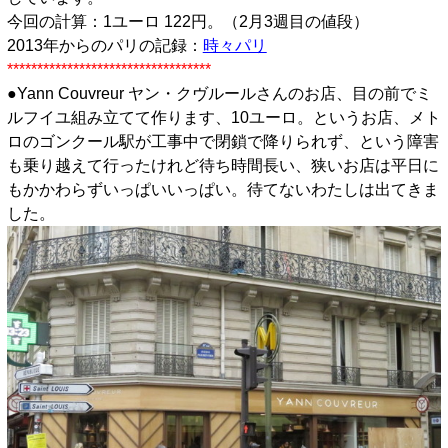
今回の計算：1ユーロ 122円。（2月3週目の値段）
2013年からのパリの記録：
時々パリ
**********************************
●Yann Couvreur ヤン・クヴルールさんのお店、目の前でミ
ルフイユ組み立てて作ります、10ユーロ。というお店、メト
ロのゴンクール駅が工事中で閉鎖で降りられず、という障害
も乗り越えて行ったけれど待ち時間長い、狭いお店は平日に
もかかわらずいっぱいいっぱい。待てないわたしは出てきま
した。