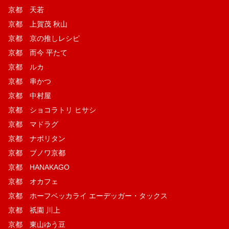
京都 天若
京都 上賀茂 秋山
京都 京の推しレシピ
京都 而今 平たて
京都 ルカ
京都 串かつ
京都 中村屋
京都 ショコラトリ ヒサシ
京都 マドラグ
京都 ナポリタン
京都 ブノワ京都
京都 HANAKAGO
京都 オカフェ
京都 ホーフベッカライ エーデッガー・タックス
京都 祇園 川上
京都 東山ゆう豆