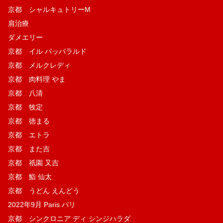
京都 シャルキュトリーM
肩治療
ダメエリー
京都 イル パッパラルド
京都 メルクレディ
京都 肉料理 やま
京都 八清
京都 牧定
京都 徳まる
京都 エトラ
京都 また吉
京都 祇園 又吉
京都 鮨 仙太
京都 うどん えんどう
2022年9月 Paris パリ
京都 シンクロニア ディ シンジハラダ