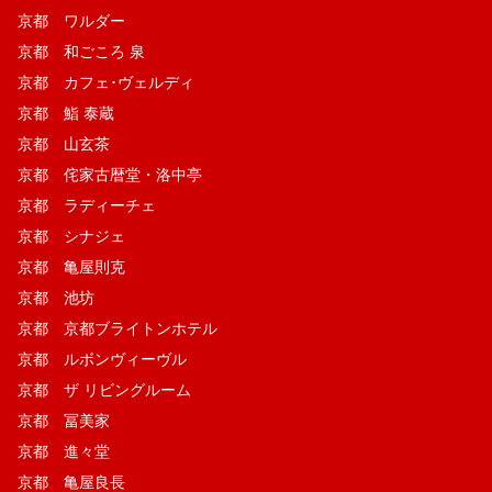
京都 ワルダー
京都 和ごころ 泉
京都 カフェ･ヴェルディ
京都 鮨 泰蔵
京都 山玄茶
京都 侘家古暦堂・洛中亭
京都 ラディーチェ
京都 シナジェ
京都 亀屋則克
京都 池坊
京都 京都ブライトンホテル
京都 ルボンヴィーヴル
京都 ザ リビングルーム
京都 冨美家
京都 進々堂
京都 亀屋良長