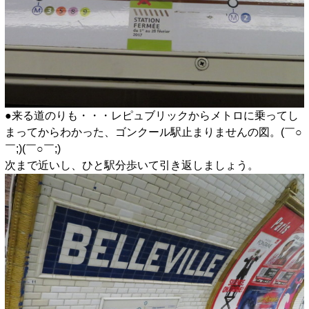
●来る道のりも・・・レピュブリックからメトロに乗ってし
まってからわかった、ゴンクール駅止まりませんの図。(￣○
￣;)(￣○￣;)
次まで近いし、ひと駅分歩いて引き返しましょう。