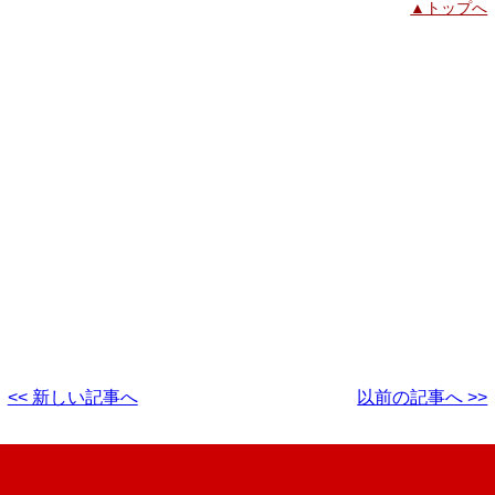
▲トップへ
<< 新しい記事へ
以前の記事へ >>