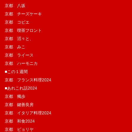
京都 八坂
京都 チーズケーキ
京都 コピエ
京都 喫茶フロント
京都 滔々と、
京都 みこ
京都 ライース
京都 ハーモニカ
■この１週間
京都 フランス料理2024
■あれこれ話2024
京都 獨歩
京都 鍵善良房
京都 イタリア料理2024
京都 和食2024
京都 ピョリヤ