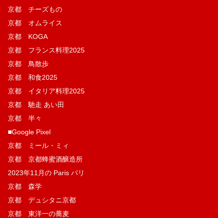
京都 チーズもの
京都 オムライス
京都 KOGA
京都 フランス料理2025
京都 鳥散歩
京都 和食2025
京都 イタリア料理2025
京都 馳走 あい田
京都 半々
■Google Pixel
京都 ミール・ミィ
京都 京都蜂蜜酒醸造所
2023年11月の Paris パリ
京都 森学
京都 デュシタニ京都
京都 東洋一の蕎麦