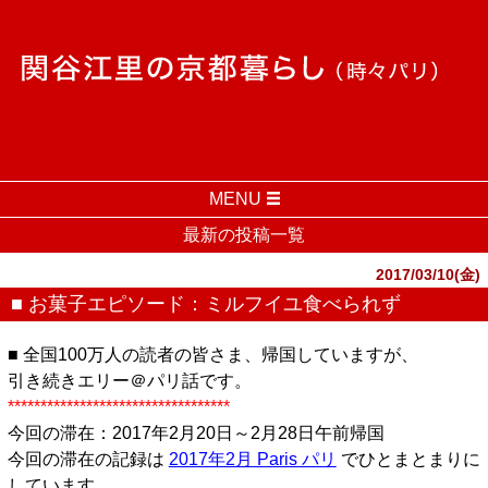
MENU
最新の投稿一覧
2017/03/10(金)
■ お菓子エピソード：ミルフイユ食べられず
■ 全国100万人の読者の皆さま、帰国していますが、
引き続きエリー＠パリ話です。
**********************************
今回の滞在：2017年2月20日～2月28日午前帰国
今回の滞在の記録は
2017年2月 Paris パリ
でひとまとまりに
しています。