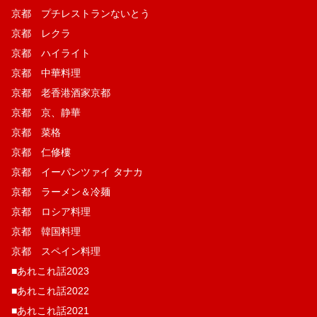
京都 プチレストランないとう
京都 レクラ
京都 ハイライト
京都 中華料理
京都 老香港酒家京都
京都 京、静華
京都 菜格
京都 仁修樓
京都 イーパンツァイ タナカ
京都 ラーメン＆冷麺
京都 ロシア料理
京都 韓国料理
京都 スペイン料理
■あれこれ話2023
■あれこれ話2022
■あれこれ話2021