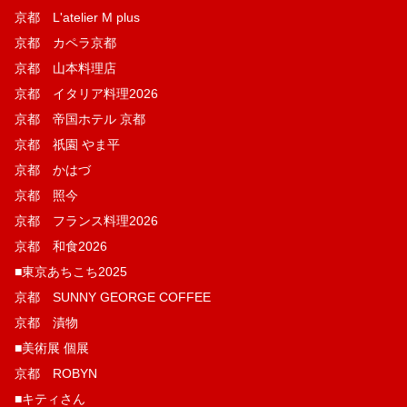
京都 L'atelier M plus
京都 カペラ京都
京都 山本料理店
京都 イタリア料理2026
京都 帝国ホテル 京都
京都 祇園 やま平
京都 かはづ
京都 照今
京都 フランス料理2026
京都 和食2026
■東京あちこち2025
京都 SUNNY GEORGE COFFEE
京都 漬物
■美術展 個展
京都 ROBYN
■キティさん