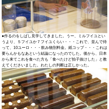
●作るのをしばし見学してきました。うー、ミルフイユとい
うより、５フイユか７フイユくらい・・・これで、並んで待
って、10ユーロ・・・飲み物別料金。紙コップ・・・これは
要らんかもなあという結論になったのでした。後から、日本
から来てこれを食べた方も「食べたけど拍子抜けした」と教
えてくださいました。わたしの判断は正しかった。