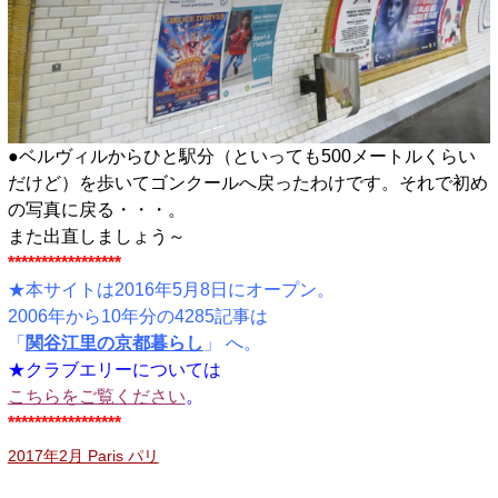
●ベルヴィルからひと駅分（といっても500メートルくらい
だけど）を歩いてゴンクールへ戻ったわけです。それで初め
の写真に戻る・・・。
また出直しましょう～
*****************
★本サイトは2016年5月8日にオープン。
2006年から10年分の4285記事は
「
関谷江里の京都暮らし
」 へ。
★クラブエリーについては
こちらをご覧ください
。
*****************
2017年2月 Paris パリ