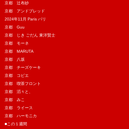
京都 辻布紗
京都 アンドブレッド
2024年11月 Paris パリ
京都 Guu
京都 じき ごだん 東洋賢士
京都 モーネ
京都 MARUTA
京都 八坂
京都 チーズケーキ
京都 コピエ
京都 喫茶フロント
京都 滔々と、
京都 みこ
京都 ライース
京都 ハーモニカ
■この１週間