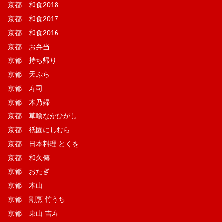
京都 和食2018
京都 和食2017
京都 和食2016
京都 お弁当
京都 持ち帰り
京都 天ぷら
京都 寿司
京都 木乃婦
京都 草喰なかひがし
京都 祇園にしむら
京都 日本料理 とくを
京都 和久傳
京都 おたぎ
京都 木山
京都 割烹 竹うち
京都 東山 吉寿