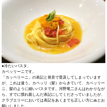
●冷たいパスタ、
カペッリーニです。
「カッペリーニ」の表記と発音で普及してしまっています
が、これは違う。カペッリ（髪）からきていて、カペッリー
ニ、髪のように細いパスタです。河野竜二さんはわかりなが
ら、すでに慣れ親しんだ表記にしてくださっていましたが、
クラブエリーにおいては表記をあくまでも正しい方に🙏とお
願いしました。