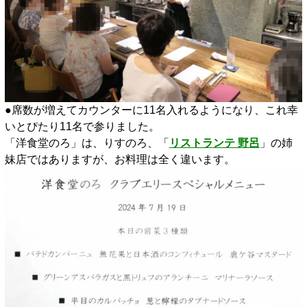
●席数が増えてカウンターに11名入れるようになり、これ幸
いとぴたり11名で参りました。
「洋食堂のろ」は、りすのろ、「
リストランテ 野呂
」の姉
妹店ではありますが、お料理は全く違います。