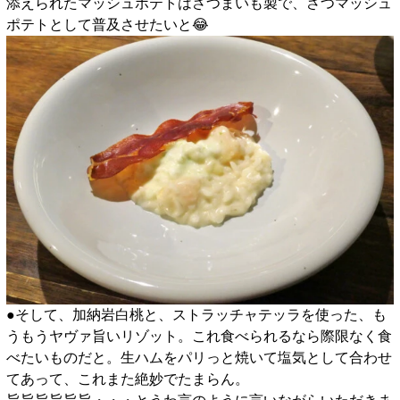
添えられたマッシュポテトはさつまいも製で、さつマッシュ
ポテトとして普及させたいと😂
●そして、加納岩白桃と、ストラッチャテッラを使った、も
うもうヤヴァ旨いリゾット。これ食べられるなら際限なく食
べたいものだと。生ハムをパリっと焼いて塩気として合わせ
てあって、これまた絶妙でたまらん。