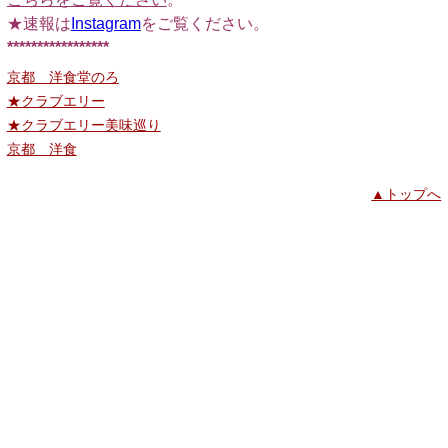
★速報は
Instagram
をご覧ください。
*****************
京都 洋食堂のろ
★クラブエリー
★クラブエリー美味巡り
京都 洋食
▲トップへ