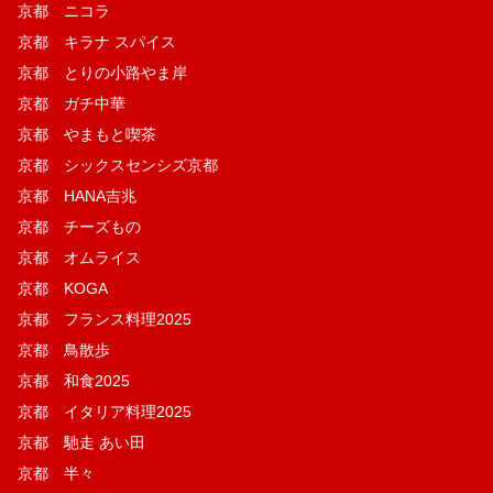
京都 ニコラ
京都 キラナ スパイス
京都 とりの小路やま岸
京都 ガチ中華
京都 やまもと喫茶
京都 シックスセンシズ京都
京都 HANA吉兆
京都 チーズもの
京都 オムライス
京都 KOGA
京都 フランス料理2025
京都 鳥散歩
京都 和食2025
京都 イタリア料理2025
京都 馳走 あい田
京都 半々