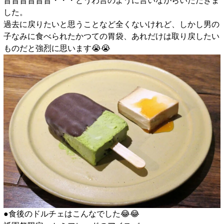
旨旨旨旨旨旨・・・とうわ言のように言いながらいただきま
した。
過去に戻りたいと思うことなど全くないけれど、しかし男の
子なみに食べられたかつての胃袋、あれだけは取り戻したい
ものだと強烈に思います😭😭
●食後のドルチェはこんなでした😂😂