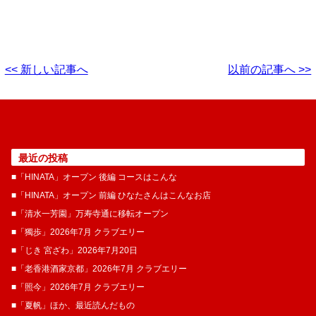
<< 新しい記事へ
以前の記事へ >>
最近の投稿
■「HINATA」オープン 後編 コースはこんな
■「HINATA」オープン 前編 ひなたさんはこんなお店
■「清水一芳園」万寿寺通に移転オープン
■「獨歩」2026年7月 クラブエリー
■「じき 宮ざわ」2026年7月20日
■「老香港酒家京都」2026年7月 クラブエリー
■「照今」2026年7月 クラブエリー
■「夏帆」ほか、最近読んだもの