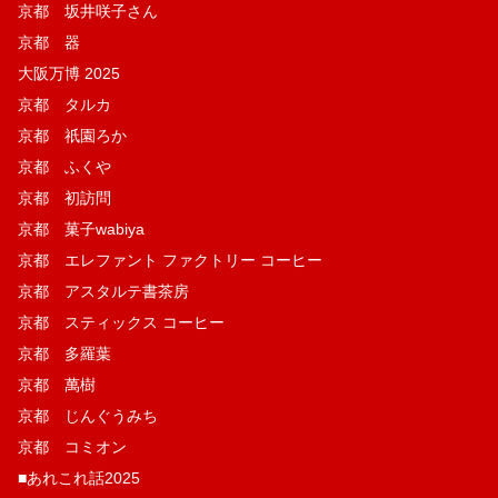
京都 坂井咲子さん
京都 器
大阪万博 2025
京都 タルカ
京都 祇園ろか
京都 ふくや
京都 初訪問
京都 菓子wabiya
京都 エレファント ファクトリー コーヒー
京都 アスタルテ書茶房
京都 スティックス コーヒー
京都 多羅葉
京都 萬樹
京都 じんぐうみち
京都 コミオン
■あれこれ話2025