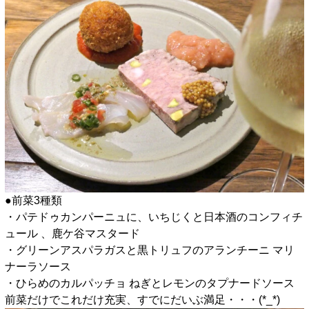
●前菜3種類
・パテドゥカンパーニュに、いちじくと日本酒のコンフィチ
ュール 、鹿ケ谷マスタード
・グリーンアスパラガスと黒トリュフのアランチーニ マリ
ナーラソース
・ひらめのカルパッチョ ねぎとレモンのタプナードソース
前菜だけでこれだけ充実、すでにだいぶ満足・・・(*_*)