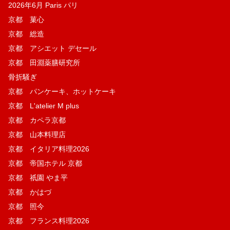
2026年6月 Paris パリ
京都 菓​心
京都 総造
京都 アシエット デセール
京都 田淵薬膳研究所
骨折騒ぎ
京都 パンケーキ、ホットケーキ
京都 L'atelier M plus
京都 カペラ京都
京都 山本料理店
京都 イタリア料理2026
京都 帝国ホテル 京都
京都 祇園 やま平
京都 かはづ
京都 照今
京都 フランス料理2026