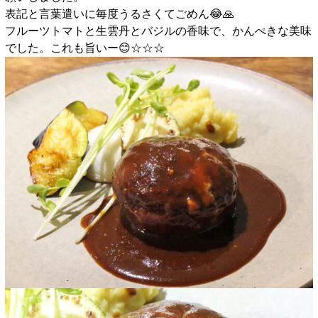
表記と言葉遣いに毎度うるさくてごめん😂🙏
フルーツトマトと生雲丹とバジルの香味で、かんぺきな美味
でした。これも旨いー😊☆☆☆