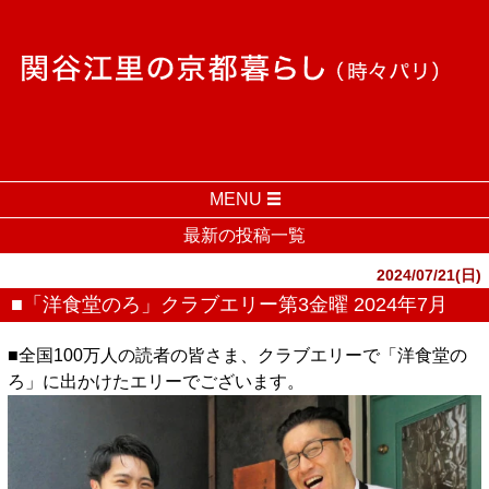
MENU
最新の投稿一覧
2024/07/21(日)
■「洋食堂のろ」クラブエリー第3金曜 2024年7月
■全国100万人の読者の皆さま、クラブエリーで「洋食堂の
ろ」に出かけたエリーでございます。