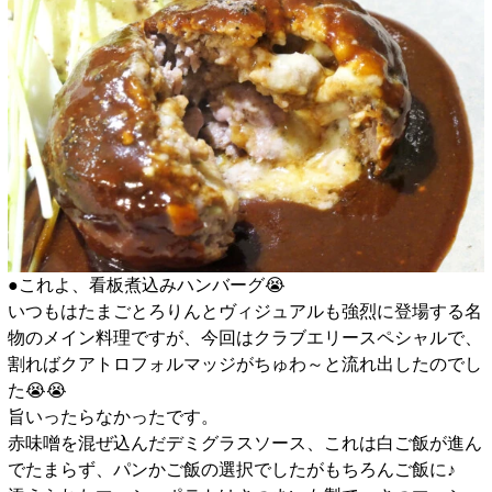
●これよ、看板煮込みハンバーグ😭
いつもはたまごとろりんとヴィジュアルも強烈に登場する名
物のメイン料理ですが、今回はクラブエリースペシャルで、
割ればクアトロフォルマッジがちゅわ～と流れ出したのでし
た😭😭
旨いったらなかったです。
赤味噌を混ぜ込んだデミグラスソース、これは白ご飯が進ん
でたまらず、パンかご飯の選択でしたがもちろんご飯に♪