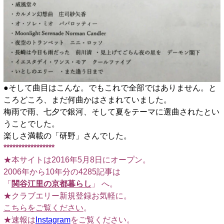
●そして曲目はこんな。でもこれで全部ではありません。と
ころどころ、まだ何曲かはさまれていました。
梅雨で雨、七夕で銀河、そして夏をテーマに選曲されたとい
うことでした。
楽しさ満載の「研野」さんでした。
*****************
★本サイトは2016年5月8日にオープン。
2006年から10年分の4285記事は
「
関谷江里の京都暮らし
」 へ。
★クラブエリー新規登録お気軽に。
こちらをご覧ください
。
★速報は
Instagram
をご覧ください。