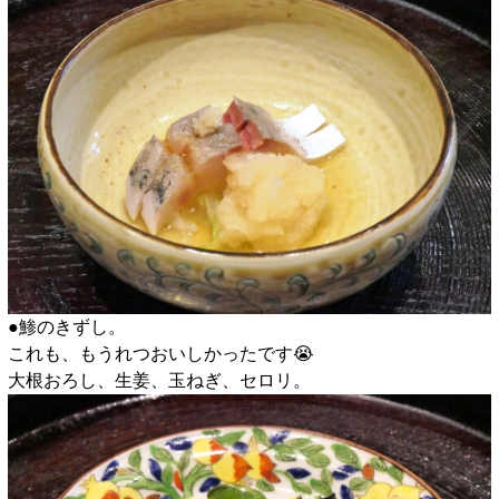
●鯵のきずし。
これも、もうれつおいしかったです😭
大根おろし、生姜、玉ねぎ、セロリ。