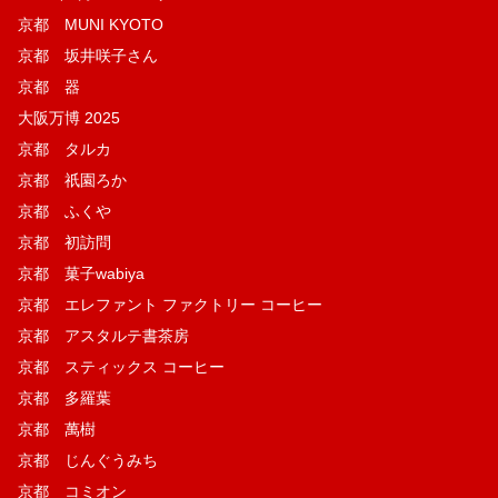
京都 MUNI KYOTO
京都 坂井咲子さん
京都 器
大阪万博 2025
京都 タルカ
京都 祇園ろか
京都 ふくや
京都 初訪問
京都 菓子wabiya
京都 エレファント ファクトリー コーヒー
京都 アスタルテ書茶房
京都 スティックス コーヒー
京都 多羅葉
京都 萬樹
京都 じんぐうみち
京都 コミオン