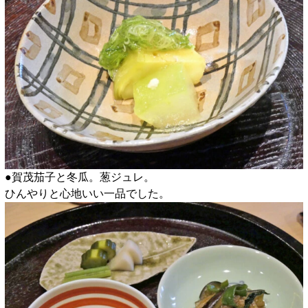
●賀茂茄子と冬瓜。葱ジュレ。
ひんやりと心地いい一品でした。