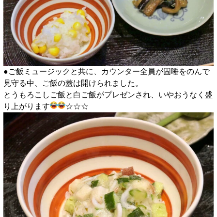
●ご飯ミュージックと共に、カウンター全員が固唾をのんで
見守る中、ご飯の蓋は開けられました。
とうもろこしご飯と白ご飯がプレゼンされ、いやおうなく盛
り上がります
☆☆☆