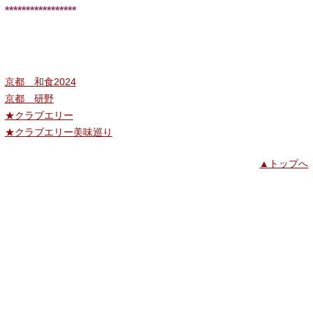
*****************
京都 和食2024
京都 研野
★クラブエリー
★クラブエリー美味巡り
▲トップへ