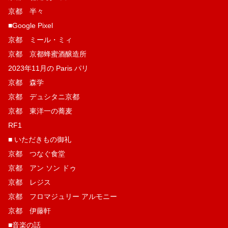
京都 半々
■Google Pixel
京都 ミール・ミィ
京都 京都蜂蜜酒醸造所
2023年11月の Paris パリ
京都 森学
京都 デュシタニ京都
京都 東洋一の蕎麦
RF1
■ いただきもの御礼
京都 つなぐ食堂
京都 アン ソン ドゥ
京都 レジス
京都 フロマジュリー アルモニー
京都 伊藤軒
■音楽の話