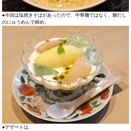
●今回は塩焼きそばがあったので、中華麺ではなく、鯛だし
のにゅうめんで締め。
​●デザートは、