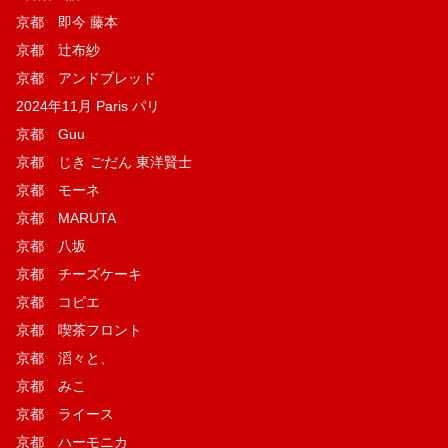
京都 即今 藤本
京都 辻布紗
京都 アンドブレッド
2024年11月 Paris パリ
京都 Guu
京都 じき ごだん 東洋賢士
京都 モーネ
京都 MARUTA
京都 八坂
京都 チーズケーキ
京都 コピエ
京都 喫茶フロント
京都 滔々と、
京都 みこ
京都 ライース
京都 ハーモニカ