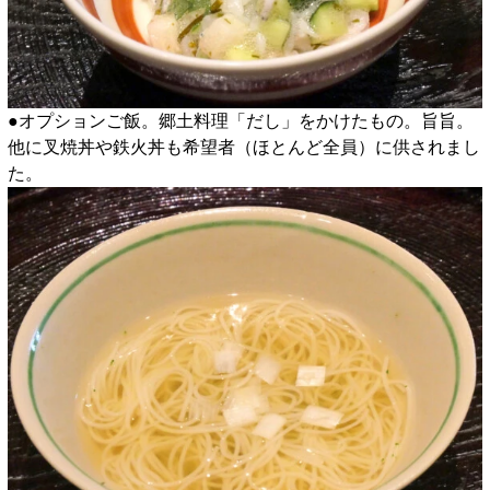
●オプションご飯。郷土料理「だし」をかけたもの。旨旨。
他に叉焼丼や鉄火丼も希望者（ほとんど全員）に供されまし
た。