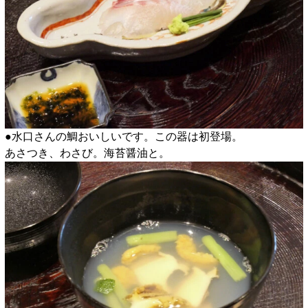
●水口さんの鯛おいしいです。この器は初登場。
あさつき、わさび。海苔醤油と。