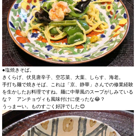
●塩焼きそば。
きくらげ、伏見唐辛子、空芯菜、大葉、しらす、海老。
手打ち麺で焼きそば、これは「京、静華」さんでの修業経験
を生かしたお料理ですね。麺に中華風のスープがしみている
な？ アンチョヴィも風味付けに使ったな😂？
うっまーい。ものすごく好評でした😊