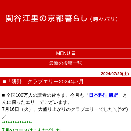
MENU
最新の投稿一覧
2024/07/20(土)
■「研野」クラブエリー2024年7月
■ 全国100万人の読者の皆さま、今月も
「
日本料理 研野
」
さ
んに伺ったエリーでございます。
7月16日（火）、大盛り上がりのクラブエリーでした＼(^o^)
／
*****************
7月のコースはこんなでした。