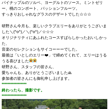
パイナップルのソルベ、ヨーグルトのソース。ミントゼリ
ー、桃のコンポート、パッションフルーツ。
すっきりおしゃれなグラスのデザートでした☆☆☆
■
研野さん今月も、楽しいクラブエリーをありがとうございま
した＼(^o^)／＼(^o^)／☆☆☆
オリジナリティにあふれたコースすばらしかったおいしかっ
た、
音楽のセレクションもサイコーーーでした。
最後は「いとしのエリー❤️」で締めてくれて、エリーはうる
うる喜びました
研野さん、スタッフの皆さん、
愛ちゃんも、ありがとうございました🙏
参加者の皆さんにも御礼申し上げます。
*****************
終わったら、撮影です。
*****************