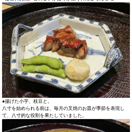
●揚げた小芋、枝豆と。
八寸を始められる前は、毎月の叉焼のお皿が季節を表現し
て、八寸的な役割を果たしていました。