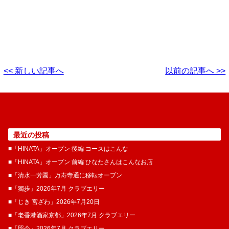
<< 新しい記事へ
以前の記事へ >>
最近の投稿
■「HINATA」オープン 後編 コースはこんな
■「HINATA」オープン 前編 ひなたさんはこんなお店
■「清水一芳園」万寿寺通に移転オープン
■「獨歩」2026年7月 クラブエリー
■「じき 宮ざわ」2026年7月20日
■「老香港酒家京都」2026年7月 クラブエリー
■「照今」2026年7月 クラブエリー