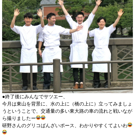
●終了後にみんなでサツエー、
今月は東山を背景に、水の上に（橋の上に）立ってみましょ
うということで、交通量の多い東大路の車の流れと戦いなが
ら撮りましたー
研野さんのグリコばんざいポース、わかりやすくてよいわ