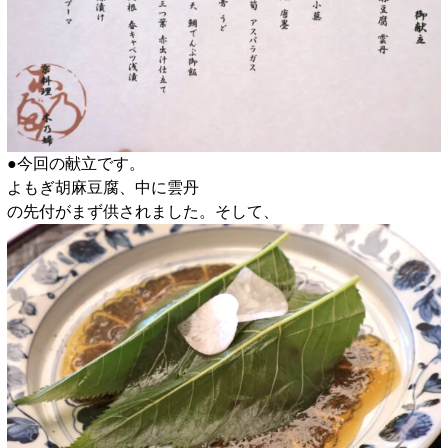
●今回の献立です。
よもぎ胡麻豆腐、中に雲丹
の先付がまず供されました。そして、