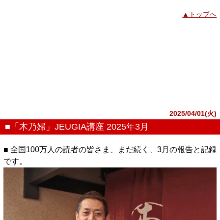
▲トップへ
2025/04/01(火)
■「木乃婦」JEUGIA講座 2025年3月
■ 全国100万人の読者の皆さま、まだ続く、3月の報告と記録
です。