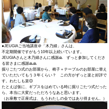
●JEUGIAご当地講座＠「木乃婦」さんは、
不定期開催ですがもう10年以上続いています。
JEUGIAさんと木乃婦さんに感謝🙏 ずっと参加してくださ
る皆さまに感謝🙏🙏
掘りごたつ式のお部屋から、椅子＋テーブルのお部屋に替え
ていただいてもう３年くらい？ この方がずっと楽と好評で
す。わたしも楽😊
たとえば仮に、ギプスをはめている時に掘りごたつ式だった
ら、本当に大変だっただろうなあと思います。
（お座敷で正座式は、もうわたしの会ではあり得ません。）