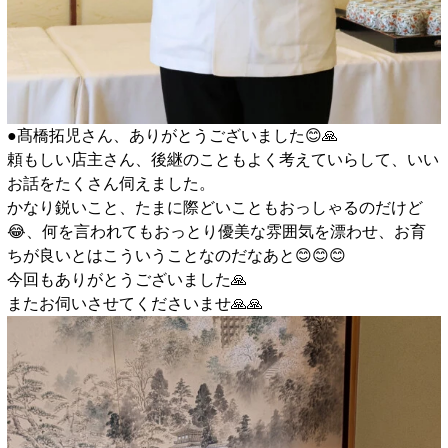
●髙橋拓児さん、ありがとうございました😊🙏
頼もしい店主さん、後継のこともよく考えていらして、いい
お話をたくさん伺えました。
かなり鋭いこと、たまに際どいこともおっしゃるのだけど
😂、何を言われてもおっとり優美な雰囲気を漂わせ、お育
ちが良いとはこういうことなのだなあと😊😊😊
今回もありがとうございました🙏
またお伺いさせてくださいませ🙏🙏