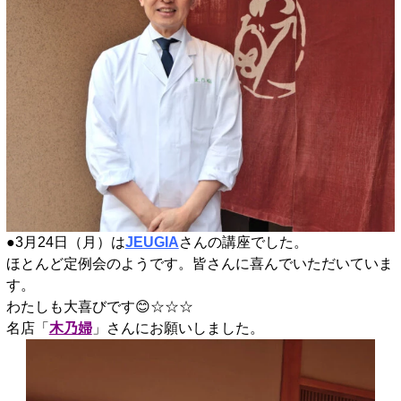
●3月24日（月）は
JEUGIA
さんの講座でした。
ほとんど定例会のようです。皆さんに喜んでいただいていま
す。
わたしも大喜びです😊☆☆☆
名店「
木乃婦
」さんにお願いしました。