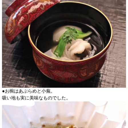
●お椀はあぶらめと小蕪。
吸い地も実に美味なものでした。