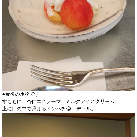
●食後の水物です
すももに、杏仁エスプーマ、ミルクアイスクリーム、
上に口の中で弾けるドンパチ😂 ディル。