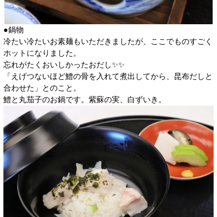
●鍋物
冷たい冷たいお素麺もいただきましたが、ここでものすごく
ホットになりました。
忘れがたくおいしかったおだし✨️✨️
「えげつないほど鱧の骨を入れて煮出してから、昆布だしと
合わせた」とのこと。
鱧と丸茄子のお鍋です。紫蘇の実、白ずいき。