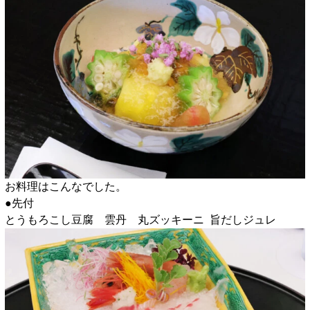
お料理はこんなでした。
●先付
とうもろこし豆腐 雲丹 丸ズッキーニ 旨だしジュレ