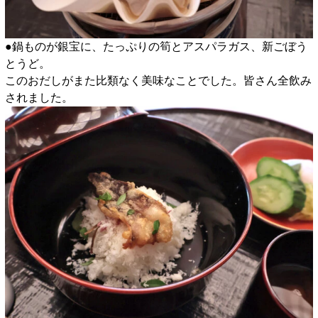
●鍋ものが銀宝に、たっぷりの筍とアスパラガス、新ごぼう
とうど。
このおだしがまた比類なく美味なことでした。皆さん全飲み
されました。