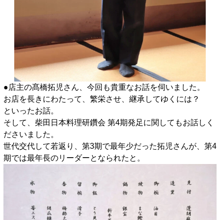
●店主の髙橋拓児さん、今回も貴重なお話を伺いました。
お店を長きにわたって、繁栄させ、継承してゆくには？
といったお話。
そして、柴田日本料理研鑽会 第4期発足に関してもお話しく
ださいました。
世代交代して若返り、第3期で最年少だった拓児さんが、第4
期では最年長のリーダーとなられたと。