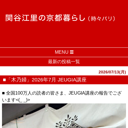
MENU
最新の投稿一覧
2026/07/13(月)
■「木乃婦」2026年7月 JEUGIA講座
■ 全国100万人の読者の皆さま、JEUGIA講座の報告でござ
います<(_ _)>