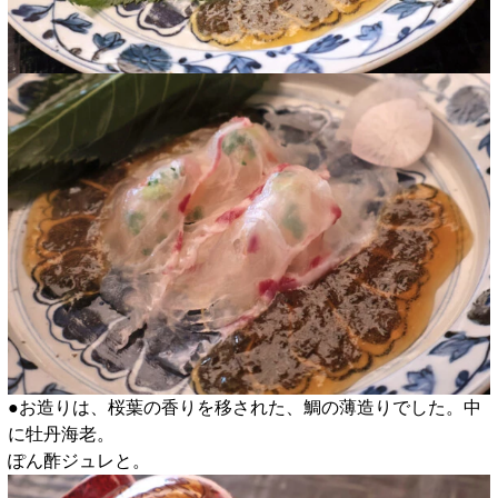
●お造りは、桜葉の香りを移された、鯛の薄造りでした。中
に牡丹海老。
ぽん酢ジュレと。