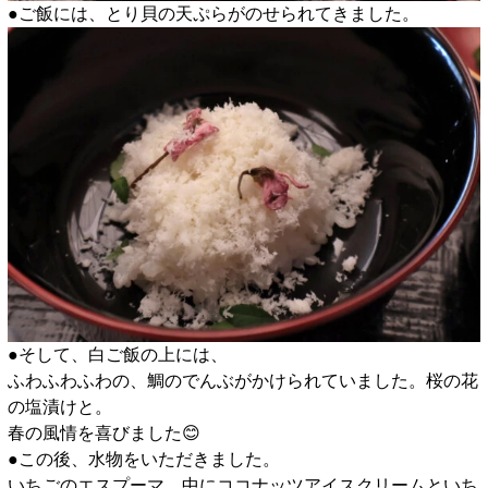
●ご飯には、とり貝の天ぷらがのせられてきました。
●そして、白ご飯の上には、
ふわふわふわの、鯛のでんぶがかけられていました。桜の花
の塩漬けと。
春の風情を喜びました😊
●この後、水物をいただきました。
いちごのエスプーマ、中にココナッツアイスクリームといち