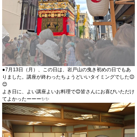
●7月13日（月）、この日は、岩戸山の曳き初めの日でもあ
りました。講座が終わったちょうどいいタイミングでした😊
😊
よき日に、よい講座よいお料理で😊皆さんにお喜びいただけ
てよかったーーー✨️✨️