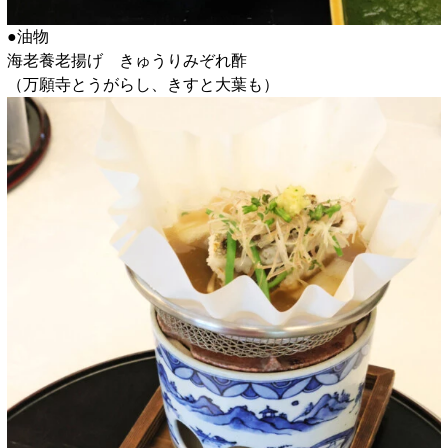
●油物
海老養老揚げ きゅうりみぞれ酢
（万願寺とうがらし、きすと大葉も）