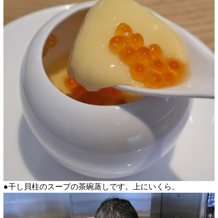
●干し貝柱のスープの茶碗蒸しです。上にいくら。