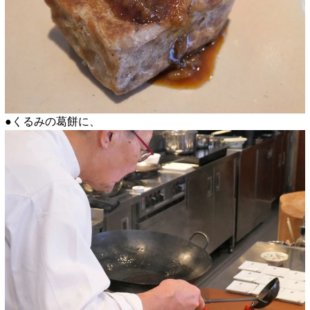
●くるみの葛餅に、