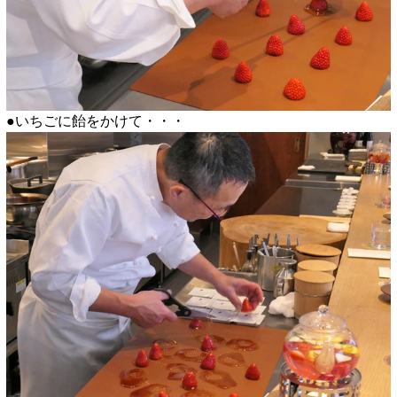
●いちごに飴をかけて・・・