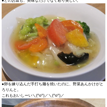
●どのお皿も、美味なだけでなく彩り美しい。
●卵を練り込んだ手打ち麺を焼いたのに、野菜あんかけがと
ろりんと。
これもおいしーい＼(^o^)／＼(^o^)／