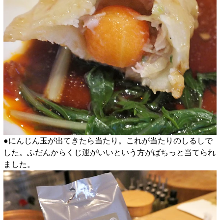
●にんじん玉が出てきたら当たり。これが当たりのしるしで
した。ふだんからくじ運がいいという方がばちっと当てられ
ました。