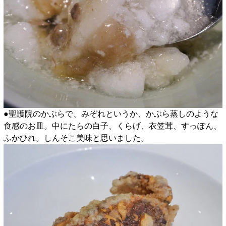
●聖護院のかぶらで、みぞれというか、かぶら蒸しのような
食感のお皿。中にたらの白子、くらげ、衣笠茸、すっぽん、
ふかひれ。しんそこ美味と思いました。