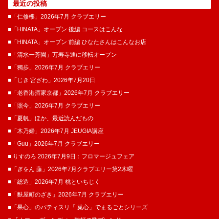
最近の投稿
■「仁修樓」2026年7月 クラブエリー
■「HINATA」オープン 後編 コースはこんな
■「HINATA」オープン 前編 ひなたさんはこんなお店
■「清水一芳園」万寿寺通に移転オープン
■「獨歩」2026年7月 クラブエリー
■「じき 宮ざわ」2026年7月20日
■「老香港酒家京都」2026年7月 クラブエリー
■「照今」2026年7月 クラブエリー
■「夏帆」ほか、最近読んだもの
■「木乃婦」2026年7月 JEUGIA講座
■「Guu」2026年7月 クラブエリー
■ りすのろ 2026年7月9日：フロマージュフェア
■「ぎをん 藤」2026年7月クラブエリー第2木曜
■「総造」2026年7月 桃といちじく
■「麩屋町のざき」2026年7月 クラブエリー
■「果心」のパティスリ「 菓​心」でまるごとシリーズ