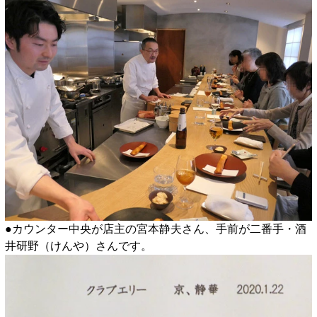
●カウンター中央が店主の宮本静夫さん、手前が二番手・酒
井研野（けんや）さんです。