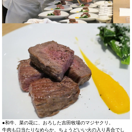
●和牛、菜の花に、おろした吉田牧場のマジヤクリ。
牛肉も口当たりなめらか、ちょうどいい火の入り具合でし