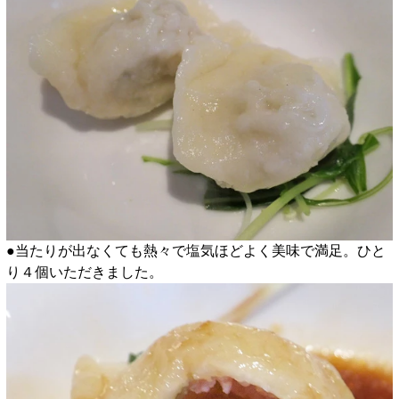
●当たりが出なくても熱々で塩気ほどよく美味で満足。ひと
り４個いただきました。