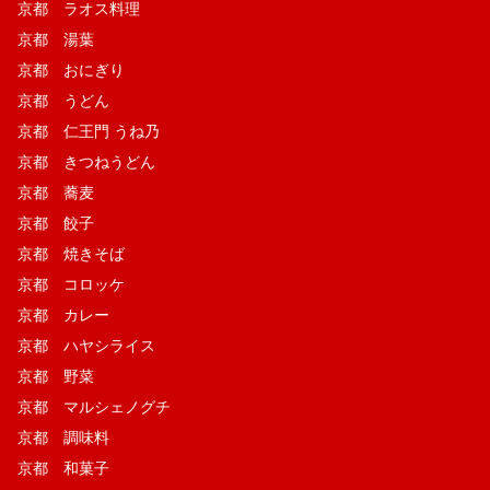
京都 ラオス料理
京都 湯葉
京都 おにぎり
京都 うどん
京都 仁王門 うね乃
京都 きつねうどん
京都 蕎麦
京都 餃子
京都 焼きそば
京都 コロッケ
京都 カレー
京都 ハヤシライス
京都 野菜
京都 マルシェノグチ
京都 調味料
京都 和菓子