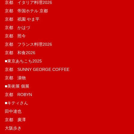
京都 イタリア料理2026
京都 帝国ホテル 京都
京都 祇園 やま平
京都 かはづ
京都 照今
京都 フランス料理2026
京都 和食2026
■東京あちこち2025
京都 SUNNY GEORGE COFFEE
京都 漬物
■美術展 個展
京都 ROBYN
■キティさん
田中達也
京都 廣澤
大阪歩き