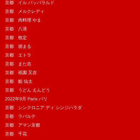
京都 イル パッパラルド
京都 メルクレディ
京都 肉料理 やま
京都 八清
京都 牧定
京都 徳まる
京都 エトラ
京都 また吉
京都 祇園 又吉
京都 鮨 仙太
京都 うどん えんどう
2022年9月 Paris パリ
京都 シンクロニア ディ シンジハラダ
京都 ラパルテ
京都 アマン京都
京都 千花