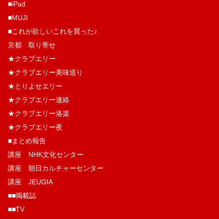
■iPad
■MUJI
■これが欲しいこれを買った♪
京都 取り寄せ
★クラブエリー
★クラブエリー美味巡り
★とりよせエリー
★クラブエリー連絡
★クラブエリー洛楽
★クラブエリー夜
■まとめ報告
講座 NHK文化センター
講座 朝日カルチャーセンター
講座 JEUGIA
■■掲載誌
■■TV