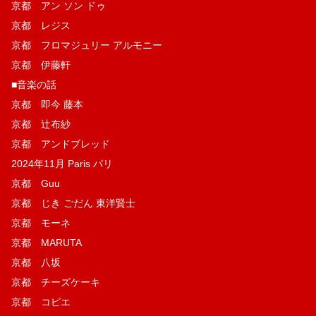
京都 アン ソン ドゥ
京都 レジス
京都 フロマジュリー アルモニー
京都 伊藤軒
■音楽の話
京都 即今 藤本
京都 辻布紗
京都 アンドブレッド
2024年11月 Paris パリ
京都 Guu
京都 じき ごだん 東洋賢士
京都 モーネ
京都 MARUTA
京都 八坂
京都 チーズケーキ
京都 コピエ