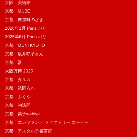
大阪 美術館
京都 MUBE
京都 麩屋町のざき
2026年1月 Paris パリ
2025年6月 Paris パリ
京都 MUNI KYOTO
京都 坂井咲子さん
京都 器
大阪万博 2025
京都 タルカ
京都 祇園ろか
京都 ふくや
京都 初訪問
京都 菓子wabiya
京都 エレファント ファクトリー コーヒー
京都 アスタルテ書茶房