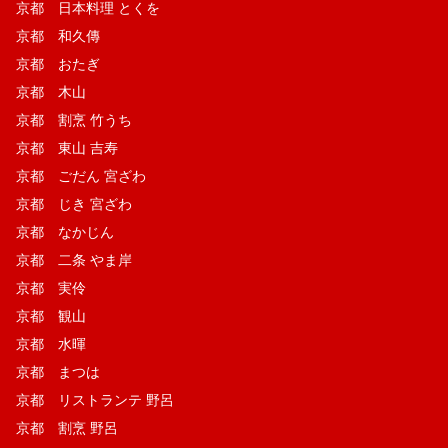
京都 日本料理 とくを
京都 和久傳
京都 おたぎ
京都 木山
京都 割烹 竹うち
京都 東山 吉寿
京都 ごだん 宮ざわ
京都 じき 宮ざわ
京都 なかじん
京都 二条 やま岸
京都 実伶
京都 観山
京都 水暉
京都 まつは
京都 リストランテ 野呂
京都 割烹 野呂