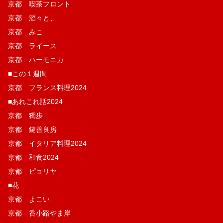
京都 喫茶フロント
京都 滔々と、
京都 みこ
京都 ライース
京都 ハーモニカ
■この１週間
京都 フランス料理2024
■あれこれ話2024
京都 獨歩
京都 鍵善良房
京都 イタリア料理2024
京都 和食2024
京都 ピョリヤ
■花
京都 よこい
京都 呑小路やま岸