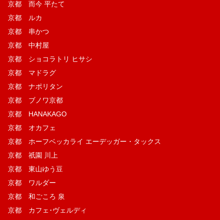
京都 而今 平たて
京都 ルカ
京都 串かつ
京都 中村屋
京都 ショコラトリ ヒサシ
京都 マドラグ
京都 ナポリタン
京都 ブノワ京都
京都 HANAKAGO
京都 オカフェ
京都 ホーフベッカライ エーデッガー・タックス
京都 祇園 川上
京都 東山ゆう豆
京都 ワルダー
京都 和ごころ 泉
京都 カフェ･ヴェルディ