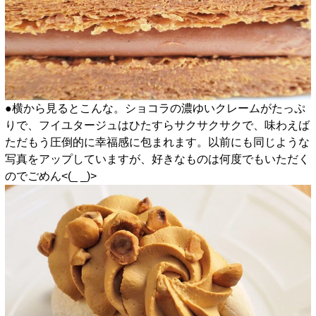
●横から見るとこんな。ショコラの濃ゆいクレームがたっぷ
りで、フイユタージュはひたすらサクサクサクで、味わえば
ただもう圧倒的に幸福感に包まれます。以前にも同じような
写真をアップしていますが、好きなものは何度でもいただく
のでごめん<(_ _)>