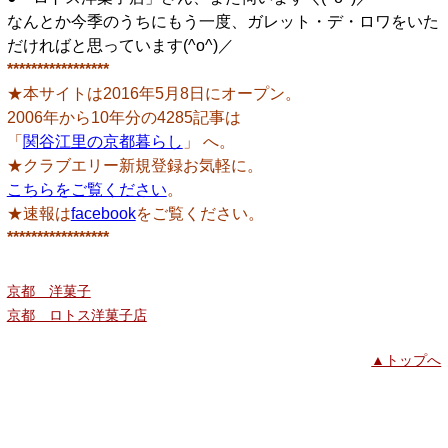
なんとか今季のうちにもう一度、ガレット・デ・ロワをいた
だければと思っています(^o^)／
*****************
★本サイトは2016年5月8日にオープン。
2006年から10年分の4285記事は
「
関谷江里の京都暮らし
」 へ。
★クラブエリー新規登録お気軽に。
こちらをご覧ください
。
★速報は
facebook
をご覧ください。
*****************
京都 洋菓子
京都 ロトス洋菓子店
▲トップへ