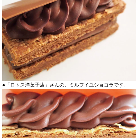
●「ロトス洋菓子店」さんの、ミルフイユショコラです。