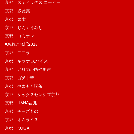
京都 スティックス コーヒー
京都 多羅葉
京都 萬樹
京都 じんぐうみち
京都 コミオン
■あれこれ話2025
京都 ニコラ
京都 キラナ スパイス
京都 とりの小路やま岸
京都 ガチ中華
京都 やまもと喫茶
京都 シックスセンシズ京都
京都 HANA吉兆
京都 チーズもの
京都 オムライス
京都 KOGA