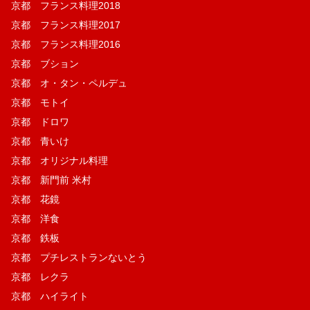
京都 フランス料理2018
京都 フランス料理2017
京都 フランス料理2016
京都 ブション
京都 オ・タン・ペルデュ
京都 モトイ
京都 ドロワ
京都 青いけ
京都 オリジナル料理
京都 新門前 米村
京都 花鏡
京都 洋食
京都 鉄板
京都 プチレストランないとう
京都 レクラ
京都 ハイライト