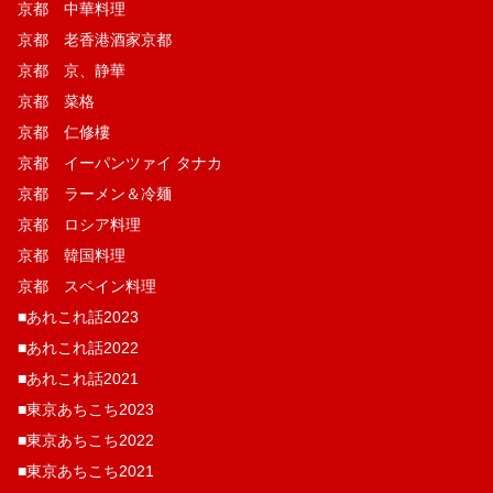
京都 中華料理
京都 老香港酒家京都
京都 京、静華
京都 菜格
京都 仁修樓
京都 イーパンツァイ タナカ
京都 ラーメン＆冷麺
京都 ロシア料理
京都 韓国料理
京都 スペイン料理
■あれこれ話2023
■あれこれ話2022
■あれこれ話2021
■東京あちこち2023
■東京あちこち2022
■東京あちこち2021