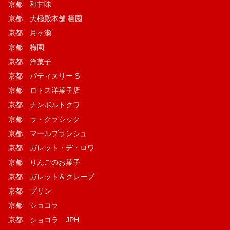
京都 和甘味
京都 大極殿本舗 栖園
京都 月ヶ瀬
京都 梅園
京都 洋菓子
京都 パティスリー S
京都 ロトス洋菓子店
京都 ナンポルトクワ
京都 ラ・クラシック
京都 マールブランシュ
京都 ガレット・デ・ロワ
京都 りんごのお菓子
京都 ガレット＆クレープ
京都 プリン
京都 ショコラ
京都 ショコラ JPH