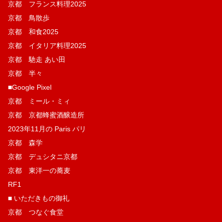
京都 フランス料理2025
京都 鳥散歩
京都 和食2025
京都 イタリア料理2025
京都 馳走 あい田
京都 半々
■Google Pixel
京都 ミール・ミィ
京都 京都蜂蜜酒醸造所
2023年11月の Paris パリ
京都 森学
京都 デュシタニ京都
京都 東洋一の蕎麦
RF1
■ いただきもの御礼
京都 つなぐ食堂