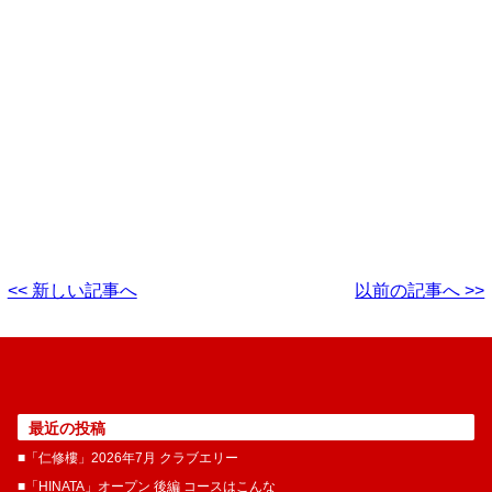
<< 新しい記事へ
以前の記事へ >>
最近の投稿
■「仁修樓」2026年7月 クラブエリー
■「HINATA」オープン 後編 コースはこんな