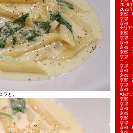
2026年
2025年
京都 M
京都 
京都 
大阪万博
京都 
京都 
京都 
京都 
京都 菓
京都 
ー
京都 
京都 
京都 
京都 
京都 
京都 
コラと。
■あれこ
京都 
京都 
京都 
京都 
京都 
京都 
京都 
京都 