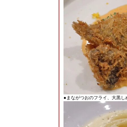
●まながつおのフライ、大黒し