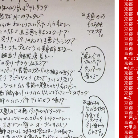
京都 
京都 
京都 M
京都 
京都 
京都 
京都 
京都 
京都 
京都 
京都 
■この
京都 
■あれこ
京都 
京都 
京都 
京都 
京都 
■花
京都 
京都 
京都 
神戸歩
京都 
六甲道
京都 
京都 