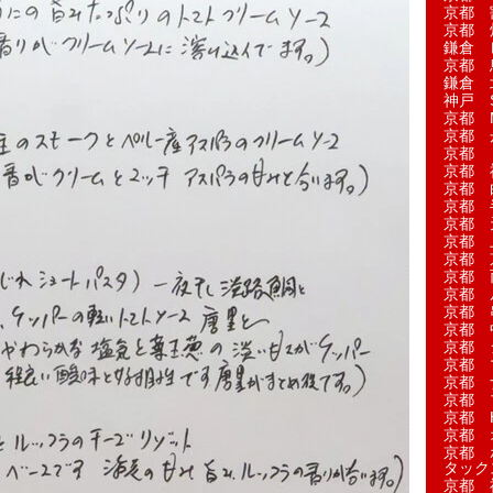
京都 
京都 
鎌倉 
京都 
鎌倉 
神戸 S
京都 M
京都 
京都 
京都 
京都 
京都 
京都 
京都 
京都 
京都 
京都 
京都 
京都 
京都 
京都 
京都 
京都 
京都 H
京都 
京都 
タック
京都 