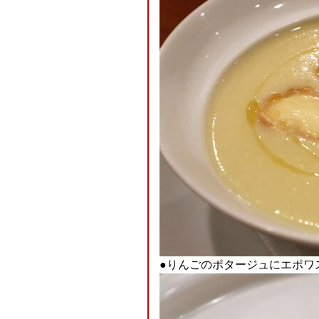
●りんごのポタージュにエポワ