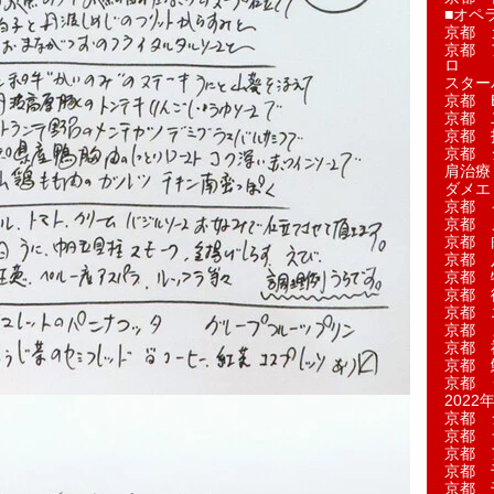
■オペ
京都 
京都 
ロ
スター
京都 Ea
京都 
京都 
京都 
肩治療
ダメエ
京都 
京都 
京都 
京都 
京都 
京都 
京都 
京都 
京都 
京都 
京都 
2022年
京都 
京都 
京都 
京都 
京都 