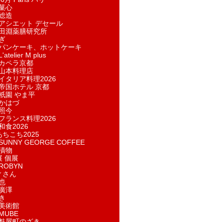
菓​心
総造
アシエット デセール
田淵薬膳研究所
ぎ
パンケーキ、ホットケーキ
telier M plus
カペラ京都
山本料理店
イタリア料理2026
帝国ホテル 京都
祇園 やま平
かはづ
照今
フランス料理2026
和食2026
あちこち2025
UNNY GEORGE COFFEE
漬物
展 個展
ROBYN
ィさん
也
廣澤
き
美術館
MUBE
麩屋町のざき