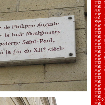
京都 
京都 
鎌倉 
京都 
鎌倉 
神戸 S
京都 M
京都 
京都 
京都 
京都 
京都 
京都 
京都 
京都 
京都 
京都 
京都 
京都 
京都 
京都 
京都 
京都 
京都 H
京都 
京都 
タック
京都 