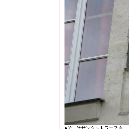
●そこはサンタントワーヌ通。