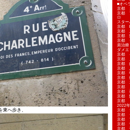
■オペ
京都 
京都 
ロ
スター
京都 Ea
京都 
京都 
京都 
肩治療
ダメエ
京都 
京都 
京都 
京都 
京都 
京都 
京都 
京都 
京都 
京都 
京都 
2022年
を東へ歩き、
京都 
京都 
京都 
京都 
京都 