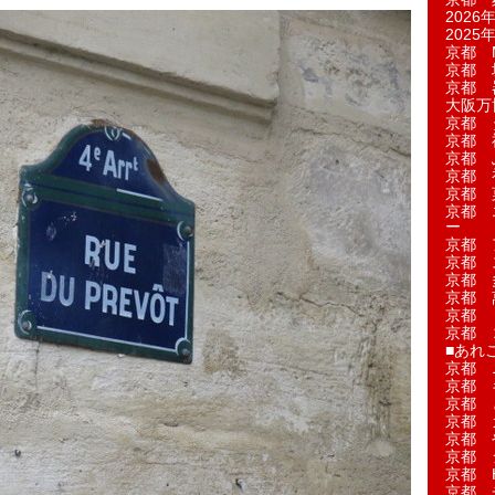
2026年
2025年
京都 M
京都 
京都 
大阪万博
京都 
京都 
京都 
京都 
京都 菓
京都 
ー
京都 
京都 
京都 
京都 
京都 
京都 
■あれこ
京都 
京都 
京都 
京都 
京都 
京都 
京都 
京都 