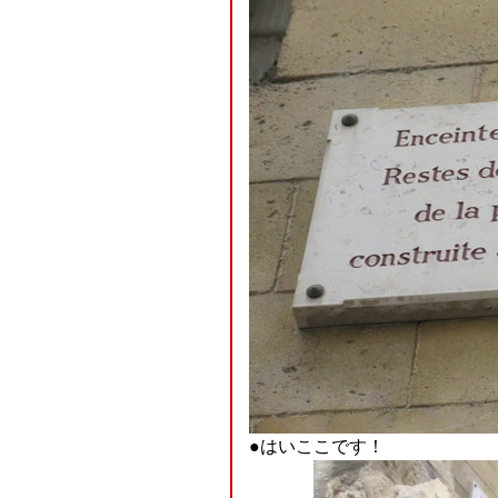
●はいここです！