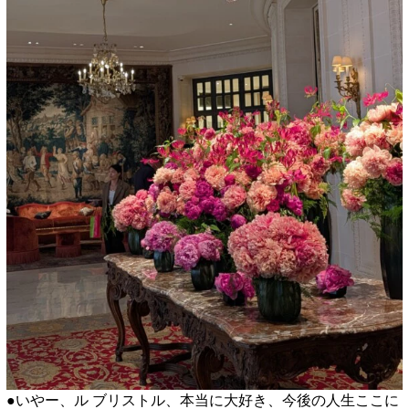
●いやー、ル ブリストル、本当に大好き、今後の人生ここに