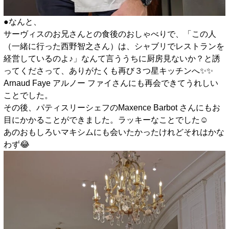
●なんと、
サーヴィスのお兄さんとの食後のおしゃべりで、「この人
（一緒に行った西野智之さん）は、シャブリでレストランを
経営しているのよ♪」なんて言ううちに厨房見ないか？と誘
ってくださって、ありがたくも再び３つ星キッチンへ✨️✨️
Arnaud Faye アルノー ファイさんにも再会できてうれしい
ことでした。
その後、パティスリーシェフのMaxence Barbot さんにもお
目にかかることができました。ラッキーなことでした☺️
あのおもしろいマキシムにも会いたかったけれどそれはかな
わず😂