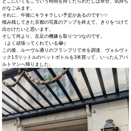
どこにいてもこういう時間を持てたらわたしは幸せ。気持ち
がなごみます。
それに、午後にキラキラしい予定があるのです✨️✨️
積み残してきた京都の写真のアップを終えて、きりをつけて
出かけたいと思います。
そして何より、左足の機嫌も取りつつなのです。
（よく頑張ってくれている😂）
この後、ルーヴル通りのフランプリで水を調達、ヴォルヴィ
ック1.5リットルのペットボトルを3本買って、いったんアパ
ルトマンへ帰りました。