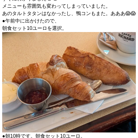
メニューも雰囲気も変わってしまっていました。
あのタルトタタンはなかったし、鴨コンもまた。あああ😱😱
●午前中に出かけたので、
朝食セット10ユーロを選択。
●朝10時です。朝食セット10ユーロ。