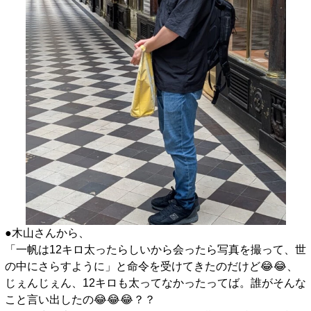
●木山さんから、
「一帆は12キロ太ったらしいから会ったら写真を撮って、世
の中にさらすように」と命令を受けてきたのだけど😂😂、
じぇんじぇん、12キロも太ってなかったってば。誰がそんな
こと言い出したの😂😂😂？？