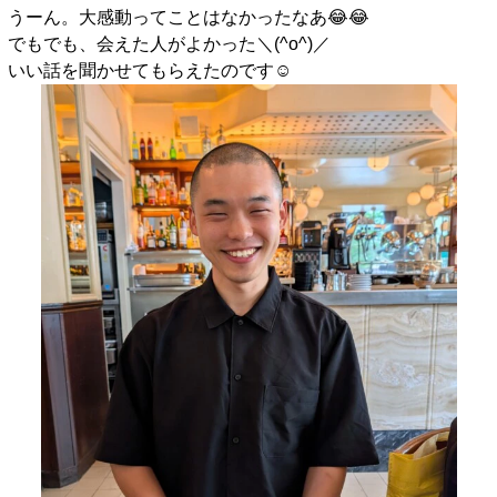
うーん。大感動ってことはなかったなあ😂😂
でもでも、会えた人がよかった＼(^o^)／
いい話を聞かせてもらえたのです☺️