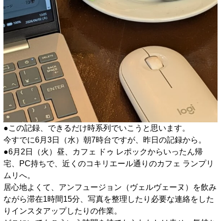
●この記録、できるだけ時系列でいこうと思います。
今すでに6月3日（水）朝7時台ですが、昨日の記録から。
●6月2日（火）昼、カフェ ドゥ レポックからいったん帰
宅、PC持ちで、近くのコキリエール通りのカフェ ランプリ
ムリへ。
居心地よくて、アンフュージョン（ヴェルヴェーヌ）を飲み
ながら滞在1時間15分、写真を整理したり必要な連絡をした
りインスタアップしたりの作業。