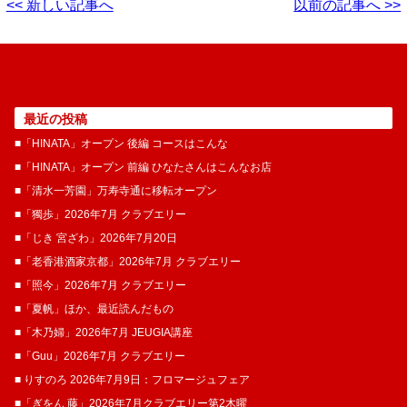
<< 新しい記事へ
以前の記事へ >>
最近の投稿
■「HINATA」オープン 後編 コースはこんな
■「HINATA」オープン 前編 ひなたさんはこんなお店
■「清水一芳園」万寿寺通に移転オープン
■「獨歩」2026年7月 クラブエリー
■「じき 宮ざわ」2026年7月20日
■「老香港酒家京都」2026年7月 クラブエリー
■「照今」2026年7月 クラブエリー
■「夏帆」ほか、最近読んだもの
■「木乃婦」2026年7月 JEUGIA講座
■「Guu」2026年7月 クラブエリー
■ りすのろ 2026年7月9日：フロマージュフェア
■「ぎをん 藤」2026年7月クラブエリー第2木曜