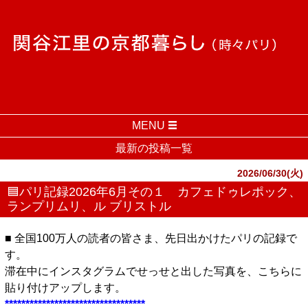
MENU
最新の投稿一覧
2026/06/30(火)
🟦パリ記録2026年6月その１ カフェドゥレポック、
ランプリムリ、ル ブリストル
■ 全国100万人の読者の皆さま、先日出かけたパリの記録で
す。
滞在中にインスタグラムでせっせと出した写真を、こちらに
貼り付けアップします。
**********************************