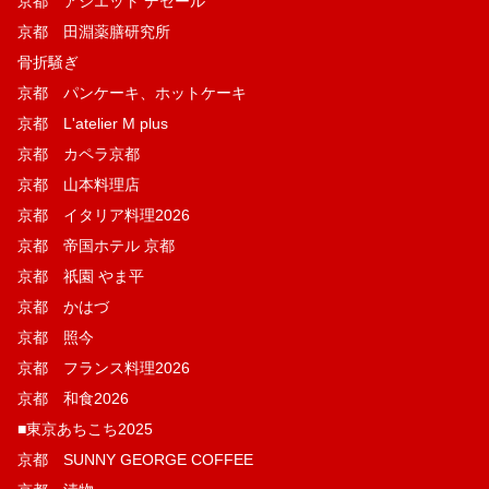
京都 アシエット デセール
京都 田淵薬膳研究所
骨折騒ぎ
京都 パンケーキ、ホットケーキ
京都 L'atelier M plus
京都 カペラ京都
京都 山本料理店
京都 イタリア料理2026
京都 帝国ホテル 京都
京都 祇園 やま平
京都 かはづ
京都 照今
京都 フランス料理2026
京都 和食2026
■東京あちこち2025
京都 SUNNY GEORGE COFFEE