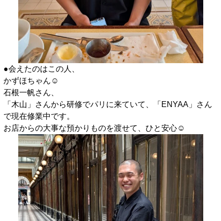
●会えたのはこの人、
かずほちゃん☺️
石根一帆さん、
「木山」さんから研修でパリに来ていて、「ENYAA」さん
で現在修業中です。
お店からの大事な預かりものを渡せて、ひと安心☺️