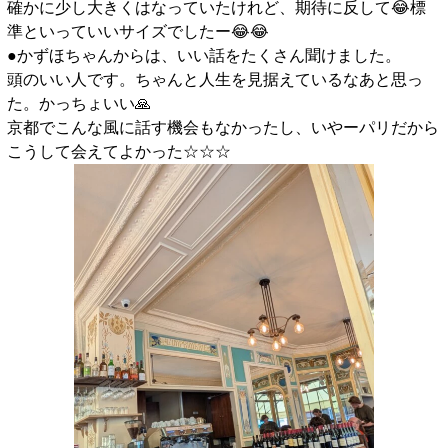
確かに少し大きくはなっていたけれど、期待に反して😂標
準といっていいサイズでしたー😂😂
●かずほちゃんからは、いい話をたくさん聞けました。
頭のいい人です。ちゃんと人生を見据えているなあと思っ
た。かっちょいい🙏
京都でこんな風に話す機会もなかったし、いやーパリだから
こうして会えてよかった☆☆☆