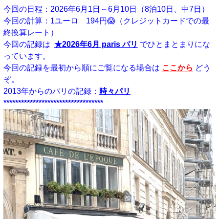
今回の日程：2026年6月1日～6月10日（8泊10日、中7日）
今回の計算：1ユーロ 194円😱（クレジットカードでの最
終換算レート）
今回の記録は
★2026年6月 paris パリ
でひとまとまりにな
っています。
今回の記録を最初から順にご覧になる場合は
ここから
どう
ぞ。
2013年からのパリの記録：
時々パリ
**********************************