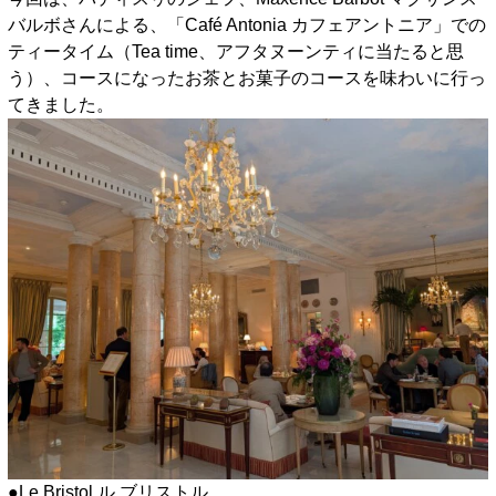
バルボさんによる、「Café Antonia カフェアントニア」での
ティータイム（Tea time、アフタヌーンティに当たると思
う）、コースになったお茶とお菓子のコースを味わいに行っ
てきました。
●Le Bristol ル ブリストル、