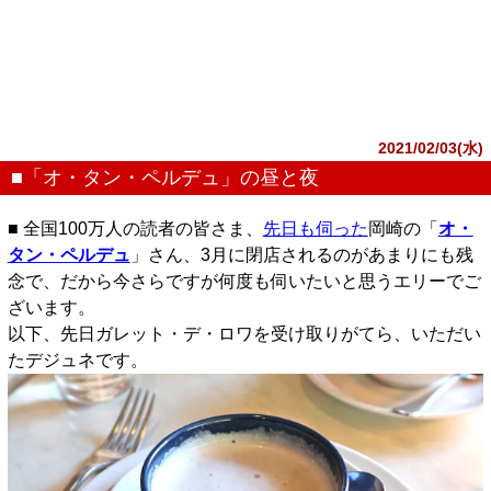
2021/02/03(水)
■「オ・タン・ペルデュ」の昼と夜
■ 全国100万人の読者の皆さま、
先日も伺った
岡崎の「
オ・
タン・ペルデュ
」さん、3月に閉店されるのがあまりにも残
念で、だから今さらですが何度も伺いたいと思うエリーでご
ざいます。
以下、先日ガレット・デ・ロワを受け取りがてら、いただい
たデジュネです。