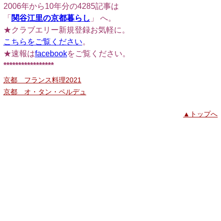
2006年から10年分の4285記事は
「
関谷江里の京都暮らし
」 へ。
★クラブエリー新規登録お気軽に。
こちらをご覧ください
。
★速報は
facebook
をご覧ください。
*****************
京都 フランス料理2021
京都 オ・タン・ペルデュ
▲トップへ