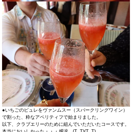
●いちごのピュレをヴァンムスー（スパークリングワイン）
で割った、粋なアペリティフで始まりました。
以下、クラブエリーのために組んでいただいたコースです。
本当においしかった・・・感涙。(T_T)(T_T)