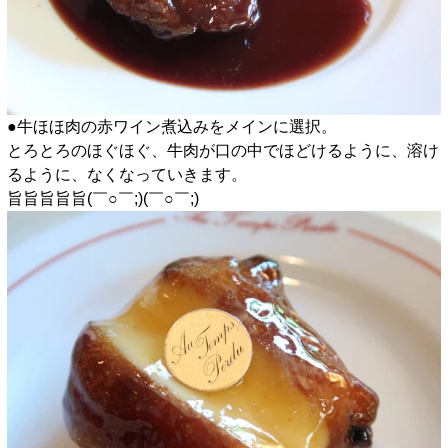
●牛ほほ肉の赤ワイン煮込みをメインに選択。
とろとろのほぐほぐ、牛肉が口の中でほどけるように、溶け
るように、なくなっていきます。
旨旨旨旨旨(￣○￣;)(￣○￣;)