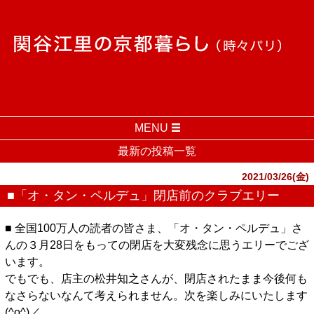
MENU
最新の投稿一覧
2021/03/26(金)
■「オ・タン・ペルデュ」閉店前のクラブエリー
■ 全国100万人の読者の皆さま、「オ・タン・ペルデュ」さ
んの３月28日をもっての閉店を大変残念に思うエリーでござ
います。
でもでも、店主の松井知之さんが、閉店されたまま今後何も
なさらないなんて考えられません。次を楽しみにいたします
(^o^)／