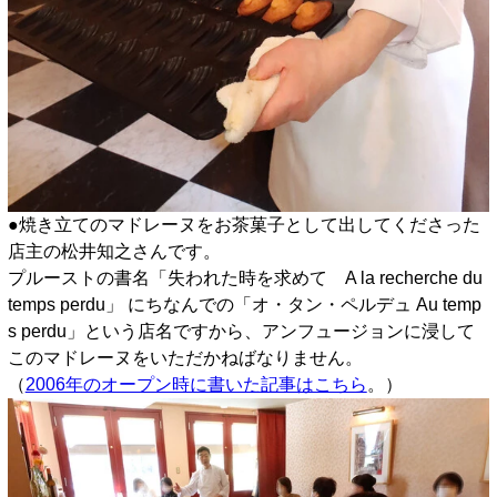
●焼き立てのマドレーヌをお茶菓子として出してくださった
店主の松井知之さんです。
プルーストの書名「失われた時を求めて A la recherche du
temps perdu」 にちなんでの「オ・タン・ペルデュ Au temp
s perdu」という店名ですから、アンフュージョンに浸して
このマドレーヌをいただかねばなりません。
（
2006年のオープン時に書いた記事はこちら
。）