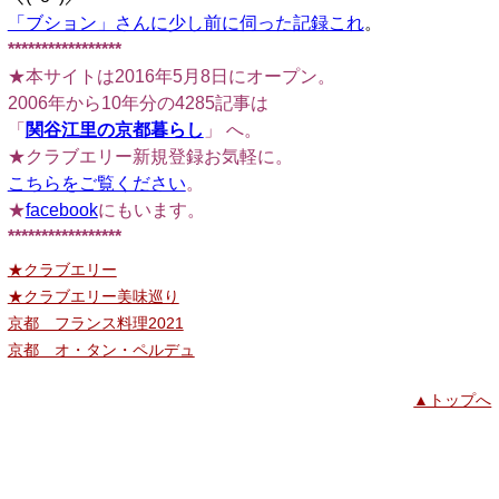
「ブション」さんに少し前に伺った記録これ
。
*****************
★本サイトは2016年5月8日にオープン。
2006年から10年分の4285記事は
「
関谷江里の京都暮らし
」 へ。
★クラブエリー新規登録お気軽に。
こちらをご覧ください
。
★
facebook
にもいます。
*****************
★クラブエリー
★クラブエリー美味巡り
京都 フランス料理2021
京都 オ・タン・ペルデュ
▲トップへ