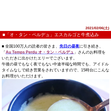
2021/02/06(土)
■「オ・タン・ペルデュ」エスカルゴと牛煮込み
■ 全国100万人の読者の皆さま、
先日の昼夜
に引き続き、
「
Au Temps Perdu オ・タン・ペルデュ
」さんのお料理を
いただきに出かけたエリーでございます。
午後の昼でもなく夜でもない中途半端な時間でも、アイドル
タイムなしで続き営業をされていますので、15時台にこんな
お料理がいただけます。