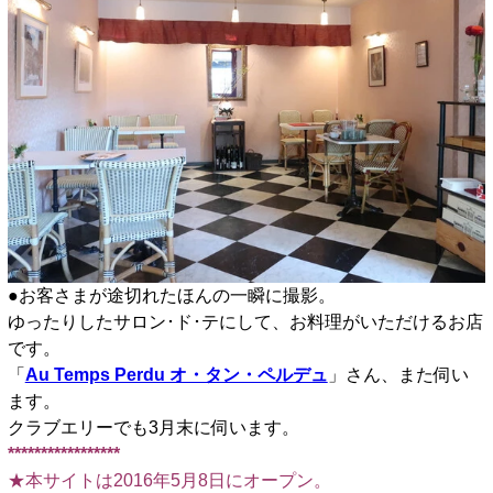
●お客さまが途切れたほんの一瞬に撮影。
ゆったりしたサロン･ド･テにして、お料理がいただけるお店
です。
「
Au Temps Perdu オ・タン・ペルデュ
」さん、また伺い
ます。
クラブエリーでも3月末に伺います。
*****************
★本サイトは2016年5月8日にオープン。