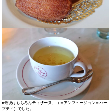
●最後はもちろんティザーヌ、（＝アンフュージョン＝ハー
ブティ）でした。