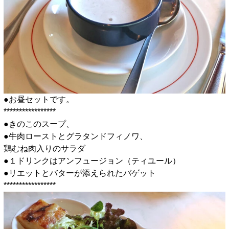
●お昼セットです。
*****************
●きのこのスープ、
●牛肉ローストとグラタンドフィノワ、
鶏むね肉入りのサラダ
●１ドリンクはアンフュージョン（ティユール）
●リエットとバターが添えられたバゲット
*****************