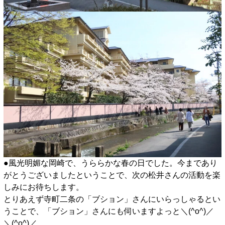
●風光明媚な岡崎で、うららかな春の日でした。今まであり
がとうございましたということで、次の松井さんの活動を楽
しみにお待ちします。
とりあえず寺町二条の「ブション」さんにいらっしゃるとい
うことで、「ブション」さんにも伺いますよっと＼(^o^)／
＼(^o^)／