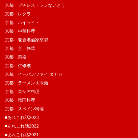
京都 プチレストランないとう
京都 レクラ
京都 ハイライト
京都 中華料理
京都 老香港酒家京都
京都 京、静華
京都 菜格
京都 仁修樓
京都 イーパンツァイ タナカ
京都 ラーメン＆冷麺
京都 ロシア料理
京都 韓国料理
京都 スペイン料理
■あれこれ話2023
■あれこれ話2022
■あれこれ話2021