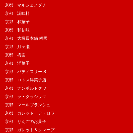
京都 マルシェノグチ
京都 調味料
京都 和菓子
京都 和甘味
京都 大極殿本舗 栖園
京都 月ヶ瀬
京都 梅園
京都 洋菓子
京都 パティスリー S
京都 ロトス洋菓子店
京都 ナンポルトクワ
京都 ラ・クラシック
京都 マールブランシュ
京都 ガレット・デ・ロワ
京都 りんごのお菓子
京都 ガレット＆クレープ