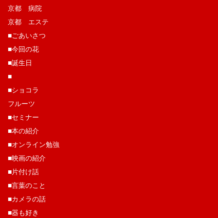
京都 病院
京都 エステ
■ごあいさつ
■今回の花
■誕生日
■
■ショコラ
フルーツ
■セミナー
■本の紹介
■オンライン勉強
■映画の紹介
■片付け話
■言葉のこと
■カメラの話
■器も好き