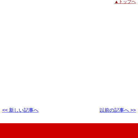
▲トップへ
<< 新しい記事へ
以前の記事へ >>