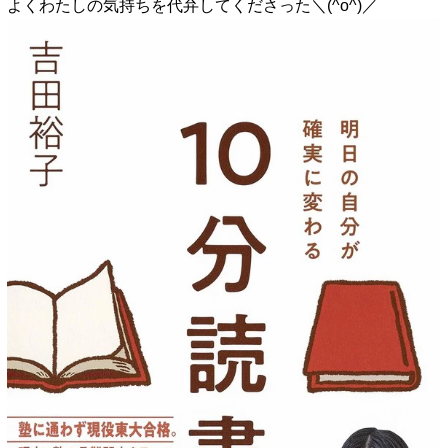
よくわたしの気持ちを代弁してくださった＼(^o^)／