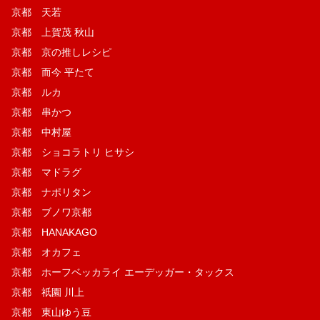
京都 天若
京都 上賀茂 秋山
京都 京の推しレシピ
京都 而今 平たて
京都 ルカ
京都 串かつ
京都 中村屋
京都 ショコラトリ ヒサシ
京都 マドラグ
京都 ナポリタン
京都 ブノワ京都
京都 HANAKAGO
京都 オカフェ
京都 ホーフベッカライ エーデッガー・タックス
京都 祇園 川上
京都 東山ゆう豆