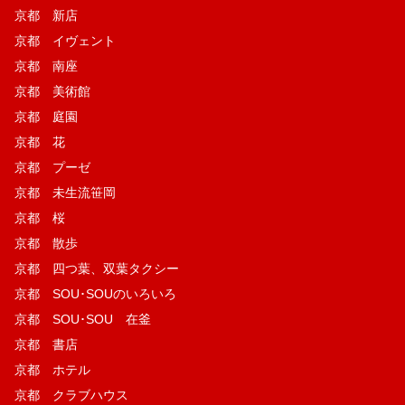
京都 新店
京都 イヴェント
京都 南座
京都 美術館
京都 庭園
京都 花
京都 プーゼ
京都 未生流笹岡
京都 桜
京都 散歩
京都 四つ葉、双葉タクシー
京都 SOU･SOUのいろいろ
京都 SOU･SOU 在釜
京都 書店
京都 ホテル
京都 クラブハウス