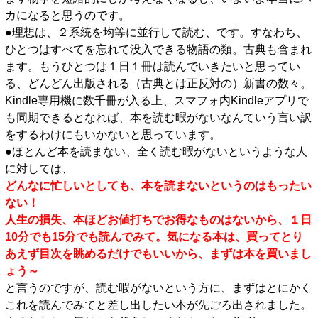
カになると思うのです。
●理想は、２系統を均等に並行して読む、です。すなわち、
ひとつはすべてを忘れて没入できる物語の類。古典も含まれ
ます。もうひとつは１日１冊は読んでいきたいと思ってい
る、どんどん出版される（古典とは正反対の）新書の数々。
Kindle専用機に数千冊が入る上、スマフォ内Kindleアプリで
も同期できるとなれば、本を読む暇がないなんていう言い訳
をするわけにもいかないと思っています。
●ほとんど本を読まない、全く読む暇がないというような人
に対しては、
どんなに忙しいとしても、本を読まないというのはもったい
ない！
人生の損失、本ほどお値打ちでお得なものはないから、１日
10分でも15分でも読んでみて。気になる本は、買ってとり
あえず目次を眺めるだけでもいいから、まずは本を買いまし
ょう
～
と言うのですが、読む暇がないという方に、まずはとにかく
これを読んでみてと差し出したい本が先ごろ出されました。