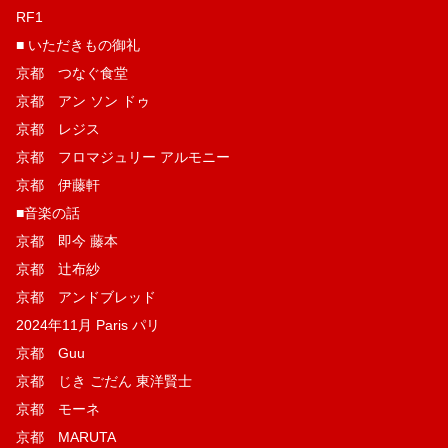
RF1
■ いただきもの御礼
京都 つなぐ食堂
京都 アン ソン ドゥ
京都 レジス
京都 フロマジュリー アルモニー
京都 伊藤軒
■音楽の話
京都 即今 藤本
京都 辻布紗
京都 アンドブレッド
2024年11月 Paris パリ
京都 Guu
京都 じき ごだん 東洋賢士
京都 モーネ
京都 MARUTA