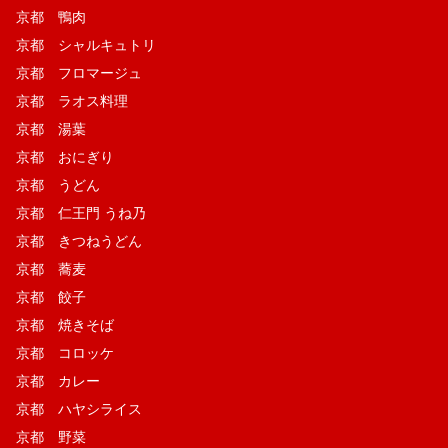
京都 鴨肉
京都 シャルキュトリ
京都 フロマージュ
京都 ラオス料理
京都 湯葉
京都 おにぎり
京都 うどん
京都 仁王門 うね乃
京都 きつねうどん
京都 蕎麦
京都 餃子
京都 焼きそば
京都 コロッケ
京都 カレー
京都 ハヤシライス
京都 野菜