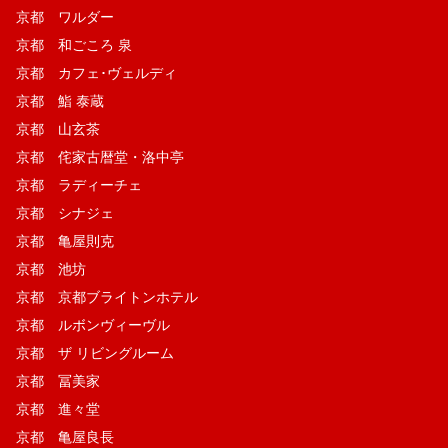
京都 ワルダー
京都 和ごころ 泉
京都 カフェ･ヴェルディ
京都 鮨 泰蔵
京都 山玄茶
京都 侘家古暦堂・洛中亭
京都 ラディーチェ
京都 シナジェ
京都 亀屋則克
京都 池坊
京都 京都ブライトンホテル
京都 ルボンヴィーヴル
京都 ザ リビングルーム
京都 冨美家
京都 進々堂
京都 亀屋良長