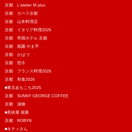
京都 L'atelier M plus
京都 カペラ京都
京都 山本料理店
京都 イタリア料理2026
京都 帝国ホテル 京都
京都 祇園 やま平
京都 かはづ
京都 照今
京都 フランス料理2026
京都 和食2026
■東京あちこち2025
京都 SUNNY GEORGE COFFEE
京都 漬物
■美術展 個展
京都 ROBYN
■キティさん