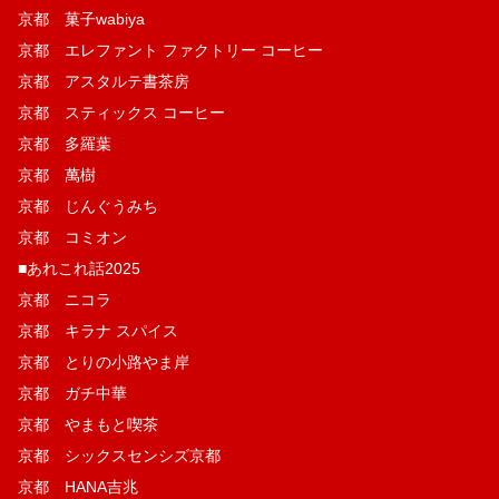
京都 菓子wabiya
京都 エレファント ファクトリー コーヒー
京都 アスタルテ書茶房
京都 スティックス コーヒー
京都 多羅葉
京都 萬樹
京都 じんぐうみち
京都 コミオン
■あれこれ話2025
京都 ニコラ
京都 キラナ スパイス
京都 とりの小路やま岸
京都 ガチ中華
京都 やまもと喫茶
京都 シックスセンシズ京都
京都 HANA吉兆