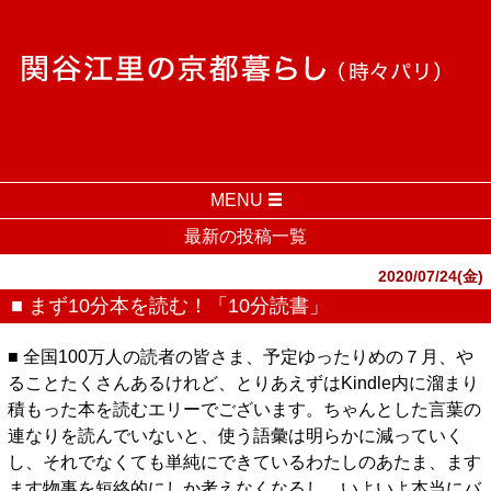
MENU
最新の投稿一覧
2020/07/24(金)
■ まず10分本を読む！「10分読書」
■ 全国100万人の読者の皆さま、予定ゆったりめの７月、や
ることたくさんあるけれど、とりあえずはKindle内に溜まり
積もった本を読むエリーでございます。ちゃんとした言葉の
連なりを読んでいないと、使う語彙は明らかに減っていく
し、それでなくても単純にできているわたしのあたま、ます
ます物事を短絡的にしか考えなくなるし、いよいよ本当にバ