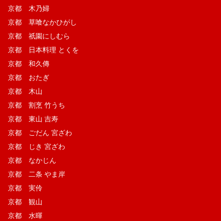
京都 木乃婦
京都 草喰なかひがし
京都 祇園にしむら
京都 日本料理 とくを
京都 和久傳
京都 おたぎ
京都 木山
京都 割烹 竹うち
京都 東山 吉寿
京都 ごだん 宮ざわ
京都 じき 宮ざわ
京都 なかじん
京都 二条 やま岸
京都 実伶
京都 観山
京都 水暉