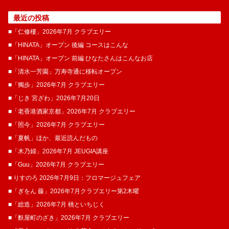
最近の投稿
■「仁修樓」2026年7月 クラブエリー
■「HINATA」オープン 後編 コースはこんな
■「HINATA」オープン 前編 ひなたさんはこんなお店
■「清水一芳園」万寿寺通に移転オープン
■「獨歩」2026年7月 クラブエリー
■「じき 宮ざわ」2026年7月20日
■「老香港酒家京都」2026年7月 クラブエリー
■「照今」2026年7月 クラブエリー
■「夏帆」ほか、最近読んだもの
■「木乃婦」2026年7月 JEUGIA講座
■「Guu」2026年7月 クラブエリー
■ りすのろ 2026年7月9日：フロマージュフェア
■「ぎをん 藤」2026年7月クラブエリー第2木曜
■「総造」2026年7月 桃といちじく
■「麩屋町のざき」2026年7月 クラブエリー