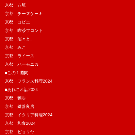
京都 八坂
京都 チーズケーキ
京都 コピエ
京都 喫茶フロント
京都 滔々と、
京都 みこ
京都 ライース
京都 ハーモニカ
■この１週間
京都 フランス料理2024
■あれこれ話2024
京都 獨歩
京都 鍵善良房
京都 イタリア料理2024
京都 和食2024
京都 ピョリヤ