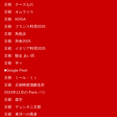
京都 チーズもの
京都 オムライス
京都 KOGA
京都 フランス料理2025
京都 鳥散歩
京都 和食2025
京都 イタリア料理2025
京都 馳走 あい田
京都 半々
■Google Pixel
京都 ミール・ミィ
京都 京都蜂蜜酒醸造所
2023年11月の Paris パリ
京都 森学
京都 デュシタニ京都
京都 東洋一の蕎麦