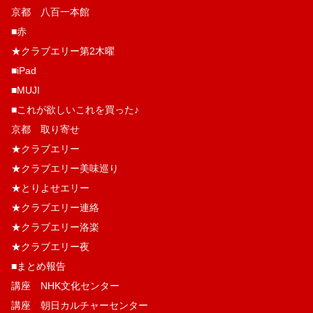
京都 八百一本館
■赤
★クラブエリー第2木曜
■iPad
■MUJI
■これが欲しいこれを買った♪
京都 取り寄せ
★クラブエリー
★クラブエリー美味巡り
★とりよせエリー
★クラブエリー連絡
★クラブエリー洛楽
★クラブエリー夜
■まとめ報告
講座 NHK文化センター
講座 朝日カルチャーセンター