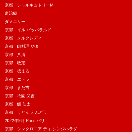
京都 シャルキュトリーM
肩治療
ダメエリー
京都 イル パッパラルド
京都 メルクレディ
京都 肉料理 やま
京都 八清
京都 牧定
京都 徳まる
京都 エトラ
京都 また吉
京都 祇園 又吉
京都 鮨 仙太
京都 うどん えんどう
2022年9月 Paris パリ
京都 シンクロニア ディ シンジハラダ