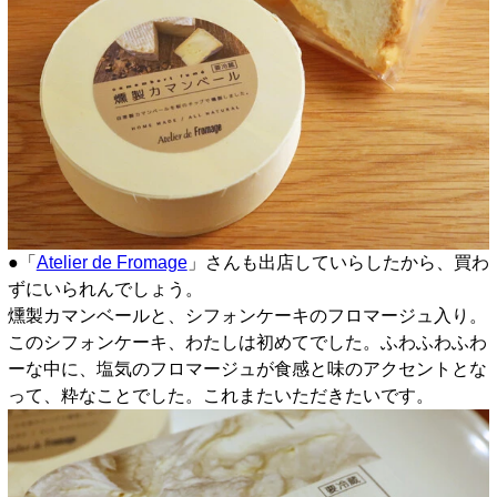
●「
Atelier de Fromage
」さんも出店していらしたから、買わ
ずにいられんでしょう。
燻製カマンベールと、シフォンケーキのフロマージュ入り。
このシフォンケーキ、わたしは初めてでした。ふわふわふわ
ーな中に、塩気のフロマージュが食感と味のアクセントとな
って、粋なことでした。これまたいただきたいです。