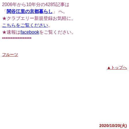
2006年から10年分の4285記事は
「
関谷江里の京都暮らし
」 へ。
★クラブエリー新規登録お気軽に。
こちらをご覧ください
。
★速報は
facebook
をご覧ください。
*****************
フルーツ
▲トップへ
2020/10/20(火)