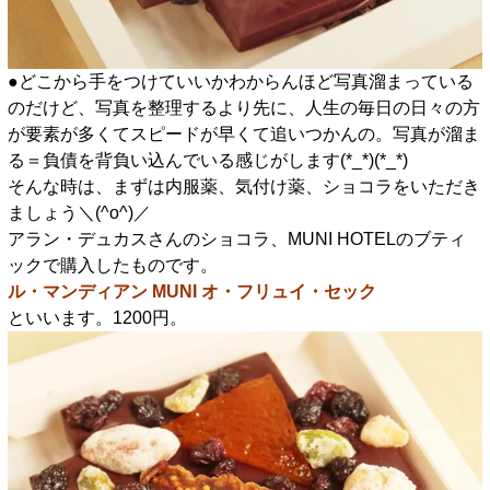
●どこから手をつけていいかわからんほど写真溜まっている
のだけど、写真を整理するより先に、人生の毎日の日々の方
が要素が多くてスピードが早くて追いつかんの。写真が溜ま
る＝負債を背負い込んでいる感じがします(*_*)(*_*)
そんな時は、まずは内服薬、気付け薬、ショコラをいただき
ましょう＼(^o^)／
アラン・デュカスさんのショコラ、MUNI HOTELのブティ
ックで購入したものです。
ル・マンディアン MUNI オ・フリュイ・セック
といいます。1200円。