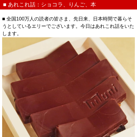
■ あれこれ話：ショコラ、りんご、本
■ 全国100万人の読者の皆さま、先日来、日本時間で暮らそ
うとしているエリーでございます。今日はあれこれ話をいた
します。