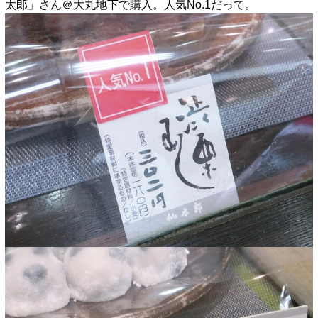
太郎」さん＠大丸地下で購入。人気No.1だって。