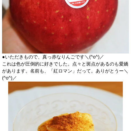
●いただきもので、真っ赤なりんごです＼(^o^)／
これは色が圧倒的に好きでした。点々と斑点があるのも愛嬌
があります。名前も、「紅ロマン」だって。ありがとうー＼
(^o^)／