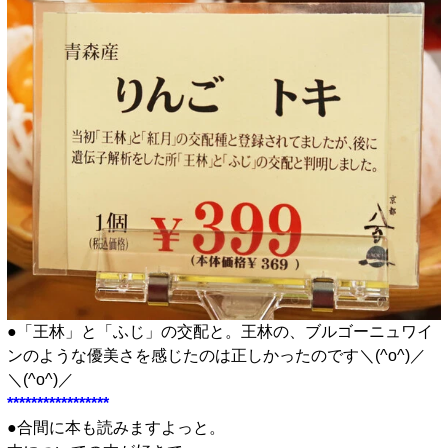
●「王林」と「ふじ」の交配と。王林の、ブルゴーニュワイ
ンのような優美さを感じたのは正しかったのです＼(^o^)／
＼(^o^)／
*****************
●合間に本も読みますよっと。