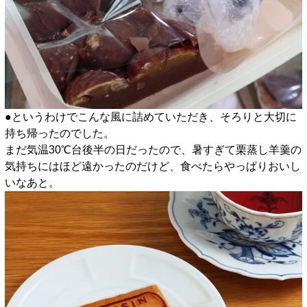
●というわけでこんな風に詰めていただき、そろりと大切に
持ち帰ったのでした。
まだ気温30℃台後半の日だったので、暑すぎて栗蒸し羊羹の
気持ちにはほど遠かったのだけど、食べたらやっぱりおいし
いなあと。