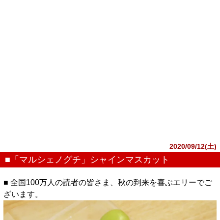
2020/09/12(土)
■「マルシェノグチ」シャインマスカット
■ 全国100万人の読者の皆さま、秋の到来を喜ぶエリーでご
ざいます。