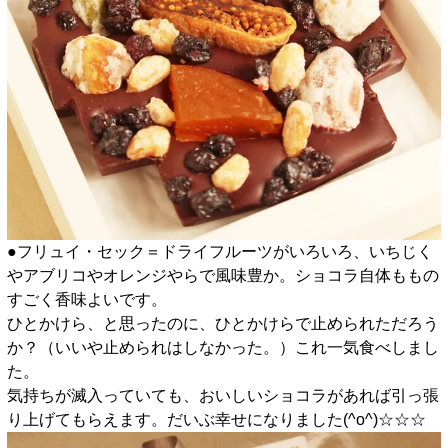
●フリュイ・セック＝ドライフルーツがいろいろ、いちじく
やアブリコやオレンジやらで風味豊か。ショコラ自体ももの
すごく香味よいです。
ひとかけら、と思ったのに、ひとかけらで止められただろう
か？（いいや止められはしなかった。）これ一気食べしまし
た。
気持ちが滅入っていても、おいしいショコラがあれば引っ張
り上げてもらえます。だいぶ幸せになりました(^o^)☆☆☆