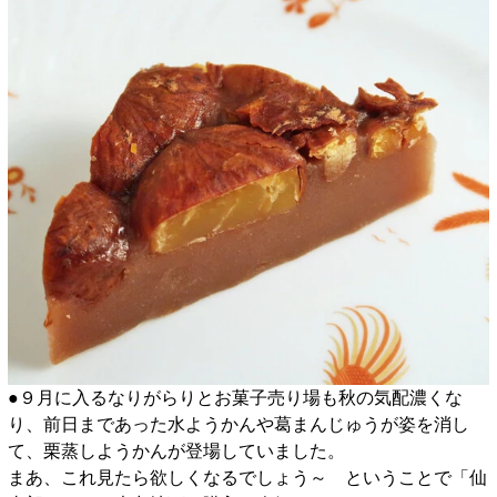
●９月に入るなりがらりとお菓子売り場も秋の気配濃くな
り、前日まであった水ようかんや葛まんじゅうが姿を消し
て、栗蒸しようかんが登場していました。
まあ、これ見たら欲しくなるでしょう～ ということで「仙