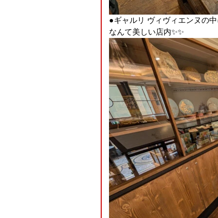
●ギャルリ ヴィヴィエンヌの
なんて美しい店内✨️✨️