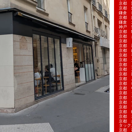
京都 
京都 
鎌倉 
京都 
鎌倉 
神戸 S
京都 M
京都 
京都 
京都 
京都 
京都 
京都 
京都 
京都 
京都 
京都 
京都 
京都 
京都 
京都 
京都 
京都 
京都 H
京都 
京都 
タック
京都 