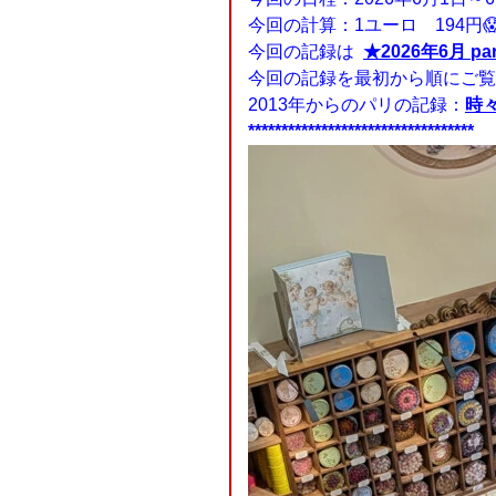
今回の計算：1ユーロ 194円
今回の記録は
★2026年6月 pa
今回の記録を最初から順にご
2013年からのパリの記録：
時
**********************************