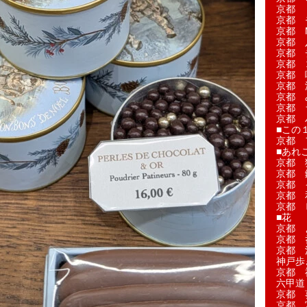
京都 
京都 
京都 M
京都 
京都 
京都 
京都 
京都 
京都 
京都 
京都 
■この
京都 
■あれこ
京都 
京都 
京都 
京都 
京都 
■花
京都 
京都 
京都 
神戸歩
京都 
六甲道
京都 
京都 