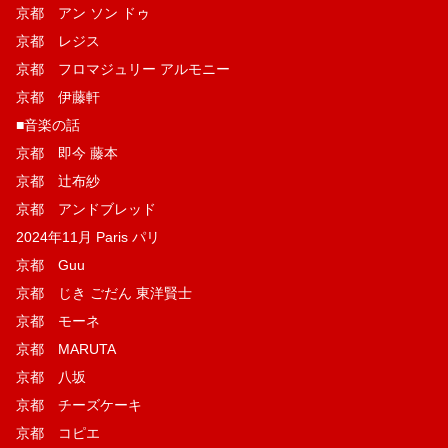
京都 アン ソン ドゥ
京都 レジス
京都 フロマジュリー アルモニー
京都 伊藤軒
■音楽の話
京都 即今 藤本
京都 辻布紗
京都 アンドブレッド
2024年11月 Paris パリ
京都 Guu
京都 じき ごだん 東洋賢士
京都 モーネ
京都 MARUTA
京都 八坂
京都 チーズケーキ
京都 コピエ