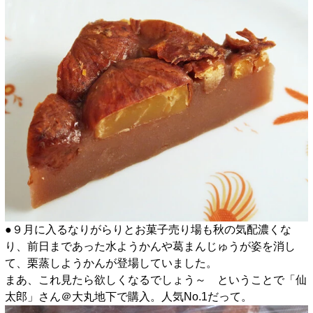
●９月に入るなりがらりとお菓子売り場も秋の気配濃くな
り、前日まであった水ようかんや葛まんじゅうが姿を消し
て、栗蒸しようかんが登場していました。
まあ、これ見たら欲しくなるでしょう～ ということで「仙
太郎」さん＠大丸地下で購入。人気No.1だって。