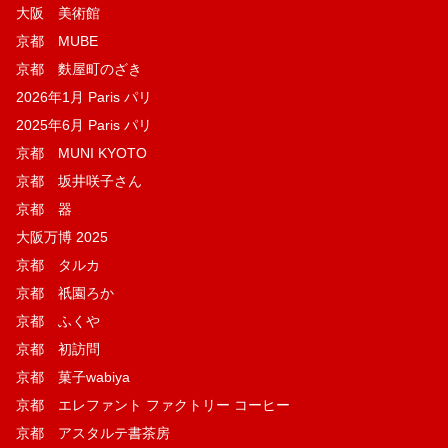
大阪 美術館
京都 MUBE
京都 麩屋町のざき
2026年1月 Paris パリ
2025年6月 Paris パリ
京都 MUNI KYOTO
京都 坂井咲子さん
京都 器
大阪万博 2025
京都 タルカ
京都 祇園ろか
京都 ふくや
京都 初訪問
京都 菓子wabiya
京都 エレファント ファクトリー コーヒー
京都 アスタルテ書茶房