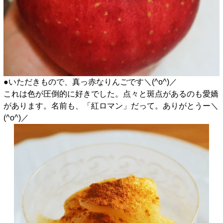
●いただきもので、真っ赤なりんごです＼(^o^)／
これは色が圧倒的に好きでした。点々と斑点があるのも愛嬌
があります。名前も、「紅ロマン」だって。ありがとうー＼
(^o^)／