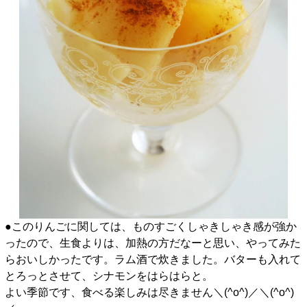
●このりんごに関しては、ものすごくしゃきしゃき感が強か
ったので、生食よりは、加熱の方だなーと思い、やってみた
らおいしかったです。ラム酒で炊きました。バターも入れて
とろっとさせて、シナモンをはらはらと。
よい季節です、食べる楽しみは尽きません＼(^o^)／＼(^o^)