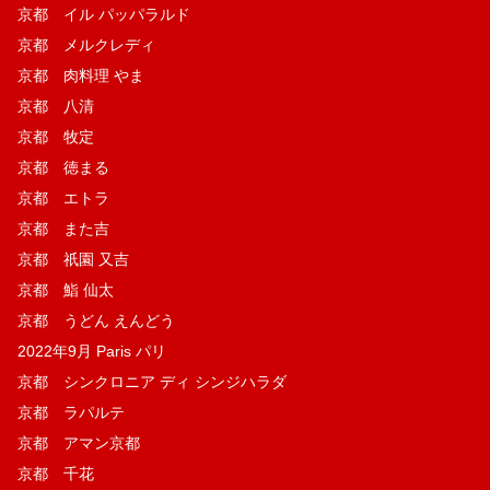
京都 イル パッパラルド
京都 メルクレディ
京都 肉料理 やま
京都 八清
京都 牧定
京都 徳まる
京都 エトラ
京都 また吉
京都 祇園 又吉
京都 鮨 仙太
京都 うどん えんどう
2022年9月 Paris パリ
京都 シンクロニア ディ シンジハラダ
京都 ラパルテ
京都 アマン京都
京都 千花