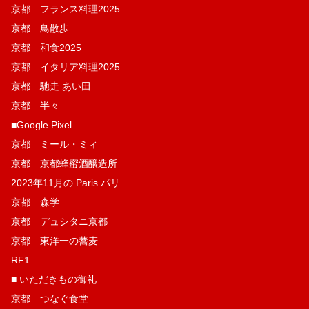
京都 フランス料理2025
京都 鳥散歩
京都 和食2025
京都 イタリア料理2025
京都 馳走 あい田
京都 半々
■Google Pixel
京都 ミール・ミィ
京都 京都蜂蜜酒醸造所
2023年11月の Paris パリ
京都 森学
京都 デュシタニ京都
京都 東洋一の蕎麦
RF1
■ いただきもの御礼
京都 つなぐ食堂