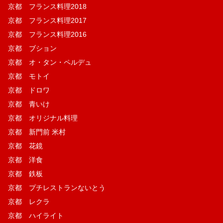
京都 フランス料理2018
京都 フランス料理2017
京都 フランス料理2016
京都 ブション
京都 オ・タン・ペルデュ
京都 モトイ
京都 ドロワ
京都 青いけ
京都 オリジナル料理
京都 新門前 米村
京都 花鏡
京都 洋食
京都 鉄板
京都 プチレストランないとう
京都 レクラ
京都 ハイライト