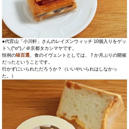
●代官山「小川軒」さんのレイズンウィッチ 10個入りをゲッ
ト＼(^o^)／＠京都タカシマヤです。
恒例の
味百選
、食のイヴェントとしては、７か月ぶりの開催
だったということです。
行かずにいられただろうか？（いいやいられはしなかっ
た。）