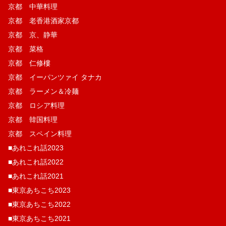
京都 中華料理
京都 老香港酒家京都
京都 京、静華
京都 菜格
京都 仁修樓
京都 イーパンツァイ タナカ
京都 ラーメン＆冷麺
京都 ロシア料理
京都 韓国料理
京都 スペイン料理
■あれこれ話2023
■あれこれ話2022
■あれこれ話2021
■東京あちこち2023
■東京あちこち2022
■東京あちこち2021