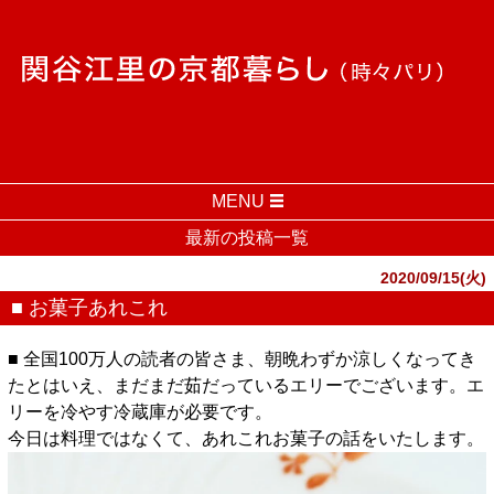
MENU
最新の投稿一覧
2020/09/15(火)
■ お菓子あれこれ
■ 全国100万人の読者の皆さま、朝晩わずか涼しくなってき
たとはいえ、まだまだ茹だっているエリーでございます。エ
リーを冷やす冷蔵庫が必要です。
今日は料理ではなくて、あれこれお菓子の話をいたします。