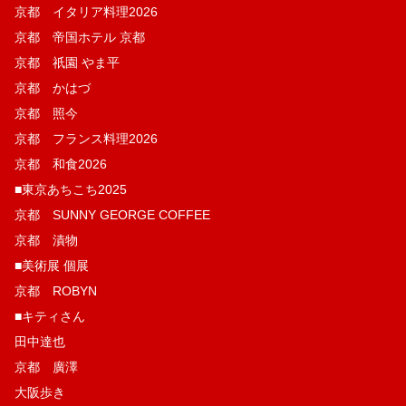
京都 イタリア料理2026
京都 帝国ホテル 京都
京都 祇園 やま平
京都 かはづ
京都 照今
京都 フランス料理2026
京都 和食2026
■東京あちこち2025
京都 SUNNY GEORGE COFFEE
京都 漬物
■美術展 個展
京都 ROBYN
■キティさん
田中達也
京都 廣澤
大阪歩き