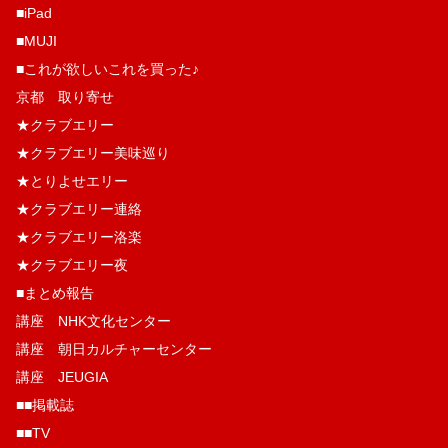
■iPad
■MUJI
■これが欲しいこれを買った♪
京都 取り寄せ
★クラブエリー
★クラブエリー美味巡り
★とりよせエリー
★クラブエリー連絡
★クラブエリー洛楽
★クラブエリー夜
■まとめ報告
講座 NHK文化センター
講座 朝日カルチャーセンター
講座 JEUGIA
■■掲載誌
■■TV