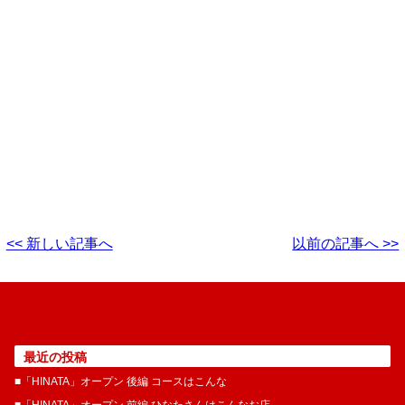
<< 新しい記事へ
以前の記事へ >>
最近の投稿
■「HINATA」オープン 後編 コースはこんな
■「HINATA」オープン 前編 ひなたさんはこんなお店