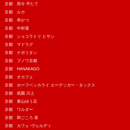
京都 而今 平たて
京都 ルカ
京都 串かつ
京都 中村屋
京都 ショコラトリ ヒサシ
京都 マドラグ
京都 ナポリタン
京都 ブノワ京都
京都 HANAKAGO
京都 オカフェ
京都 ホーフベッカライ エーデッガー・タックス
京都 祇園 川上
京都 東山ゆう豆
京都 ワルダー
京都 和ごころ 泉
京都 カフェ･ヴェルディ