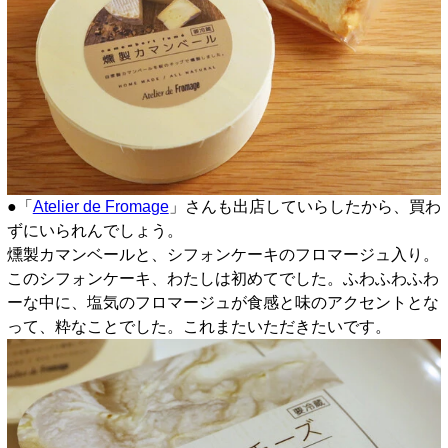
●「
Atelier de Fromage
」さんも出店していらしたから、買わ
ずにいられんでしょう。
燻製カマンベールと、シフォンケーキのフロマージュ入り。
このシフォンケーキ、わたしは初めてでした。ふわふわふわ
ーな中に、塩気のフロマージュが食感と味のアクセントとな
って、粋なことでした。これまたいただきたいです。