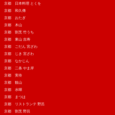
京都 日本料理 とくを
京都 和久傳
京都 おたぎ
京都 木山
京都 割烹 竹うち
京都 東山 吉寿
京都 ごだん 宮ざわ
京都 じき 宮ざわ
京都 なかじん
京都 二条 やま岸
京都 実伶
京都 観山
京都 水暉
京都 まつは
京都 リストランテ 野呂
京都 割烹 野呂