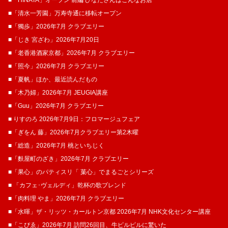
■「清水一芳園」万寿寺通に移転オープン
■「獨歩」2026年7月 クラブエリー
■「じき 宮ざわ」2026年7月20日
■「老香港酒家京都」2026年7月 クラブエリー
■「照今」2026年7月 クラブエリー
■「夏帆」ほか、最近読んだもの
■「木乃婦」2026年7月 JEUGIA講座
■「Guu」2026年7月 クラブエリー
■ りすのろ 2026年7月9日：フロマージュフェア
■「ぎをん 藤」2026年7月クラブエリー第2木曜
■「総造」2026年7月 桃といちじく
■「麩屋町のざき」2026年7月 クラブエリー
■「果心」のパティスリ「 菓​心」でまるごとシリーズ
■ 「カフェ･ヴェルディ」乾杯の歌ブレンド
■「肉料理 やま」2026年7月 クラブエリー
■「水暉」ザ・リッツ・カールトン京都 2026年7月 NHK文化センター講座
■「こぴゑ」2026年7月 訪問26回目、牛ピルピルに驚いた