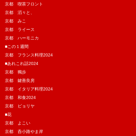
京都 喫茶フロント
京都 滔々と、
京都 みこ
京都 ライース
京都 ハーモニカ
■この１週間
京都 フランス料理2024
■あれこれ話2024
京都 獨歩
京都 鍵善良房
京都 イタリア料理2024
京都 和食2024
京都 ピョリヤ
■花
京都 よこい
京都 呑小路やま岸