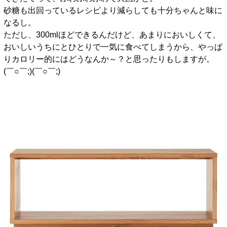
砂糖も出回っているレシピより減らしても十分ちゃんと味に
なるし。
ただし、300mlほどできるんだけど、あまりにおいしくて、
おいしいうちにとひとりで一気に食べてしまうから、やっぱ
りカロリー的にはどうなんか～？と思ったりもしますが。
(￣○￣;)(￣○￣;)