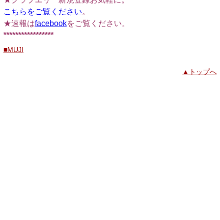
こちらをご覧ください
。
★速報は
facebook
をご覧ください。
*****************
■MUJI
▲トップへ