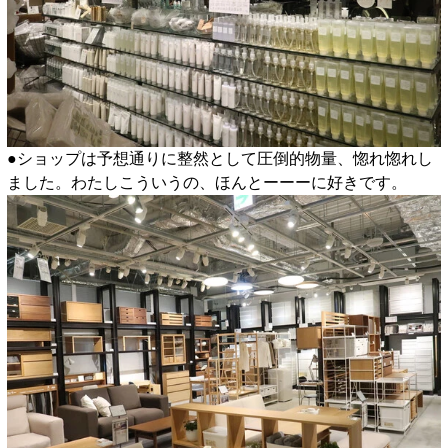
●ショップは予想通りに整然として圧倒的物量、惚れ惚れし
ました。わたしこういうの、ほんとーーーに好きです。