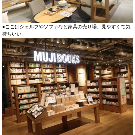
●ここはシェルフやソファなど家具の売り場。見やすくて気
持ちいい。