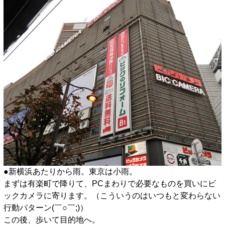
●新横浜あたりから雨。東京は小雨。
まずは有楽町で降りて、PCまわりで必要なものを買いにビ
ックカメラに寄ります。（こういうのはいつもと変わらない
行動パターン(￣○￣;)）
この後、歩いて目的地へ。