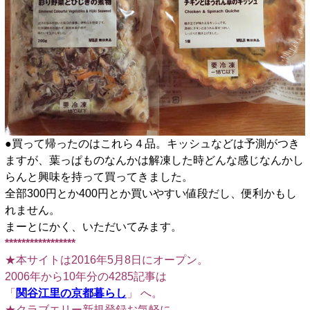
●買って帰ったのはこれら４品。キッシュなどは予測がつき
ますが、葉っぱものなんかは解凍した時どんな感じなんかし
らんと興味を持って買ってきました。
全部300円とか400円とか買いやすい値段だし、便利かもし
れません。
まーとにかく、いただいてみます。
*****************
★本サイトは2016年5月8日にオープン。
2006年から10年分の4285記事は
「
関谷江里の京都暮らし
」 へ。
★クラブエリー新規登録お気軽に。