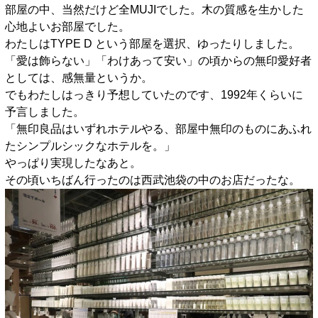
部屋の中、当然だけど全MUJIでした。木の質感を生かした
心地よいお部屋でした。
わたしはTYPE D という部屋を選択、ゆったりしました。
「愛は飾らない」「わけあって安い」の頃からの無印愛好者
としては、感無量というか。
でもわたしはっきり予想していたのです、1992年くらいに
予言しました。
「無印良品はいずれホテルやる、部屋中無印のものにあふれ
たシンプルシックなホテルを。」
やっぱり実現したなあと。
その頃いちばん行ったのは西武池袋の中のお店だったな。