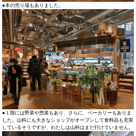
●本の売り場もありました。
●１階には野菜や惣菜もあり、さらに、ベーカリーもありま
した。山科にも大きなショップがオープンして食料品も充実
しているそうですが、わたしは山科はまだ行けていません。