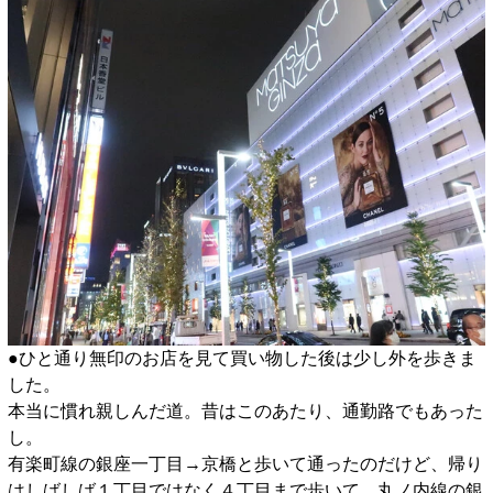
●ひと通り無印のお店を見て買い物した後は少し外を歩きま
した。
本当に慣れ親しんだ道。昔はこのあたり、通勤路でもあった
し。
有楽町線の銀座一丁目→京橋と歩いて通ったのだけど、帰り
はしばしば１丁目ではなく４丁目まで歩いて、丸ノ内線の銀