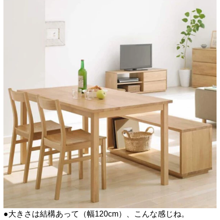
●大きさは結構あって（幅120cm）、こんな感じね。