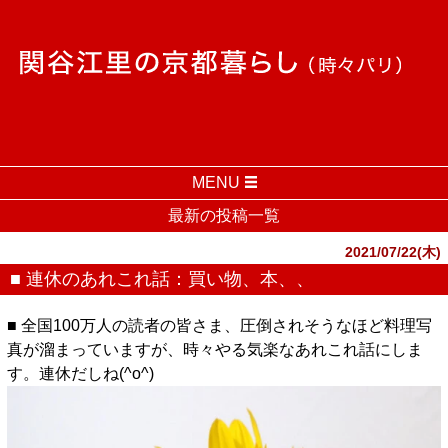
MENU
最新の投稿一覧
2021/07/22(木)
■ 連休のあれこれ話：買い物、本、、
■ 全国100万人の読者の皆さま、圧倒されそうなほど料理写
真が溜まっていますが、時々やる気楽なあれこれ話にしま
す。連休だしね(^o^)