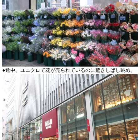
●途中、ユニクロで花が売られているのに驚きしばし眺め、