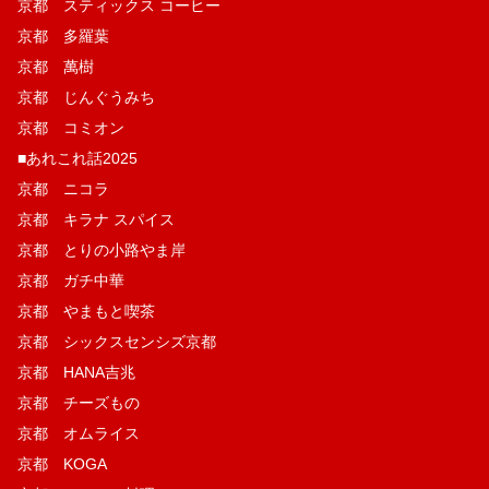
京都 スティックス コーヒー
京都 多羅葉
京都 萬樹
京都 じんぐうみち
京都 コミオン
■あれこれ話2025
京都 ニコラ
京都 キラナ スパイス
京都 とりの小路やま岸
京都 ガチ中華
京都 やまもと喫茶
京都 シックスセンシズ京都
京都 HANA吉兆
京都 チーズもの
京都 オムライス
京都 KOGA