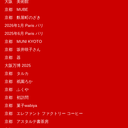
大阪 美術館
京都 MUBE
京都 麩屋町のざき
2026年1月 Paris パリ
2025年6月 Paris パリ
京都 MUNI KYOTO
京都 坂井咲子さん
京都 器
大阪万博 2025
京都 タルカ
京都 祇園ろか
京都 ふくや
京都 初訪問
京都 菓子wabiya
京都 エレファント ファクトリー コーヒー
京都 アスタルテ書茶房