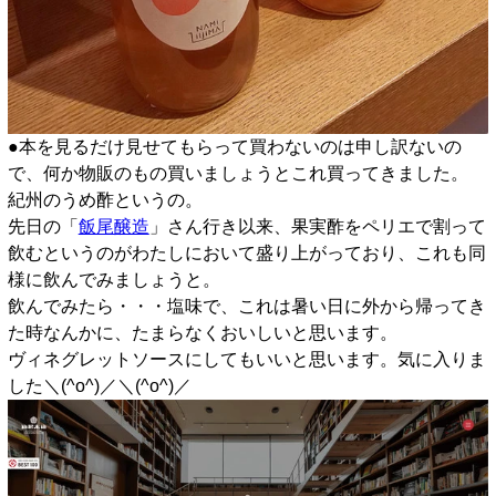
●本を見るだけ見せてもらって買わないのは申し訳ないの
で、何か物販のもの買いましょうとこれ買ってきました。
紀州のうめ酢というの。
先日の「
飯尾醸造
」さん行き以来、果実酢をペリエで割って
飲むというのがわたしにおいて盛り上がっており、これも同
様に飲んでみましょうと。
飲んでみたら・・・塩味で、これは暑い日に外から帰ってき
た時なんかに、たまらなくおいしいと思います。
ヴィネグレットソースにしてもいいと思います。気に入りま
した＼(^o^)／＼(^o^)／