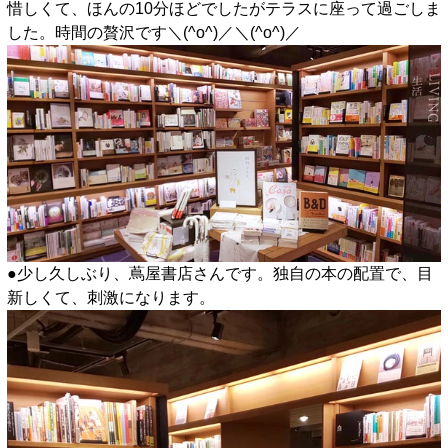
惜しくて、ほんの10分ほどでしたがテラスに座って過ごしま
した。時間の贅沢です＼(^o^)／＼(^o^)／
●少し久しぶり、蔦屋書店さんです。独自の本の配置で、目
新しくて、刺激になります。