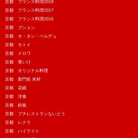
京都 フランス料理2018
京都 フランス料理2017
京都 フランス料理2016
京都 ブション
京都 オ・タン・ペルデュ
京都 モトイ
京都 ドロワ
京都 青いけ
京都 オリジナル料理
京都 新門前 米村
京都 花鏡
京都 洋食
京都 鉄板
京都 プチレストランないとう
京都 レクラ
京都 ハイライト