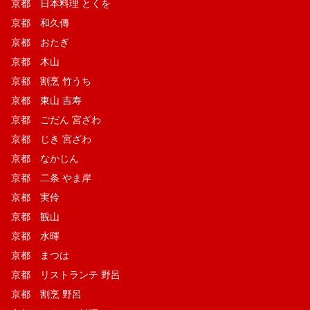
京都 日本料理 とくを
京都 和久傳
京都 おたぎ
京都 木山
京都 割烹 竹うち
京都 東山 吉寿
京都 ごだん 宮ざわ
京都 じき 宮ざわ
京都 なかじん
京都 二条 やま岸
京都 実伶
京都 観山
京都 水暉
京都 まつは
京都 リストランテ 野呂
京都 割烹 野呂