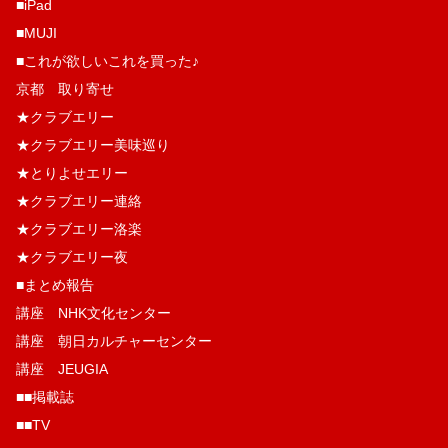
■iPad
■MUJI
■これが欲しいこれを買った♪
京都 取り寄せ
★クラブエリー
★クラブエリー美味巡り
★とりよせエリー
★クラブエリー連絡
★クラブエリー洛楽
★クラブエリー夜
■まとめ報告
講座 NHK文化センター
講座 朝日カルチャーセンター
講座 JEUGIA
■■掲載誌
■■TV