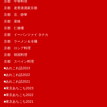
京都 中華料理
京都 老香港酒家京都
京都 京、静華
京都 菜格
京都 仁修樓
京都 イーパンツァイ タナカ
京都 ラーメン＆冷麺
京都 ロシア料理
京都 韓国料理
京都 スペイン料理
■あれこれ話2023
■あれこれ話2022
■あれこれ話2021
■東京あちこち2023
■東京あちこち2022
■東京あちこち2021