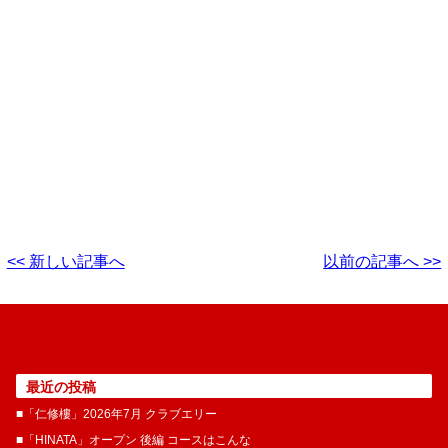
<< 新しい記事へ
以前の記事へ >>
最近の投稿
■「仁修樓」2026年7月 クラブエリー
■「HINATA」オープン 後編 コースはこんな