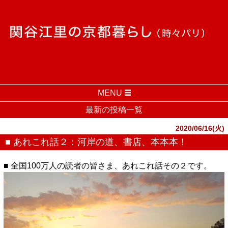
MENU
最新の投稿一覧
2020/06/16(火)
■ あれこれ話２：河岸の道、書店、本本本！
■ 全国100万人の読者の皆さま、あれこれ話その２です。