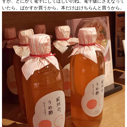
すが、とにかく電子にしてほしいのね。電子版にさえなって
いたら、ばかすか買うから。本だけはけちらんと買うから。