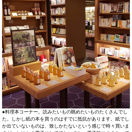
●料理本コーナー。読みたいもの眺めたいものたくさんでし
た。しかし紙の本を買うのはすでに抵抗があります。紙でし
か出ていないものは、致しかたないという感じで時々買いま