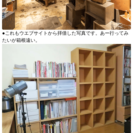
●これもウエブサイトから拝借した写真です。あー行ってみ
たいが箱根遠い。