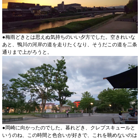
●梅雨どきとは思えぬ気持ちのいい夕方でした。空きれいな
あと、鴨川の河岸の道を走りたくなり、そうだこの道を二条
通りまで上がろうと。
●岡崎に向かったのでした。暮れどき、クレプスキュールと
いうのね、この時間と色合いが好きで、これを眺めないのは