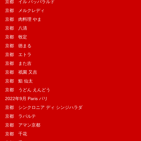
京都 イル パッパラルド
京都 メルクレディ
京都 肉料理 やま
京都 八清
京都 牧定
京都 徳まる
京都 エトラ
京都 また吉
京都 祇園 又吉
京都 鮨 仙太
京都 うどん えんどう
2022年9月 Paris パリ
京都 シンクロニア ディ シンジハラダ
京都 ラパルテ
京都 アマン京都
京都 千花