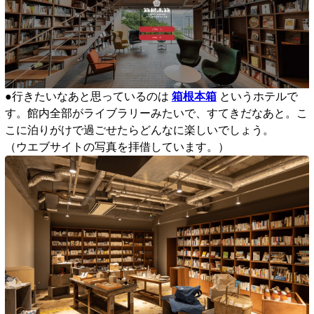
●行きたいなあと思っているのは
箱根本箱
というホテルで
す。館内全部がライブラリーみたいで、すてきだなあと。こ
こに泊りがけで過ごせたらどんなに楽しいでしょう。
（ウエブサイトの写真を拝借しています。）