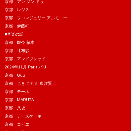
京都 アン ソン ドゥ
京都 レジス
京都 フロマジュリー アルモニー
京都 伊藤軒
■音楽の話
京都 即今 藤本
京都 辻布紗
京都 アンドブレッド
2024年11月 Paris パリ
京都 Guu
京都 じき ごだん 東洋賢士
京都 モーネ
京都 MARUTA
京都 八坂
京都 チーズケーキ
京都 コピエ