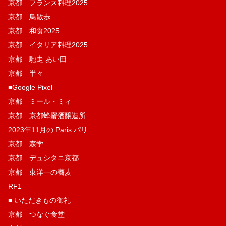
京都 フランス料理2025
京都 鳥散歩
京都 和食2025
京都 イタリア料理2025
京都 馳走 あい田
京都 半々
■Google Pixel
京都 ミール・ミィ
京都 京都蜂蜜酒醸造所
2023年11月の Paris パリ
京都 森学
京都 デュシタニ京都
京都 東洋一の蕎麦
RF1
■ いただきもの御礼
京都 つなぐ食堂