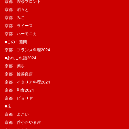
京都 喫茶フロント
京都 滔々と、
京都 みこ
京都 ライース
京都 ハーモニカ
■この１週間
京都 フランス料理2024
■あれこれ話2024
京都 獨歩
京都 鍵善良房
京都 イタリア料理2024
京都 和食2024
京都 ピョリヤ
■花
京都 よこい
京都 呑小路やま岸