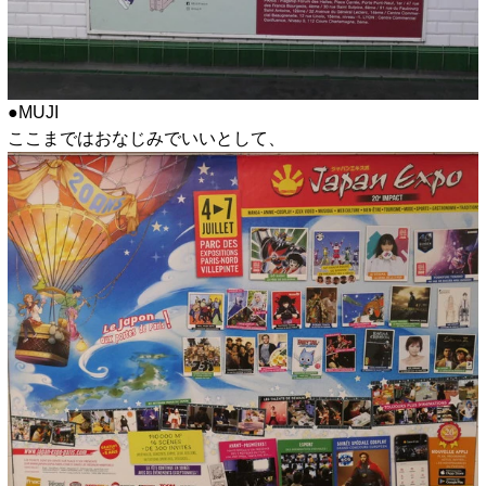
●MUJI
ここまではおなじみでいいとして、