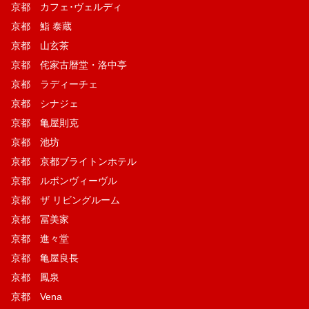
京都 カフェ･ヴェルディ
京都 鮨 泰蔵
京都 山玄茶
京都 侘家古暦堂・洛中亭
京都 ラディーチェ
京都 シナジェ
京都 亀屋則克
京都 池坊
京都 京都ブライトンホテル
京都 ルボンヴィーヴル
京都 ザ リビングルーム
京都 冨美家
京都 進々堂
京都 亀屋良長
京都 鳳泉
京都 Vena