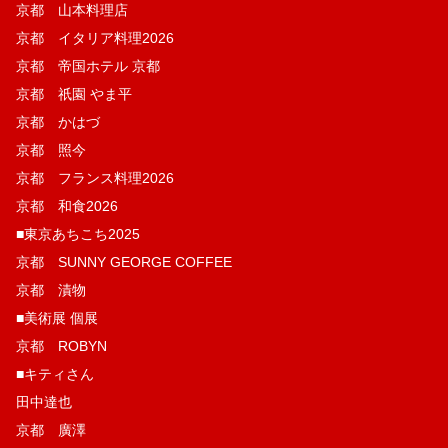
京都 山本料理店
京都 イタリア料理2026
京都 帝国ホテル 京都
京都 祇園 やま平
京都 かはづ
京都 照今
京都 フランス料理2026
京都 和食2026
■東京あちこち2025
京都 SUNNY GEORGE COFFEE
京都 漬物
■美術展 個展
京都 ROBYN
■キティさん
田中達也
京都 廣澤