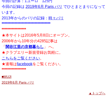
今回の計算：1ユーロ 125円
今回の記録は
2019年6月 Paris パリ
でひとまとまりになって
います。
2013年からのパリの記録：
時々パリ
**********************************
*****************
★本サイトは2016年5月8日にオープン。
2006年から10年分の4285記事は
「
関谷江里の京都暮らし
」 へ。
★クラブエリー新規登録お気軽に。
こちらをご覧ください
。
★速報は
facebook
をご覧ください。
*****************
■MUJI
2019年6月 Paris パリ
▲トップへ