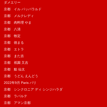
ダメエリー
京都 イル パッパラルド
京都 メルクレディ
京都 肉料理 やま
京都 八清
京都 牧定
京都 徳まる
京都 エトラ
京都 また吉
京都 祇園 又吉
京都 鮨 仙太
京都 うどん えんどう
2022年9月 Paris パリ
京都 シンクロニア ディ シンジハラダ
京都 ラパルテ
京都 アマン京都