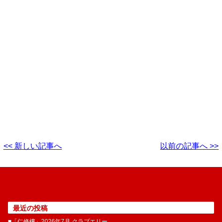
<< 新しい記事へ
以前の記事へ >>
最近の投稿
■「仁修樓」2026年7月 クラブエリー