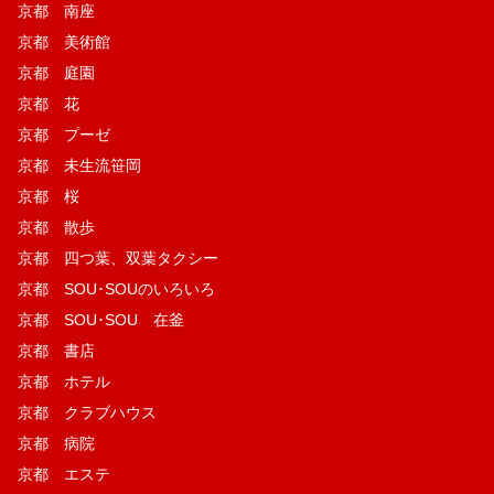
京都 南座
京都 美術館
京都 庭園
京都 花
京都 プーゼ
京都 未生流笹岡
京都 桜
京都 散歩
京都 四つ葉、双葉タクシー
京都 SOU･SOUのいろいろ
京都 SOU･SOU 在釜
京都 書店
京都 ホテル
京都 クラブハウス
京都 病院
京都 エステ