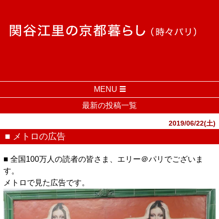
MENU
最新の投稿一覧
2019/06/22(土)
■ メトロの広告
■ 全国100万人の読者の皆さま、エリー＠パリでございま
す。
メトロで見た広告です。