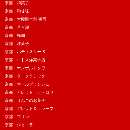
京都 和菓子
京都 和甘味
京都 大極殿本舗 栖園
京都 月ヶ瀬
京都 梅園
京都 洋菓子
京都 パティスリー S
京都 ロトス洋菓子店
京都 ナンポルトクワ
京都 ラ・クラシック
京都 マールブランシュ
京都 ガレット・デ・ロワ
京都 りんごのお菓子
京都 ガレット＆クレープ
京都 プリン
京都 ショコラ