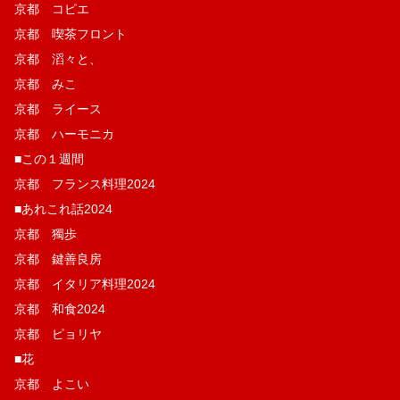
京都 コピエ
京都 喫茶フロント
京都 滔々と、
京都 みこ
京都 ライース
京都 ハーモニカ
■この１週間
京都 フランス料理2024
■あれこれ話2024
京都 獨歩
京都 鍵善良房
京都 イタリア料理2024
京都 和食2024
京都 ピョリヤ
■花
京都 よこい