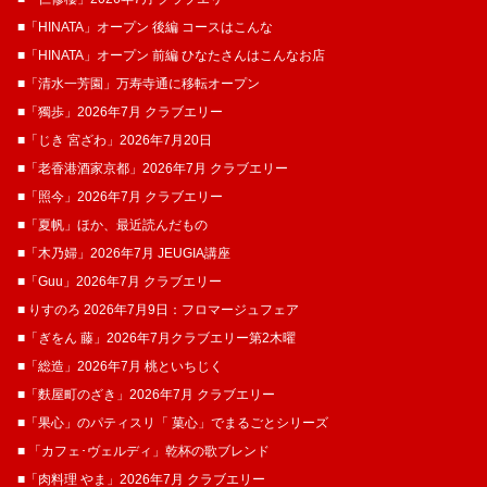
■「HINATA」オープン 後編 コースはこんな
■「HINATA」オープン 前編 ひなたさんはこんなお店
■「清水一芳園」万寿寺通に移転オープン
■「獨歩」2026年7月 クラブエリー
■「じき 宮ざわ」2026年7月20日
■「老香港酒家京都」2026年7月 クラブエリー
■「照今」2026年7月 クラブエリー
■「夏帆」ほか、最近読んだもの
■「木乃婦」2026年7月 JEUGIA講座
■「Guu」2026年7月 クラブエリー
■ りすのろ 2026年7月9日：フロマージュフェア
■「ぎをん 藤」2026年7月クラブエリー第2木曜
■「総造」2026年7月 桃といちじく
■「麩屋町のざき」2026年7月 クラブエリー
■「果心」のパティスリ「 菓​心」でまるごとシリーズ
■ 「カフェ･ヴェルディ」乾杯の歌ブレンド
■「肉料理 やま」2026年7月 クラブエリー