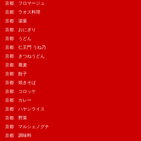
京都 フロマージュ
京都 ラオス料理
京都 湯葉
京都 おにぎり
京都 うどん
京都 仁王門 うね乃
京都 きつねうどん
京都 蕎麦
京都 餃子
京都 焼きそば
京都 コロッケ
京都 カレー
京都 ハヤシライス
京都 野菜
京都 マルシェノグチ
京都 調味料