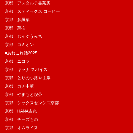
京都 アスタルテ書茶房
京都 スティックス コーヒー
京都 多羅葉
京都 萬樹
京都 じんぐうみち
京都 コミオン
■あれこれ話2025
京都 ニコラ
京都 キラナ スパイス
京都 とりの小路やま岸
京都 ガチ中華
京都 やまもと喫茶
京都 シックスセンシズ京都
京都 HANA吉兆
京都 チーズもの
京都 オムライス