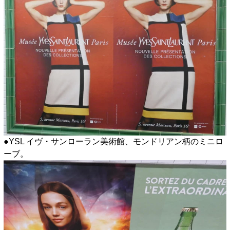
●YSL イヴ・サンローラン美術館、モンドリアン柄のミニロ
ーブ。