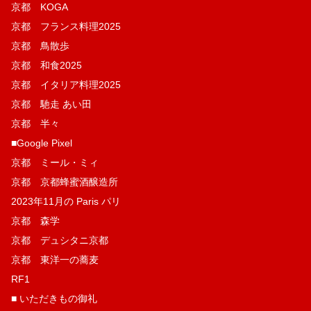
京都 KOGA
京都 フランス料理2025
京都 鳥散歩
京都 和食2025
京都 イタリア料理2025
京都 馳走 あい田
京都 半々
■Google Pixel
京都 ミール・ミィ
京都 京都蜂蜜酒醸造所
2023年11月の Paris パリ
京都 森学
京都 デュシタニ京都
京都 東洋一の蕎麦
RF1
■ いただきもの御礼