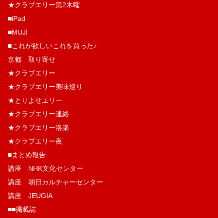
★クラブエリー第2木曜
■iPad
■MUJI
■これが欲しいこれを買った♪
京都 取り寄せ
★クラブエリー
★クラブエリー美味巡り
★とりよせエリー
★クラブエリー連絡
★クラブエリー洛楽
★クラブエリー夜
■まとめ報告
講座 NHK文化センター
講座 朝日カルチャーセンター
講座 JEUGIA
■■掲載誌