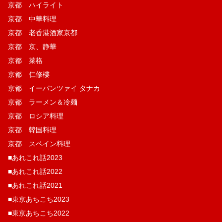
京都 ハイライト
京都 中華料理
京都 老香港酒家京都
京都 京、静華
京都 菜格
京都 仁修樓
京都 イーパンツァイ タナカ
京都 ラーメン＆冷麺
京都 ロシア料理
京都 韓国料理
京都 スペイン料理
■あれこれ話2023
■あれこれ話2022
■あれこれ話2021
■東京あちこち2023
■東京あちこち2022