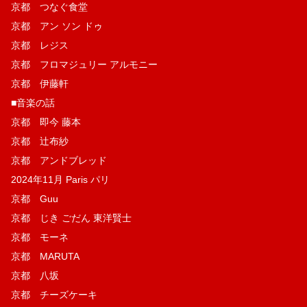
京都 つなぐ食堂
京都 アン ソン ドゥ
京都 レジス
京都 フロマジュリー アルモニー
京都 伊藤軒
■音楽の話
京都 即今 藤本
京都 辻布紗
京都 アンドブレッド
2024年11月 Paris パリ
京都 Guu
京都 じき ごだん 東洋賢士
京都 モーネ
京都 MARUTA
京都 八坂
京都 チーズケーキ