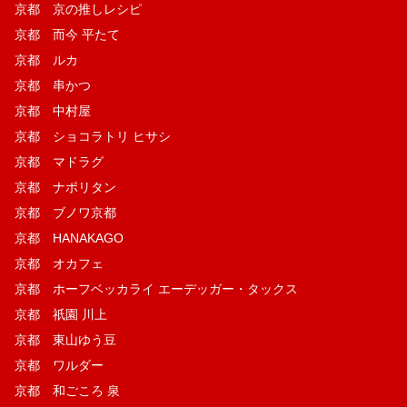
京都 京の推しレシピ
京都 而今 平たて
京都 ルカ
京都 串かつ
京都 中村屋
京都 ショコラトリ ヒサシ
京都 マドラグ
京都 ナポリタン
京都 ブノワ京都
京都 HANAKAGO
京都 オカフェ
京都 ホーフベッカライ エーデッガー・タックス
京都 祇園 川上
京都 東山ゆう豆
京都 ワルダー
京都 和ごころ 泉