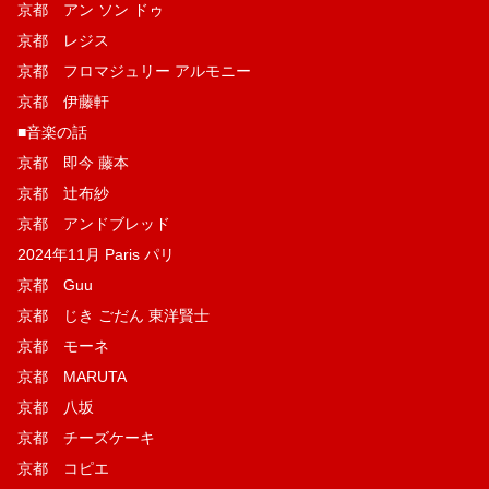
京都 アン ソン ドゥ
京都 レジス
京都 フロマジュリー アルモニー
京都 伊藤軒
■音楽の話
京都 即今 藤本
京都 辻布紗
京都 アンドブレッド
2024年11月 Paris パリ
京都 Guu
京都 じき ごだん 東洋賢士
京都 モーネ
京都 MARUTA
京都 八坂
京都 チーズケーキ
京都 コピエ