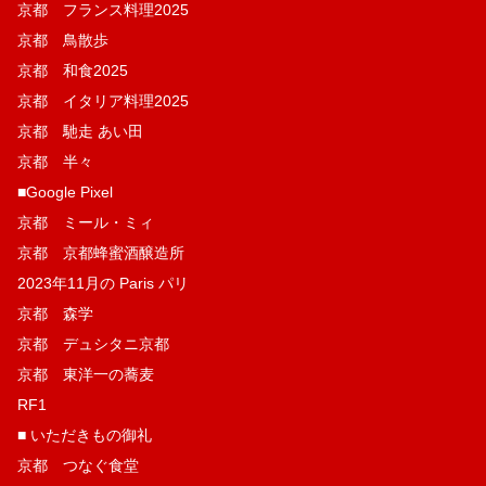
京都 フランス料理2025
京都 鳥散歩
京都 和食2025
京都 イタリア料理2025
京都 馳走 あい田
京都 半々
■Google Pixel
京都 ミール・ミィ
京都 京都蜂蜜酒醸造所
2023年11月の Paris パリ
京都 森学
京都 デュシタニ京都
京都 東洋一の蕎麦
RF1
■ いただきもの御礼
京都 つなぐ食堂