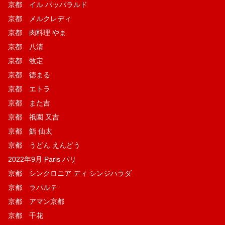
京都 イル パッパラルド
京都 メルクレディ
京都 肉料理 やま
京都 八清
京都 牧定
京都 徳まる
京都 エトラ
京都 また吉
京都 祇園 又吉
京都 鮨 仙太
京都 うどん えんどう
2022年9月 Paris パリ
京都 シンクロニア ディ シンジハラダ
京都 ラパルテ
京都 アマン京都
京都 千花