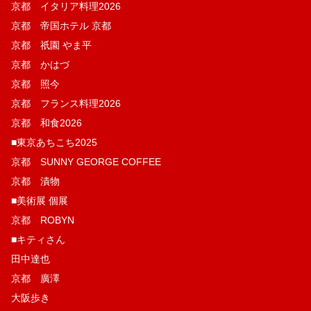
京都 イタリア料理2026
京都 帝国ホテル 京都
京都 祇園 やま平
京都 かはづ
京都 照今
京都 フランス料理2026
京都 和食2026
■東京あちこち2025
京都 SUNNY GEORGE COFFEE
京都 漬物
■美術展 個展
京都 ROBYN
■キティさん
田中達也
京都 廣澤
大阪歩き