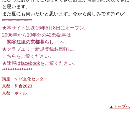
と思います。
また夏にも伺いたいと思います。今から楽しみです(^o^)／
*****************
★本サイトは2016年5月8日にオープン。
2006年から10年分の4285記事は
「
関谷江里の京都暮らし
」 へ。
★クラブエリー新規登録お気軽に。
こちらをご覧ください
。
★速報は
facebook
をご覧ください。
*****************
講座 NHK文化センター
京都 和食2023
京都 ホテル
▲トップへ