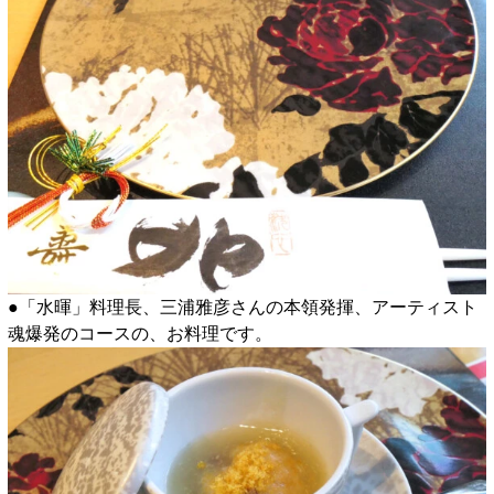
●「水暉」料理長、三浦雅彦さんの本領発揮、アーティスト
魂爆発のコースの、お料理です。