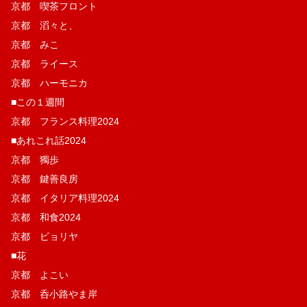
京都 喫茶フロント
京都 滔々と、
京都 みこ
京都 ライース
京都 ハーモニカ
■この１週間
京都 フランス料理2024
■あれこれ話2024
京都 獨歩
京都 鍵善良房
京都 イタリア料理2024
京都 和食2024
京都 ピョリヤ
■花
京都 よこい
京都 呑小路やま岸