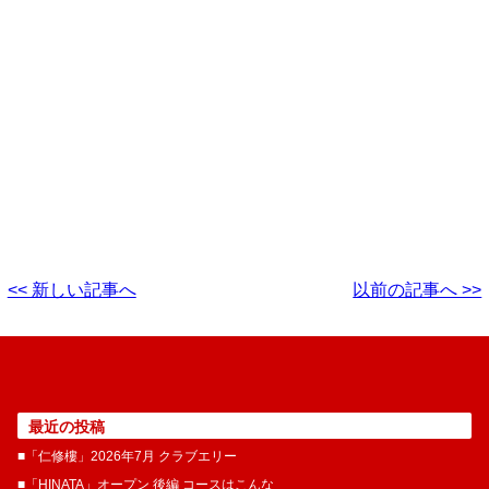
<< 新しい記事へ
以前の記事へ >>
最近の投稿
■「仁修樓」2026年7月 クラブエリー
■「HINATA」オープン 後編 コースはこんな