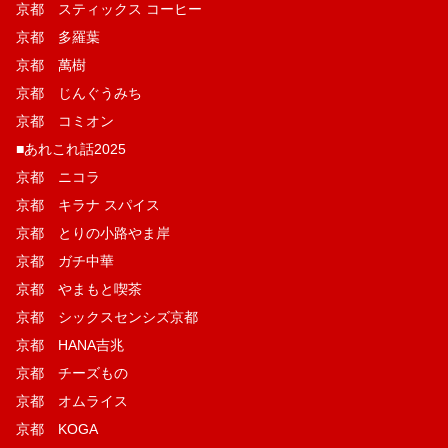
京都 スティックス コーヒー
京都 多羅葉
京都 萬樹
京都 じんぐうみち
京都 コミオン
■あれこれ話2025
京都 ニコラ
京都 キラナ スパイス
京都 とりの小路やま岸
京都 ガチ中華
京都 やまもと喫茶
京都 シックスセンシズ京都
京都 HANA吉兆
京都 チーズもの
京都 オムライス
京都 KOGA