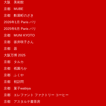
大阪 美術館
京都 MUBE
京都 麩屋町のざき
2026年1月 Paris パリ
2025年6月 Paris パリ
京都 MUNI KYOTO
京都 坂井咲子さん
京都 器
大阪万博 2025
京都 タルカ
京都 祇園ろか
京都 ふくや
京都 初訪問
京都 菓子wabiya
京都 エレファント ファクトリー コーヒー
京都 アスタルテ書茶房