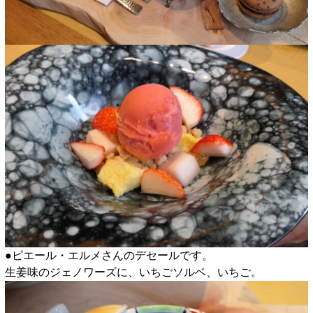
●ピエール・エルメさんのデセールです。
生姜味のジェノワーズに、いちごソルベ、いちご。