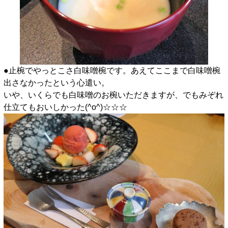
●止椀でやっとこさ白味噌椀です。あえてここまで白味噌椀
出さなかったという心遣い。
いや、いくらでも白味噌のお椀いただきますが、でもみぞれ
仕立てもおいしかった(^o^)☆☆☆