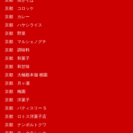
京都 焼きそば
京都 コロッケ
京都 カレー
京都 ハヤシライス
京都 野菜
京都 マルシェノグチ
京都 調味料
京都 和菓子
京都 和甘味
京都 大極殿本舗 栖園
京都 月ヶ瀬
京都 梅園
京都 洋菓子
京都 パティスリー S
京都 ロトス洋菓子店
京都 ナンポルトクワ