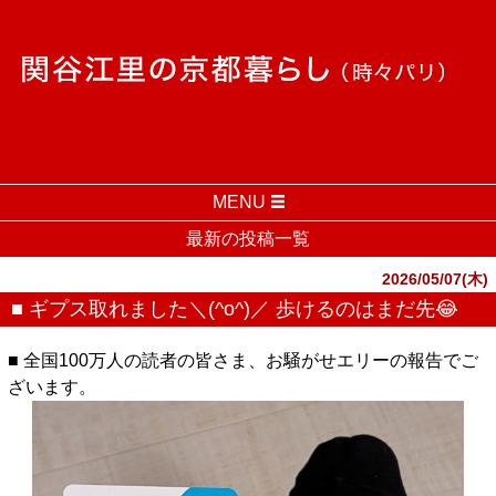
MENU
最新の投稿一覧
2026/05/07(木)
■ ギプス取れました＼(^o^)／ 歩けるのはまだ先😂
■ 全国100万人の読者の皆さま、お騒がせエリーの報告でご
ざいます。