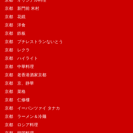
京都 オリジナル料理
京都 新門前 米村
京都 花鏡
京都 洋食
京都 鉄板
京都 プチレストランないとう
京都 レクラ
京都 ハイライト
京都 中華料理
京都 老香港酒家京都
京都 京、静華
京都 菜格
京都 仁修樓
京都 イーパンツァイ タナカ
京都 ラーメン＆冷麺
京都 ロシア料理