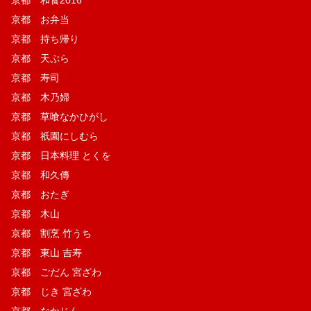
京都 和食2016
京都 お弁当
京都 持ち帰り
京都 天ぷら
京都 寿司
京都 木乃婦
京都 草喰なかひがし
京都 祇園にしむら
京都 日本料理 とくを
京都 和久傳
京都 おたぎ
京都 木山
京都 割烹 竹うち
京都 東山 吉寿
京都 ごだん 宮ざわ
京都 じき 宮ざわ