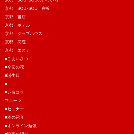
京都 SOU･SOUのいろいろ
京都 SOU･SOU 在釜
京都 書店
京都 ホテル
京都 クラブハウス
京都 病院
京都 エステ
■ごあいさつ
■今回の花
■誕生日
■
■ショコラ
フルーツ
■セミナー
■本の紹介
■オンライン勉強