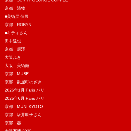
京都 SUNNY GEORGE COFFEE
京都 漬物
■美術展 個展
京都 ROBYN
■キティさん
田中達也
京都 廣澤
大阪歩き
大阪 美術館
京都 MUBE
京都 麩屋町のざき
2026年1月 Paris パリ
2025年6月 Paris パリ
京都 MUNI KYOTO
京都 坂井咲子さん
京都 器