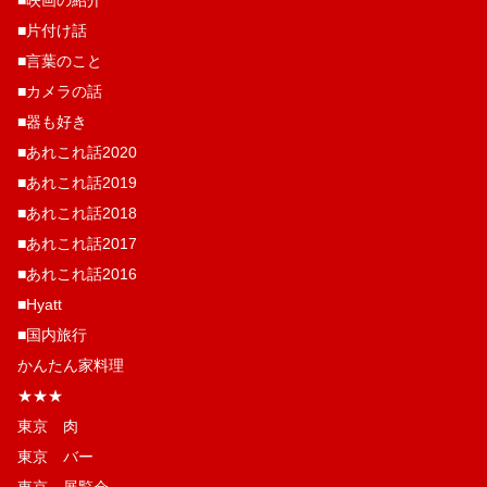
■映画の紹介
■片付け話
■言葉のこと
■カメラの話
■器も好き
■あれこれ話2020
■あれこれ話2019
■あれこれ話2018
■あれこれ話2017
■あれこれ話2016
■Hyatt
■国内旅行
かんたん家料理
★★★
東京 肉
東京 バー