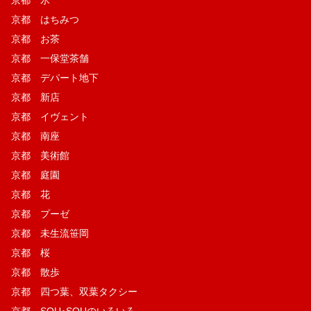
京都 氷
京都 はちみつ
京都 お茶
京都 一保堂茶舗
京都 デパート地下
京都 新店
京都 イヴェント
京都 南座
京都 美術館
京都 庭園
京都 花
京都 プーゼ
京都 未生流笹岡
京都 桜
京都 散歩
京都 四つ葉、双葉タクシー