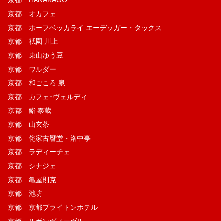
京都 HANAKAGO
京都 オカフェ
京都 ホーフベッカライ エーデッガー・タックス
京都 祇園 川上
京都 東山ゆう豆
京都 ワルダー
京都 和ごころ 泉
京都 カフェ･ヴェルディ
京都 鮨 泰蔵
京都 山玄茶
京都 侘家古暦堂・洛中亭
京都 ラディーチェ
京都 シナジェ
京都 亀屋則克
京都 池坊
京都 京都ブライトンホテル