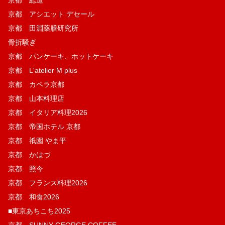
京都 総造
京都 アシエット デセール
京都 田淵薬膳研究所
骨折騒ぎ
京都 パンケーキ、ホットケーキ
京都 L'atelier M plus
京都 カペラ京都
京都 山本料理店
京都 イタリア料理2026
京都 帝国ホテル 京都
京都 祇園 やま平
京都 かはづ
京都 照今
京都 フランス料理2026
京都 和食2026
■東京あちこち2025