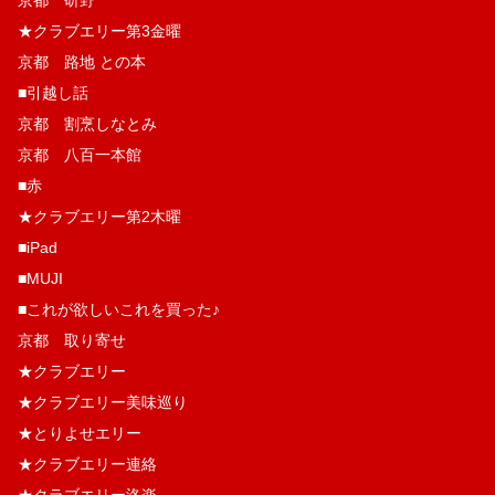
京都 研野
★クラブエリー第3金曜
京都 路地 との本
■引越し話
京都 割烹しなとみ
京都 八百一本館
■赤
★クラブエリー第2木曜
■iPad
■MUJI
■これが欲しいこれを買った♪
京都 取り寄せ
★クラブエリー
★クラブエリー美味巡り
★とりよせエリー
★クラブエリー連絡