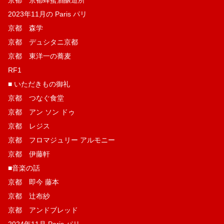
京都 京都蜂蜜酒醸造所
2023年11月の Paris パリ
京都 森学
京都 デュシタニ京都
京都 東洋一の蕎麦
RF1
■ いただきもの御礼
京都 つなぐ食堂
京都 アン ソン ドゥ
京都 レジス
京都 フロマジュリー アルモニー
京都 伊藤軒
■音楽の話
京都 即今 藤本
京都 辻布紗
京都 アンドブレッド