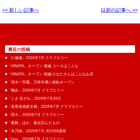
<< 新しい記事へ
以前の記事へ >>
最近の投稿
■「仁修樓」2026年7月 クラブエリー
■「HINATA」オープン 後編 コースはこんな
■「HINATA」オープン 前編 ひなたさんはこんなお店
■「清水一芳園」万寿寺通に移転オープン
■「獨歩」2026年7月 クラブエリー
■「じき 宮ざわ」2026年7月20日
■「老香港酒家京都」2026年7月 クラブエリー
■「照今」2026年7月 クラブエリー
■「夏帆」ほか、最近読んだもの
■「木乃婦」2026年7月 JEUGIA講座
■「Guu」2026年7月 クラブエリー