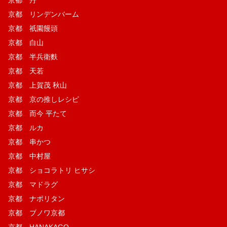
京都 丹
京都 リンデンバーム
京都 祇園饅頭
京都 白山
京都 半兵衛麩
京都 天若
京都 上賀茂 秋山
京都 京の推しレシピ
京都 而今 平たて
京都 ルカ
京都 串かつ
京都 中村屋
京都 ショコラトリ ヒサシ
京都 マドラグ
京都 ナポリタン
京都 ブノワ京都