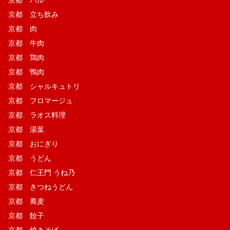
京都 バル
京都 立ち飲み
京都 肉
京都 牛肉
京都 鶏肉
京都 鴨肉
京都 シャルキュトリ
京都 フロマージュ
京都 ラオス料理
京都 湯葉
京都 おにぎり
京都 うどん
京都 仁王門 うね乃
京都 きつねうどん
京都 蕎麦
京都 餃子