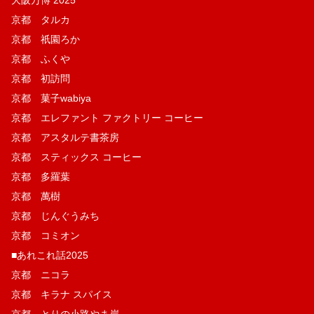
大阪万博 2025
京都 タルカ
京都 祇園ろか
京都 ふくや
京都 初訪問
京都 菓子wabiya
京都 エレファント ファクトリー コーヒー
京都 アスタルテ書茶房
京都 スティックス コーヒー
京都 多羅葉
京都 萬樹
京都 じんぐうみち
京都 コミオン
■あれこれ話2025
京都 ニコラ
京都 キラナ スパイス