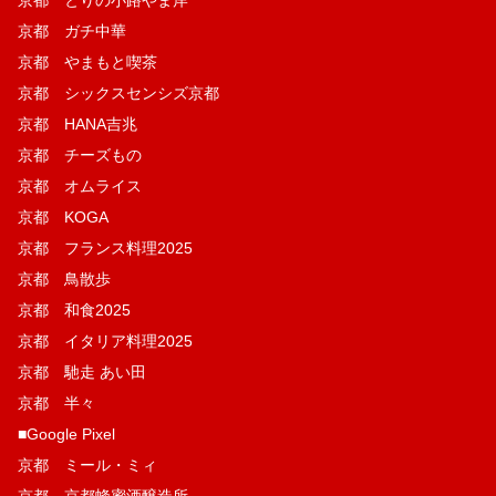
京都 とりの小路やま岸
京都 ガチ中華
京都 やまもと喫茶
京都 シックスセンシズ京都
京都 HANA吉兆
京都 チーズもの
京都 オムライス
京都 KOGA
京都 フランス料理2025
京都 鳥散歩
京都 和食2025
京都 イタリア料理2025
京都 馳走 あい田
京都 半々
■Google Pixel
京都 ミール・ミィ