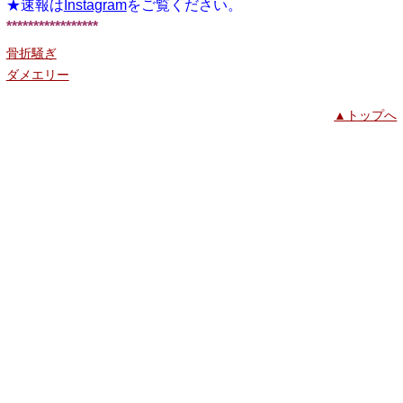
★速報は
Instagram
をご覧ください。
*****************
骨折騒ぎ
ダメエリー
▲トップへ