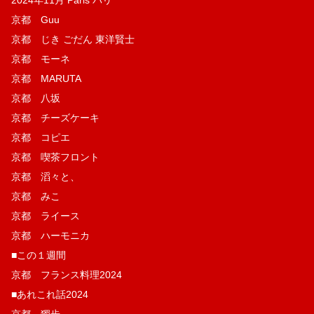
2024年11月 Paris パリ
京都 Guu
京都 じき ごだん 東洋賢士
京都 モーネ
京都 MARUTA
京都 八坂
京都 チーズケーキ
京都 コピエ
京都 喫茶フロント
京都 滔々と、
京都 みこ
京都 ライース
京都 ハーモニカ
■この１週間
京都 フランス料理2024
■あれこれ話2024