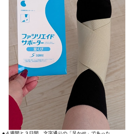
●４週間と３日間、文字通りの「足かせ」であった、