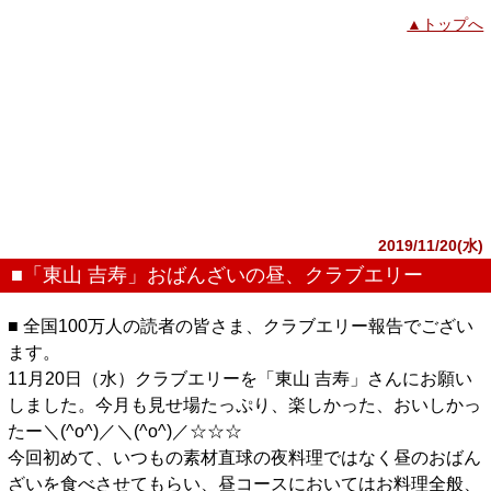
▲トップへ
2019/11/20(水)
■「東山 吉寿」おばんざいの昼、クラブエリー
■ 全国100万人の読者の皆さま、クラブエリー報告でござい
ます。
11月20日（水）クラブエリーを「東山 吉寿」さんにお願い
しました。今月も見せ場たっぷり、楽しかった、おいしかっ
たー＼(^o^)／＼(^o^)／☆☆☆
今回初めて、いつもの素材直球の夜料理ではなく昼のおばん
ざいを食べさせてもらい、昼コースにおいてはお料理全般、