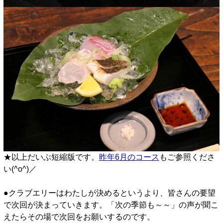
★以上だいぶ短縮版です。
昨年6月のコース
もご参照くださ
い(^o^)／
●クラブエリーはわたしが決めるというより、皆さんの要望
で次回が決まっていきます。「次の季節も～～」の声が聞こ
えたらその場で次回をお願いするのです。