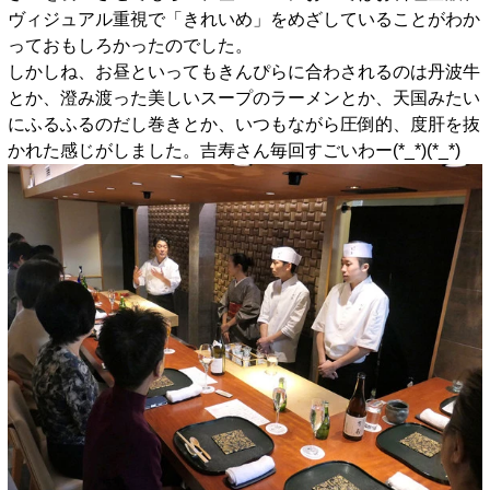
ヴィジュアル重視で「きれいめ」をめざしていることがわか
っておもしろかったのでした。
しかしね、お昼といってもきんぴらに合わされるのは丹波牛
とか、澄み渡った美しいスープのラーメンとか、天国みたい
にふるふるのだし巻きとか、いつもながら圧倒的、度肝を抜
かれた感じがしました。吉寿さん毎回すごいわー(*_*)(*_*)