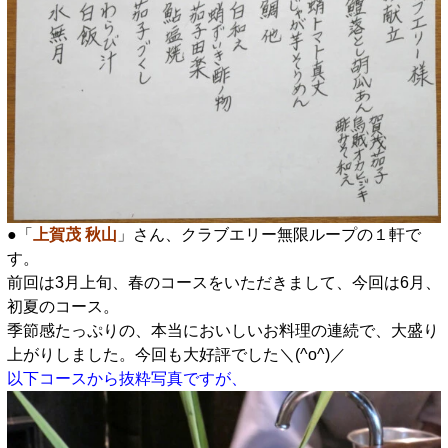
●「
上賀茂 秋山
」さん、クラブエリー無限ループの１軒で
す。
前回は3月上旬、春のコースをいただきまして、今回は6月、
初夏のコース。
季節感たっぷりの、本当においしいお料理の連続で、大盛り
上がりしました。今回も大好評でした＼(^o^)／
以下コースから抜粋写真ですが、