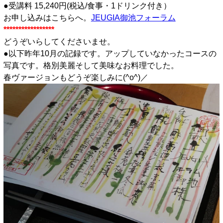
●受講料 15,240円(税込/食事・1ドリンク付き）
お申し込みはこちらへ。
JEUGIA御池フォーラム
*****************
どうぞいらしてくださいませ。
●以下昨年10月の記録です。アップしていなかったコースの
写真です。格別美麗そして美味なお料理でした。
春ヴァージョンもどうぞ楽しみに(^o^)／