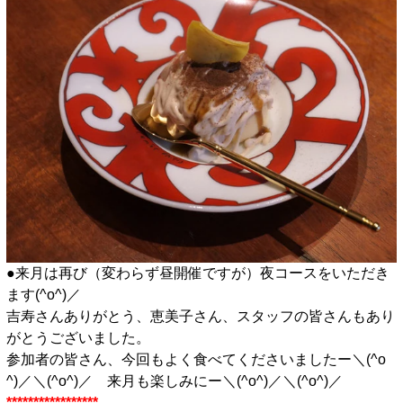
●来月は再び（変わらず昼開催ですが）夜コースをいただき
ます(^o^)／
吉寿さんありがとう、恵美子さん、スタッフの皆さんもあり
がとうございました。
参加者の皆さん、今回もよく食べてくださいましたー＼(^o
^)／＼(^o^)／ 来月も楽しみにー＼(^o^)／＼(^o^)／
*****************