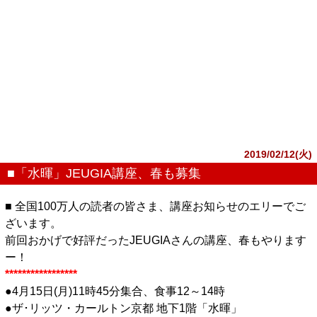
2019/02/12(火)
■「水暉」JEUGIA講座、春も募集
■ 全国100万人の読者の皆さま、講座お知らせのエリーでご
ざいます。
前回おかげで好評だったJEUGIAさんの講座、春もやります
ー！
*****************
●4月15日(月)11時45分集合、食事12～14時
●ザ･リッツ・カールトン京都 地下1階「水暉」