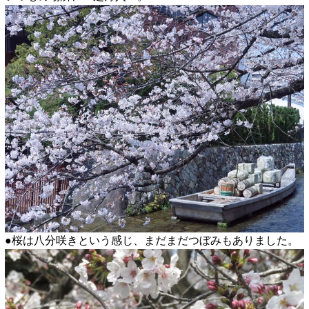
●桜は八分咲きという感じ、まだまだつぼみもありました。