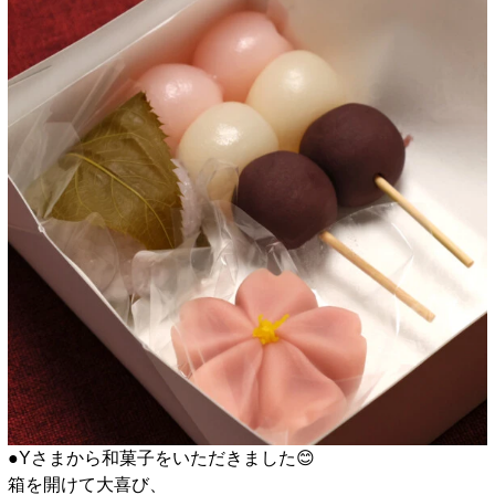
●Yさまから和菓子をいただきました😊
箱を開けて大喜び、