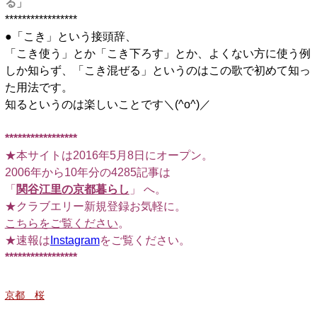
る
」
*****************
●「こき」という接頭辞、
「こき使う」とか「こき下ろす」とか、よくない方に使う例
しか知らず、「こき混ぜる」というのはこの歌で初めて知っ
た用法です。
知るというのは楽しいことです＼(^o^)／
*****************
★本サイトは2016年5月8日にオープン。
2006年から10年分の4285記事は
「
関谷江里の京都暮らし
」 へ。
★クラブエリー新規登録お気軽に。
こちらをご覧ください
。
★速報は
Instagram
をご覧ください。
*****************
京都 桜