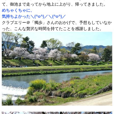
て、御池まで走ってから地上に上がり、帰ってきました。
めちゃくちゃに、
気持ちよかった＼(^o^)／＼(^o^)／
クラブエリー＠「獨歩」さんのおかげで、予想もしていなか
った、こんな贅沢な時間を持てたことを感謝しました。
■