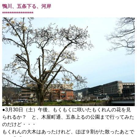
鴨川、五条下る、河岸
*****************
●3月30日（土）午後、もくもくに咲いたもくれんの花を見
られるか？ と、木屋町通、五条上るの公園まで行ってみた
のだけど・・・
もくれんの大木はあったけれど、ほぼ９割がた散ったあとで