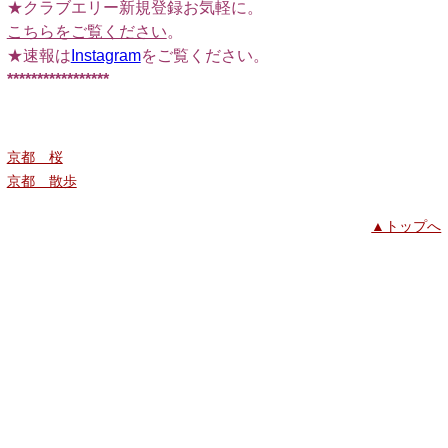
★クラブエリー新規登録お気軽に。
こちらをご覧ください
。
★速報は
Instagram
をご覧ください。
*****************
京都 桜
京都 散歩
▲トップへ