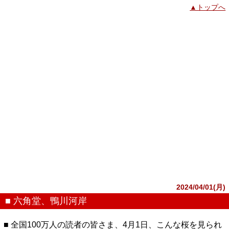
▲トップへ
2024/04/01(月)
■ 六角堂、鴨川河岸
■ 全国100万人の読者の皆さま、4月1日、こんな桜を見られ