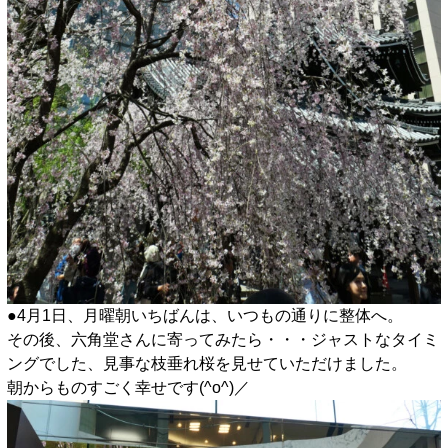
●4月1日、月曜朝いちばんは、いつもの通りに整体へ。
その後、六角堂さんに寄ってみたら・・・ジャストなタイミ
ングでした、見事な枝垂れ桜を見せていただけました。
朝からものすごく幸せです(^o^)／