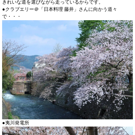
きれいな道を選びながら走っているからです。
●クラブエリー＠「日本料理 藤井」さんに向かう道々
で・・・
●夷川発電所