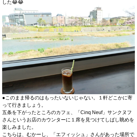
した😂😂
●このまま帰るのはもったいないじゃない。１軒どこかに寄
って行きましょう。
五条を下がったところのカフェ、「Cinq Neuf」サンクヌフ
さんというお店のカウンターに１席を見つけてしばし眺めを
楽しみました。
こちらは、むかーし、「エフィッシュ」さんがあった場所で