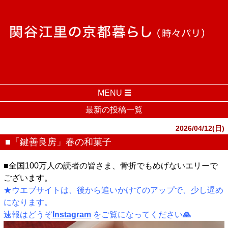
MENU
最新の投稿一覧
2026/04/12(日)
■「鍵善良房」春の和菓子
■全国100万人の読者の皆さま、骨折でもめげないエリーで
ございます。
★ウエブサイトは、後から追いかけてのアップで、少し遅め
になります。
速報はどうぞ
Instagram
をご覧になってください
🙏