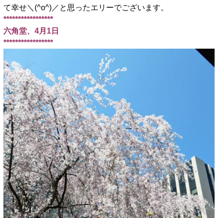
て幸せ＼(^o^)／と思ったエリーでございます。
*****************
六角堂、4月1日
*****************