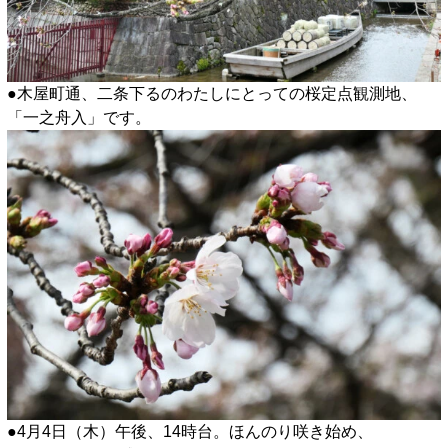
●木屋町通、二条下るのわたしにとっての桜定点観測地、
「一之舟入」です。
●4月4日（木）午後、14時台。ほんのり咲き始め、