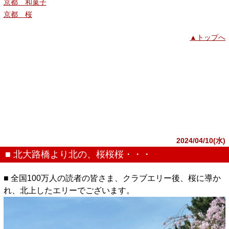
京都 和菓子
京都 桜
▲トップへ
2024/04/10(水)
■ 北大路橋より北の、桜桜桜・・・
■ 全国100万人の読者の皆さま、クラブエリー後、桜に導か
れ、北上したエリーでございます。