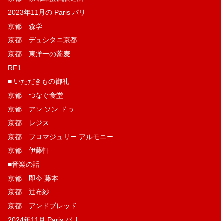
2023年11月の Paris パリ
京都 森学
京都 デュシタニ京都
京都 東洋一の蕎麦
RF1
■ いただきもの御礼
京都 つなぐ食堂
京都 アン ソン ドゥ
京都 レジス
京都 フロマジュリー アルモニー
京都 伊藤軒
■音楽の話
京都 即今 藤本
京都 辻布紗
京都 アンドブレッド
2024年11月 Paris パリ