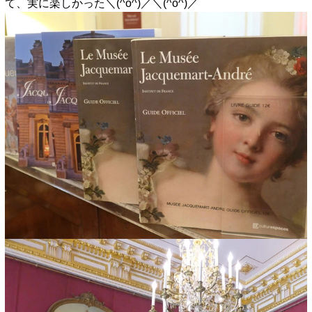
て、実に楽しかった＼(^o^)／＼(^o^)／