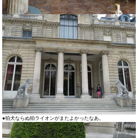
●狛犬ならぬ狛ライオンがまたよかったなあ。