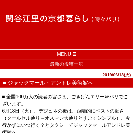
MENU
最新の投稿一覧
2019/06/18(火)
■ ジャックマール・アンドレ美術館へ
■ 全国100万人の読者の皆さま、ごきげんエリー＠パリでご
ざいます。
6月18日（火）、デジュネの後は、距離的にベストの近さ
（クールセル通り～オスマン大通りとすごくシンプル）、今
行かずにいつ行く？とタクシーでジャックマールアンドレ美
術館へ。