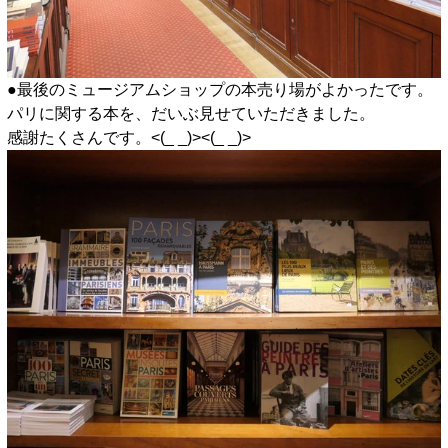
●最後のミュージアムショップの本売り場がよかったです。
パリに関する本を、だいぶ見せていただきました。
感謝たくさんです。<(_ _)><(_ _)>