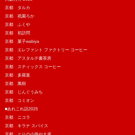
京都 タルカ
京都 祇園ろか
京都 ふくや
京都 初訪問
京都 菓子wabiya
京都 エレファント ファクトリー コーヒー
京都 アスタルテ書茶房
京都 スティックス コーヒー
京都 多羅葉
京都 萬樹
京都 じんぐうみち
京都 コミオン
■あれこれ話2025
京都 ニコラ
京都 キラナ スパイス
京都 とりの小路やま岸