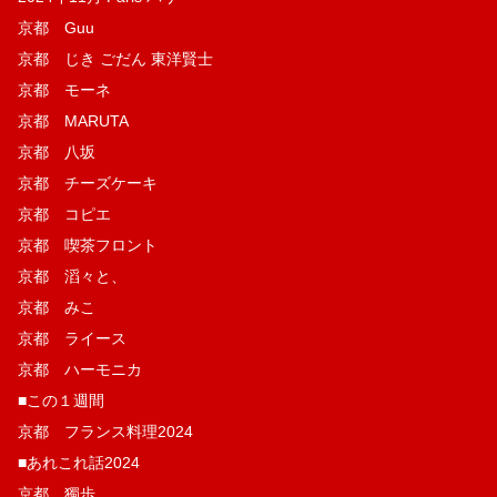
京都 Guu
京都 じき ごだん 東洋賢士
京都 モーネ
京都 MARUTA
京都 八坂
京都 チーズケーキ
京都 コピエ
京都 喫茶フロント
京都 滔々と、
京都 みこ
京都 ライース
京都 ハーモニカ
■この１週間
京都 フランス料理2024
■あれこれ話2024
京都 獨歩