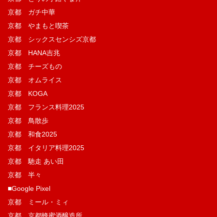
京都 ガチ中華
京都 やまもと喫茶
京都 シックスセンシズ京都
京都 HANA吉兆
京都 チーズもの
京都 オムライス
京都 KOGA
京都 フランス料理2025
京都 鳥散歩
京都 和食2025
京都 イタリア料理2025
京都 馳走 あい田
京都 半々
■Google Pixel
京都 ミール・ミィ
京都 京都蜂蜜酒醸造所