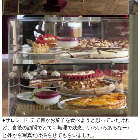
●サロン･ド･テで何かお菓子を食べようと思っていたけれ
ど、食後の訪問でとても無理で残念。いろいろあるなー♪
と外から写真だけ撮らせてもらいました。