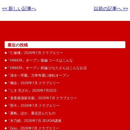
<< 新しい記事へ
以前の記事へ >>
最近の投稿
■「仁修樓」2026年7月 クラブエリー
■「HINATA」オープン 後編 コースはこんな
■「HINATA」オープン 前編 ひなたさんはこんなお店
■「清水一芳園」万寿寺通に移転オープン
■「獨歩」2026年7月 クラブエリー
■「じき 宮ざわ」2026年7月20日
■「老香港酒家京都」2026年7月 クラブエリー
■「照今」2026年7月 クラブエリー
■「夏帆」ほか、最近読んだもの
■「木乃婦」2026年7月 JEUGIA講座
■「Guu」2026年7月 クラブエリー