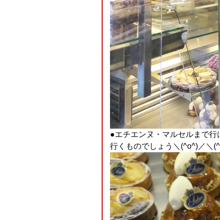
●エチエンヌ・マルセルまで行け
行くものでしょう＼(^o^)／＼(^